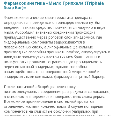
Фармакокинетика «Мыло Трипхала (Triphala
Soap Bar)»
Фармакокинетические характеристики препарата
определяются прежде всего трансдермальным путём
введения, так как средство применяется наружно в виде
мыла. Абсорбция активных соединений происходит
преимущественно через роговой слой эпидермиса, где
гидрофильные компоненты задерживаются в
поверхностных слоях, а липофильные фенольные
производные способны проникать глубже, аккумулируясь в
липидных промежутках клеточных мембран. Танины и
полифенолы проявляют ограниченную проницаемость
через интактный эпидермис, однако способны
взаимодействовать с поверхностной микрофлорой и
эпидермальными клетками, формируя защитный барьер.
После частичной абсорбции через кожу
низкомолекулярные соединения распределяются локально,
в основном в эпидермисе и поверхностных слоях дермы.
Возможное проникновение в системный кровоток
ограничено малыми количествами. В случае попадания
компонентов на слизистые оболочки (например, при