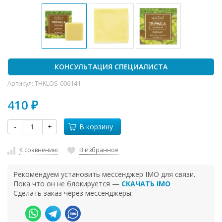
КОНСУЛЬТАЦИЯ СПЕЦИАЛИСТА
Артикул:
THKLOS-006141
410
₽
-
+
В корзину
К сравнению
В избранное
Рекомендуем установить мессенджер IMO для связи.
Пока что он не блокируется —
СКАЧАТЬ IMO
Сделать заказ через мессенджеры: