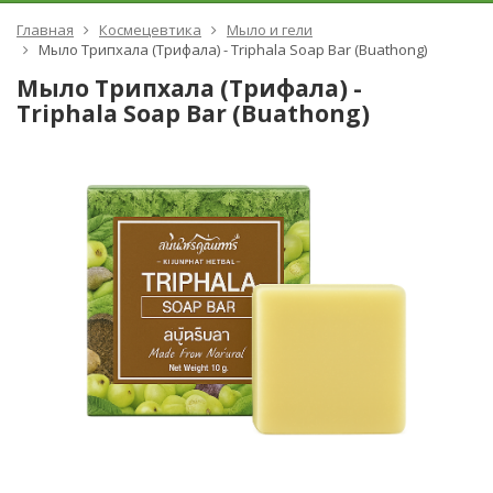
Главная
Космецевтика
Мыло и гели
Мыло Трипхала (Трифала) - Triphala Soap Bar (Buathong)
Мыло Трипхала (Трифала) -
Triphala Soap Bar (Buathong)