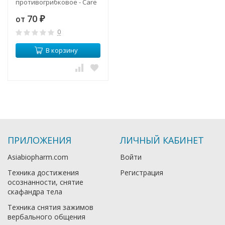
противогрибковое - Care
Spa Rose (Madame Heng)
70
от
₽
0
В корзину
ПРИЛОЖЕНИЯ
ЛИЧНЫЙ КАБИНЕТ
Asiabiopharm.com
Войти
Техника достижения
Регистрация
осознанности, снятие
скафандра тела
Техника снятия зажимов
вербального общения