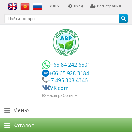
RUB
Вход
Регистрация
+66 84 242 6601
+66 65 928 3184
imo
+7 495 308 4346
VK.com
Часы работы
Меню
Каталог