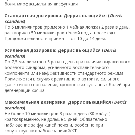
боли, миофасциальная дисфункция.
Стандартная дозировка: Деррис вьющийся (
Derris
scandens
)
По 5 миллилитров (примерно 1 чайная ложка) 2 раза в день,
растворяя в 50 миллилитрах тёплой воды, после еды.
Продолжительность приёма — от 10 до 14 дней.
Усиленная дозировка: Деррис вьющийся (
Derris
scandens
)
По 7,5 миллилитров 3 раза в день при наличии выраженного
болевого синдрома, усиленного воспалительного
компонента или неэффективности стандартного режима.
Применяется в случаях реактивного артрита, сильного
фасеточного воспаления, хронических суставных болей при
дегенерации хряща.
Максимальная дозировка: Деррис вьющийся (
Derris
scandens
)
Не более 10 миллилитров 3 раза в день (30 мл/сут)
кратковременно, не дольше 5 дней. Обязательно
наблюдение за функцией печени, особенно при
сопутствующих заболеваниях ЖКТ.