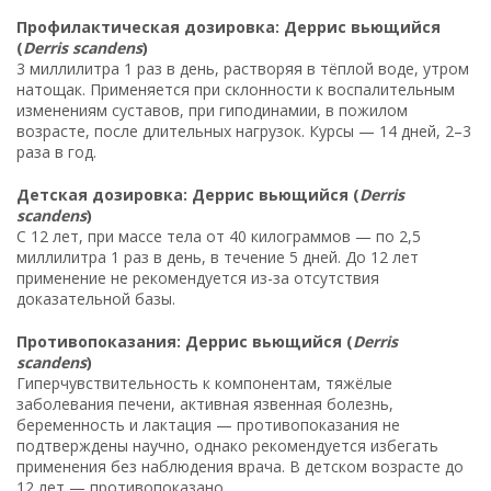
Профилактическая дозировка: Деррис вьющийся
(
Derris scandens
)
3 миллилитра 1 раз в день, растворяя в тёплой воде, утром
натощак. Применяется при склонности к воспалительным
изменениям суставов, при гиподинамии, в пожилом
возрасте, после длительных нагрузок. Курсы — 14 дней, 2–3
раза в год.
Детская дозировка: Деррис вьющийся (
Derris
scandens
)
С 12 лет, при массе тела от 40 килограммов — по 2,5
миллилитра 1 раз в день, в течение 5 дней. До 12 лет
применение не рекомендуется из-за отсутствия
доказательной базы.
Противопоказания: Деррис вьющийся (
Derris
scandens
)
Гиперчувствительность к компонентам, тяжёлые
заболевания печени, активная язвенная болезнь,
беременность и лактация — противопоказания не
подтверждены научно, однако рекомендуется избегать
применения без наблюдения врача. В детском возрасте до
12 лет — противопоказано.