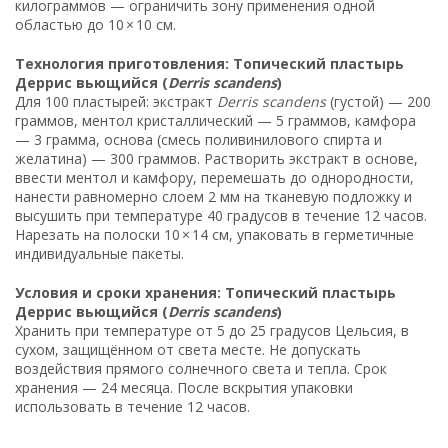
килограммов — ограничить зону применения одной
областью до 10 × 10 см.
Технология приготовления: Топический пластырь
Деррис вьющийся (
Derris scandens
)
Для 100 пластырей: экстракт
Derris scandens
(густой) — 200
граммов, ментол кристаллический — 5 граммов, камфора
— 3 грамма, основа (смесь поливинилового спирта и
желатина) — 300 граммов. Растворить экстракт в основе,
ввести ментол и камфору, перемешать до однородности,
нанести равномерно слоем 2 мм на тканевую подложку и
высушить при температуре 40 градусов в течение 12 часов.
Нарезать на полоски 10 × 14 см, упаковать в герметичные
индивидуальные пакеты.
Условия и сроки хранения: Топический пластырь
Деррис вьющийся (
Derris scandens
)
Хранить при температуре от 5 до 25 градусов Цельсия, в
сухом, защищённом от света месте. Не допускать
воздействия прямого солнечного света и тепла. Срок
хранения — 24 месяца. После вскрытия упаковки
использовать в течение 12 часов.