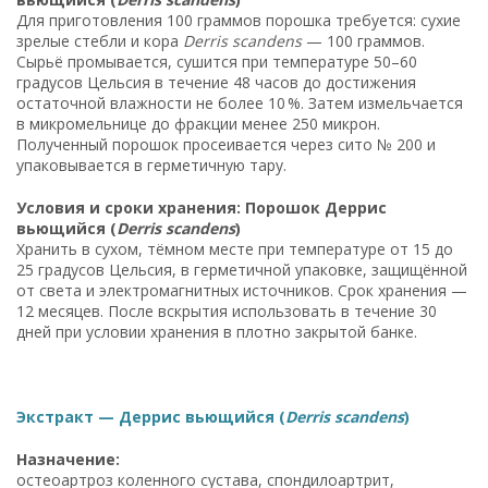
Для приготовления 100 граммов порошка требуется: сухие
зрелые стебли и кора
Derris scandens
— 100 граммов.
Сырьё промывается, сушится при температуре 50–60
градусов Цельсия в течение 48 часов до достижения
остаточной влажности не более 10 %. Затем измельчается
в микромельнице до фракции менее 250 микрон.
Полученный порошок просеивается через сито № 200 и
упаковывается в герметичную тару.
Условия и сроки хранения: Порошок Деррис
вьющийся (
Derris scandens
)
Хранить в сухом, тёмном месте при температуре от 15 до
25 градусов Цельсия, в герметичной упаковке, защищённой
от света и электромагнитных источников. Срок хранения —
12 месяцев. После вскрытия использовать в течение 30
дней при условии хранения в плотно закрытой банке.
Экстракт — Деррис вьющийся (
Derris scandens
)
Назначение:
остеоартроз коленного сустава, спондилоартрит,