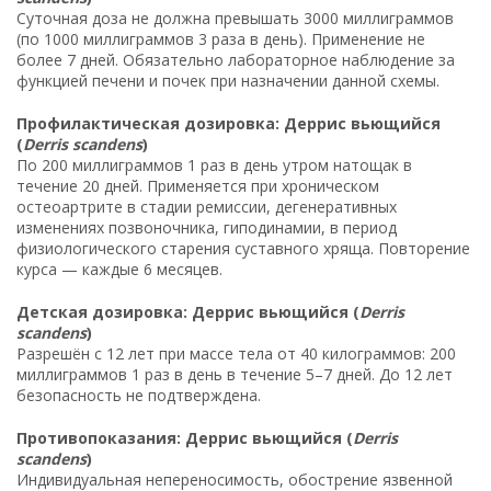
Суточная доза не должна превышать 3000 миллиграммов
(по 1000 миллиграммов 3 раза в день). Применение не
более 7 дней. Обязательно лабораторное наблюдение за
функцией печени и почек при назначении данной схемы.
Профилактическая дозировка: Деррис вьющийся
(
Derris scandens
)
По 200 миллиграммов 1 раз в день утром натощак в
течение 20 дней. Применяется при хроническом
остеоартрите в стадии ремиссии, дегенеративных
изменениях позвоночника, гиподинамии, в период
физиологического старения суставного хряща. Повторение
курса — каждые 6 месяцев.
Детская дозировка: Деррис вьющийся (
Derris
scandens
)
Разрешён с 12 лет при массе тела от 40 килограммов: 200
миллиграммов 1 раз в день в течение 5–7 дней. До 12 лет
безопасность не подтверждена.
Противопоказания: Деррис вьющийся (
Derris
scandens
)
Индивидуальная непереносимость, обострение язвенной