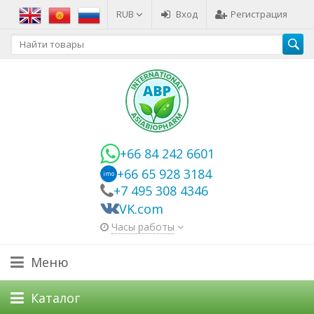
RUB
Вход
Регистрация
+66 84 242 6601
+66 65 928 3184
imo
+7 495 308 4346
VK.com
Часы работы
Меню
Каталог