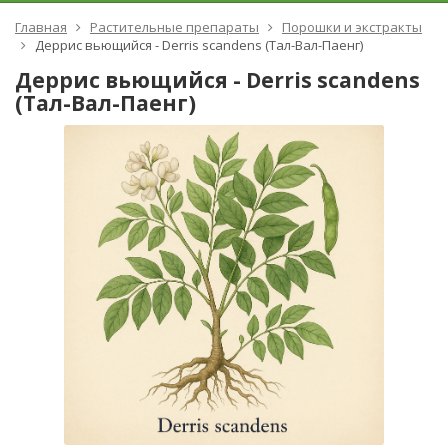
Главная
Растительные препараты
Порошки и экстракты
Деррис вьющийся - Derris scandens (Тал-Вал-Паенг)
Деррис вьющийся - Derris scandens
(Тал-Вал-Паенг)