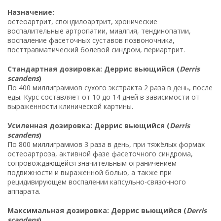
Назначение:
остеоартрит, спондилоартрит, хронические
воспалительные артропатии, миалгия, тендинопатии,
воспаление фасеточных суставов позвоночника,
посттравматический болевой синдром, периартрит.
Стандартная дозировка: Деррис вьющийся (
Derris
scandens
)
По 400 миллиграммов сухого экстракта 2 раза в день, после
еды. Курс составляет от 10 до 14 дней в зависимости от
выраженности клинической картины.
Усиленная дозировка: Деррис вьющийся (
Derris
scandens
)
По 800 миллиграммов 3 раза в день, при тяжёлых формах
остеоартроза, активной фазе фасеточного синдрома,
сопровождающейся значительным ограничением
подвижности и выраженной болью, а также при
рецидивирующем воспалении капсульно-связочного
аппарата.
Максимальная дозировка: Деррис вьющийся (
Derris
scandens
)