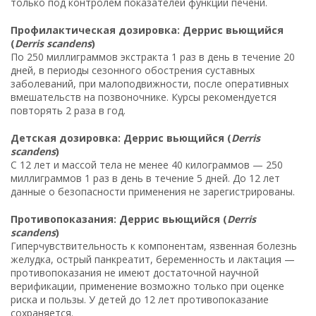
только под контролем показателей функции печени.
Профилактическая дозировка: Деррис вьющийся
(
Derris scandens
)
По 250 миллиграммов экстракта 1 раз в день в течение 20
дней, в периоды сезонного обострения суставных
заболеваний, при малоподвижности, после оперативных
вмешательств на позвоночнике. Курсы рекомендуется
повторять 2 раза в год.
Детская дозировка: Деррис вьющийся (
Derris
scandens
)
С 12 лет и массой тела не менее 40 килограммов — 250
миллиграммов 1 раз в день в течение 5 дней. До 12 лет
данные о безопасности применения не зарегистрированы.
Противопоказания: Деррис вьющийся (
Derris
scandens
)
Гиперчувствительность к компонентам, язвенная болезнь
желудка, острый панкреатит, беременность и лактация —
противопоказания не имеют достаточной научной
верификации, применение возможно только при оценке
риска и пользы. У детей до 12 лет противопоказание
сохраняется.