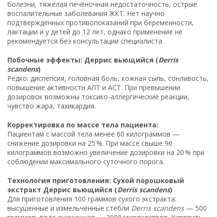
болезни, тяжёлая печёночная недостаточность, острые
воспалительные заболевания ЖКТ. Нет научно
подтверждённых противопоказаний при беременности,
лактации и у детей до 12 лет, однако применение не
рекомендуется без консультации специалиста.
Побочные эффекты: Деррис вьющийся (
Derris
scandens
)
Редко: диспепсия, головная боль, кожная сыпь, сонливость,
повышение активности АЛТ и АСТ. При превышении
дозировок возможны токсико-аллергические реакции,
чувство жара, тахикардия.
Корректировка по массе тела пациента:
Пациентам с массой тела менее 60 килограммов —
снижение дозировки на 25 %. При массе свыше 90
килограммов возможно увеличение дозировки на 20 % при
соблюдении максимального суточного порога.
Технология приготовления: Сухой порошковый
экстракт Деррис вьющийся (
Derris scandens
)
Для приготовления 100 граммов сухого экстракта:
высушенные и измельчённые стебли
Derris scandens
— 500