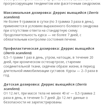
прогрессирующим тендинитом или фасеточным синдромом.
Максимальная дозировка: Деррис вьющийся (
Derris
scandens
)
Не более 9 граммов в сутки (по 3 грамма 3 раза в день),
применяется в условиях выраженного болевого синдрома
при отсутствии ответа на стандартную схему.
Продолжительность курса — не более 7 дней, с
обязательным контролем состояния печени.
Профилактическая дозировка: Деррис вьющийся
(
Derris scandens
)
0,5–1 грамм 1 раз в день, утром, натощак, в течение 20
дней, при хроническом остеоартрозе, старении
соединительной ткани, сидячем образе жизни, в период
длительной иммобилизации суставов. Курсы — 2–3 раза в
год.
Детская дозировка: Деррис вьющийся (
Derris
scandens
)
От 12 лет, при массе тела не менее 40 кг — 0,5 грамма 2
раза в день, в течение 5–7 дней. До 12 лет данные о
безопасности не зарегистрированы.