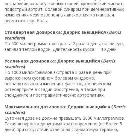
воспаление околосуставных тканей, хронический миозит,
подострый артрит, болевой синдром при дегенеративных
изменениях межпозвоночных дисков, мягкотканевая
ревматическая боль.
Стандартная дозировка: Деррис вьющийся (
Derris
scandens
)
По 500 миллиграммов экстракта 2 раза в день, после еды,
запивая тёплой водой. Длительность курса — 10 дней.
Усиленная дозировка: Деррис вьющийся (
Derris
scandens
)
По 1000 миллиграммов экстракта 3 раза в день при
выраженном суставном болевом синдроме,
воспалительных изменениях фасеток, хроническом
остеоартрите в стадии обострения, а также при
спондилите и посттравматических артропатиях.
Максимальная дозировка: Деррис вьющийся (
Derris
scandens
)
Суточная доза не должна превышать 3000 миллиграммов.
Такая дозировка допустима кратковременно (не более 5
дней) при отсутствии ответа на стандартную терапию,