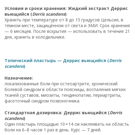
Условия и сроки хранения: Жидкий экстракт Деррис
вьющийся (
Derris scandens
)
Хранить при температуре от 8 до 15 градусов Цельсия, в
тёмном месте, защищённом от света и ЭМИ. Срок хранения
— 6 месяцев. После вскрытия — использовать в течение 21
дня, хранить в холодильнике.
Топический пластырь — Деррис вьющийся (
Derris
scandens
)
Назначение:
локализованные боли при остеоартрите, хронический
болевой синдром в области поясницы, воспаления мягких
тканей суставов, миозиты, тендинопатии, периартриты,
фасеточный синдром позвоночника.
Стандартная дозировка: Деррис вьющийся (
Derris
scandens
)
Один пластырь площадью 10 × 14 см наклеивать на область
боли на 6–8 часов 1 раз в день. Курс — 7 дней.