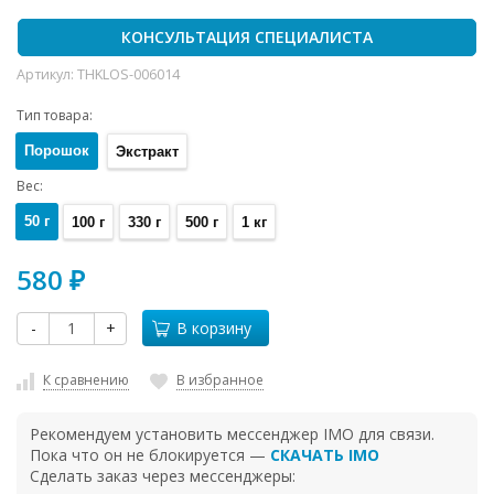
КОНСУЛЬТАЦИЯ СПЕЦИАЛИСТА
Артикул:
THKLOS-006014
Тип товара:
Порошок
Экстракт
Вес:
50 г
100 г
330 г
500 г
1 кг
580
₽
-
+
В корзину
К сравнению
В избранное
Рекомендуем установить мессенджер IMO для связи.
Пока что он не блокируется —
СКАЧАТЬ IMO
Сделать заказ через мессенджеры: