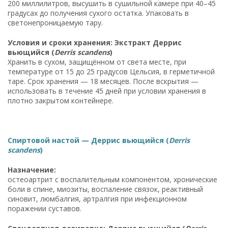
200 миллилитров, высушить в сушильной камере при 40–45
градусах до получения сухого остатка. Упаковать в
светонепроницаемую тару.
Условия и сроки хранения: Экстракт Деррис
вьющийся (
Derris scandens
)
Хранить в сухом, защищённом от света месте, при
температуре от 15 до 25 градусов Цельсия, в герметичной
таре. Срок хранения — 18 месяцев. После вскрытия —
использовать в течение 45 дней при условии хранения в
плотно закрытом контейнере.
Спиртовой настой — Деррис вьющийся (
Derris
scandens
)
Назначение:
остеоартрит с воспалительным компонентом, хронические
боли в спине, миозиты, воспаление связок, реактивный
синовит, люмбалгия, артралгия при инфекционном
поражении суставов.