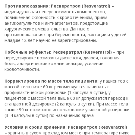
Противопоказания: Ресвератрол (Resveratrol)
–
индивидуальная непереносимость компонентов,
повышенная склонность к кровотечениям, приём
антикоагулянтов и антиагрегантов, предстоящие
хирургические вмешательства. Данные о
противопоказаниях при беременности, лактации и у детей
младше 12 лет научно не зарегистрированы.
Побочные эффекты: Ресвератрол (Resveratrol)
– при
передозировке возможны диспепсия, диарея, головная
боль, аллергические кожные реакции, усиление
кровоточивости.
Корректировка по массе тела пациента:
у пациентов с
массой тела ниже 60 кг рекомендуется начинать с
профилактической дозировки (1 капсула в сутки), у
пациентов с массой тела выше 60 кг допускается переход к
стандартной дозировке (2 капсулы в сутки). При массе тела
свыше 90 кг возможно использование усиленной дозировки
(3–4 капсулы в сутки) по назначению врача.
Условия и сроки хранения: Ресвератрол (Resveratrol)
– хранить в сухом прохладном месте при температуре ниже