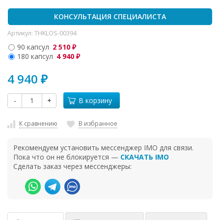
КОНСУЛЬТАЦИЯ СПЕЦИАЛИСТА
Артикул:
THKLOS-00394
90 капсул
2 510
₽
180 капсул
4 940
₽
4 940
₽
-
+
В корзину
К сравнению
В избранное
Рекомендуем установить мессенджер IMO для связи.
Пока что он не блокируется —
СКАЧАТЬ IMO
Сделать заказ через мессенджеры: