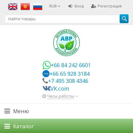
RUB
Вход
Регистрация
+66 84 242 6601
+66 65 928 3184
imo
+7 495 308 4346
VK.com
Часы работы
Меню
Каталог