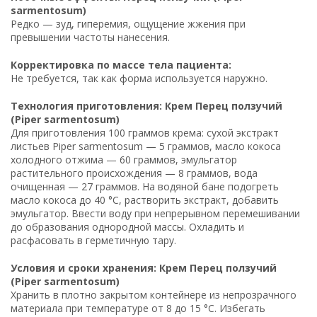
sarmentosum)
Редко — зуд, гиперемия, ощущение жжения при
превышении частоты нанесения.
Корректировка по массе тела пациента:
Не требуется, так как форма используется наружно.
Технология приготовления: Крем Перец ползучий
(Piper sarmentosum)
Для приготовления 100 граммов крема: сухой экстракт
листьев Piper sarmentosum — 5 граммов, масло кокоса
холодного отжима — 60 граммов, эмульгатор
растительного происхождения — 8 граммов, вода
очищенная — 27 граммов. На водяной бане подогреть
масло кокоса до 40 °C, растворить экстракт, добавить
эмульгатор. Ввести воду при непрерывном перемешивании
до образования однородной массы. Охладить и
расфасовать в герметичную тару.
Условия и сроки хранения: Крем Перец ползучий
(Piper sarmentosum)
Хранить в плотно закрытом контейнере из непрозрачного
материала при температуре от 8 до 15 °C. Избегать