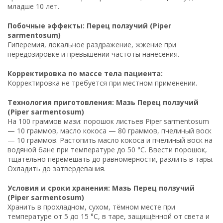
младше 10 лет.
Побочные эффекты: Перец ползучий (Piper
sarmentosum)
Гиперемия, локальное раздражение, жжение при
передозировке и превышении частоты нанесения.
Корректировка по массе тела пациента:
Корректировка не требуется при местном применении.
Технология приготовления: Мазь Перец ползучий
(Piper sarmentosum)
На 100 граммов мази: порошок листьев Piper sarmentosum
— 10 граммов, масло кокоса — 80 граммов, пчелиный воск
— 10 граммов. Растопить масло кокоса и пчелиный воск на
водяной бане при температуре до 50 °C. Ввести порошок,
тщательно перемешать до равномерности, разлить в тары.
Охладить до затвердевания.
Условия и сроки хранения: Мазь Перец ползучий
(Piper sarmentosum)
Хранить в прохладном, сухом, тёмном месте при
температуре от 5 до 15 °C, в таре, защищённой от света и