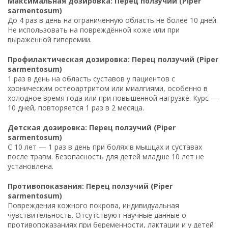
Максимальная дозировка: Перец ползучий (Piper
sarmentosum)
До 4 раз в день на ограниченную область не более 10 дней.
Не использовать на повреждённой коже или при
выраженной гиперемии.
Профилактическая дозировка: Перец ползучий (Piper
sarmentosum)
1 раз в день на область суставов у пациентов с
хроническим остеоартритом или миалгиями, особенно в
холодное время года или при повышенной нагрузке. Курс —
10 дней, повторяется 1 раз в 2 месяца.
Детская дозировка: Перец ползучий (Piper
sarmentosum)
С 10 лет — 1 раз в день при болях в мышцах и суставах
после травм. Безопасность для детей младше 10 лет не
установлена.
Противопоказания: Перец ползучий (Piper
sarmentosum)
Повреждения кожного покрова, индивидуальная
чувствительность. Отсутствуют научные данные о
противопоказаниях при беременности, лактации и у детей