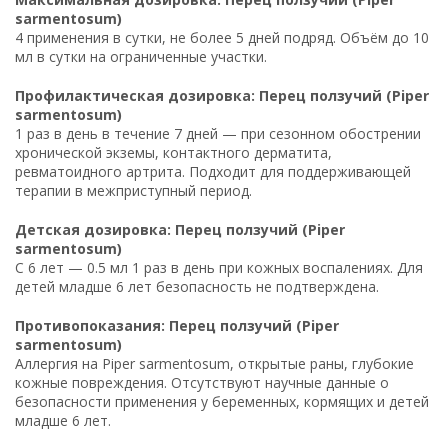
sarmentosum)
4 применения в сутки, не более 5 дней подряд. Объём до 10
мл в сутки на ограниченные участки.
Профилактическая дозировка: Перец ползучий (Piper
sarmentosum)
1 раз в день в течение 7 дней — при сезонном обострении
хронической экземы, контактного дерматита,
ревматоидного артрита. Подходит для поддерживающей
терапии в межприступный период.
Детская дозировка: Перец ползучий (Piper
sarmentosum)
С 6 лет — 0.5 мл 1 раз в день при кожных воспалениях. Для
детей младше 6 лет безопасность не подтверждена.
Противопоказания: Перец ползучий (Piper
sarmentosum)
Аллергия на Piper sarmentosum, открытые раны, глубокие
кожные повреждения. Отсутствуют научные данные о
безопасности применения у беременных, кормящих и детей
младше 6 лет.