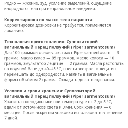
Редко — жжение, зуд, усиление выделений, ощущение
инородного тела при неправильном введении.
Корректировка по массе тела пациента:
Корректировка дозировки не требуется, применяется
локально.
Технология приготовления: Суппозиторий
вагинальный Перец ползучий (Piper sarmentosum)
Для 100 граммов основы: экстракт Piper sarmentosum — 3
грамма, масло какао — 85 граммов, масло кокоса — 10
граммов, эмульгатор лецитин — 2 грамма. Масла растопить
на водяной бане до 40–45 °C, ввести экстракт и лецитин,
перемешать до однородности. Разлить в вагинальные
формы объёмом 2 грамма. Охладить до затвердевания.
Условия и сроки хранения: Суппозиторий
вагинальный Перец ползучий (Piper sarmentosum)
Хранить в холодильнике при температуре от 2 до 8 °C,
вдали от источников света и ЭМИ. Срок хранения — 6
месяцев. После вскрытия упаковки использовать в течение
7 дней.