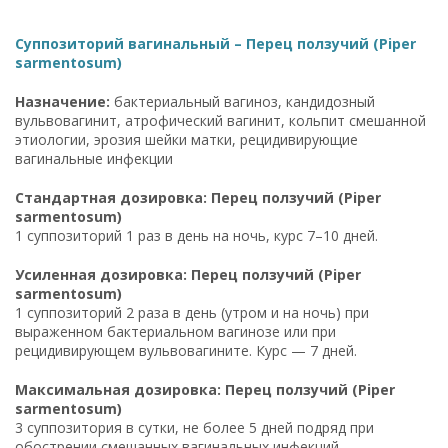
Суппозиторий вагинальный – Перец ползучий (Piper
sarmentosum)
Назначение:
бактериальный вагиноз, кандидозный
вульвовагинит, атрофический вагинит, кольпит смешанной
этиологии, эрозия шейки матки, рецидивирующие
вагинальные инфекции
Стандартная дозировка: Перец ползучий (Piper
sarmentosum)
1 суппозиторий 1 раз в день на ночь, курс 7–10 дней.
Усиленная дозировка: Перец ползучий (Piper
sarmentosum)
1 суппозиторий 2 раза в день (утром и на ночь) при
выраженном бактериальном вагинозе или при
рецидивирующем вульвовагините. Курс — 7 дней.
Максимальная дозировка: Перец ползучий (Piper
sarmentosum)
3 суппозитория в сутки, не более 5 дней подряд при
обострении смешанных вагинальных инфекций,