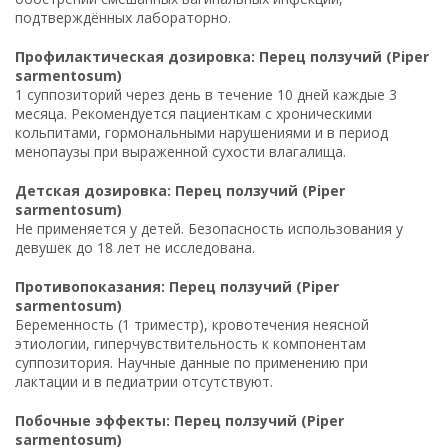
подтверждённых лабораторно.
Профилактическая дозировка: Перец ползучий (Piper
sarmentosum)
1 суппозиторий через день в течение 10 дней каждые 3
месяца. Рекомендуется пациенткам с хроническими
кольпитами, гормональными нарушениями и в период
менопаузы при выраженной сухости влагалища.
Детская дозировка: Перец ползучий (Piper
sarmentosum)
Не применяется у детей. Безопасность использования у
девушек до 18 лет не исследована.
Противопоказания: Перец ползучий (Piper
sarmentosum)
Беременность (1 триместр), кровотечения неясной
этиологии, гиперчувствительность к компонентам
суппозитория. Научные данные по применению при
лактации и в педиатрии отсутствуют.
Побочные эффекты: Перец ползучий (Piper
sarmentosum)