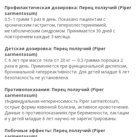
Профилактическая дозировка: Перец ползучий (Piper
sarmentosum)
0.5–1 грамм 1 раз в день. Показано пациентам с
хроническим гастритом, гиперхолестеринемией,
метаболическим синдромом. Принимается 30 дней с
повторением каждые 3 месяца.
Детская дозировка: Перец ползучий (Piper
sarmentosum)
С 6 лет при массе тела от 20 кг — 0.3 грамма порошка 2
раза в день. Применяется при функциональной диспепсии,
бронхиальной гиперреактивности. Для детей младше 6 лет
безопасность не установлена.
Противопоказания: Перец ползучий (Piper
sarmentosum)
Индивидуальная непереносимость Piper sarmentosum,
острые формы язвенной болезни, активное кровотечение.
Данные о противопоказаниях при беременности, лактации
и у детей младше 6 лет научно не зарегистрированы.
Побочные эффекты: Перец ползучий (Piper
sarmentosum)