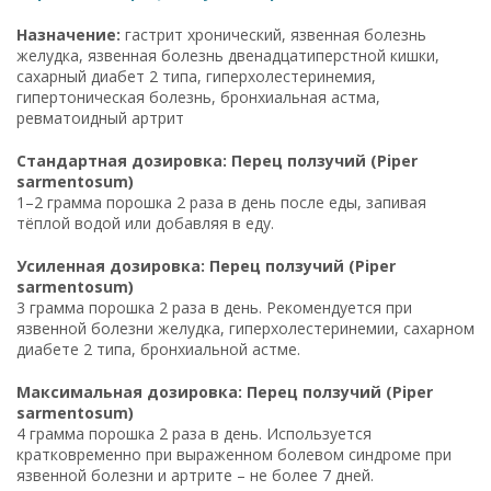
Назначение:
гастрит хронический, язвенная болезнь
желудка, язвенная болезнь двенадцатиперстной кишки,
сахарный диабет 2 типа, гиперхолестеринемия,
гипертоническая болезнь, бронхиальная астма,
ревматоидный артрит
Стандартная дозировка: Перец ползучий (Piper
sarmentosum)
1–2 грамма порошка 2 раза в день после еды, запивая
тёплой водой или добавляя в еду.
Усиленная дозировка: Перец ползучий (Piper
sarmentosum)
3 грамма порошка 2 раза в день. Рекомендуется при
язвенной болезни желудка, гиперхолестеринемии, сахарном
диабете 2 типа, бронхиальной астме.
Максимальная дозировка: Перец ползучий (Piper
sarmentosum)
4 грамма порошка 2 раза в день. Используется
кратковременно при выраженном болевом синдроме при
язвенной болезни и артрите – не более 7 дней.