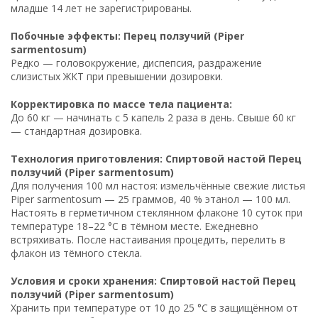
младше 14 лет не зарегистрированы.
Побочные эффекты: Перец ползучий (Piper
sarmentosum)
Редко — головокружение, диспепсия, раздражение
слизистых ЖКТ при превышении дозировки.
Корректировка по массе тела пациента:
До 60 кг — начинать с 5 капель 2 раза в день. Свыше 60 кг
— стандартная дозировка.
Технология приготовления: Спиртовой настой Перец
ползучий (Piper sarmentosum)
Для получения 100 мл настоя: измельчённые свежие листья
Piper sarmentosum — 25 граммов, 40 % этанол — 100 мл.
Настоять в герметичном стеклянном флаконе 10 суток при
температуре 18–22 °C в тёмном месте. Ежедневно
встряхивать. После настаивания процедить, перелить в
флакон из тёмного стекла.
Условия и сроки хранения: Спиртовой настой Перец
ползучий (Piper sarmentosum)
Хранить при температуре от 10 до 25 °C в защищённом от