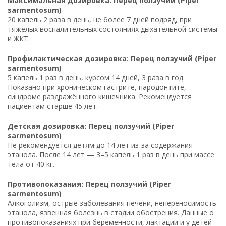
Максимальная дозировка: Перец ползучий (Piper
sarmentosum)
20 капель 2 раза в день, не более 7 дней подряд, при
тяжёлых воспалительных состояниях дыхательной системы
и ЖКТ.
Профилактическая дозировка: Перец ползучий (Piper
sarmentosum)
5 капель 1 раз в день, курсом 14 дней, 3 раза в год.
Показано при хроническом гастрите, пародонтите,
синдроме раздражённого кишечника. Рекомендуется
пациентам старше 45 лет.
Детская дозировка: Перец ползучий (Piper
sarmentosum)
Не рекомендуется детям до 14 лет из-за содержания
этанола. После 14 лет — 3–5 капель 1 раз в день при массе
тела от 40 кг.
Противопоказания: Перец ползучий (Piper
sarmentosum)
Алкоголизм, острые заболевания печени, непереносимость
этанола, язвенная болезнь в стадии обострения. Данные о
противопоказаниях при беременности, лактации и у детей