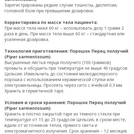
Зарегистрированы редкие случаи тошноты, диспепсии,
головной боли при превышении дозировки.
Корректировка по массе тела пациента:
При массе тела ниже 60 кг – использовать дозу 1 грамм 2
раза в день. При массе тела выше 60 кг – стандартная или
усиленная дозировка.
Технология приготовления: Порошок Перец ползучий
(Piper sarmentosum)
Высушенные листья перца ползучего (100 граммов)
промыть и обсушить при температуре не выше 40 градусов
Цельсия. Измельчить до состояния мелкодисперсного
порошка с использованием керамической ступки или
электромельницы. Просеять через сито с ячейкой 0.3 мм.
Хранить в герметичной таре.
Условия и сроки хранения: Порошок Перец ползучий
(Piper sarmentosum)
Хранить в плотно закрытой таре из темного стекла при
температуре от 15 до 25 градусов Цельсия, в сухом месте,
вдали от источников тепла, прямого света и
электромагнитного излучения. Срок хранения – 12 месяцев.