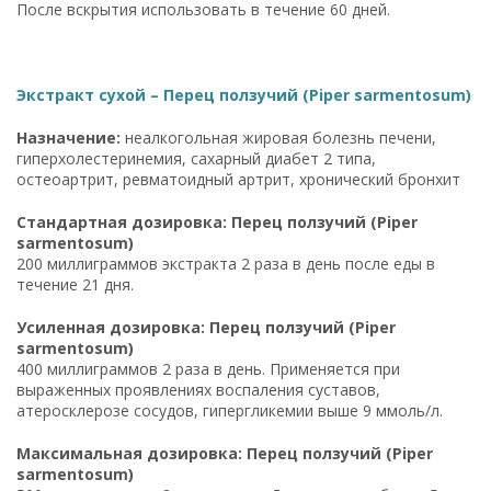
После вскрытия использовать в течение 60 дней.
Экстракт сухой – Перец ползучий (Piper sarmentosum)
Назначение:
неалкогольная жировая болезнь печени,
гиперхолестеринемия, сахарный диабет 2 типа,
остеоартрит, ревматоидный артрит, хронический бронхит
Стандартная дозировка: Перец ползучий (Piper
sarmentosum)
200 миллиграммов экстракта 2 раза в день после еды в
течение 21 дня.
Усиленная дозировка: Перец ползучий (Piper
sarmentosum)
400 миллиграммов 2 раза в день. Применяется при
выраженных проявлениях воспаления суставов,
атеросклерозе сосудов, гипергликемии выше 9 ммоль/л.
Максимальная дозировка: Перец ползучий (Piper
sarmentosum)