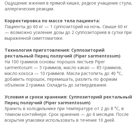
Ощущение жжения в прямой кишке, редкое учащение стула,
аллергические реакции.
Корректировка по массе тела пациента:
Пациенты до 60 кг — 1 суппозиторий на ночь. Свыше 60 кг
— возможно усиление дозы до 2 суппозиториев в сутки при
выраженной симптоматике.
Технология приготовления: Суппозиторий
ректальный Перец ползучий (Piper sarmentosum)
На 100 граммов основы: порошок листьев Piper
sarmentosum — 5 граммов, масло какао — 85 граммов,
масло кокоса — 10 граммов. Масла растопить до 40 °C,
добавить порошок, перемешать, разлить по формам
объёмом 2 грамма. Охладить до затвердевания.
Условия и сроки хранения: Суппозиторий ректальный
Перец ползучий (Piper sarmentosum)
Хранить в холодильнике при температуре от 2 до 8 °C, в
тёмном контейнере. Срок хранения — до 6 месяцев. После
вскрытия упаковки использовать в течение 10 дней.