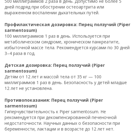
500 миллиграммов 2 раза в день. Допустимо не более 5
дней подряд при обострении остеоартрита или
выраженном воспалении дыхательных путей.
Профилактическая дозировка: Перец ползучий (Piper
sarmentosum)
100 миллиграммов 1 раз в день. Используется при
метаболическом синдроме, хроническом панкреатите,
избыточной массе тела. Рекомендуется курсами по 30 дней
3–4 раза в год.
Детская дозировка: Перец ползучий (Piper
sarmentosum)
Детям от 12 лет и массой тела от 35 кг — 100
миллиграммов 1 раз в день. Безопасность у детей младше
12 лет не установлена.
Противопоказания: Перец ползучий (Piper
sarmentosum)
Гиперчувствительность к Piper sarmentosum. Не
рекомендуется при декомпенсированной печеночной
недостаточности. Научных данных о безопасности при
беременности, лактации и в возрасте до 12 лет нет.