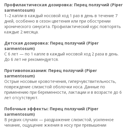
Профилактическая дозировка: Перец ползучий (Piper
sarmentosum)
1–2 капли в каждый носовой ход 1 раз в день в течение 7
дней, особенно в сезон цветения или при обострении
хронического синусита. Профилактический курс повторять
каждые 2 месяца.
Детская дозировка: Перец ползучий (Piper
sarmentosum)
С 6 лет — по 1 капле в каждый носовой ход 2 раза в день.
До 6 лет не рекомендуется.
Противопоказания: Перец ползучий (Piper
sarmentosum)
Острые носовые кровотечения, гиперчувствительность,
повреждение слизистой оболочки носа. Данные по
применению при беременности, лактации и в возрасте до 6
лет отсутствуют.
Побочные эффекты: Перец ползучий (Piper
sarmentosum)
В редких случаях — раздражение слизистой, усиленное
чихание, ощущение жжения в носу при превышении