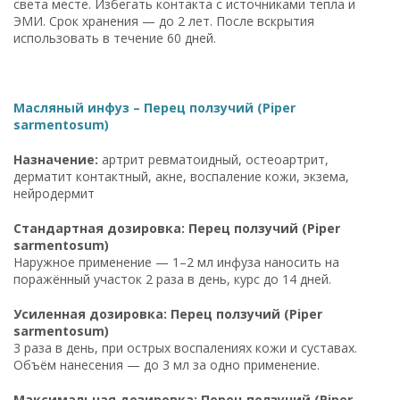
света месте. Избегать контакта с источниками тепла и
ЭМИ. Срок хранения — до 2 лет. После вскрытия
использовать в течение 60 дней.
Масляный инфуз – Перец ползучий (Piper
sarmentosum)
Назначение:
артрит ревматоидный, остеоартрит,
дерматит контактный, акне, воспаление кожи, экзема,
нейродермит
Стандартная дозировка: Перец ползучий (Piper
sarmentosum)
Наружное применение — 1–2 мл инфуза наносить на
поражённый участок 2 раза в день, курс до 14 дней.
Усиленная дозировка: Перец ползучий (Piper
sarmentosum)
3 раза в день, при острых воспалениях кожи и суставах.
Объём нанесения — до 3 мл за одно применение.
Максимальная дозировка: Перец ползучий (Piper