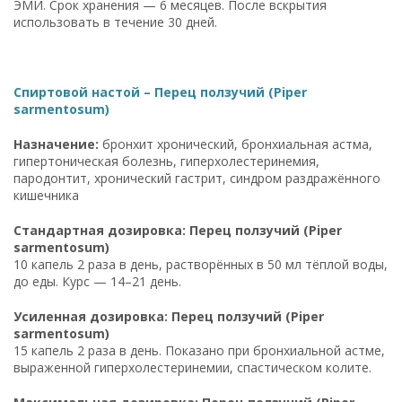
ЭМИ. Срок хранения — 6 месяцев. После вскрытия
использовать в течение 30 дней.
Спиртовой настой – Перец ползучий (Piper
sarmentosum)
Назначение:
бронхит хронический, бронхиальная астма,
гипертоническая болезнь, гиперхолестеринемия,
пародонтит, хронический гастрит, синдром раздражённого
кишечника
Стандартная дозировка: Перец ползучий (Piper
sarmentosum)
10 капель 2 раза в день, растворённых в 50 мл тёплой воды,
до еды. Курс — 14–21 день.
Усиленная дозировка: Перец ползучий (Piper
sarmentosum)
15 капель 2 раза в день. Показано при бронхиальной астме,
выраженной гиперхолестеринемии, спастическом колите.