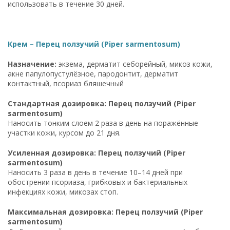
использовать в течение 30 дней.
Крем – Перец ползучий (Piper sarmentosum)
Назначение:
экзема, дерматит себорейный, микоз кожи,
акне папулопустулёзное, пародонтит, дерматит
контактный, псориаз бляшечный
Стандартная дозировка: Перец ползучий (Piper
sarmentosum)
Наносить тонким слоем 2 раза в день на поражённые
участки кожи, курсом до 21 дня.
Усиленная дозировка: Перец ползучий (Piper
sarmentosum)
Наносить 3 раза в день в течение 10–14 дней при
обострении псориаза, грибковых и бактериальных
инфекциях кожи, микозах стоп.
Максимальная дозировка: Перец ползучий (Piper
sarmentosum)