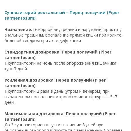
Суппозиторий ректальный – Перец ползучий (Piper
sarmentosum)
Назначение:
геморрой внутренний и наружный, проктит,
анальные трещины, воспаление прямой кишки при колите,
болевой синдром при акте дефекации
Стандартная дозировка: Перец ползучий (Piper
sarmentosum)
1 суппозиторий на ночь после опорожнения кишечника,
курс 7 дней.
Усиленная дозировка: Перец ползучий (Piper
sarmentosum)
1 суппозиторий 2 раза в день (утром и вечером) при
выраженном воспалении и кровоточивости, курс — 5–7
дней.
Максимальная дозировка: Перец ползучий (Piper
sarmentosum)
До 3 суппозиториев в сутки в течение 3 дней при
обострении геморроя и проктита с выраженным болевым