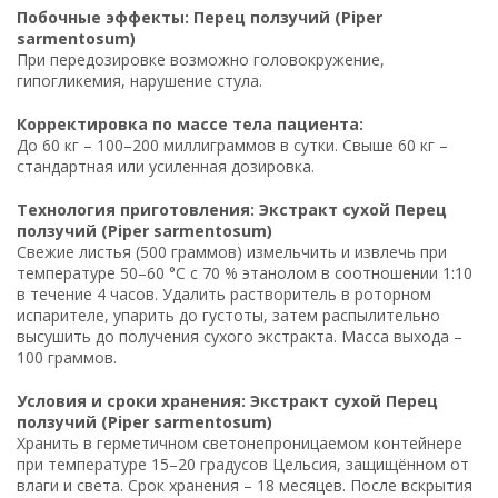
Побочные эффекты: Перец ползучий (Piper
sarmentosum)
При передозировке возможно головокружение,
гипогликемия, нарушение стула.
Корректировка по массе тела пациента:
До 60 кг – 100–200 миллиграммов в сутки. Свыше 60 кг –
стандартная или усиленная дозировка.
Технология приготовления: Экстракт сухой Перец
ползучий (Piper sarmentosum)
Свежие листья (500 граммов) измельчить и извлечь при
температуре 50–60 °C с 70 % этанолом в соотношении 1:10
в течение 4 часов. Удалить растворитель в роторном
испарителе, упарить до густоты, затем распылительно
высушить до получения сухого экстракта. Масса выхода –
100 граммов.
Условия и сроки хранения: Экстракт сухой Перец
ползучий (Piper sarmentosum)
Хранить в герметичном светонепроницаемом контейнере
при температуре 15–20 градусов Цельсия, защищённом от
влаги и света. Срок хранения – 18 месяцев. После вскрытия