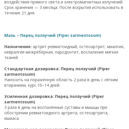
воздействия прямого света и электромагнитных излучений.
Срок хранения — 3 месяца. После вскрытия использовать в
течение 21 дня.
Мазь – Перец ползучий (Piper sarmentosum)
Назначение:
артрит ревматоидный, остеоартрит, миалгия,
невралгия межрёберная, пародонтит, воспаление мягких
тканей
Стандартная дозировка: Перец ползучий (Piper
sarmentosum)
Наносить на поражённую область 2 раза в день с лёгким
втиранием, курс 10–14 дней.
Усиленная дозировка: Перец ползучий (Piper
sarmentosum)
3 раза в день на воспалённые суставы и мышцы при
обострении ревматоидного артрита, остеоартрита,
ишиаса.