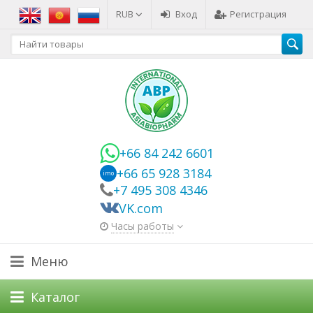
RUB
Вход
Регистрация
+66 84 242 6601
+66 65 928 3184
imo
+7 495 308 4346
VK.com
Часы работы
Меню
Каталог