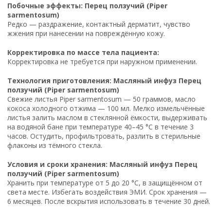
Побочные эффекты: Перец ползучий (Piper
sarmentosum)
Редко — раздражение, контактный дерматит, чувство
жжения при нанесении на повреждённую кожу.
Корректировка по массе тела пациента:
Корректировка не требуется при наружном применении.
Технология приготовления: Масляный инфуз Перец
ползучий (Piper sarmentosum)
Свежие листья Piper sarmentosum — 50 граммов, масло
кокоса холодного отжима — 100 мл. Мелко измельчённые
листья залить маслом в стеклянной ёмкости, выдерживать
на водяной бане при температуре 40–45 °C в течение 3
часов. Остудить, профильтровать, разлить в стерильные
флаконы из тёмного стекла.
Условия и сроки хранения: Масляный инфуз Перец
ползучий (Piper sarmentosum)
Хранить при температуре от 5 до 20 °C, в защищённом от
света месте. Избегать воздействия ЭМИ. Срок хранения —
6 месяцев. После вскрытия использовать в течение 30 дней.