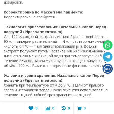
дозировки.
Корректировка по массе тела пациента:
Корректировка не требуется.
Технология приготовления: Назальные капли Перец
ползучий (Piper sarmentosum)
Для 100 мл: водный экстракт листьев Piper sarmentosum —
95 мл, глицерин растительный — 4 мл, раствор лимонной
кислоты 0.1 % — 1 мл (для стабилизации pH). Водный
экстракт получают путём настаивания 50 г измельчённых
листьев в 200 мл кипячёной воды при температуре 70 °C в
течение 2 часов, затем фильтруется и концентрируется до
объёма 100 мл. Разлить в стерильные флаконы-капельницы.
Условия и сроки хранения: Назальные капли Перец
ползучий (Piper sarmentosum)
Хранить при температуре от 4 до 8 °C, вдали от прямого
света и источников тепла. После вскрытия использовать в
течение 10 дней. Общий срок хранения — 30 дней.
0
0
0
0