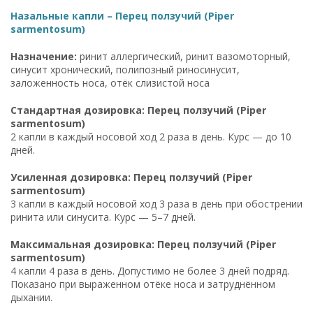
Назальные капли – Перец ползучий (Piper
sarmentosum)
Назначение:
ринит аллергический, ринит вазомоторный,
синусит хронический, полипозный риносинусит,
заложенность носа, отёк слизистой носа
Стандартная дозировка: Перец ползучий (Piper
sarmentosum)
2 капли в каждый носовой ход 2 раза в день. Курс — до 10
дней.
Усиленная дозировка: Перец ползучий (Piper
sarmentosum)
3 капли в каждый носовой ход 3 раза в день при обострении
ринита или синусита. Курс — 5–7 дней.
Максимальная дозировка: Перец ползучий (Piper
sarmentosum)
4 капли 4 раза в день. Допустимо не более 3 дней подряд.
Показано при выраженном отёке носа и затруднённом
дыхании.