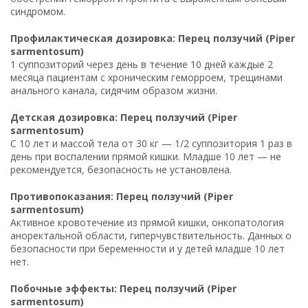
синдромом.
Профилактическая дозировка: Перец ползучий (Piper
sarmentosum)
1 суппозиторий через день в течение 10 дней каждые 2
месяца пациентам с хроническим геморроем, трещинами
анального канала, сидячим образом жизни.
Детская дозировка: Перец ползучий (Piper
sarmentosum)
С 10 лет и массой тела от 30 кг — 1/2 суппозитория 1 раз в
день при воспалении прямой кишки. Младше 10 лет — не
рекомендуется, безопасность не установлена.
Противопоказания: Перец ползучий (Piper
sarmentosum)
Активное кровотечение из прямой кишки, онкопатология
аноректальной области, гиперчувствительность. Данных о
безопасности при беременности и у детей младше 10 лет
нет.
Побочные эффекты: Перец ползучий (Piper
sarmentosum)