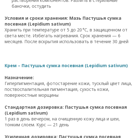
растворения компонентов. Разлить в стерильные
баночки, остудить
Условия и сроки хранения: Мазь Пастушья сумка
посевная (Lepidium sativum)
Хранить при температуре от 5 до 20 °C, в защищенном от
света месте. Избегать нагревания. Срок хранения — 6
месяцев. После вскрытия использовать в течение 30 дней
Крем – Пастушья сумка посевная (Lepidium sativum)
Назначение:
Гиперпигментация, фотостарение кожи, тусклый цвет лица,
поствоспалительная пигментация, сухость кожи,
поверхностные морщины
Стандартная дозировка: Пастушья сумка посевная
(Lepidium sativum)
1 раз в день вечером, на очищенную кожу лица и шеи,
тонким слоем. Курс — 21 день
Усиленная дозировка: Пастушья сумка посевная