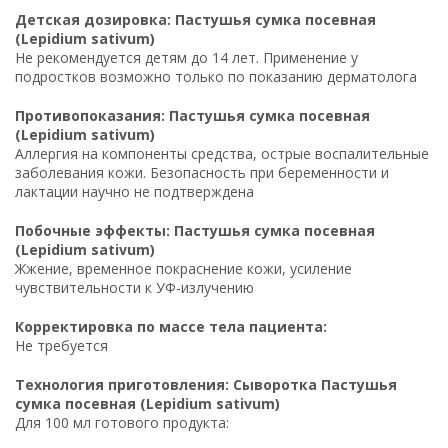
Детская дозировка: Пастушья сумка посевная
(Lepidium sativum)
Не рекомендуется детям до 14 лет. Применение у
подростков возможно только по показанию дерматолога
Противопоказания: Пастушья сумка посевная
(Lepidium sativum)
Аллергия на компоненты средства, острые воспалительные
заболевания кожи. Безопасность при беременности и
лактации научно не подтверждена
Побочные эффекты: Пастушья сумка посевная
(Lepidium sativum)
Жжение, временное покраснение кожи, усиление
чувствительности к УФ-излучению
Корректировка по массе тела пациента:
Не требуется
Технология приготовления: Сыворотка Пастушья
сумка посевная (Lepidium sativum)
Для 100 мл готового продукта: