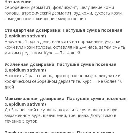
Назначение:
Себорейный дерматит, фолликулит, шелушение кожи
головы, атрофический дерматит, зуд кожи, сухость кожи,
замедленное заживление микротрещин
Стандартная дозировка: Пастушья сумка посевная
(Lepidium sativum)
Наружно, 1 раз в день, наносить на пораженные участки
кожи или кожи головы, оставляя на 2–4 часа, затем смыть
мягким средством. Курс — 7–14 дней
Усиленная дозировка: Пастушья сумка посевная
(Lepidium sativum)
Наносить 2 раза в день, при выраженном фолликулите и
хроническом себорейном дерматите. Курс — не более 10
дней
Максимальная дозировка: Пастушья сумка посевная
(Lepidium sativum)
До 3 нанесений в сутки на локальные участки кожи при
выраженном зуде, шелушении, трещинах. Допустимо в
течение 5 суток
Профилактическая дозировка: Пастушья сумка