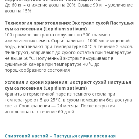
До 60 кг – снижение дозы на 20%. Свыше 90 кг – увеличение
дозы на 15%
Технология приготовления: Экстракт сухой Пастушья
сумка посевная (Lepidium sativum)
100 граммов экстракта получают из 500 граммов
измельченных семян. Сырье заливают 1000 мл очищенной
воды, настаивают при температуре 60 °C в течение 2 часов.
Фильтруют, упаривают до сухого остатка при температуре
не выше 50 °C. Полученный экстракт высушивают в
сушильной камере при температуре 40 °C до
порошкообразного состояния
Условия и сроки хранения: Экстракт сухой Пастушья
сумка посевная (Lepidium sativum)
Хранить в герметичной таре из темного стекла при
температуре от 5 до 25 °C, в сухом помещении без доступа
света. Срок хранения — 24 месяца. После вскрытия
использовать в течение 60 дней
Спиртовой настой – Пастушья сумка посевная