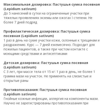
Максимальная дозировка: Пастушья сумка посевная
(Lepidium sativum)
До 5 нанесений в сутки на ограниченные участки при
тяжелых проявлениях экземы или ожогах I степени. Не
более 7 дней подряд
Профилактическая дозировка: Пастушья сумка
посевная (Lepidium sativum)
1 раз в день на сухие участки кожи, склонные к трещинам и
раздражению. Курс — 7 дней ежемесячно. Подходит для
пожилых пациентов, а также при частом контакте с
моющими средствами и антисептиками
Детская дозировка: Пастушья сумка посевная
(Lepidium sativum)
С 3 лет, при массе тела от 15 кг: 1 раз в день, не более 1
грамма мази на участок. Не применять на слизистые и
открытые раны
Противопоказания: Пастушья сумка посевная
(Lepidium sativum)
Гнойные кожные инфекции, аллергия на компоненты мази.
Научно не зарегистрированы противопоказания при