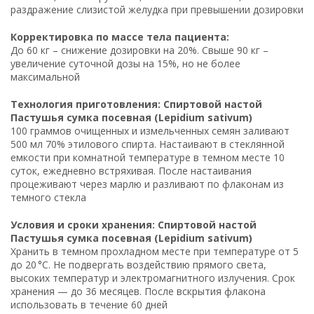
раздражение слизистой желудка при превышении дозировки
Корректировка по массе тела пациента:
До 60 кг – снижение дозировки на 20%. Свыше 90 кг –
увеличение суточной дозы на 15%, но не более
максимальной
Технология приготовления: Спиртовой настой
Пастушья сумка посевная (Lepidium sativum)
100 граммов очищенных и измельченных семян заливают
500 мл 70% этилового спирта. Настаивают в стеклянной
емкости при комнатной температуре в темном месте 10
суток, ежедневно встряхивая. После настаивания
процеживают через марлю и разливают по флаконам из
темного стекла
Условия и сроки хранения: Спиртовой настой
Пастушья сумка посевная (Lepidium sativum)
Хранить в темном прохладном месте при температуре от 5
до 20 °C. Не подвергать воздействию прямого света,
высоких температур и электромагнитного излучения. Срок
хранения — до 36 месяцев. После вскрытия флакона
использовать в течение 60 дней