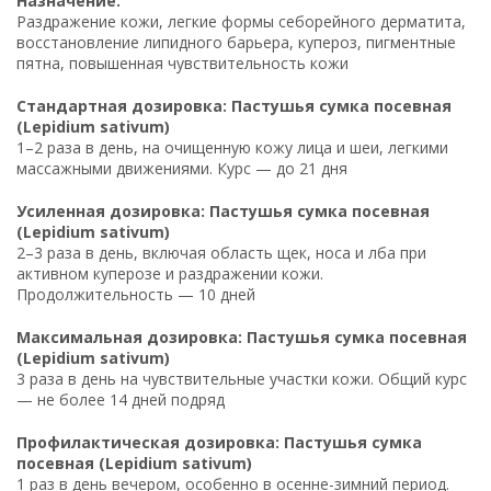
Назначение:
Раздражение кожи, легкие формы себорейного дерматита,
восстановление липидного барьера, купероз, пигментные
пятна, повышенная чувствительность кожи
Стандартная дозировка: Пастушья сумка посевная
(Lepidium sativum)
1–2 раза в день, на очищенную кожу лица и шеи, легкими
массажными движениями. Курс — до 21 дня
Усиленная дозировка: Пастушья сумка посевная
(Lepidium sativum)
2–3 раза в день, включая область щек, носа и лба при
активном куперозе и раздражении кожи.
Продолжительность — 10 дней
Максимальная дозировка: Пастушья сумка посевная
(Lepidium sativum)
3 раза в день на чувствительные участки кожи. Общий курс
— не более 14 дней подряд
Профилактическая дозировка: Пастушья сумка
посевная (Lepidium sativum)
1 раз в день вечером, особенно в осенне-зимний период.