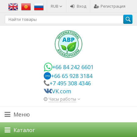
RUB
Вход
Регистрация
+66 84 242 6601
+66 65 928 3184
imo
+7 495 308 4346
VK.com
Часы работы
Меню
Каталог