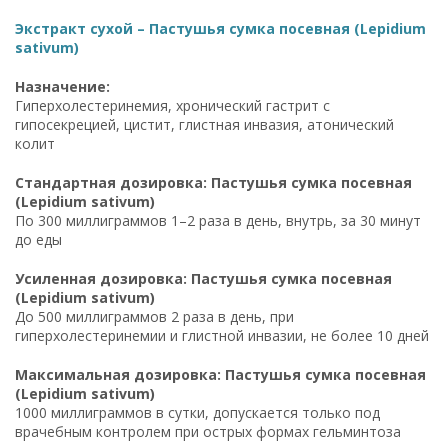
Экстракт сухой – Пастушья сумка посевная (Lepidium
sativum)
Назначение:
Гиперхолестеринемия, хронический гастрит с
гипосекрецией, цистит, глистная инвазия, атонический
колит
Стандартная дозировка: Пастушья сумка посевная
(Lepidium sativum)
По 300 миллиграммов 1–2 раза в день, внутрь, за 30 минут
до еды
Усиленная дозировка: Пастушья сумка посевная
(Lepidium sativum)
До 500 миллиграммов 2 раза в день, при
гиперхолестеринемии и глистной инвазии, не более 10 дней
Максимальная дозировка: Пастушья сумка посевная
(Lepidium sativum)
1000 миллиграммов в сутки, допускается только под
врачебным контролем при острых формах гельминтоза