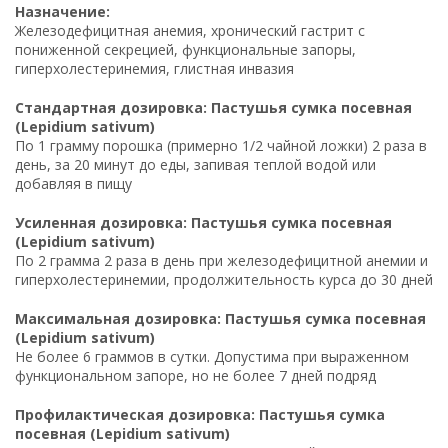
Назначение:
Железодефицитная анемия, хронический гастрит с
пониженной секрецией, функциональные запоры,
гиперхолестеринемия, глистная инвазия
Стандартная дозировка: Пастушья сумка посевная
(Lepidium sativum)
По 1 грамму порошка (примерно 1/2 чайной ложки) 2 раза в
день, за 20 минут до еды, запивая теплой водой или
добавляя в пищу
Усиленная дозировка: Пастушья сумка посевная
(Lepidium sativum)
По 2 грамма 2 раза в день при железодефицитной анемии и
гиперхолестеринемии, продолжительность курса до 30 дней
Максимальная дозировка: Пастушья сумка посевная
(Lepidium sativum)
Не более 6 граммов в сутки. Допустима при выраженном
функциональном запоре, но не более 7 дней подряд
Профилактическая дозировка: Пастушья сумка
посевная (Lepidium sativum)