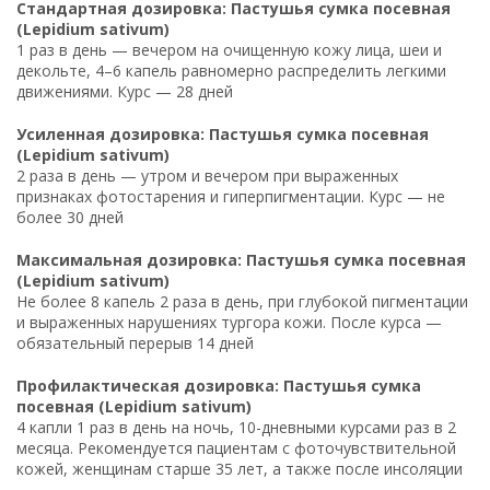
Стандартная дозировка: Пастушья сумка посевная
(Lepidium sativum)
1 раз в день — вечером на очищенную кожу лица, шеи и
декольте, 4–6 капель равномерно распределить легкими
движениями. Курс — 28 дней
Усиленная дозировка: Пастушья сумка посевная
(Lepidium sativum)
2 раза в день — утром и вечером при выраженных
признаках фотостарения и гиперпигментации. Курс — не
более 30 дней
Максимальная дозировка: Пастушья сумка посевная
(Lepidium sativum)
Не более 8 капель 2 раза в день, при глубокой пигментации
и выраженных нарушениях тургора кожи. После курса —
обязательный перерыв 14 дней
Профилактическая дозировка: Пастушья сумка
посевная (Lepidium sativum)
4 капли 1 раз в день на ночь, 10-дневными курсами раз в 2
месяца. Рекомендуется пациентам с фоточувствительной
кожей, женщинам старше 35 лет, а также после инсоляции