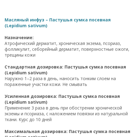
Масляный инфуз – Пастушья сумка посевная
(Lepidium sativum)
Назначение:
Атрофический дерматит, хроническая экзема, псориаз,
фолликулит, себорейный дерматит, поверхностные ожоги,
трещины кожи
Стандартная дозировка: Пастушья сумка посевная
(Lepidium sativum)
Наружно 1–2 раза в день, наносить тонким слоем на
пораженные участки кожи. Не смывать
Усиленная дозировка: Пастушья сумка посевная
(Lepidium sativum)
Применение 3 раза в день при обострении хронической
экземы и псориаза, с наложением повязки из натуральной
ткани. Курс до 10 дней
Максимальная дозировка: Пастушья сумка посевная