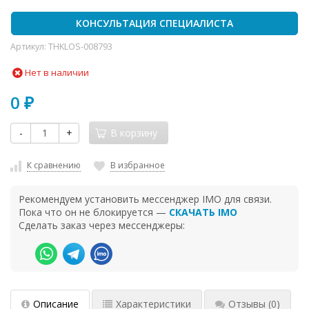
КОНСУЛЬТАЦИЯ СПЕЦИАЛИСТА
Артикул:
THKLOS-008793
Нет в наличии
0
₽
-
+
В корзину
К сравнению
В избранное
Рекомендуем установить мессенджер IMO для связи.
Пока что он не блокируется —
СКАЧАТЬ IMO
Сделать заказ через мессенджеры:
Описание
Характеристики
Отзывы
(0)