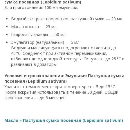
сумка посевная (Lepidium sativum)
Для приготовления 100 мл эмульсии:
Водный экстракт проростков пастушьей сумки — 20 мл
Масло кокоса — 25 мл
Гидролат лаванды — 50 мл
Эмульгатор (натуральный) — 5 мл
Водную и масляную фазы подогревают отдельно до
40 °C. Соединяют при активном перемешивании,
взбивают до однородной текстуры. Остужают до 25 °C и
разливают в дозаторы
Условия и сроки хранения: Эмульсия Пастушья сумка
посевная (Lepidium sativum)
Хранить в темном месте при температуре от 5 до 15 °C.
После вскрытия использовать в течение 30 дней. Общий
срок хранения — до 6 месяцев
Масло – Пастушья сумка посевная (Lepidium sativum)