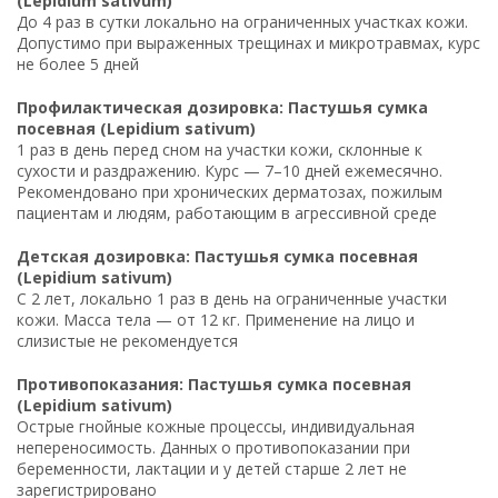
(Lepidium sativum)
До 4 раз в сутки локально на ограниченных участках кожи.
Допустимо при выраженных трещинах и микротравмах, курс
не более 5 дней
Профилактическая дозировка: Пастушья сумка
посевная (Lepidium sativum)
1 раз в день перед сном на участки кожи, склонные к
сухости и раздражению. Курс — 7–10 дней ежемесячно.
Рекомендовано при хронических дерматозах, пожилым
пациентам и людям, работающим в агрессивной среде
Детская дозировка: Пастушья сумка посевная
(Lepidium sativum)
С 2 лет, локально 1 раз в день на ограниченные участки
кожи. Масса тела — от 12 кг. Применение на лицо и
слизистые не рекомендуется
Противопоказания: Пастушья сумка посевная
(Lepidium sativum)
Острые гнойные кожные процессы, индивидуальная
непереносимость. Данных о противопоказании при
беременности, лактации и у детей старше 2 лет не
зарегистрировано