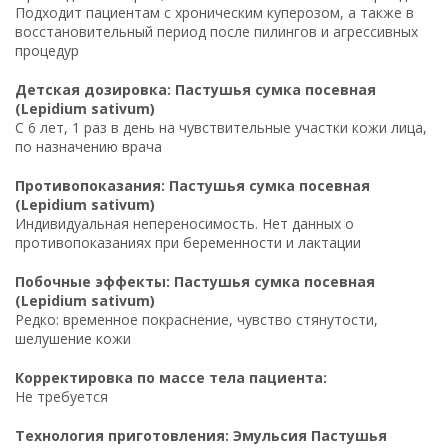
Подходит пациентам с хроническим куперозом, а также в
восстановительный период после пилингов и агрессивных
процедур
Детская дозировка: Пастушья сумка посевная
(Lepidium sativum)
С 6 лет, 1 раз в день на чувствительные участки кожи лица,
по назначению врача
Противопоказания: Пастушья сумка посевная
(Lepidium sativum)
Индивидуальная непереносимость. Нет данных о
противопоказаниях при беременности и лактации
Побочные эффекты: Пастушья сумка посевная
(Lepidium sativum)
Редко: временное покраснение, чувство стянутости,
шелушение кожи
Корректировка по массе тела пациента:
Не требуется
Технология приготовления: Эмульсия Пастушья