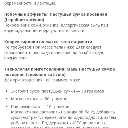
беременности и лактации.
Побочные эффекты: Пастушья сумка посевная
(Lepidium sativum)
Покраснение кожи, жжение, аллергическая сыпь при
индивидуальной гиперчувствительности
Корректировка по массе тела пациента:
Не требуется. При массе тела ниже 20 кг следует
ограничивать площадь нанесения до 5 см² за одно
применение
Технология приготовления: Мазь Пастушья сумка
посевная (Lepidium sativum)
Для приготовления 100 граммов мази:
Экстракт сухой пастушьей сумки — 10 граммов
Масло кокоса — 80 граммов
Пчелиный воск — 10 граммов
Масло кокоса растопить на водяной бане, добавить
сухой экстракт, перемешать до однородности, затем
добавить воск. Поддерживать 40 °C до полного