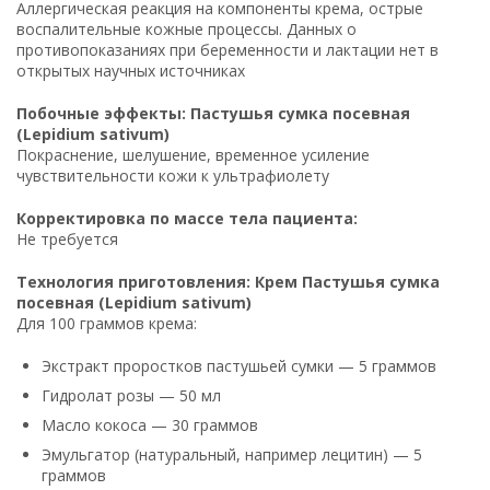
Аллергическая реакция на компоненты крема, острые
воспалительные кожные процессы. Данных о
противопоказаниях при беременности и лактации нет в
открытых научных источниках
Побочные эффекты: Пастушья сумка посевная
(Lepidium sativum)
Покраснение, шелушение, временное усиление
чувствительности кожи к ультрафиолету
Корректировка по массе тела пациента:
Не требуется
Технология приготовления: Крем Пастушья сумка
посевная (Lepidium sativum)
Для 100 граммов крема:
Экстракт проростков пастушьей сумки — 5 граммов
Гидролат розы — 50 мл
Масло кокоса — 30 граммов
Эмульгатор (натуральный, например лецитин) — 5
граммов