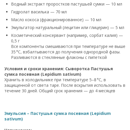
Водный экстракт проростков пастушьей сумки — 10 мл
Гидролат василька — 70 мл
Масло кокоса (фракционированное) — 10 мл
Эмульгатор натуральный (лецитин или глицерин) — 5 мл
Косметический консервант (например, сорбат калия) —
0,5 г
Все компоненты смешиваются при температуре не выше
35 °C, взбалтываются до получения однородной фазы.
Разливаются в стеклянные флаконы с пипеткой
Условия и сроки хранения: Сыворотка Пастушья
сумка посевная (Lepidium sativum)
Хранить в холодильнике при температуре 5–8 °C, в
защищенной от света таре. После вскрытия использовать в
течение 30 дней. Общий срок хранения — до 4 месяцев
Эмульсия – Пастушья сумка посевная (Lepidium
sativum)