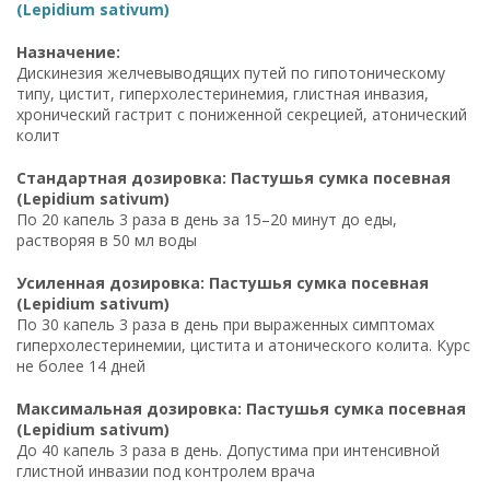
(Lepidium sativum)
Назначение:
Дискинезия желчевыводящих путей по гипотоническому
типу, цистит, гиперхолестеринемия, глистная инвазия,
хронический гастрит с пониженной секрецией, атонический
колит
Стандартная дозировка: Пастушья сумка посевная
(Lepidium sativum)
По 20 капель 3 раза в день за 15–20 минут до еды,
растворяя в 50 мл воды
Усиленная дозировка: Пастушья сумка посевная
(Lepidium sativum)
По 30 капель 3 раза в день при выраженных симптомах
гиперхолестеринемии, цистита и атонического колита. Курс
не более 14 дней
Максимальная дозировка: Пастушья сумка посевная
(Lepidium sativum)
До 40 капель 3 раза в день. Допустима при интенсивной
глистной инвазии под контролем врача