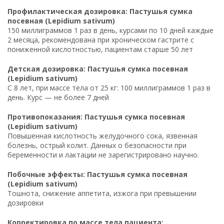
Профилактическая дозировка: Пастушья сумка
посевная (Lepidium sativum)
150 миллиграммов 1 раз в день, курсами по 10 дней каждые
2 месяца, рекомендована при хроническом гастрите с
пониженной кислотностью, пациентам старше 50 лет
Детская дозировка: Пастушья сумка посевная
(Lepidium sativum)
С 8 лет, при массе тела от 25 кг: 100 миллиграммов 1 раз в
день. Курс — не более 7 дней
Противопоказания: Пастушья сумка посевная
(Lepidium sativum)
Повышенная кислотность желудочного сока, язвенная
болезнь, острый колит. Данных о безопасности при
беременности и лактации не зарегистрировано научно.
Побочные эффекты: Пастушья сумка посевная
(Lepidium sativum)
Тошнота, снижение аппетита, изжога при превышении
дозировки
Корректировка по массе тела пациента: