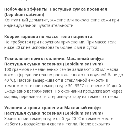
Побочные эффекты: Пастушья сумка посевная
(Lepidium sativum)
Контактный дерматит, жжение или покраснение кожи при
индивидуальной чувствительности
Корректировка по массе тела пациента:
Не требуется при наружном применении. При массе тела
ниже 20 кг не использовать более 2 мл в сутки
Технология приготовления: Масляный инфуз
Пастушья сумка посевная (Lepidium sativum)
100 граммов измельченных семян заливают 300 мл масла
кокоса (предварительно растопленного на водяной бане до
40 °C). Настой выдерживают в стеклянной емкости в
темном месте при температуре 30–35 °C в течение 10 дней.
Ежедневно встряхивают. По окончании процеживают через
марлю, переливают в стерильную тару из темного стекла
Условия и сроки хранения: Масляный инфуз
Пастушья сумка посевная (Lepidium sativum)
Хранить при температуре от 5 до 20 °C в темном месте.
Избегать воздействия света и тепла. После вскрытия