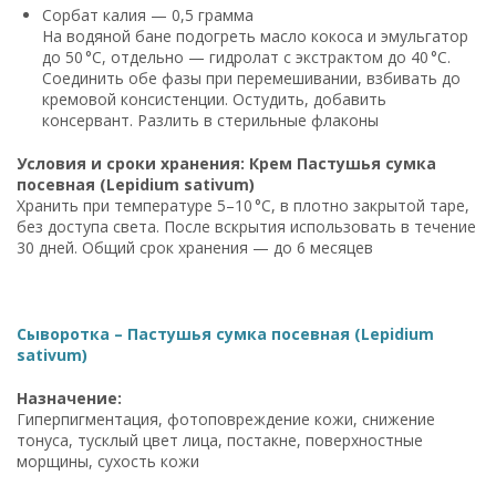
Сорбат калия — 0,5 грамма
На водяной бане подогреть масло кокоса и эмульгатор
до 50 °C, отдельно — гидролат с экстрактом до 40 °C.
Соединить обе фазы при перемешивании, взбивать до
кремовой консистенции. Остудить, добавить
консервант. Разлить в стерильные флаконы
Условия и сроки хранения: Крем Пастушья сумка
посевная (Lepidium sativum)
Хранить при температуре 5–10 °C, в плотно закрытой таре,
без доступа света. После вскрытия использовать в течение
30 дней. Общий срок хранения — до 6 месяцев
Сыворотка – Пастушья сумка посевная (Lepidium
sativum)
Назначение:
Гиперпигментация, фотоповреждение кожи, снижение
тонуса, тусклый цвет лица, постакне, поверхностные
морщины, сухость кожи