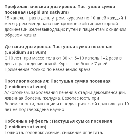
Профилактическая дозировка: Пастушья сумка
посевная (Lepidium sativum)
15 капель 1 раз в день утром, курсами по 10 дней каждый 1
месяц, рекомендована при хронической гипомоторной
дискинезии желчевыводящих путей и пациентам с сидячим
образом жизни
Детская дозировка: Пастушья сумка посевная
(Lepidium sativum)
С 10 лет, при массе тела от 30 кг: 5–10 капель 1–2 раза в
день в разведении водой. Курс — не более 7 дней.
Применение только по назначению врача
Противопоказания: Пастушья сумка посевная
(Lepidium sativum)
Алкоголизм, заболевания печени в стадии декомпенсации,
язвенная болезнь желудка. Безопасность при
беременности, лактации и в педиатрической практике до 10
лет не подтверждена научно
Побочные эффекты: Пастушья сумка посевная
(Lepidium sativum)
Тошнота, головокружение, снижение аппетита,