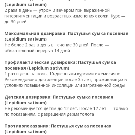
(Lepidium sativum)
2 раза в день — утром и вечером при выраженной
гиперпигментации и возрастных изменениях кожи. Курс —
до 30 дней
Максимальная дозировка: Пастушья сумка посевная
(Lepidium sativum)
Не более 2 раз в день в течение 30 дней. После —
обязательный перерыв 14 дней
Профилактическая дозировка: Пастушья сумка
посевная (Lepidium sativum)
1 раз в день на ночь, 10-дневными курсами ежемесячно.
Рекомендовано для женщин после 35 лет, проживающих в
условиях повышенной инсоляции или загрязненной среды
Детская дозировка: Пастушья сумка посевная
(Lepidium sativum)
Не рекомендуется детям до 12 лет. После 12 лет — только
по показаниям, с разрешения дерматолога
Противопоказания: Пастушья сумка посевная
(Lepidium sativum)