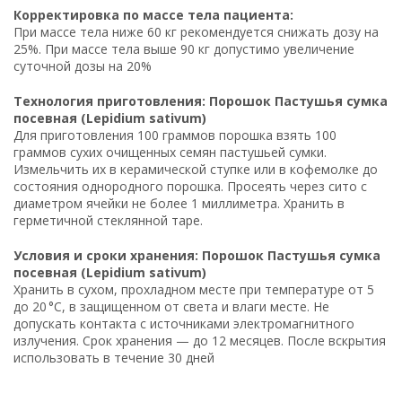
Корректировка по массе тела пациента:
При массе тела ниже 60 кг рекомендуется снижать дозу на
25%. При массе тела выше 90 кг допустимо увеличение
суточной дозы на 20%
Технология приготовления: Порошок Пастушья сумка
посевная (Lepidium sativum)
Для приготовления 100 граммов порошка взять 100
граммов сухих очищенных семян пастушьей сумки.
Измельчить их в керамической ступке или в кофемолке до
состояния однородного порошка. Просеять через сито с
диаметром ячейки не более 1 миллиметра. Хранить в
герметичной стеклянной таре.
Условия и сроки хранения: Порошок Пастушья сумка
посевная (Lepidium sativum)
Хранить в сухом, прохладном месте при температуре от 5
до 20 °C, в защищенном от света и влаги месте. Не
допускать контакта с источниками электромагнитного
излучения. Срок хранения — до 12 месяцев. После вскрытия
использовать в течение 30 дней