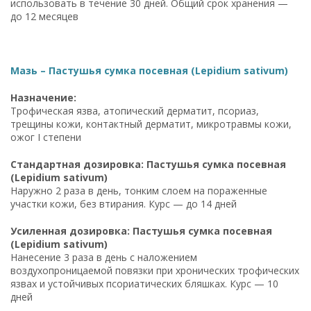
использовать в течение 30 дней. Общий срок хранения —
до 12 месяцев
Мазь – Пастушья сумка посевная (Lepidium sativum)
Назначение:
Трофическая язва, атопический дерматит, псориаз,
трещины кожи, контактный дерматит, микротравмы кожи,
ожог I степени
Стандартная дозировка: Пастушья сумка посевная
(Lepidium sativum)
Наружно 2 раза в день, тонким слоем на пораженные
участки кожи, без втирания. Курс — до 14 дней
Усиленная дозировка: Пастушья сумка посевная
(Lepidium sativum)
Нанесение 3 раза в день с наложением
воздухопроницаемой повязки при хронических трофических
язвах и устойчивых псориатических бляшках. Курс — 10
дней