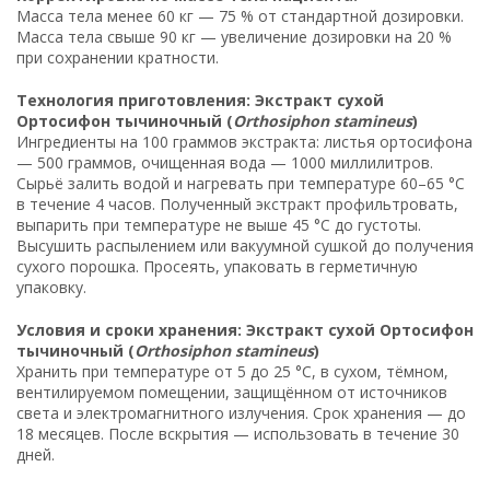
Масса тела менее 60 кг — 75 % от стандартной дозировки.
Масса тела свыше 90 кг — увеличение дозировки на 20 %
при сохранении кратности.
Технология приготовления: Экстракт сухой
Ортосифон тычиночный (
Orthosiphon stamineus
)
Ингредиенты на 100 граммов экстракта: листья ортосифона
— 500 граммов, очищенная вода — 1000 миллилитров.
Сырьё залить водой и нагревать при температуре 60–65 °C
в течение 4 часов. Полученный экстракт профильтровать,
выпарить при температуре не выше 45 °C до густоты.
Высушить распылением или вакуумной сушкой до получения
сухого порошка. Просеять, упаковать в герметичную
упаковку.
Условия и сроки хранения: Экстракт сухой Ортосифон
тычиночный (
Orthosiphon stamineus
)
Хранить при температуре от 5 до 25 °C, в сухом, тёмном,
вентилируемом помещении, защищённом от источников
света и электромагнитного излучения. Срок хранения — до
18 месяцев. После вскрытия — использовать в течение 30
дней.