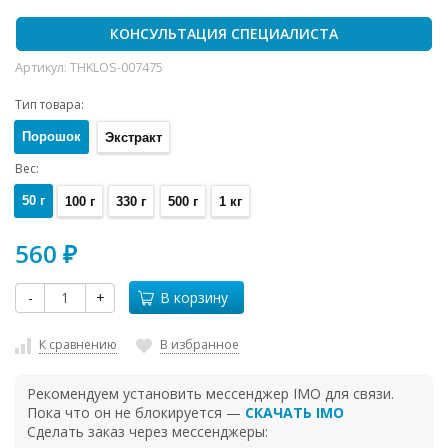
КОНСУЛЬТАЦИЯ СПЕЦИАЛИСТА
Артикул:
THKLOS-007475
Тип товара:
Порошок
Экстракт
Вес:
50 г
100 г
330 г
500 г
1 кг
560
₽
-
+
В корзину
К сравнению
В избранное
Рекомендуем установить мессенджер IMO для связи.
Пока что он не блокируется —
СКАЧАТЬ IMO
Сделать заказ через мессенджеры: