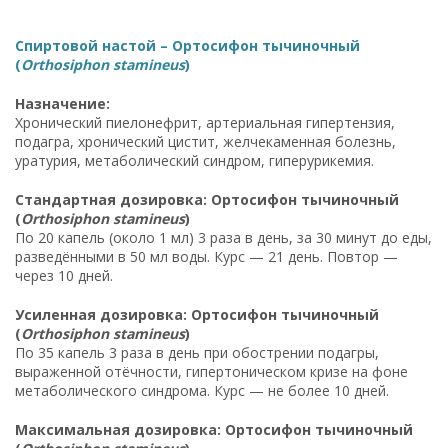
Спиртовой настой – Ортосифон тычиночный
(
Orthosiphon stamineus
)
Назначение:
Хронический пиелонефрит, артериальная гипертензия,
подагра, хронический цистит, желчекаменная болезнь,
уратурия, метаболический синдром, гиперурикемия.
Стандартная дозировка: Ортосифон тычиночный
(
Orthosiphon stamineus
)
По 20 капель (около 1 мл) 3 раза в день, за 30 минут до еды,
разведёнными в 50 мл воды. Курс — 21 день. Повтор —
через 10 дней.
Усиленная дозировка: Ортосифон тычиночный
(
Orthosiphon stamineus
)
По 35 капель 3 раза в день при обострении подагры,
выраженной отёчности, гипертоническом кризе на фоне
метаболического синдрома. Курс — не более 10 дней.
Максимальная дозировка: Ортосифон тычиночный