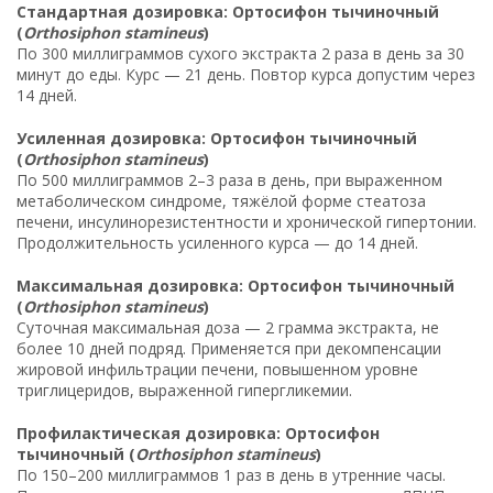
Стандартная дозировка: Ортосифон тычиночный
(
Orthosiphon stamineus
)
По 300 миллиграммов сухого экстракта 2 раза в день за 30
минут до еды. Курс — 21 день. Повтор курса допустим через
14 дней.
Усиленная дозировка: Ортосифон тычиночный
(
Orthosiphon stamineus
)
По 500 миллиграммов 2–3 раза в день, при выраженном
метаболическом синдроме, тяжёлой форме стеатоза
печени, инсулинорезистентности и хронической гипертонии.
Продолжительность усиленного курса — до 14 дней.
Максимальная дозировка: Ортосифон тычиночный
(
Orthosiphon stamineus
)
Суточная максимальная доза — 2 грамма экстракта, не
более 10 дней подряд. Применяется при декомпенсации
жировой инфильтрации печени, повышенном уровне
триглицеридов, выраженной гипергликемии.
Профилактическая дозировка: Ортосифон
тычиночный (
Orthosiphon stamineus
)
По 150–200 миллиграммов 1 раз в день в утренние часы.