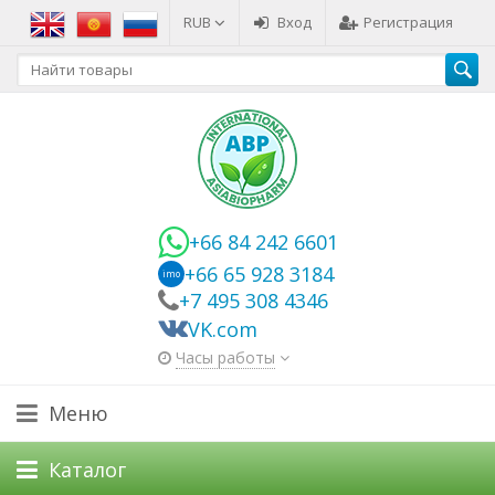
RUB
Вход
Регистрация
+66 84 242 6601
+66 65 928 3184
imo
+7 495 308 4346
VK.com
Часы работы
Меню
Каталог