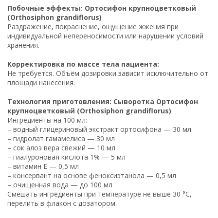
Побочные эффекты: Ортосифон крупноцветковый
(Orthosiphon grandiflorus)
Раздражение, покраснение, ощущение жжения при
индивидуальной непереносимости или нарушении условий
хранения.
Корректировка по массе тела пациента:
Не требуется. Объём дозировки зависит исключительно от
площади нанесения.
Технология приготовления: Сыворотка Ортосифон
крупноцветковый (Orthosiphon grandiflorus)
Ингредиенты на 100 мл:
– водный глицериновый экстракт ортосифона — 30 мл
– гидролат гамамелиса — 30 мл
– сок алоэ вера свежий — 10 мл
– гиалуроновая кислота 1% — 5 мл
– витамин Е — 0,5 мл
– консервант на основе феноксиэтанола — 0,5 мл
– очищенная вода — до 100 мл
Смешать ингредиенты при температуре не выше 30 °C,
перелить в флакон с дозатором.