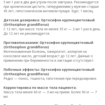
5 мл 1 раз в два дня утром после завтрака. Рекомендуется
при хроническом цистите, гиперурикемии у мужчин старше
45 лет, гипотоническом мочевом пузыре. Курс: 1 месяц.
Детская дозировка: Ортосифон крупноцветковый
(Orthosiphon grandiflorus)
С 12 лет, при массе тела не менее 35 кг — 2 мл 1 раз в день.
До 12 лет не рекомендуется.
Противопоказания: Ортосифон крупноцветковый
(Orthosiphon grandiflorus)
Желчнокаменная болезнь, панкреатит, аллергия на
кокосовое масло, детский возраст до 12 лет. Данные о
применении при беременности и лактации отсутствуют.
Побочные эффекты: Ортосифон крупноцветковый
(Orthosiphon grandiflorus)
Редко — понос, тошнота, гипотензия при передозировке.
Корректировка по массе тела пациента:
Масса тела менее 60 кг — 3 мл на приём. Более 90 кг — 7
мл.