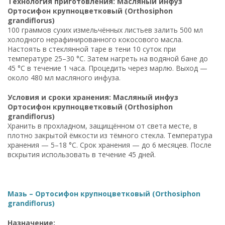
Технология приготовления: Масляный инфуз
Ортосифон крупноцветковый (Orthosiphon
grandiflorus)
100 граммов сухих измельчённых листьев залить 500 мл
холодного нерафинированного кокосового масла.
Настоять в стеклянной таре в тени 10 суток при
температуре 25–30 °C. Затем нагреть на водяной бане до
45 °C в течение 1 часа. Процедить через марлю. Выход —
около 480 мл масляного инфуза.
Условия и сроки хранения: Масляный инфуз
Ортосифон крупноцветковый (Orthosiphon
grandiflorus)
Хранить в прохладном, защищённом от света месте, в
плотно закрытой ёмкости из тёмного стекла. Температура
хранения — 5–18 °C. Срок хранения — до 6 месяцев. После
вскрытия использовать в течение 45 дней.
Мазь – Ортосифон крупноцветковый (Orthosiphon
grandiflorus)
Назначение: