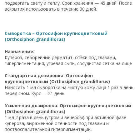
подвергать свету и теплу. Срок хранения — 45 дней. После
вскрытия использовать в течение 30 дней.
Сыворотка – Ортосифон крупноцветковый
(Orthosiphon grandiflorus)
Назначение:
Купероз, себорейный дерматит, отёки под глазами,
гиперпигментация, угревая сыпь, сосудистая сетка на лице
Стандартная дозировка: Ортосифон
крупноцветковый (Orthosiphon grandiflorus)
Наносить 1 мл сыворотки на чистую кожу лица 1 раз в день
перед сном. Курс — 21 день.
Усиленная дозировка: Ортосифон крупноцветковый
(Orthosiphon grandiflorus)
1 мл 2 раза в день (утром и вечером) при активной фазе
купероза, выраженной отёчности под глазами и
поствоспалительной гиперпигментации.