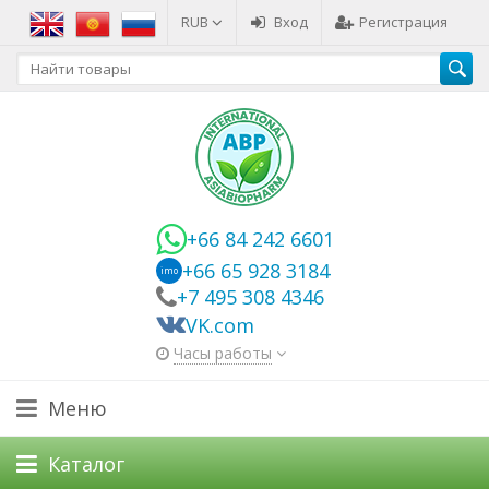
RUB
Вход
Регистрация
+66 84 242 6601
+66 65 928 3184
imo
+7 495 308 4346
VK.com
Часы работы
Меню
Каталог