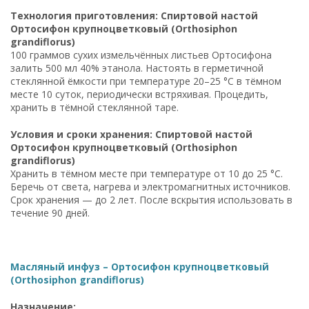
Технология приготовления: Спиртовой настой
Ортосифон крупноцветковый (Orthosiphon
grandiflorus)
100 граммов сухих измельчённых листьев Ортосифона
залить 500 мл 40% этанола. Настоять в герметичной
стеклянной ёмкости при температуре 20–25 °C в тёмном
месте 10 суток, периодически встряхивая. Процедить,
хранить в тёмной стеклянной таре.
Условия и сроки хранения: Спиртовой настой
Ортосифон крупноцветковый (Orthosiphon
grandiflorus)
Хранить в тёмном месте при температуре от 10 до 25 °C.
Беречь от света, нагрева и электромагнитных источников.
Срок хранения — до 2 лет. После вскрытия использовать в
течение 90 дней.
Масляный инфуз – Ортосифон крупноцветковый
(Orthosiphon grandiflorus)
Назначение: