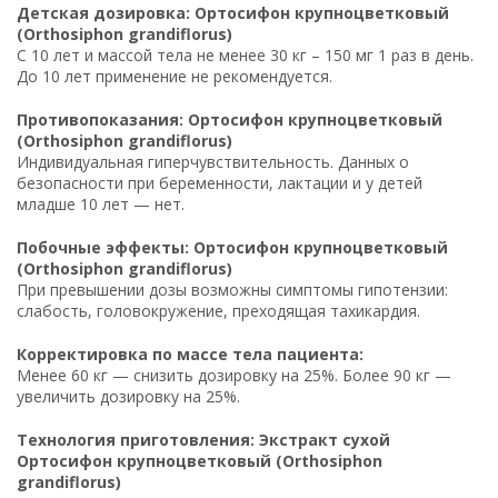
Детская дозировка: Ортосифон крупноцветковый
(Orthosiphon grandiflorus)
С 10 лет и массой тела не менее 30 кг – 150 мг 1 раз в день.
До 10 лет применение не рекомендуется.
Противопоказания: Ортосифон крупноцветковый
(Orthosiphon grandiflorus)
Индивидуальная гиперчувствительность. Данных о
безопасности при беременности, лактации и у детей
младше 10 лет — нет.
Побочные эффекты: Ортосифон крупноцветковый
(Orthosiphon grandiflorus)
При превышении дозы возможны симптомы гипотензии:
слабость, головокружение, преходящая тахикардия.
Корректировка по массе тела пациента:
Менее 60 кг — снизить дозировку на 25%. Более 90 кг —
увеличить дозировку на 25%.
Технология приготовления: Экстракт сухой
Ортосифон крупноцветковый (Orthosiphon
grandiflorus)