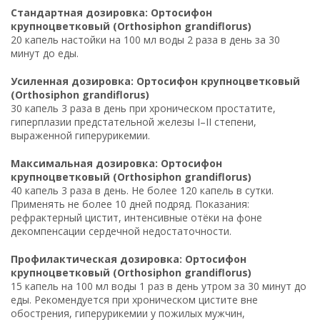
Стандартная дозировка: Ортосифон
крупноцветковый (Orthosiphon grandiflorus)
20 капель настойки на 100 мл воды 2 раза в день за 30
минут до еды.
Усиленная дозировка: Ортосифон крупноцветковый
(Orthosiphon grandiflorus)
30 капель 3 раза в день при хроническом простатите,
гиперплазии предстательной железы I–II степени,
выраженной гиперурикемии.
Максимальная дозировка: Ортосифон
крупноцветковый (Orthosiphon grandiflorus)
40 капель 3 раза в день. Не более 120 капель в сутки.
Применять не более 10 дней подряд. Показания:
рефрактерный цистит, интенсивные отёки на фоне
декомпенсации сердечной недостаточности.
Профилактическая дозировка: Ортосифон
крупноцветковый (Orthosiphon grandiflorus)
15 капель на 100 мл воды 1 раз в день утром за 30 минут до
еды. Рекомендуется при хроническом цистите вне
обострения, гиперурикемии у пожилых мужчин,