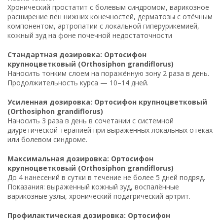
Хронический простатит с болевым синдромом, варикозное
расширение вен нижних конечностей, дерматозы с отёчным
компонентом, артропатии с локальной гиперурикемией,
кожный зуд на фоне почечной недостаточности
Стандартная дозировка: Ортосифон
крупноцветковый (Orthosiphon grandiflorus)
Наносить тонким слоем на поражённую зону 2 раза в день.
Продолжительность курса — 10–14 дней.
Усиленная дозировка: Ортосифон крупноцветковый
(Orthosiphon grandiflorus)
Наносить 3 раза в день в сочетании с системной
диуретической терапией при выраженных локальных отёках
или болевом синдроме.
Максимальная дозировка: Ортосифон
крупноцветковый (Orthosiphon grandiflorus)
До 4 нанесений в сутки в течение не более 5 дней подряд.
Показания: выраженный кожный зуд, воспалённые
варикозные узлы, хронический подагрический артрит.
Профилактическая дозировка: Ортосифон