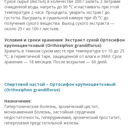
Сухое сырьё (листья) в количестве 200 г залить 2 литрами
очищенной воды, нагреть до 90 °C и настаивать при этой
температуре 2 часа. Процедить, уварить экстракт до
густоты. Высушить в сушильной камере при 45 °C до
получения сухого вещества. Выход сухого экстракта —
около 25 г из 100 г листьев.
Условия и сроки хранения: Экстракт сухой Ортосифон
крупноцветковый (Orthosiphon grandiflorus)
Хранить в тёмном сухом месте при температуре от 10 до 25
°C, в герметичной таре, защищённой от влаги и ЭМИ. Срок
хранения — 18 месяцев. После вскрытия — 60 дней.
Спиртовой настой – Ортосифон крупноцветковый
(Orthosiphon grandiflorus)
Назначение:
Гипертоническая болезнь, хронический цистит,
мочекаменная болезнь, застойная сердечная
недостаточность, гиперурикемия, хронический простатит,
гиперплазия предстательной железы