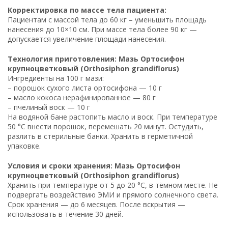
Корректировка по массе тела пациента:
Пациентам с массой тела до 60 кг – уменьшить площадь
нанесения до 10×10 см. При массе тела более 90 кг —
допускается увеличение площади нанесения.
Технология приготовления: Мазь Ортосифон
крупноцветковый (Orthosiphon grandiflorus)
Ингредиенты на 100 г мази:
– порошок сухого листа ортосифона — 10 г
– масло кокоса нерафинированное — 80 г
– пчелиный воск — 10 г
На водяной бане растопить масло и воск. При температуре
50 °C внести порошок, перемешать 20 минут. Остудить,
разлить в стерильные банки. Хранить в герметичной
упаковке.
Условия и сроки хранения: Мазь Ортосифон
крупноцветковый (Orthosiphon grandiflorus)
Хранить при температуре от 5 до 20 °C, в тёмном месте. Не
подвергать воздействию ЭМИ и прямого солнечного света.
Срок хранения — до 6 месяцев. После вскрытия —
использовать в течение 30 дней.