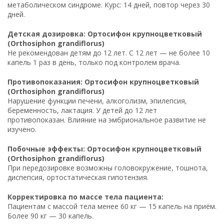
метаболическом синдроме. Курс: 14 дней, повтор через 30
дней.
Детская дозировка: Ортосифон крупноцветковый
(Orthosiphon grandiflorus)
Не рекомендован детям до 12 лет. С 12 лет — не более 10
капель 1 раз в день, только под контролем врача.
Противопоказания: Ортосифон крупноцветковый
(Orthosiphon grandiflorus)
Нарушение функции печени, алкоголизм, эпилепсия,
беременность, лактация. У детей до 12 лет
противопоказан. Влияние на эмбриональное развитие не
изучено.
Побочные эффекты: Ортосифон крупноцветковый
(Orthosiphon grandiflorus)
При передозировке возможны головокружение, тошнота,
диспепсия, ортостатическая гипотензия.
Корректировка по массе тела пациента:
Пациентам с массой тела менее 60 кг — 15 капель на приём.
Более 90 кг — 30 капель.