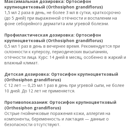
Максимальная дозировка: Ортосифон
крупноцветковый (Orthosiphon grandiflorus)
1,5 мл 2 раза в день, не более 3 мл в сутки, краткосрочно
(до 5 дней) при выраженной отёчности и воспалении на
фоне себорейного дерматита или угревой болезни.
Профилактическая дозировка: Ортосифон
крупноцветковый (Orthosiphon grandiflorus)
0,5 мл 1 раз в день в вечернее время. Рекомендуется при
склонности к куперозу, периодических высыпаниях,
отёчности лица. Курс: 14 дней в месяц, особенно в жаркий и
влажный климат.
Детская дозировка: Ортосифон крупноцветковый
(Orthosiphon grandiflorus)
С 12 лет — 0,25 мл 1 раз в день при угревой сыпи, не более
10 дней. До 12 лет не применяется.
Противопоказания: Ортосифон крупноцветковый
(Orthosiphon grandiflorus)
Острые гнойничковые поражения кожи, аллергия на
компоненты, беременность и лактация — данные о
безопасности отсутствуют.