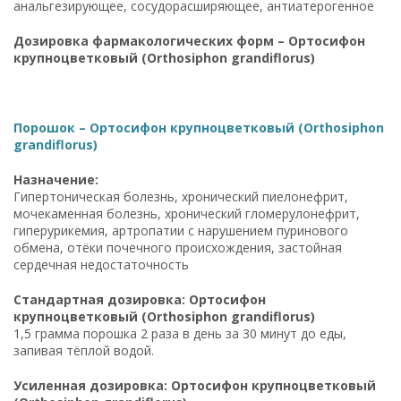
анальгезирующее, сосудорасширяющее, антиатерогенное
Дозировка фармакологических форм – Ортосифон
крупноцветковый (Orthosiphon grandiflorus)
Порошок – Ортосифон крупноцветковый (Orthosiphon
grandiflorus)
Назначение:
Гипертоническая болезнь, хронический пиелонефрит,
мочекаменная болезнь, хронический гломерулонефрит,
гиперурикемия, артропатии с нарушением пуринового
обмена, отёки почечного происхождения, застойная
сердечная недостаточность
Стандартная дозировка: Ортосифон
крупноцветковый (Orthosiphon grandiflorus)
1,5 грамма порошка 2 раза в день за 30 минут до еды,
запивая тёплой водой.
Усиленная дозировка: Ортосифон крупноцветковый