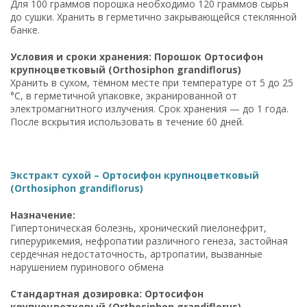
Для 100 граммов порошка необходимо 120 граммов сырья
до сушки. Хранить в герметично закрывающейся стеклянной
банке.
Условия и сроки хранения: Порошок Ортосифон
крупноцветковый (Orthosiphon grandiflorus)
Хранить в сухом, тёмном месте при температуре от 5 до 25
°C, в герметичной упаковке, экранированной от
электромагнитного излучения. Срок хранения — до 1 года.
После вскрытия использовать в течение 60 дней.
Экстракт сухой – Ортосифон крупноцветковый
(Orthosiphon grandiflorus)
Назначение:
Гипертоническая болезнь, хронический пиелонефрит,
гиперурикемия, нефропатии различного генеза, застойная
сердечная недостаточность, артропатии, вызванные
нарушением пуринового обмена
Стандартная дозировка: Ортосифон
крупноцветковый (Orthosiphon grandiflorus)