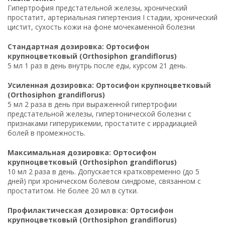
Гипертрофия предстательной железы, хронический
простатит, артериальная гипертензия I стадии, хронический
цистит, сухость кожи на фоне мочекаменной болезни
Стандартная дозировка: Ортосифон
крупноцветковый (Orthosiphon grandiflorus)
5 мл 1 раз в день внутрь после еды, курсом 21 день.
Усиленная дозировка: Ортосифон крупноцветковый
(Orthosiphon grandiflorus)
5 мл 2 раза в день при выраженной гипертрофии
предстательной железы, гипертонической болезни с
признаками гиперурикемии, простатите с иррадиацией
болей в промежность.
Максимальная дозировка: Ортосифон
крупноцветковый (Orthosiphon grandiflorus)
10 мл 2 раза в день. Допускается кратковременно (до 5
дней) при хроническом болевом синдроме, связанном с
простатитом. Не более 20 мл в сутки.
Профилактическая дозировка: Ортосифон
крупноцветковый (Orthosiphon grandiflorus)