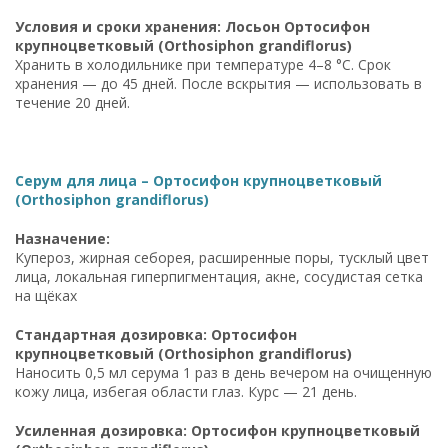
Условия и сроки хранения: Лосьон Ортосифон
крупноцветковый (Orthosiphon grandiflorus)
Хранить в холодильнике при температуре 4–8 °C. Срок
хранения — до 45 дней. После вскрытия — использовать в
течение 20 дней.
Серум для лица – Ортосифон крупноцветковый
(Orthosiphon grandiflorus)
Назначение:
Купероз, жирная себорея, расширенные поры, тусклый цвет
лица, локальная гиперпигментация, акне, сосудистая сетка
на щёках
Стандартная дозировка: Ортосифон
крупноцветковый (Orthosiphon grandiflorus)
Наносить 0,5 мл серума 1 раз в день вечером на очищенную
кожу лица, избегая области глаз. Курс — 21 день.
Усиленная дозировка: Ортосифон крупноцветковый