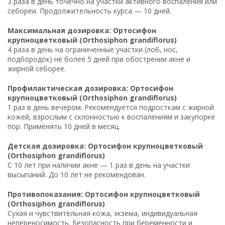
3 раза в день точечно на участки активного воспаления или
себореи. Продолжительность курса — 10 дней.
Максимальная дозировка: Ортосифон
крупноцветковый (Orthosiphon grandiflorus)
4 раза в день на ограниченные участки (лоб, нос,
подбородок) не более 5 дней при обострении акне и
жирной себорее.
Профилактическая дозировка: Ортосифон
крупноцветковый (Orthosiphon grandiflorus)
1 раз в день вечером. Рекомендуется подросткам с жирной
кожей, взрослым с склонностью к воспалениям и закупорке
пор. Применять 10 дней в месяц.
Детская дозировка: Ортосифон крупноцветковый
(Orthosiphon grandiflorus)
С 10 лет при наличии акне — 1 раз в день на участки
высыпаний. До 10 лет не рекомендован.
Противопоказания: Ортосифон крупноцветковый
(Orthosiphon grandiflorus)
Сухая и чувствительная кожа, экзема, индивидуальная
непереносимость. Безопасность при беременности и