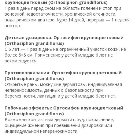
крупноцветковый (Orthosiphon grandiflorus)
1 раз в день перед сном на область голеней и стоп при
венозной недостаточности, хронической отёчности,
подагрическом диатезе. Курс: 14 дней, перерыв — 1 неделя,
повтор.
Детская дозировка: Ортосифон крупноцветковый
(Orthosiphon grandiflorus)
С 6 лет — 1 раз в день на ограниченный участок кожи, не
более 5×5 см. Применение у детей младше 6 лет не
рекомендуется.
Противопоказания: Ортосифон крупноцветковый
(Orthosiphon grandiflorus)
Открытые раны, мокнущие дерматозы, индивидуальная
непереносимость. Данных о безопасности при
беременности, лактации и у детей младше 6 лет нет.
Побочные эффекты: Ортосифон крупноцветковый
(Orthosiphon grandiflorus)
Возможны контактный дерматит, зуд, покраснение,
ощущение жжения при превышении дозировки или
индивидуальной непереносимости.