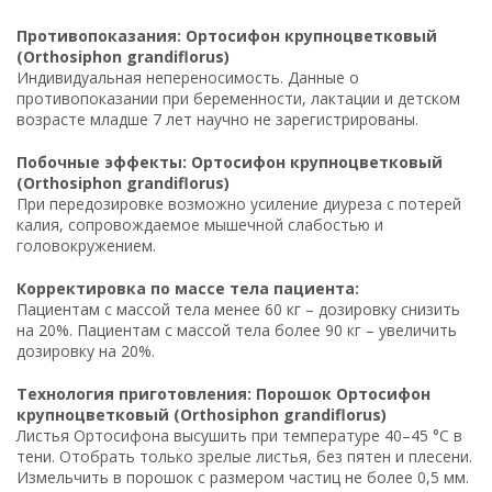
Противопоказания: Ортосифон крупноцветковый
(Orthosiphon grandiflorus)
Индивидуальная непереносимость. Данные о
противопоказании при беременности, лактации и детском
возрасте младше 7 лет научно не зарегистрированы.
Побочные эффекты: Ортосифон крупноцветковый
(Orthosiphon grandiflorus)
При передозировке возможно усиление диуреза с потерей
калия, сопровождаемое мышечной слабостью и
головокружением.
Корректировка по массе тела пациента:
Пациентам с массой тела менее 60 кг – дозировку снизить
на 20%. Пациентам с массой тела более 90 кг – увеличить
дозировку на 20%.
Технология приготовления: Порошок Ортосифон
крупноцветковый (Orthosiphon grandiflorus)
Листья Ортосифона высушить при температуре 40–45 °C в
тени. Отобрать только зрелые листья, без пятен и плесени.
Измельчить в порошок с размером частиц не более 0,5 мм.