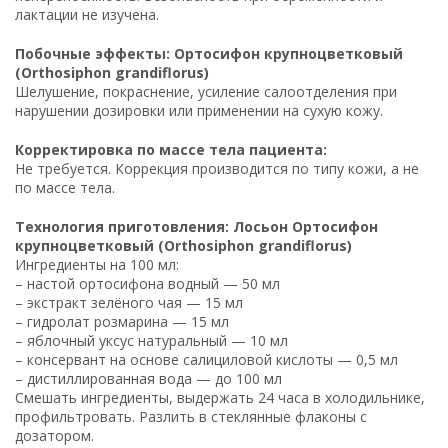
лактации не изучена.
Побочные эффекты: Ортосифон крупноцветковый
(Orthosiphon grandiflorus)
Шелушение, покраснение, усиление салоотделения при
нарушении дозировки или применении на сухую кожу.
Корректировка по массе тела пациента:
Не требуется. Коррекция производится по типу кожи, а не
по массе тела.
Технология приготовления: Лосьон Ортосифон
крупноцветковый (Orthosiphon grandiflorus)
Ингредиенты на 100 мл:
– настой ортосифона водный — 50 мл
– экстракт зелёного чая — 15 мл
– гидролат розмарина — 15 мл
– яблочный уксус натуральный — 10 мл
– консервант на основе салициловой кислоты — 0,5 мл
– дистиллированная вода — до 100 мл
Смешать ингредиенты, выдержать 24 часа в холодильнике,
профильтровать. Разлить в стеклянные флаконы с
дозатором.