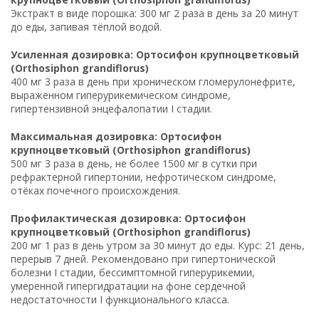
Экстракт в виде порошка: 300 мг 2 раза в день за 20 минут
до еды, запивая тёплой водой.
Усиленная дозировка: Ортосифон крупноцветковый
(Orthosiphon grandiflorus)
400 мг 3 раза в день при хроническом гломерулонефрите,
выраженном гиперурикемическом синдроме,
гипертензивной энцефалопатии I стадии.
Максимальная дозировка: Ортосифон
крупноцветковый (Orthosiphon grandiflorus)
500 мг 3 раза в день, не более 1500 мг в сутки при
рефрактерной гипертонии, нефротическом синдроме,
отёках почечного происхождения.
Профилактическая дозировка: Ортосифон
крупноцветковый (Orthosiphon grandiflorus)
200 мг 1 раз в день утром за 30 минут до еды. Курс: 21 день,
перерыв 7 дней. Рекомендовано при гипертонической
болезни I стадии, бессимптомной гиперурикемии,
умеренной гипергидратации на фоне сердечной
недостаточности I функционального класса.