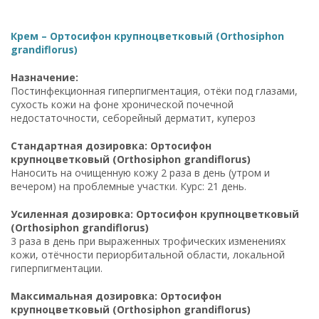
Крем – Ортосифон крупноцветковый (Orthosiphon
grandiflorus)
Назначение:
Постинфекционная гиперпигментация, отёки под глазами,
сухость кожи на фоне хронической почечной
недостаточности, себорейный дерматит, купероз
Стандартная дозировка: Ортосифон
крупноцветковый (Orthosiphon grandiflorus)
Наносить на очищенную кожу 2 раза в день (утром и
вечером) на проблемные участки. Курс: 21 день.
Усиленная дозировка: Ортосифон крупноцветковый
(Orthosiphon grandiflorus)
3 раза в день при выраженных трофических изменениях
кожи, отёчности периорбитальной области, локальной
гиперпигментации.
Максимальная дозировка: Ортосифон
крупноцветковый (Orthosiphon grandiflorus)