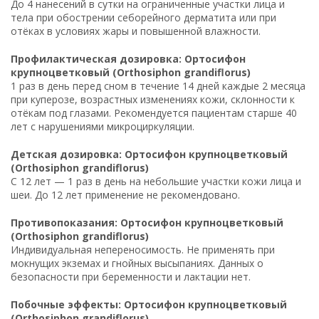
До 4 нанесений в сутки на ограниченные участки лица и
тела при обострении себорейного дерматита или при
отёках в условиях жары и повышенной влажности.
Профилактическая дозировка: Ортосифон
крупноцветковый (Orthosiphon grandiflorus)
1 раз в день перед сном в течение 14 дней каждые 2 месяца
при куперозе, возрастных изменениях кожи, склонности к
отёкам под глазами. Рекомендуется пациентам старше 40
лет с нарушениями микроциркуляции.
Детская дозировка: Ортосифон крупноцветковый
(Orthosiphon grandiflorus)
С 12 лет — 1 раз в день на небольшие участки кожи лица и
шеи. До 12 лет применение не рекомендовано.
Противопоказания: Ортосифон крупноцветковый
(Orthosiphon grandiflorus)
Индивидуальная непереносимость. Не применять при
мокнущих экземах и гнойных высыпаниях. Данных о
безопасности при беременности и лактации нет.
Побочные эффекты: Ортосифон крупноцветковый
(Orthosiphon grandiflorus)