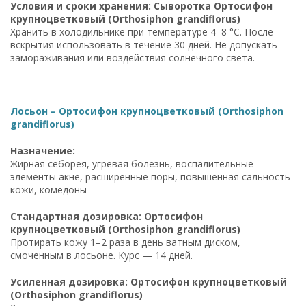
Условия и сроки хранения: Сыворотка Ортосифон
крупноцветковый (Orthosiphon grandiflorus)
Хранить в холодильнике при температуре 4–8 °C. После
вскрытия использовать в течение 30 дней. Не допускать
замораживания или воздействия солнечного света.
Лосьон – Ортосифон крупноцветковый (Orthosiphon
grandiflorus)
Назначение:
Жирная себорея, угревая болезнь, воспалительные
элементы акне, расширенные поры, повышенная сальность
кожи, комедоны
Стандартная дозировка: Ортосифон
крупноцветковый (Orthosiphon grandiflorus)
Протирать кожу 1–2 раза в день ватным диском,
смоченным в лосьоне. Курс — 14 дней.
Усиленная дозировка: Ортосифон крупноцветковый
(Orthosiphon grandiflorus)