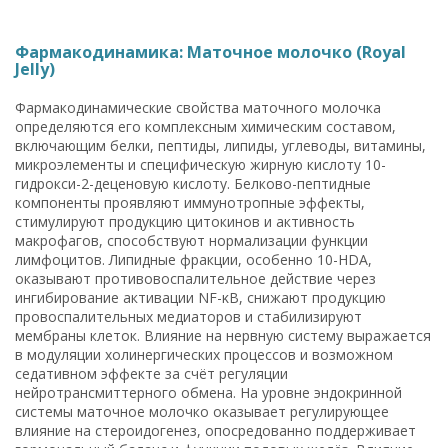
Фармакодинамика: Маточное молочко (Royal
Jelly)
Фармакодинамические свойства маточного молочка
определяются его комплексным химическим составом,
включающим белки, пептиды, липиды, углеводы, витамины,
микроэлементы и специфическую жирную кислоту 10-
гидрокси-2-деценовую кислоту. Белково-пептидные
компоненты проявляют иммунотропные эффекты,
стимулируют продукцию цитокинов и активность
макрофагов, способствуют нормализации функции
лимфоцитов. Липидные фракции, особенно 10-HDA,
оказывают противовоспалительное действие через
ингибирование активации NF-κB, снижают продукцию
провоспалительных медиаторов и стабилизируют
мембраны клеток. Влияние на нервную систему выражается
в модуляции холинергических процессов и возможном
седативном эффекте за счёт регуляции
нейротрансмиттерного обмена. На уровне эндокринной
системы маточное молочко оказывает регулирующее
влияние на стероидогенез, опосредованно поддерживает