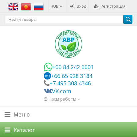
RUB
Вход
Регистрация
+66 84 242 6601
+66 65 928 3184
imo
+7 495 308 4346
VK.com
Часы работы
Меню
Каталог