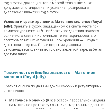
mg в сутки. Для пациентов с массой тела выше 60 кг
допускается стандартная и усиленная дозировка в
диапазоне 1000–2000 mg в сутки.
Условия и сроки хранения: Маточное молочко (Royal
Jelly).
Хранить в сухом, защищённом от света месте при
температуре ниже 30 °C. Избегать воздействия прямого
солнечного света и источников тепла, экранировать от
электромагнитных излучений. Срок хранения — 3 года с
даты производства. После вскрытия упаковки
рекомендуется хранить во плотно закрытой таре, избегая
доступа влаги.
Токсичность и биобезопасность – Маточное
молочко (Royal Jelly)
Краткая оценка по данным доклинических и регуляторных
источников:
Маточное молочко (RJ):
в острой пероральной модели
на мышах по протоколу OECD 423 смертельные дозы не