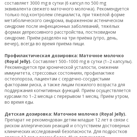
составляет 3000 mg в сутки (6 капсул по 500 mg
эквивалента свежего маточного молочка). Рекомендуется
только под контролем специалиста, при тяжёлой форме
метаболического синдрома, выраженном астеническом
синдроме после инфекционных заболеваний, тяжёлых
формах депрессивного расстройства, постковидном
синдроме. Приём разделён на три приёма (утро, день,
вечер), всегда во время приёма пищи.
Профилактическая дозировка: Маточное молочко
(Royal Jelly).
Составляет 500–1000 mg в сутки (1–2 капсулы).
Рекомендуется при хронической усталости, снижении
иммунитета, стрессовых состояниях, профилактике
остеопороза, пациентам с сердечно-сосудистыми
факторами риска, а также лицам пожилого возраста для
поддержания когнитивных функций. Приём осуществляется
курсами по 1–2 месяца с перерывом 1 месяц. Приём утром,
во время еды.
Детская дозировка: Маточное молочко (Royal Jelly).
Препарат не рекомендован детям младше 12 лет в связи с
риском аллергических реакций и отсутствием достоверных
клинических исследований безопасности. Для подростков