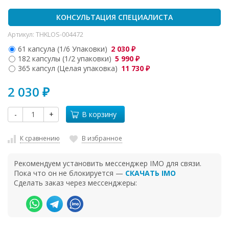
КОНСУЛЬТАЦИЯ СПЕЦИАЛИСТА
Артикул:
THKLOS-004472
61 капсула (1/6 Упаковки)
2 030
₽
182 капсулы (1/2 упаковки)
5 990
₽
365 капсул (Целая упаковка)
11 730
₽
2 030
₽
-
+
В корзину
К сравнению
В избранное
Рекомендуем установить мессенджер IMO для связи.
Пока что он не блокируется —
СКАЧАТЬ IMO
Сделать заказ через мессенджеры: