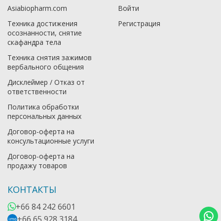
Asiabiopharm.com
Войти
Техника достижения
Регистрация
осознанности, снятие
скафандра тела
Техника снятия зажимов
вербального общения
Дисклеймер / Отказ от
ответственности
Политика обработки
персональных данных
Договор-оферта на
консультационные услуги
Договор-оферта на
продажу товаров
КОНТАКТЫ
+66 84 242 6601
+66 65 928 3184
imo