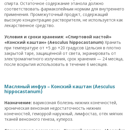
спирта. Остаточное содержание этанола должно
соответствовать фармакопейным нормам для внутреннего
применения. Промежуточный продукт, содержащий
высокую концентрацию растворителя, не используется как
лекарственное средство.
Условия и сроки хранения: «Спиртовой настой»
«Конский каштан» (Aesculus hippocastanum)
Хранить
при температуре от +5 до +20 градусов Цельсия в плотно
закрытой таре, защищённой от света, экранировать от
электромагнитного излучения, срок хранения — 24 месяца,
после вскрытия использовать в течение 6 месяцев.
Масляный инфуз – Конский каштан (Aesculus
hippocastanum)
Назначение:
варикозная болезнь нижних конечностей,
хроническая венозная недостаточность нижних
конечностей, геморрой наружный, лимфостаз, отёк мягких
тканей венозного генеза, купероз.