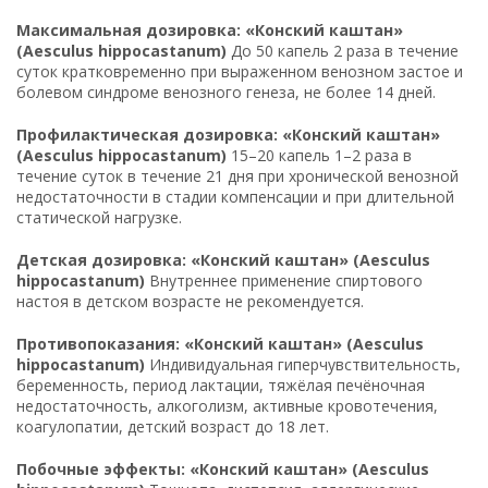
Максимальная дозировка: «Конский каштан»
(Aesculus hippocastanum)
До 50 капель 2 раза в течение
суток кратковременно при выраженном венозном застое и
болевом синдроме венозного генеза, не более 14 дней.
Профилактическая дозировка: «Конский каштан»
(Aesculus hippocastanum)
15–20 капель 1–2 раза в
течение суток в течение 21 дня при хронической венозной
недостаточности в стадии компенсации и при длительной
статической нагрузке.
Детская дозировка: «Конский каштан» (Aesculus
hippocastanum)
Внутреннее применение спиртового
настоя в детском возрасте не рекомендуется.
Противопоказания: «Конский каштан» (Aesculus
hippocastanum)
Индивидуальная гиперчувствительность,
беременность, период лактации, тяжёлая печёночная
недостаточность, алкоголизм, активные кровотечения,
коагулопатии, детский возраст до 18 лет.
Побочные эффекты: «Конский каштан» (Aesculus