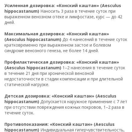
Усиленная дозировка: «Конский каштан» (Aesculus
hippocastanum)
Наносить 3 раза в течение суток при
выраженном венозном отёке и лимфостазе, курс — до 42
дней.
Максимальная дозировка: «Конский каштан»
(Aesculus hippocastanum)
До 4 нанесений в течение суток
кратковременно при выраженном застое и болевом
синдроме венозного генеза, не более 14 дней.
Профилактическая дозировка: «Конский каштан»
(Aesculus hippocastanum)
1–2 нанесения в течение суток
в течение 21 дня при хронической венозной
недостаточности в стадии компенсации и при длительной
статической нагрузке.
Детская дозировка: «Конский каштан» (Aesculus
hippocastanum)
Допускается наружное применение с 7 лет
при отсутствии повреждения кожных покровов, 1–2 раза в
течение суток.
Противопоказания: «Конский каштан» (Aesculus
hippocastanum)
Индивидуальная гиперчувствительность,