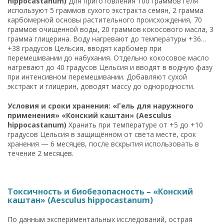
hippocastanum)
Для приготовления 100 граммов геля
используют 5 граммов сухого экстракта семян, 2 грамма
карбомерной основы растительного происхождения, 70
граммов очищенной воды, 20 граммов кокосового масла, 3
грамма глицерина. Воду нагревают до температуры +36…
+38 градусов Цельсия, вводят карбомер при
перемешивании до набухания. Отдельно кокосовое масло
нагревают до 40 градусов Цельсия и вводят в водную фазу
при интенсивном перемешивании. Добавляют сухой
экстракт и глицерин, доводят массу до однородности.
Условия и сроки хранения: «Гель для наружного
применения» «Конский каштан» (Aesculus
hippocastanum)
Хранить при температуре от +5 до +10
градусов Цельсия в защищённом от света месте, срок
хранения — 6 месяцев, после вскрытия использовать в
течение 2 месяцев.
Токсичность и биобезопасность – «Конский
каштан» (Aesculus hippocastanum)
По данным экспериментальных исследований, острая