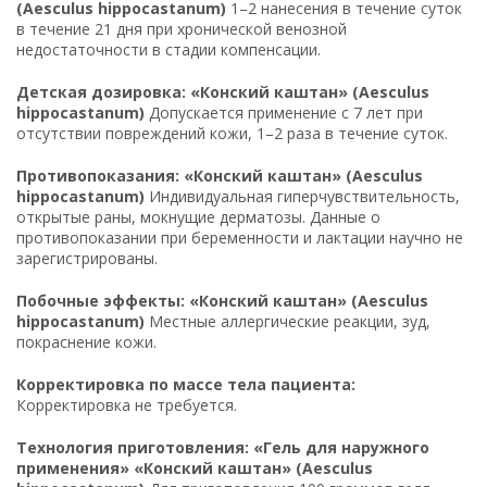
(Aesculus hippocastanum)
1–2 нанесения в течение суток
в течение 21 дня при хронической венозной
недостаточности в стадии компенсации.
Детская дозировка: «Конский каштан» (Aesculus
hippocastanum)
Допускается применение с 7 лет при
отсутствии повреждений кожи, 1–2 раза в течение суток.
Противопоказания: «Конский каштан» (Aesculus
hippocastanum)
Индивидуальная гиперчувствительность,
открытые раны, мокнущие дерматозы. Данные о
противопоказании при беременности и лактации научно не
зарегистрированы.
Побочные эффекты: «Конский каштан» (Aesculus
hippocastanum)
Местные аллергические реакции, зуд,
покраснение кожи.
Корректировка по массе тела пациента:
Корректировка не требуется.
Технология приготовления: «Гель для наружного
применения» «Конский каштан» (Aesculus