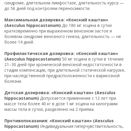
синдроме, длительном лимфостазе, длительность курса —
до 56 дней под контролем переносимости.
Максимальная дозировка: «Конский каштан»
(Aesculus hippocastanum)
До 180 мг эсцина в сутки
кратковременно при выраженном венозном застое и
болевом синдроме венозного генеза, длительность — не
более 14 дней.
Профилактическая дозировка: «Конский каштан»
(Aesculus hippocastanum)
50 мг эсцина в сутки в течение
21–30 дней при хронической венозной недостаточности в
стадии компенсации, при длительной статической нагрузке,
при наследственной предрасположенности к варикозной
болезни.
Детская дозировка: «Конский каштан» (Aesculus
hippocastanum)
Допускается применение с 12 лет при
массе тела более 40 кг в дозе 1 мг эсцина на килограмм
массы тела в сутки, разделённо на 2 приёма.
Противопоказания: «Конский каштан» (Aesculus
hippocastanum)
Индивидуальная гиперчувствительность,