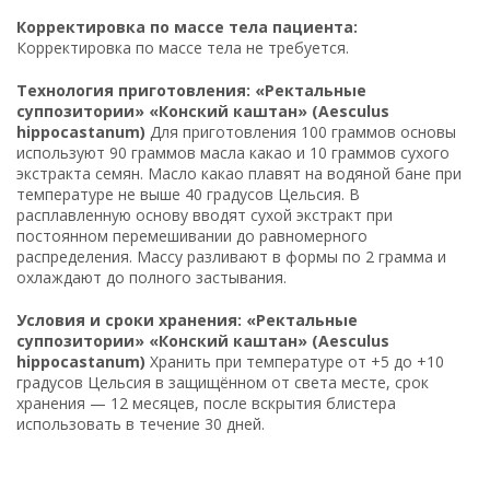
Корректировка по массе тела пациента:
Корректировка по массе тела не требуется.
Технология приготовления: «Ректальные
суппозитории» «Конский каштан» (Aesculus
hippocastanum)
Для приготовления 100 граммов основы
используют 90 граммов масла какао и 10 граммов сухого
экстракта семян. Масло какао плавят на водяной бане при
температуре не выше 40 градусов Цельсия. В
расплавленную основу вводят сухой экстракт при
постоянном перемешивании до равномерного
распределения. Массу разливают в формы по 2 грамма и
охлаждают до полного застывания.
Условия и сроки хранения: «Ректальные
суппозитории» «Конский каштан» (Aesculus
hippocastanum)
Хранить при температуре от +5 до +10
градусов Цельсия в защищённом от света месте, срок
хранения — 12 месяцев, после вскрытия блистера
использовать в течение 30 дней.