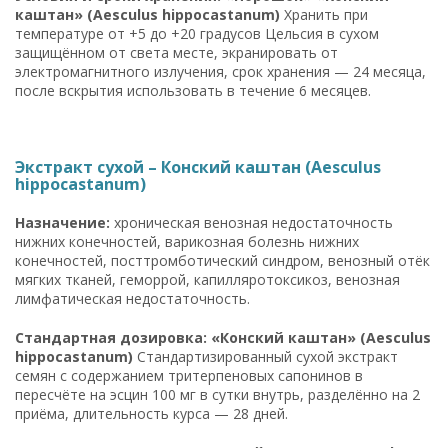
каштан» (Aesculus hippocastanum)
Хранить при
температуре от +5 до +20 градусов Цельсия в сухом
защищённом от света месте, экранировать от
электромагнитного излучения, срок хранения — 24 месяца,
после вскрытия использовать в течение 6 месяцев.
Экстракт сухой – Конский каштан (Aesculus
hippocastanum)
Назначение:
хроническая венозная недостаточность
нижних конечностей, варикозная болезнь нижних
конечностей, посттромботический синдром, венозный отёк
мягких тканей, геморрой, капилляротоксикоз, венозная
лимфатическая недостаточность.
Стандартная дозировка: «Конский каштан» (Aesculus
hippocastanum)
Стандартизированный сухой экстракт
семян с содержанием тритерпеновых сапонинов в
пересчёте на эсцин 100 мг в сутки внутрь, разделённо на 2
приёма, длительность курса — 28 дней.