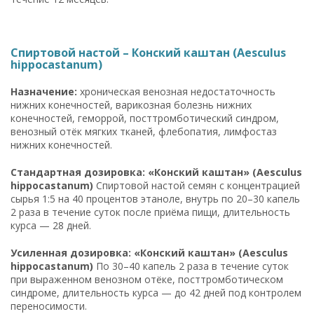
Спиртовой настой – Конский каштан (Aesculus
hippocastanum)
Назначение:
хроническая венозная недостаточность
нижних конечностей, варикозная болезнь нижних
конечностей, геморрой, посттромботический синдром,
венозный отёк мягких тканей, флебопатия, лимфостаз
нижних конечностей.
Стандартная дозировка: «Конский каштан» (Aesculus
hippocastanum)
Спиртовой настой семян с концентрацией
сырья 1:5 на 40 процентов этаноле, внутрь по 20–30 капель
2 раза в течение суток после приёма пищи, длительность
курса — 28 дней.
Усиленная дозировка: «Конский каштан» (Aesculus
hippocastanum)
По 30–40 капель 2 раза в течение суток
при выраженном венозном отёке, посттромботическом
синдроме, длительность курса — до 42 дней под контролем
переносимости.