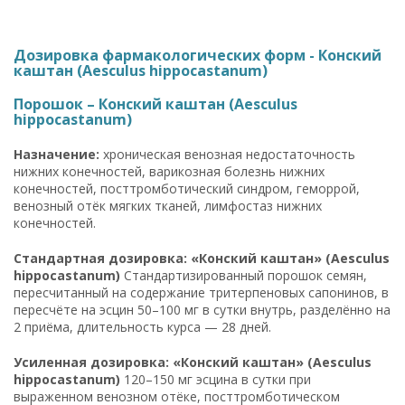
Дозировка фармакологических форм - Конский
каштан (Aesculus hippocastanum)
Порошок – Конский каштан (Aesculus
hippocastanum)
Назначение:
хроническая венозная недостаточность
нижних конечностей, варикозная болезнь нижних
конечностей, посттромботический синдром, геморрой,
венозный отёк мягких тканей, лимфостаз нижних
конечностей.
Стандартная дозировка: «Конский каштан» (Aesculus
hippocastanum)
Стандартизированный порошок семян,
пересчитанный на содержание тритерпеновых сапонинов, в
пересчёте на эсцин 50–100 мг в сутки внутрь, разделённо на
2 приёма, длительность курса — 28 дней.
Усиленная дозировка: «Конский каштан» (Aesculus
hippocastanum)
120–150 мг эсцина в сутки при
выраженном венозном отёке, посттромботическом