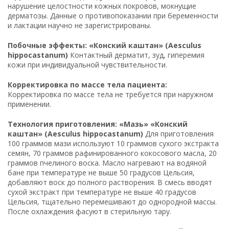
нарушение целостности кожных покровов, мокнущие
дерматозы. Данные о противопоказании при беременности
и лактации научно не зарегистрированы.
Побочные эффекты: «Конский каштан» (Aesculus
hippocastanum)
Контактный дерматит, зуд, гиперемия
кожи при индивидуальной чувствительности.
Корректировка по массе тела пациента:
Корректировка по массе тела не требуется при наружном
применении.
Технология приготовления: «Мазь» «Конский
каштан» (Aesculus hippocastanum)
Для приготовления
100 граммов мази используют 10 граммов сухого экстракта
семян, 70 граммов рафинированного кокосового масла, 20
граммов пчелиного воска. Масло нагревают на водяной
бане при температуре не выше 50 градусов Цельсия,
добавляют воск до полного растворения. В смесь вводят
сухой экстракт при температуре не выше 40 градусов
Цельсия, тщательно перемешивают до однородной массы.
После охлаждения фасуют в стерильную тару.