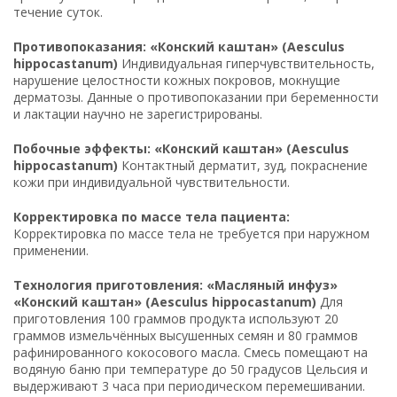
течение суток.
Противопоказания: «Конский каштан» (Aesculus
hippocastanum)
Индивидуальная гиперчувствительность,
нарушение целостности кожных покровов, мокнущие
дерматозы. Данные о противопоказании при беременности
и лактации научно не зарегистрированы.
Побочные эффекты: «Конский каштан» (Aesculus
hippocastanum)
Контактный дерматит, зуд, покраснение
кожи при индивидуальной чувствительности.
Корректировка по массе тела пациента:
Корректировка по массе тела не требуется при наружном
применении.
Технология приготовления: «Масляный инфуз»
«Конский каштан» (Aesculus hippocastanum)
Для
приготовления 100 граммов продукта используют 20
граммов измельчённых высушенных семян и 80 граммов
рафинированного кокосового масла. Смесь помещают на
водяную баню при температуре до 50 градусов Цельсия и
выдерживают 3 часа при периодическом перемешивании.