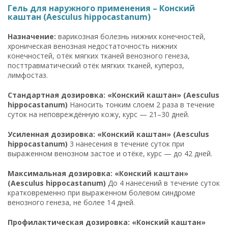
Гель для наружного применения – Конский
каштан (Aesculus hippocastanum)
Назначение:
варикозная болезнь нижних конечностей,
хроническая венозная недостаточность нижних
конечностей, отёк мягких тканей венозного генеза,
посттравматический отёк мягких тканей, купероз,
лимфостаз.
Стандартная дозировка: «Конский каштан» (Aesculus
hippocastanum)
Наносить тонким слоем 2 раза в течение
суток на неповреждённую кожу, курс — 21–30 дней.
Усиленная дозировка: «Конский каштан» (Aesculus
hippocastanum)
3 нанесения в течение суток при
выраженном венозном застое и отёке, курс — до 42 дней.
Максимальная дозировка: «Конский каштан»
(Aesculus hippocastanum)
До 4 нанесений в течение суток
кратковременно при выраженном болевом синдроме
венозного генеза, не более 14 дней.
Профилактическая дозировка: «Конский каштан»