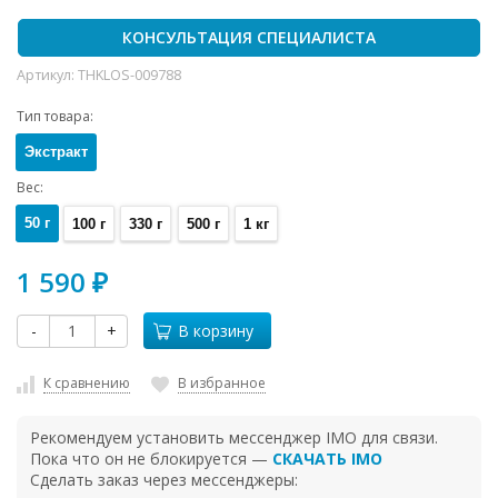
КОНСУЛЬТАЦИЯ СПЕЦИАЛИСТА
Артикул:
THKLOS-009788
Тип товара:
Экстракт
Вес:
50 г
100 г
330 г
500 г
1 кг
1 590
₽
-
+
В корзину
К сравнению
В избранное
Рекомендуем установить мессенджер IMO для связи.
Пока что он не блокируется —
СКАЧАТЬ IMO
Сделать заказ через мессенджеры: