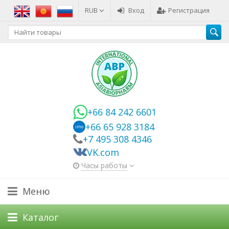
RUB
Вход
Регистрация
+66 84 242 6601
+66 65 928 3184
imo
+7 495 308 4346
VK.com
Часы работы
Меню
Каталог