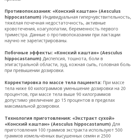
Противопоказания: «Конский каштан» (Aesculus
hippocastanum)
Индивидуальная гиперчувствительность,
тяжёлая почечная недостаточность, активные
кровотечения, коагулопатии, беременность первого
триместра. Данные о противопоказании при лактации
научно не зарегистрированы.
Побочные эффекты: «Конский каштан» (Aesculus
hippocastanum)
Диспепсия, тошнота, боли в
эпигастральной области, зуд, кожная сыпь, головная боль
при превышении дозировки.
Корректировка по массе тела пациента:
При массе
тела ниже 60 килограммов уменьшение дозировки на 20
процентов, при массе тела выше 90 килограммов
допустимо увеличение до 15 процентов в пределах
максимальной дозировки.
Технология приготовления: «Экстракт сухой»
«Конский каштан» (Aesculus hippocastanum)
Для
приготовления 100 граммов экстракта используют 500
граммов измельчённых высушенных семян и 2500