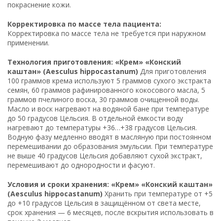
покраснение кожи.
Корректировка по массе тела пациента:
Корректировка по массе тела не требуется при наружном
применении.
Технология приготовления: «Крем» «Конский
каштан» (Aesculus hippocastanum)
Для приготовления
100 граммов крема используют 5 граммов сухого экстракта
семян, 60 граммов рафинированного кокосового масла, 5
граммов пчелиного воска, 30 граммов очищенной воды.
Масло и воск нагревают на водяной бане при температуре
до 50 градусов Цельсия. В отдельной ёмкости воду
нагревают до температуры +36…+38 градусов Цельсия.
Водную фазу медленно вводят в масляную при постоянном
перемешивании до образования эмульсии. При температуре
не выше 40 градусов Цельсия добавляют сухой экстракт,
перемешивают до однородности и фасуют.
Условия и сроки хранения: «Крем» «Конский каштан»
(Aesculus hippocastanum)
Хранить при температуре от +5
до +10 градусов Цельсия в защищённом от света месте,
срок хранения — 6 месяцев, после вскрытия использовать в