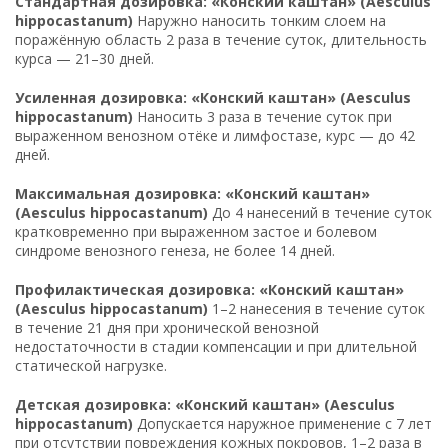
Стандартная дозировка: «Конский каштан» (Aesculus
hippocastanum)
Наружно наносить тонким слоем на
поражённую область 2 раза в течение суток, длительность
курса — 21–30 дней.
Усиленная дозировка: «Конский каштан» (Aesculus
hippocastanum)
Наносить 3 раза в течение суток при
выраженном венозном отёке и лимфостазе, курс — до 42
дней.
Максимальная дозировка: «Конский каштан»
(Aesculus hippocastanum)
До 4 нанесений в течение суток
кратковременно при выраженном застое и болевом
синдроме венозного генеза, не более 14 дней.
Профилактическая дозировка: «Конский каштан»
(Aesculus hippocastanum)
1–2 нанесения в течение суток
в течение 21 дня при хронической венозной
недостаточности в стадии компенсации и при длительной
статической нагрузке.
Детская дозировка: «Конский каштан» (Aesculus
hippocastanum)
Допускается наружное применение с 7 лет
при отсутствии повреждения кожных покровов, 1–2 раза в