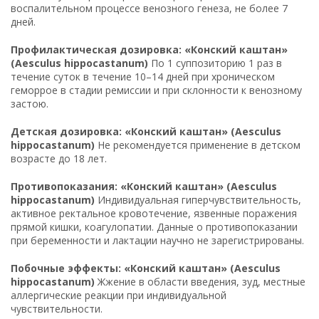
воспалительном процессе венозного генеза, не более 7
дней.
Профилактическая дозировка: «Конский каштан»
(Aesculus hippocastanum)
По 1 суппозиторию 1 раз в
течение суток в течение 10–14 дней при хроническом
геморрое в стадии ремиссии и при склонности к венозному
застою.
Детская дозировка: «Конский каштан» (Aesculus
hippocastanum)
Не рекомендуется применение в детском
возрасте до 18 лет.
Противопоказания: «Конский каштан» (Aesculus
hippocastanum)
Индивидуальная гиперчувствительность,
активное ректальное кровотечение, язвенные поражения
прямой кишки, коагулопатии. Данные о противопоказании
при беременности и лактации научно не зарегистрированы.
Побочные эффекты: «Конский каштан» (Aesculus
hippocastanum)
Жжение в области введения, зуд, местные
аллергические реакции при индивидуальной
чувствительности.