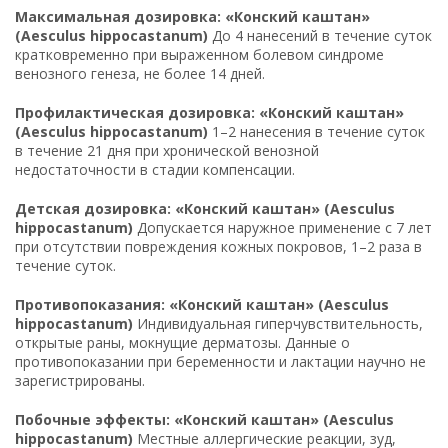
Максимальная дозировка: «Конский каштан»
(Aesculus hippocastanum)
До 4 нанесений в течение суток
кратковременно при выраженном болевом синдроме
венозного генеза, не более 14 дней.
Профилактическая дозировка: «Конский каштан»
(Aesculus hippocastanum)
1–2 нанесения в течение суток
в течение 21 дня при хронической венозной
недостаточности в стадии компенсации.
Детская дозировка: «Конский каштан» (Aesculus
hippocastanum)
Допускается наружное применение с 7 лет
при отсутствии повреждения кожных покровов, 1–2 раза в
течение суток.
Противопоказания: «Конский каштан» (Aesculus
hippocastanum)
Индивидуальная гиперчувствительность,
открытые раны, мокнущие дерматозы. Данные о
противопоказании при беременности и лактации научно не
зарегистрированы.
Побочные эффекты: «Конский каштан» (Aesculus
hippocastanum)
Местные аллергические реакции, зуд,