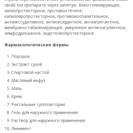
свойства препарата через запятую. Венотонизирующее,
ангиопротекторное, противоотёчное,
капилляропротекторное, противовоспалительное,
антиэкссудативное, антиоксидантное, антиагрегантное,
мембраностабилизирующее, умеренное антикоагулянтное,
лимфодренажное, эндотелиопротекторное.
Фармакологические формы
Порошок
Экстракт сухой
Спиртовой настой
Масляный инфуз
Мазь
Крем
Ректальные суппозитории
Гель для наружного применения
Раствор для наружного применения
Линимент