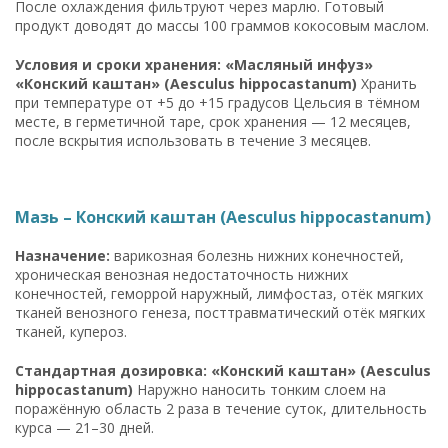
После охлаждения фильтруют через марлю. Готовый
продукт доводят до массы 100 граммов кокосовым маслом.
Условия и сроки хранения: «Масляный инфуз»
«Конский каштан» (Aesculus hippocastanum)
Хранить
при температуре от +5 до +15 градусов Цельсия в тёмном
месте, в герметичной таре, срок хранения — 12 месяцев,
после вскрытия использовать в течение 3 месяцев.
Мазь – Конский каштан (Aesculus hippocastanum)
Назначение:
варикозная болезнь нижних конечностей,
хроническая венозная недостаточность нижних
конечностей, геморрой наружный, лимфостаз, отёк мягких
тканей венозного генеза, посттравматический отёк мягких
тканей, купероз.
Стандартная дозировка: «Конский каштан» (Aesculus
hippocastanum)
Наружно наносить тонким слоем на
поражённую область 2 раза в течение суток, длительность
курса — 21–30 дней.