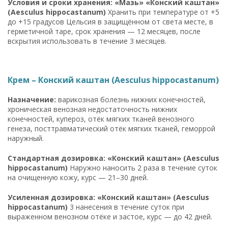
Условия и сроки хранения: «Мазь» «Конский каштан»
(Aesculus hippocastanum)
Хранить при температуре от +5
до +15 градусов Цельсия в защищённом от света месте, в
герметичной таре, срок хранения — 12 месяцев, после
вскрытия использовать в течение 3 месяцев.
Крем – Конский каштан (Aesculus hippocastanum)
Назначение:
варикозная болезнь нижних конечностей,
хроническая венозная недостаточность нижних
конечностей, купероз, отёк мягких тканей венозного
генеза, посттравматический отёк мягких тканей, геморрой
наружный.
Стандартная дозировка: «Конский каштан» (Aesculus
hippocastanum)
Наружно наносить 2 раза в течение суток
на очищенную кожу, курс — 21–30 дней.
Усиленная дозировка: «Конский каштан» (Aesculus
hippocastanum)
3 нанесения в течение суток при
выраженном венозном отёке и застое, курс — до 42 дней.