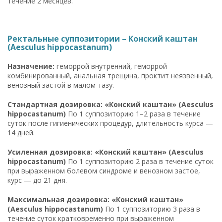
течение 2 месяцев.
Ректальные суппозитории – Конский каштан
(Aesculus hippocastanum)
Назначение:
геморрой внутренний, геморрой
комбинированный, анальная трещина, проктит неязвенный,
венозный застой в малом тазу.
Стандартная дозировка: «Конский каштан» (Aesculus
hippocastanum)
По 1 суппозиторию 1–2 раза в течение
суток после гигиенических процедур, длительность курса —
14 дней.
Усиленная дозировка: «Конский каштан» (Aesculus
hippocastanum)
По 1 суппозиторию 2 раза в течение суток
при выраженном болевом синдроме и венозном застое,
курс — до 21 дня.
Максимальная дозировка: «Конский каштан»
(Aesculus hippocastanum)
По 1 суппозиторию 3 раза в
течение суток кратковременно при выраженном