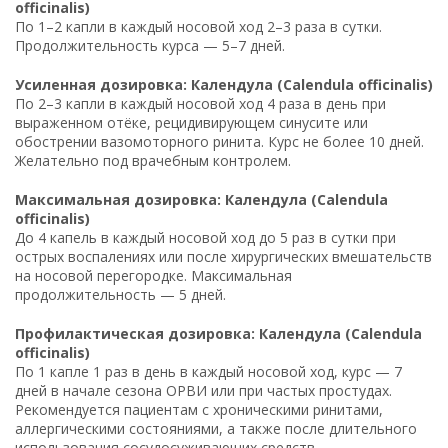
officinalis)
По 1–2 капли в каждый носовой ход 2–3 раза в сутки.
Продолжительность курса — 5–7 дней.
Усиленная дозировка: Календула (Calendula officinalis)
По 2–3 капли в каждый носовой ход 4 раза в день при
выраженном отёке, рецидивирующем синусите или
обострении вазомоторного ринита. Курс не более 10 дней.
Желательно под врачебным контролем.
Максимальная дозировка: Календула (Calendula
officinalis)
До 4 капель в каждый носовой ход до 5 раз в сутки при
острых воспалениях или после хирургических вмешательств
на носовой перегородке. Максимальная
продолжительность — 5 дней.
Профилактическая дозировка: Календула (Calendula
officinalis)
По 1 капле 1 раз в день в каждый носовой ход, курс — 7
дней в начале сезона ОРВИ или при частых простудах.
Рекомендуется пациентам с хроническими ринитами,
аллергическими состояниями, а также после длительного
использования сосудосуживающих средств.