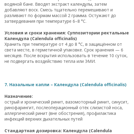
водяной бане. Вводят экстракт календулы, затем
добавляют воск. Смесь тщательно перемешивают и
разливают по формам массой 2 грамма. Остужают до
затвердевания при температуре 6–8 °C.
Условия и сроки хранения: Суппозитории ректальные
Календула (Calendula officinalis)
Хранить при температуре от 4 до 8 °C, в защищённом от
света месте, в герметичной упаковке. Срок хранения — 6
месяцев. После вскрытия использовать в течение 10 суток,
не подвергать воздействию тепла или ЭМИ.
7. Назальные капли – Календула (Calendula officinalis)
Назначение:
острый и хронический ринит, вазомоторный ринит, синусит,
ринофарингит, послеоперационный отёк слизистой носа,
аллергический ринит (вне обострения), профилактика
инфекций верхних дыхательных путей
Стандартная дозировка: Календула (Calendula