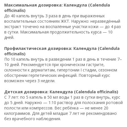
Максимальная дозировка: Календула (Calendula
officinalis)
До 40 капель внутрь 3 раза в день при выраженных
воспалительных состояниях ЖКТ. Наружно: неразведённый
экстракт точечно на воспалённые участки кожи — до 4 раз
в сутки. Максимальная продолжительность курса — 10
дней.
Профилактическая дозировка: Календула (Calendula
officinalis)
По 10 капель внутрь в разведении 1 раз в день в течение 7–
10 дней. Рекомендуется при хроническом гастрите,
склонности к дерматитам, гипертонии I стадии, сезонном
обострении герпетических инфекций. Повторный курс
возможен через 3 недели.
Детская дозировка: Календула (Calendula officinalis)
С 7 лет: по 5 капель в 50 мл воды 1 раз в сутки внутрь, курс
до 5 дней. Наружно — 1:10 раствор для полоскания ротовой
полости или компрессов. Вес ребёнка — не менее 20
килограммов. Для детей младше 7 лет не рекомендовано
без врачебного наблюдения.