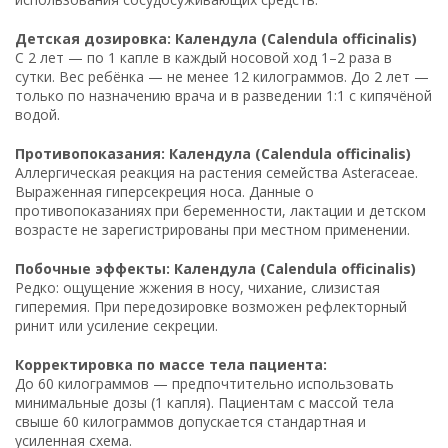
Детская дозировка: Календула (Calendula officinalis)
С 2 лет — по 1 капле в каждый носовой ход 1–2 раза в
сутки. Вес ребёнка — не менее 12 килограммов. До 2 лет —
только по назначению врача и в разведении 1:1 с кипячёной
водой.
Противопоказания: Календула (Calendula officinalis)
Аллергическая реакция на растения семейства Asteraceae.
Выраженная гиперсекреция носа. Данные о
противопоказаниях при беременности, лактации и детском
возрасте не зарегистрированы при местном применении.
Побочные эффекты: Календула (Calendula officinalis)
Редко: ощущение жжения в носу, чихание, слизистая
гиперемия. При передозировке возможен рефлекторный
ринит или усиление секреции.
Корректировка по массе тела пациента:
До 60 килограммов — предпочтительно использовать
минимальные дозы (1 капля). Пациентам с массой тела
свыше 60 килограммов допускается стандартная и
усиленная схема.