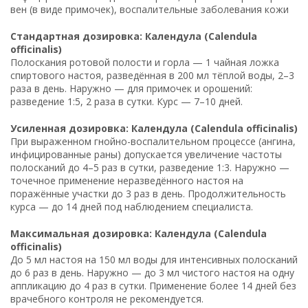
вен (в виде примочек), воспалительные заболевания кожи
Стандартная дозировка: Календула (Calendula
officinalis)
Полоскания ротовой полости и горла — 1 чайная ложка
спиртового настоя, разведённая в 200 мл тёплой воды, 2–3
раза в день. Наружно — для примочек и орошений:
разведение 1:5, 2 раза в сутки. Курс — 7–10 дней.
Усиленная дозировка: Календула (Calendula officinalis)
При выраженном гнойно-воспалительном процессе (ангина,
инфицированные раны) допускается увеличение частоты
полосканий до 4–5 раз в сутки, разведение 1:3. Наружно —
точечное применение неразведённого настоя на
поражённые участки до 3 раз в день. Продолжительность
курса — до 14 дней под наблюдением специалиста.
Максимальная дозировка: Календула (Calendula
officinalis)
До 5 мл настоя на 150 мл воды для интенсивных полосканий
до 6 раз в день. Наружно — до 3 мл чистого настоя на одну
аппликацию до 4 раз в сутки. Применение более 14 дней без
врачебного контроля не рекомендуется.