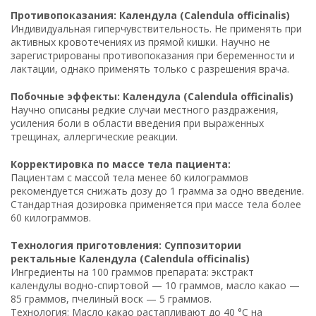
Противопоказания: Календула (Calendula officinalis)
Индивидуальная гиперчувствительность. Не применять при
активных кровотечениях из прямой кишки. Научно не
зарегистрированы противопоказания при беременности и
лактации, однако применять только с разрешения врача.
Побочные эффекты: Календула (Calendula officinalis)
Научно описаны редкие случаи местного раздражения,
усиления боли в области введения при выраженных
трещинах, аллергические реакции.
Корректировка по массе тела пациента:
Пациентам с массой тела менее 60 килограммов
рекомендуется снижать дозу до 1 грамма за одно введение.
Стандартная дозировка применяется при массе тела более
60 килограммов.
Технология приготовления: Суппозитории
ректальные Календула (Calendula officinalis)
Ингредиенты на 100 граммов препарата: экстракт
календулы водно-спиртовой — 10 граммов, масло какао —
85 граммов, пчелиный воск — 5 граммов.
Технология: Масло какао растапливают до 40 °C на