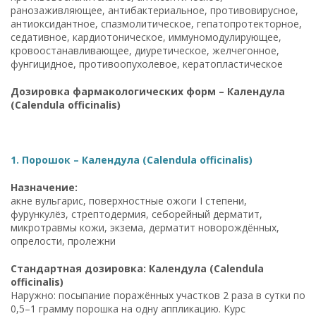
ранозаживляющее, антибактериальное, противовирусное,
антиоксидантное, спазмолитическое, гепатопротекторное,
седативное, кардиотоническое, иммуномодулирующее,
кровоостанавливающее, диуретическое, желчегонное,
фунгицидное, противоопухолевое, кератопластическое
Дозировка фармакологических форм – Календула
(Calendula officinalis)
1. Порошок – Календула (Calendula officinalis)
Назначение:
акне вульгарис, поверхностные ожоги I степени,
фурункулёз, стрептодермия, себорейный дерматит,
микротравмы кожи, экзема, дерматит новорождённых,
опрелости, пролежни
Стандартная дозировка: Календула (Calendula
officinalis)
Наружно: посыпание поражённых участков 2 раза в сутки по
0,5–1 грамму порошка на одну аппликацию. Курс