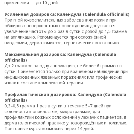
применения — до 10 дней.
Усиленная дозировка: Календула (Calendula officinalis)
При гнойно-воспалительных заболеваниях кожи и при
обширных поверхностных повреждениях допускается
увеличение частоты до 3 раз в сутки с дозой до 1,5 грамма
на аппликацию. Рекомендуется при осложнённой
пиодермии, дерматомикозе, герпетических высыпаниях.
Максимальная дозировка: Календула (Calendula
officinalis)
До 2 граммов за одну аппликацию, не более 6 граммов в
сутки. Применяется только при врачебном наблюдении при
инфицированных язвенных поражениях или трофических
язвах в составе комплексной терапии.
Профилактическая дозировка: Календула (Calendula
officinalis)
0,3–0,5 грамма 1 раз в сутки в течение 5–7 дней при
склонности к опрелостям, микротравмам, для
профилактики кожных осложнений у лежачих пациентов, в
дерматологической практике у новорождённых и пожилых.
Повторные курсы возможны через 14 дней.