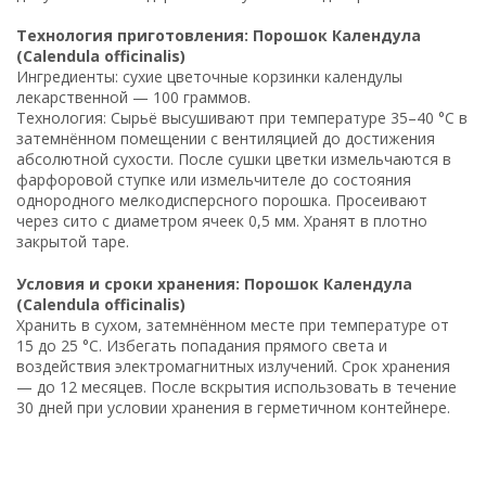
Технология приготовления: Порошок Календула
(Calendula officinalis)
Ингредиенты: сухие цветочные корзинки календулы
лекарственной — 100 граммов.
Технология: Сырьё высушивают при температуре 35–40 °C в
затемнённом помещении с вентиляцией до достижения
абсолютной сухости. После сушки цветки измельчаются в
фарфоровой ступке или измельчителе до состояния
однородного мелкодисперсного порошка. Просеивают
через сито с диаметром ячеек 0,5 мм. Хранят в плотно
закрытой таре.
Условия и сроки хранения: Порошок Календула
(Calendula officinalis)
Хранить в сухом, затемнённом месте при температуре от
15 до 25 °C. Избегать попадания прямого света и
воздействия электромагнитных излучений. Срок хранения
— до 12 месяцев. После вскрытия использовать в течение
30 дней при условии хранения в герметичном контейнере.