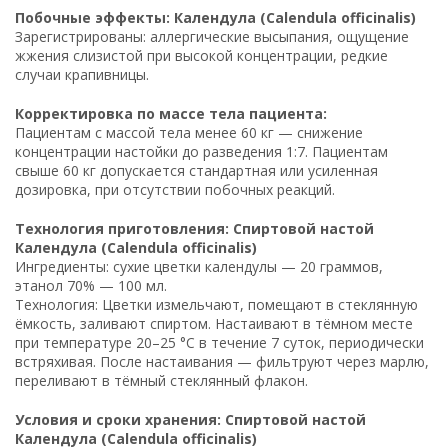
Побочные эффекты: Календула (Calendula officinalis)
Зарегистрированы: аллергические высыпания, ощущение
жжения слизистой при высокой концентрации, редкие
случаи крапивницы.
Корректировка по массе тела пациента:
Пациентам с массой тела менее 60 кг — снижение
концентрации настойки до разведения 1:7. Пациентам
свыше 60 кг допускается стандартная или усиленная
дозировка, при отсутствии побочных реакций.
Технология приготовления: Спиртовой настой
Календула (Calendula officinalis)
Ингредиенты: сухие цветки календулы — 20 граммов,
этанол 70% — 100 мл.
Технология: Цветки измельчают, помещают в стеклянную
ёмкость, заливают спиртом. Настаивают в тёмном месте
при температуре 20–25 °C в течение 7 суток, периодически
встряхивая. После настаивания — фильтруют через марлю,
переливают в тёмный стеклянный флакон.
Условия и сроки хранения: Спиртовой настой
Календула (Calendula officinalis)