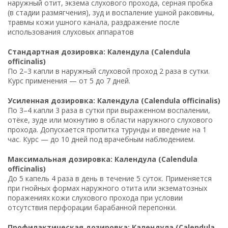
наружный отит, экзема слухового прохода, серная пробка
(в стадии размягчения), зуд и воспаление ушной раковины,
травмы кожи ушного канала, раздражение после
использования слуховых аппаратов
Стандартная дозировка: Календула (Calendula
officinalis)
По 2–3 капли в наружный слуховой проход 2 раза в сутки.
Курс применения — от 5 до 7 дней.
Усиленная дозировка: Календула (Calendula officinalis)
По 3–4 капли 3 раза в сутки при выраженном воспалении,
отёке, зуде или мокнутию в области наружного слухового
прохода. Допускается пропитка турунды и введение на 1
час. Курс — до 10 дней под врачебным наблюдением.
Максимальная дозировка: Календула (Calendula
officinalis)
До 5 капель 4 раза в день в течение 5 суток. Применяется
при гнойных формах наружного отита или экзематозных
поражениях кожи слухового прохода при условии
отсутствия перфорации барабанной перепонки.
Профилактическая дозировка: Календула (Calendula