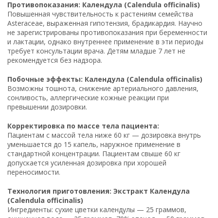
Противопоказания: Календула (Calendula officinalis)
Повышенная чувствительность к растениям семейства
Asteraceae, выраженная гипотензия, брадикардия. Научно
не зарегистрированы противопоказания при беременности
и лактации, однако внутреннее применение в эти периоды
требует консультации врача. Детям младше 7 лет не
рекомендуется без надзора.
Побочные эффекты: Календула (Calendula officinalis)
Возможны тошнота, снижение артериального давления,
сонливость, аллергические кожные реакции при
превышении дозировки.
Корректировка по массе тела пациента:
Пациентам с массой тела ниже 60 кг — дозировка внутрь
уменьшается до 15 капель, наружное применение в
стандартной концентрации. Пациентам свыше 60 кг
допускается усиленная дозировка при хорошей
переносимости.
Технология приготовления: Экстракт Календула
(Calendula officinalis)
Ингредиенты: сухие цветки календулы — 25 граммов,