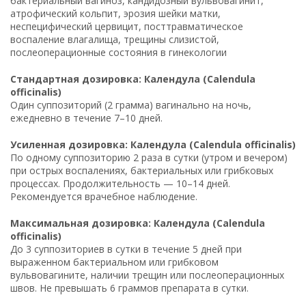
бактериальный вагиноз, кандидозный вульвовагинит,
атрофический кольпит, эрозия шейки матки,
неспецифический цервицит, посттравматическое
воспаление влагалища, трещины слизистой,
послеоперационные состояния в гинекологии
Стандартная дозировка: Календула (Calendula
officinalis)
Один суппозиторий (2 грамма) вагинально на ночь,
ежедневно в течение 7–10 дней.
Усиленная дозировка: Календула (Calendula officinalis)
По одному суппозиторию 2 раза в сутки (утром и вечером)
при острых воспалениях, бактериальных или грибковых
процессах. Продолжительность — 10–14 дней.
Рекомендуется врачебное наблюдение.
Максимальная дозировка: Календула (Calendula
officinalis)
До 3 суппозиториев в сутки в течение 5 дней при
выраженном бактериальном или грибковом
вульвовагините, наличии трещин или послеоперационных
швов. Не превышать 6 граммов препарата в сутки.