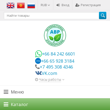
RUB
Вход
Регистрация
+66 84 242 6601
+66 65 928 3184
imo
+7 495 308 4346
VK.com
Часы работы
Меню
Каталог