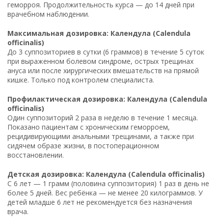
геморроя. Продолжительность курса — до 14 дней при
врачебном наблюдении.
Максимальная дозировка: Календула (Calendula
officinalis)
До 3 суппозиториев в сутки (6 граммов) в течение 5 суток
при выраженном болевом синдроме, острых трещинах
ануса или после хирургических вмешательств на прямой
кишке. Только под контролем специалиста.
Профилактическая дозировка: Календула (Calendula
officinalis)
Один суппозиторий 2 раза в неделю в течение 1 месяца.
Показано пациентам с хроническим геморроем,
рецидивирующими анальными трещинами, а также при
сидячем образе жизни, в постоперационном
восстановлении.
Детская дозировка: Календула (Calendula officinalis)
С 6 лет — 1 грамм (половина суппозитория) 1 раз в день не
более 5 дней. Вес ребёнка — не менее 20 килограммов. У
детей младше 6 лет не рекомендуется без назначения
врача.