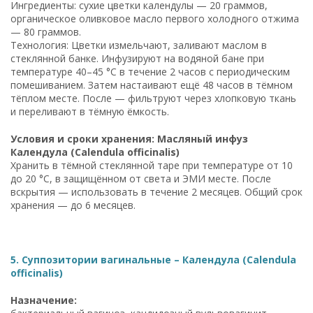
Ингредиенты: сухие цветки календулы — 20 граммов,
органическое оливковое масло первого холодного отжима
— 80 граммов.
Технология: Цветки измельчают, заливают маслом в
стеклянной банке. Инфузируют на водяной бане при
температуре 40–45 °C в течение 2 часов с периодическим
помешиванием. Затем настаивают ещё 48 часов в тёмном
тёплом месте. После — фильтруют через хлопковую ткань
и переливают в тёмную ёмкость.
Условия и сроки хранения: Масляный инфуз
Календула (Calendula officinalis)
Хранить в тёмной стеклянной таре при температуре от 10
до 20 °C, в защищённом от света и ЭМИ месте. После
вскрытия — использовать в течение 2 месяцев. Общий срок
хранения — до 6 месяцев.
5. Суппозитории вагинальные – Календула (Calendula
officinalis)
Назначение: