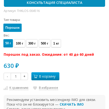
КОНСУЛЬТАЦИЯ СПЕЦИАЛИСТА
Артикул:
THKLOS-004516
Тип товара:
Порошок
Вес:
50 г
100 г
300 г
500 г
1 кг
Порошок под заказ. Ожидание: от 40 до 60 дней
630
₽
-
+
В корзину
К сравнению
В избранное
Рекомендуем установить мессенджер IMO для связи.
Пока что он не блокируется —
СКАЧАТЬ IMO
Сделать заказ через мессенджеры: