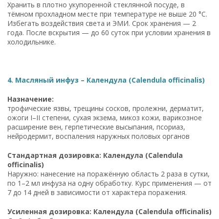
Хранить в плотно укупоренной стеклянной посуде, в
тёмном прохладном месте при температуре не выше 20 °C.
Избегать воздействия света и ЭМИ. Срок хранения — 2
года. После вскрытия — до 60 суток при условии хранения в
холодильнике.
4. Масляный инфуз – Календула (Calendula officinalis)
Назначение:
трофические язвы, трещины сосков, пролежни, дерматит,
ожоги I–II степени, сухая экзема, микоз кожи, варикозное
расширение вен, герпетические высыпания, псориаз,
нейродермит, воспаления наружных половых органов
Стандартная дозировка: Календула (Calendula
officinalis)
Наружно: нанесение на поражённую область 2 раза в сутки,
по 1–2 мл инфуза на одну обработку. Курс применения — от
7 до 14 дней в зависимости от характера поражения.
Усиленная дозировка: Календула (Calendula officinalis)