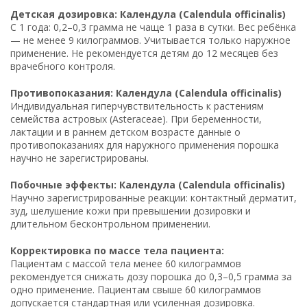
Детская дозировка: Календула (Calendula officinalis)
С 1 года: 0,2–0,3 грамма не чаще 1 раза в сутки. Вес ребёнка
— не менее 9 килограммов. Учитывается только наружное
применение. Не рекомендуется детям до 12 месяцев без
врачебного контроля.
Противопоказания: Календула (Calendula officinalis)
Индивидуальная гиперчувствительность к растениям
семейства астровых (Asteraceae). При беременности,
лактации и в раннем детском возрасте данные о
противопоказаниях для наружного применения порошка
научно не зарегистрированы.
Побочные эффекты: Календула (Calendula officinalis)
Научно зарегистрированные реакции: контактный дерматит,
зуд, шелушение кожи при превышении дозировки и
длительном бесконтрольном применении.
Корректировка по массе тела пациента:
Пациентам с массой тела менее 60 килограммов
рекомендуется снижать дозу порошка до 0,3–0,5 грамма за
одно применение. Пациентам свыше 60 килограммов
допускается стандартная или усиленная дозировка.