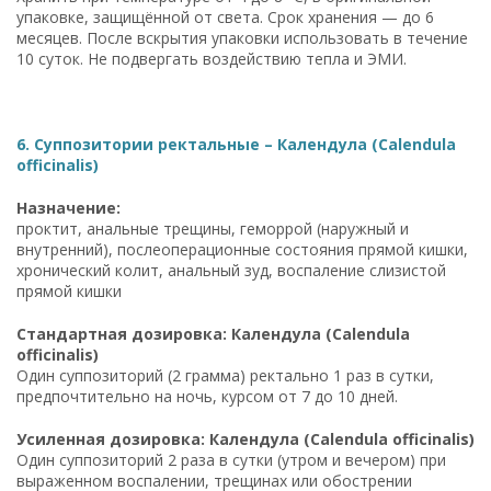
упаковке, защищённой от света. Срок хранения — до 6
месяцев. После вскрытия упаковки использовать в течение
10 суток. Не подвергать воздействию тепла и ЭМИ.
6. Суппозитории ректальные – Календула (Calendula
officinalis)
Назначение:
проктит, анальные трещины, геморрой (наружный и
внутренний), послеоперационные состояния прямой кишки,
хронический колит, анальный зуд, воспаление слизистой
прямой кишки
Стандартная дозировка: Календула (Calendula
officinalis)
Один суппозиторий (2 грамма) ректально 1 раз в сутки,
предпочтительно на ночь, курсом от 7 до 10 дней.
Усиленная дозировка: Календула (Calendula officinalis)
Один суппозиторий 2 раза в сутки (утром и вечером) при
выраженном воспалении, трещинах или обострении