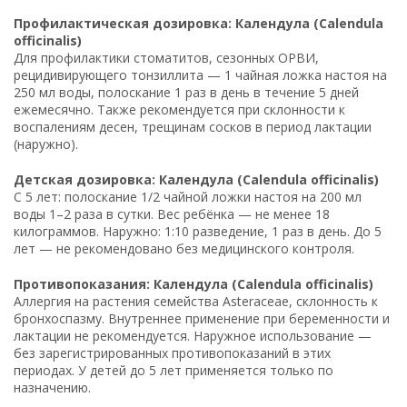
Профилактическая дозировка: Календула (Calendula
officinalis)
Для профилактики стоматитов, сезонных ОРВИ,
рецидивирующего тонзиллита — 1 чайная ложка настоя на
250 мл воды, полоскание 1 раз в день в течение 5 дней
ежемесячно. Также рекомендуется при склонности к
воспалениям десен, трещинам сосков в период лактации
(наружно).
Детская дозировка: Календула (Calendula officinalis)
С 5 лет: полоскание 1/2 чайной ложки настоя на 200 мл
воды 1–2 раза в сутки. Вес ребёнка — не менее 18
килограммов. Наружно: 1:10 разведение, 1 раз в день. До 5
лет — не рекомендовано без медицинского контроля.
Противопоказания: Календула (Calendula officinalis)
Аллергия на растения семейства Asteraceae, склонность к
бронхоспазму. Внутреннее применение при беременности и
лактации не рекомендуется. Наружное использование —
без зарегистрированных противопоказаний в этих
периодах. У детей до 5 лет применяется только по
назначению.