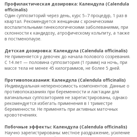
Профилактическая дозировка: Календула (Calendula
officinalis)
Один суппозиторий через день, курс 5–7 процедур, 1 раз в
квартал. Рекомендуется женщинам с хроническими
воспалительными гинекологическими заболеваниями, при
склонности к кандидозу, атрофическому кольпиту, а также
в постменопаузе.
Детская дозировка: Календула (Calendula officinalis)
Не применяется у девочек до начала полового созревания.
С 14 лет — половина суппозитория (1 грамм) на ночь, при
массе тела не менее 45 килограммов, не более 5 дней.
Противопоказания: Календула (Calendula officinalis)
Индивидуальная непереносимость компонентов. Данные о
противопоказаниях при беременности и лактации для
вагинальных суппозиториев не зарегистрированы, однако
рекомендуется избегать применения в I триместре
беременности. Не применять при активных маточных
кровотечениях.
Побочные эффекты: Календула (Calendula officinalis)
Научно зарегистрированы: местное раздражение, усиление