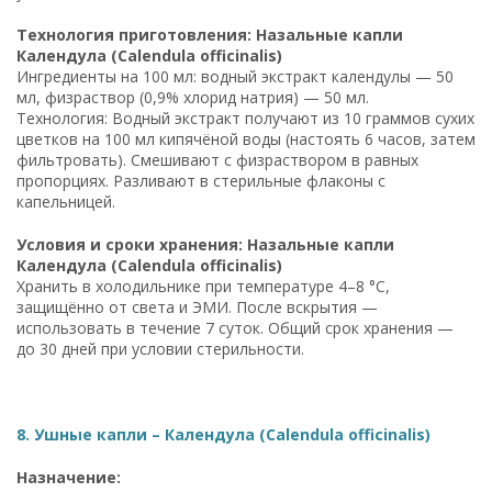
Технология приготовления: Назальные капли
Календула (Calendula officinalis)
Ингредиенты на 100 мл: водный экстракт календулы — 50
мл, физраствор (0,9% хлорид натрия) — 50 мл.
Технология: Водный экстракт получают из 10 граммов сухих
цветков на 100 мл кипячёной воды (настоять 6 часов, затем
фильтровать). Смешивают с физраствором в равных
пропорциях. Разливают в стерильные флаконы с
капельницей.
Условия и сроки хранения: Назальные капли
Календула (Calendula officinalis)
Хранить в холодильнике при температуре 4–8 °C,
защищённо от света и ЭМИ. После вскрытия —
использовать в течение 7 суток. Общий срок хранения —
до 30 дней при условии стерильности.
8. Ушные капли – Календула (Calendula officinalis)
Назначение: