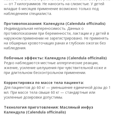
— от 7 килограммов. Не наносить на слизистые. У детей
младше 6 месяцев применение возможно только под
наблюдением специалиста.
Противопоказания: Календула (Calendula officinalis)
Индивидуальная непереносимость. Данных о
противопоказании при беременности, лактации и у детей в
наружном применении не зарегистрировано. Не применять
на обширных кровоточащих ранах и глубоких ожогах без
наблюдения.
Побочные эффекты: Календула (Calendula officinalis)
Редко наблюдаются местные аллергические реакции,
жжение, усиление шелушения при чувствительной коже и
при длительном бесконтрольном применении.
Корректировка по массе тела пациента:
Для пациентов до 60 кг — уменьшение единичной дозы до 1
мл. При массе тела свыше 60 кг — стандартные или
усиленные дозировки допустимы.
Технология приготовления: Масляный инфуз
Календула (Calendula officinalis)