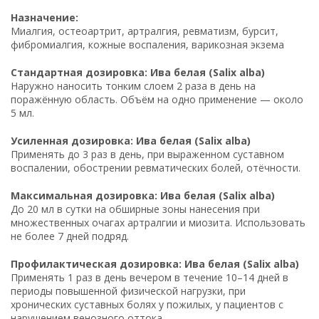
Назначение:
Миалгия, остеоартрит, артралгия, ревматизм, бурсит,
фибромиалгия, кожные воспаления, варикозная экзема
Стандартная дозировка: Ива белая (Salix alba)
Наружно наносить тонким слоем 2 раза в день на
поражённую область. Объём на одно применение — около
5 мл.
Усиленная дозировка: Ива белая (Salix alba)
Применять до 3 раз в день, при выраженном суставном
воспалении, обострении ревматических болей, отёчности.
Максимальная дозировка: Ива белая (Salix alba)
До 20 мл в сутки на обширные зоны нанесения при
множественных очагах артралгии и миозита. Использовать
не более 7 дней подряд.
Профилактическая дозировка: Ива белая (Salix alba)
Применять 1 раз в день вечером в течение 10–14 дней в
периоды повышенной физической нагрузки, при
хронических суставных болях у пожилых, у пациентов с
нарушением венозного оттока.