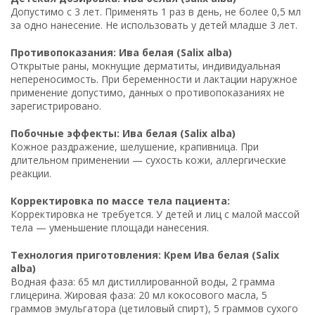
Допустимо с 3 лет. Применять 1 раз в день, не более 0,5 мл
за одно нанесение. Не использовать у детей младше 3 лет.
Противопоказания: Ива белая (Salix alba)
Открытые раны, мокнущие дерматиты, индивидуальная
непереносимость. При беременности и лактации наружное
применение допустимо, данных о противопоказаниях не
зарегистрировано.
Побочные эффекты: Ива белая (Salix alba)
Кожное раздражение, шелушение, крапивница. При
длительном применении — сухость кожи, аллергические
реакции.
Корректировка по массе тела пациента:
Корректировка не требуется. У детей и лиц с малой массой
тела — уменьшение площади нанесения.
Технология приготовления: Крем Ива белая (Salix
alba)
Водная фаза: 65 мл дистиллированной воды, 2 грамма
глицерина. Жировая фаза: 20 мл кокосового масла, 5
граммов эмульгатора (цетиловый спирт), 5 граммов сухого