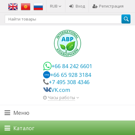
RUB
Вход
Регистрация
+66 84 242 6601
+66 65 928 3184
imo
+7 495 308 4346
VK.com
Часы работы
Меню
Каталог