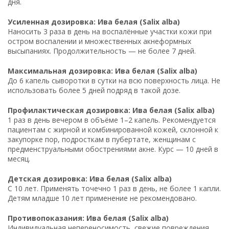
дня.
Усиленная дозировка: Ива белая (Salix alba)
Наносить 3 раза в день на воспалённые участки кожи при
остром воспалении и множественных акнеформных
высыпаниях. Продолжительность — не более 7 дней.
Максимальная дозировка: Ива белая (Salix alba)
До 6 капель сыворотки в сутки на всю поверхность лица. Не
использовать более 5 дней подряд в такой дозе.
Профилактическая дозировка: Ива белая (Salix alba)
1 раз в день вечером в объёме 1–2 капель. Рекомендуется
пациентам с жирной и комбинированной кожей, склонной к
закупорке пор, подросткам в пубертате, женщинам с
предменструальными обострениями акне. Курс — 10 дней в
месяц.
Детская дозировка: Ива белая (Salix alba)
С 10 лет. Применять точечно 1 раз в день, не более 1 капли.
Детям младше 10 лет применение не рекомендовано.
Противопоказания: Ива белая (Salix alba)
Индивидуальная непереносимость, свежие повреждения