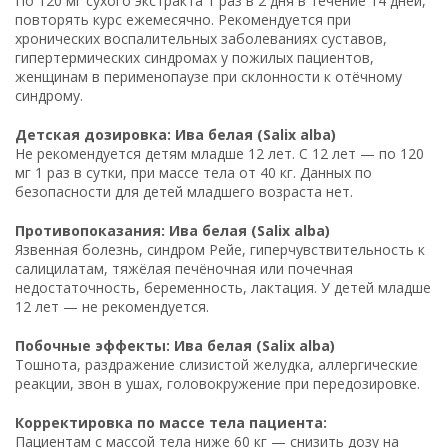
По 120 мг сухого экстракта 1 раз в 2 дня в течение 14 дней,
повторять курс ежемесячно. Рекомендуется при
хронических воспалительных заболеваниях суставов,
гипертермических синдромах у пожилых пациентов,
женщинам в перименопаузе при склонности к отёчному
синдрому.
Детская дозировка: Ива белая (Salix alba)
Не рекомендуется детям младше 12 лет. С 12 лет — по 120
мг 1 раз в сутки, при массе тела от 40 кг. Данных по
безопасности для детей младшего возраста нет.
Противопоказания: Ива белая (Salix alba)
Язвенная болезнь, синдром Рейе, гиперчувствительность к
салицилатам, тяжёлая печёночная или почечная
недостаточность, беременность, лактация. У детей младше
12 лет — не рекомендуется.
Побочные эффекты: Ива белая (Salix alba)
Тошнота, раздражение слизистой желудка, аллергические
реакции, звон в ушах, головокружение при передозировке.
Корректировка по массе тела пациента:
Пациентам с массой тела ниже 60 кг — снизить дозу на