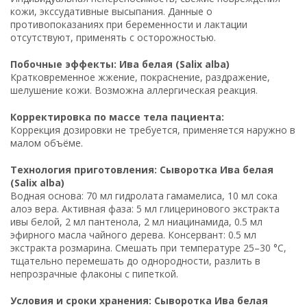
кожи, экссудативные высыпания. Данные о
противопоказаниях при беременности и лактации
отсутствуют, применять с осторожностью.
Побочные эффекты: Ива белая (Salix alba)
Кратковременное жжение, покраснение, раздражение,
шелушение кожи. Возможна аллергическая реакция.
Корректировка по массе тела пациента:
Коррекция дозировки не требуется, применяется наружно в
малом объёме.
Технология приготовления: Сыворотка Ива белая
(Salix alba)
Водная основа: 70 мл гидролата гамамелиса, 10 мл сока
алоэ вера. Активная фаза: 5 мл глицеринового экстракта
ивы белой, 2 мл пантенола, 2 мл ниацинамида, 0.5 мл
эфирного масла чайного дерева. Консервант: 0.5 мл
экстракта розмарина. Смешать при температуре 25–30 °C,
тщательно перемешать до однородности, разлить в
непрозрачные флаконы с пипеткой.
Условия и сроки хранения: Сыворотка Ива белая