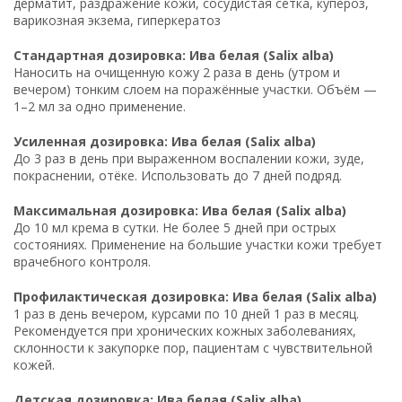
дерматит, раздражение кожи, сосудистая сетка, купероз,
варикозная экзема, гиперкератоз
Стандартная дозировка: Ива белая (Salix alba)
Наносить на очищенную кожу 2 раза в день (утром и
вечером) тонким слоем на поражённые участки. Объём —
1–2 мл за одно применение.
Усиленная дозировка: Ива белая (Salix alba)
До 3 раз в день при выраженном воспалении кожи, зуде,
покраснении, отёке. Использовать до 7 дней подряд.
Максимальная дозировка: Ива белая (Salix alba)
До 10 мл крема в сутки. Не более 5 дней при острых
состояниях. Применение на большие участки кожи требует
врачебного контроля.
Профилактическая дозировка: Ива белая (Salix alba)
1 раз в день вечером, курсами по 10 дней 1 раз в месяц.
Рекомендуется при хронических кожных заболеваниях,
склонности к закупорке пор, пациентам с чувствительной
кожей.
Детская дозировка: Ива белая (Salix alba)