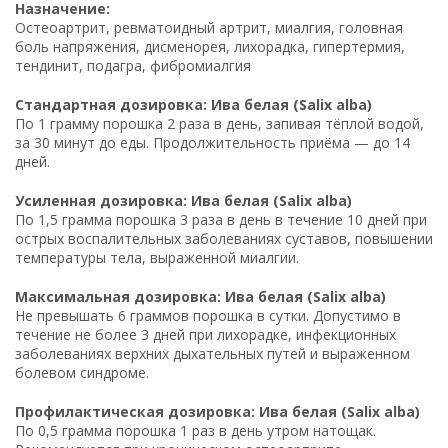
Назначение:
Остеоартрит, ревматоидный артрит, миалгия, головная
боль напряжения, дисменорея, лихорадка, гипертермия,
тендинит, подагра, фибромиалгия
Стандартная дозировка: Ива белая (Salix alba)
По 1 грамму порошка 2 раза в день, запивая тёплой водой,
за 30 минут до еды. Продолжительность приёма — до 14
дней.
Усиленная дозировка: Ива белая (Salix alba)
По 1,5 грамма порошка 3 раза в день в течение 10 дней при
острых воспалительных заболеваниях суставов, повышении
температуры тела, выраженной миалгии.
Максимальная дозировка: Ива белая (Salix alba)
Не превышать 6 граммов порошка в сутки. Допустимо в
течение не более 3 дней при лихорадке, инфекционных
заболеваниях верхних дыхательных путей и выраженном
болевом синдроме.
Профилактическая дозировка: Ива белая (Salix alba)
По 0,5 грамма порошка 1 раз в день утром натощак.