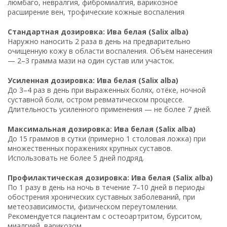
люмбаго, невралгия, фибромиалгия, варикозное
расширение вен, трофические кожные воспаления
Стандартная дозировка: Ива белая (Salix alba)
Наружно наносить 2 раза в день на предварительно
очищенную кожу в области воспаления. Объём нанесения
— 2–3 грамма мази на один сустав или участок.
Усиленная дозировка: Ива белая (Salix alba)
До 3–4 раз в день при выраженных болях, отёке, ночной
суставной боли, остром ревматическом процессе.
Длительность усиленного применения — не более 7 дней.
Максимальная дозировка: Ива белая (Salix alba)
До 15 граммов в сутки (примерно 1 столовая ложка) при
множественных поражениях крупных суставов.
Использовать не более 5 дней подряд.
Профилактическая дозировка: Ива белая (Salix alba)
По 1 разу в день на ночь в течение 7–10 дней в периоды
обострения хронических суставных заболеваний, при
метеозависимости, физическом переутомлении.
Рекомендуется пациентам с остеоартритом, бурситом,
миалгией, варикозом.