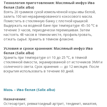
Технология приготовления: Масляный инфуз Ива
белая (Salix alba)
Взять 20 граммов сухой измельчённой коры ивы белой,
залить 100 мл нерафинированного кокосового масла.
Поместить в стеклянную банку с плотной крышкой.
Выдержать на водяной бане при температуре 45–50 °C в
течение 3 часов, периодически перемешивая. Затем
настоять 48 часов в тёмном месте, профильтровать,
отжать сырьё. Хранить в тёмном флаконе.
Условия и сроки хранения: Масляный инфуз Ива
белая (Salix alba)
Хранить при температуре от 10 до 25 °C, в тёмной
стеклянной ёмкости, экранированной от источников ЭМИ и
солнечного света. Срок хранения — до 12 месяцев. После
вскрытия использовать в течение 60 дней.
Мазь – Ива белая (Salix alba)
Назначение:
Остеоартрит, ревматоидный артрит, тендинит, миалгия,