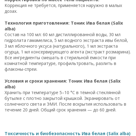
Коррекция не требуется, применяется наружно в малых
дозах.
Технология приготовления: Тоник Ива белая (Salix
alba)
Состав на 100 мл: 60 мл дистиллированной воды, 30 мл
гидролата гамамелиса, 5 мл водного экстракта ивы белой,
3 мл яблочного уксуса (натурального), 1 мл экстракта
огурца, 1 мл консервирующего агента (экстракт розмарина).
Все ингредиенты смешать в стерильной ёмкости при
комнатной температуре, профильтровать, разлить в
флаконы-спреи.
Условия и сроки хранения: Тоник Ива белая (Salix
alba)
Хранить при температуре 5–10 °C в тёмной стеклянной
бутылке с плотно закрытой крышкой. Экранировать от
солнечного света и ЭМИ. После вскрытия использовать в
течение 20 дней. Общий срок хранения — до 60 дней.
Токсичность и биобезопасность Ива белая (Salix alba)