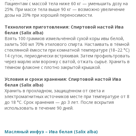
Пациентам с массой тела ниже 60 кг — уменьшить дозу на
25%. При массе тела выше 90 кг — возможно увеличение
дозы на 20% при хорошей переносимости.
Технология приготовления: Спиртовой настой Ива
белая (Salix alba)
Взять 100 граммов измельчённой сухой коры ивы белой,
залить 500 мл 70% этилового спирта. Настаивать в тёмной
стеклянной ёмкости при комнатной температуре (18–22 °C)
14 суток, периодически встряхивая. Затем профильтровать
через марлю или воронку с ватой, отжать сырьё. Хранить в
тёмном флаконе с плотно закрытой крышкой.
Условия и сроки хранения: Спиртовой настой Ива
белая (Salix alba)
Хранить в прохладном, защищённом от света и
электромагнитных источников месте при температуре от 8
до 18 °C. Срок хранения — до 3 лет. После вскрытия
использовать в течение 90 дней.
Масляный инфуз – Ива белая (Salix alba)