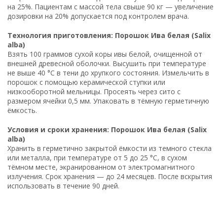
на 25%. Пациентам с массой тела свыше 90 кг — увеличение
дозировки на 20% допускается под контролем врача.
Технология приготовления: Порошок Ива белая (Salix
alba)
Взять 100 граммов сухой коры ивы белой, очищенной от
внешней древесной оболочки. Высушить при температуре
не выше 40 °C в тени до хрупкого состояния. Измельчить в
порошок с помощью керамической ступки или
низкооборотной мельницы. Просеять через сито с
размером ячейки 0,5 мм. Упаковать в тёмную герметичную
ёмкость.
Условия и сроки хранения: Порошок Ива белая (Salix
alba)
Хранить в герметично закрытой ёмкости из темного стекла
или металла, при температуре от 5 до 25 °C, в сухом
тёмном месте, экранированном от электромагнитного
излучения. Срок хранения — до 24 месяцев. После вскрытия
использовать в течение 90 дней.