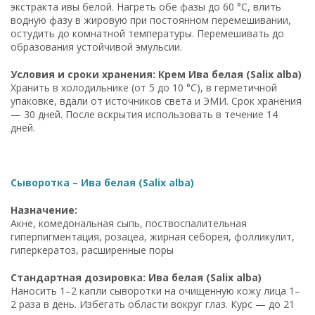
экстракта ивы белой. Нагреть обе фазы до 60 °C, влить
водную фазу в жировую при постоянном перемешивании,
остудить до комнатной температуры. Перемешивать до
образования устойчивой эмульсии.
Условия и сроки хранения: Крем Ива белая (Salix alba)
Хранить в холодильнике (от 5 до 10 °C), в герметичной
упаковке, вдали от источников света и ЭМИ. Срок хранения
— 30 дней. После вскрытия использовать в течение 14
дней.
Сыворотка – Ива белая (Salix alba)
Назначение:
Акне, комедональная сыпь, поствоспалительная
гиперпигментация, розацеа, жирная себорея, фолликулит,
гиперкератоз, расширенные поры
Стандартная дозировка: Ива белая (Salix alba)
Наносить 1–2 капли сыворотки на очищенную кожу лица 1–
2 раза в день. Избегать области вокруг глаз. Курс — до 21