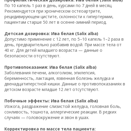
По 10 капель 1 раз в день, курсами по 7 дней в месяц.
Рекомендуется при хроническом остеоартрите,
рецидивирующем цистите, склонности к гипертермии,
пациентам старше 50 лет в осенне-зимний период.
Детская дозировка: Ива белая (Salix alba)
Допустимо применение с 12 лет, по 5–10 капель 1–2 раза в
день, предварительно разбавив водой. При массе тела от
40 кг. Для детей младшего возраста — данные о
безопасности отсутствуют.
Противопоказания: Ива белая (Salix alba)
Заболевания печени, алкоголизм, эпилепсия,
беременность, лактация, язвенная болезнь желудка и
двенадцатиперстной кишки. Данные о противопоказаниях в
детском возрасте младше 12 лет отсутствуют.
Побочные эффекты: Ива белая (Salix alba)
Изжога, раздражение слизистой желудка, головная боль,
сонливость, тошнота, аллергические реакции. В редких
случаях — головокружение и звон в ушах.
Корректировка по массе тела пациента: