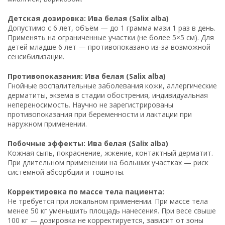
Детская дозировка: Ива белая (Salix alba)
Допустимо с 6 лет, объём — до 1 грамма мази 1 раз в день.
Применять на ограниченные участки (не более 5×5 см). Для
детей младше 6 лет — противопоказано из-за возможной
сенсибилизации.
Противопоказания: Ива белая (Salix alba)
Гнойные воспалительные заболевания кожи, аллергические
дерматиты, экзема в стадии обострения, индивидуальная
непереносимость. Научно не зарегистрированы
противопоказания при беременности и лактации при
наружном применении.
Побочные эффекты: Ива белая (Salix alba)
Кожная сыпь, покраснение, жжение, контактный дерматит.
При длительном применении на больших участках — риск
системной абсорбции и тошноты.
Корректировка по массе тела пациента:
Не требуется при локальном применении. При массе тела
менее 50 кг уменьшить площадь нанесения. При весе свыше
100 кг — дозировка не корректируется, зависит от зоны