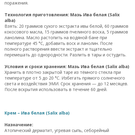
поражения.
Технология приготовления: Мазь Ива белая (Salix
alba)
Взять: 20 граммов сухого экстракта ивы белой, 60 граммов
кокосового масла, 15 граммов пчелиного воска, 5 граммов
ланолина. Масло растопить на водяной бане при
температуре 45 °C, добавить воск и ланолин. После
полного растворения ввести экстракт и тщательно
перемешать до однородности. Разлить в тары и остудить.
Условия и сроки хранения: Мазь Ива белая (Salix alba)
Хранить в плотно закрытой таре из тёмного стекла при
температуре от 5 до 20 °C. Избегать прямого солнечного
света и воздействия ЭМИ. Срок хранения — до 12 месяцев.
После вскрытия использовать в течение 60 дней.
Крем – Ива белая (Salix alba)
Назначение:
Атопический дерматит, угревая сыпь, себорейный