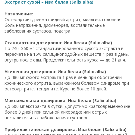
Экстракт сухой – Ива белая (Salix alba)
Назначение:
Остеоартрит, ревматоидный артрит, миалгия, головная
боль напряжения, дисменорея, воспалительные
заболевания суставов, подагра
Стандартная дозировка: Ива белая (Salix alba)
По 240–360 мг стандартизированного сухого экстракта в
пересчёте на 15% салициноподобных веществ 1 раз в день,
внутрь после еды. Продолжительность курса — до 21 дня.
Усиленная дозировка: Ива белая (Salix alba)
До 480 мг сухого экстракта 1 раз в день при обострении
хронического артрита, выраженном болевом синдроме при
остеоартрите, тендините. Курс не более 10 дней.
Максимальная дозировка: Ива белая (Salix alba)
До 600 мг экстракта в сутки. Допустимо кратковременно (не
более 3 дней) при сильной лихорадке или острых
воспалительных заболеваниях суставов.
Профилактическая дозировка: Ива белая (Salix alba)