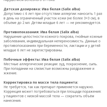
Детская дозировка: Ива белая (Salix alba)
Допустимо с 6 лет при отсутствии аллергии: наносить 1 раз
в день на ограниченный участок кожи (не более 3×3 см), в
объёме до 2 мл. Детям младше 6 лет — не рекомендуется.
Противопоказания: Ива белая (Salix alba)
Нарушение целостности кожного покрова, гнойные кожные
заболевания, индивидуальная непереносимость. Данные о
противопоказаниях при беременности, лактации и у детей
младше 6 лет не зарегистрированы.
Побочные эффекты: Ива белая (Salix alba)
Местные аллергические реакции: зуд, покраснение, сыпь.
При попадании на слизистые возможны раздражение и
жжение.
Корректировка по массе тела пациента:
Не требуется, так как препарат применяется наружно.
Коррекция может потребоваться при площади поражения:
у пациентов с низкой массой тела — сократить объём
нанесения.