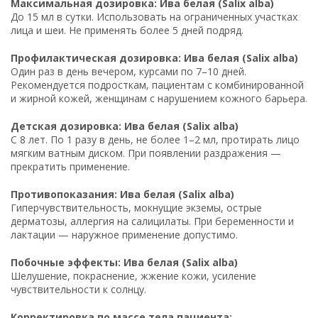
Максимальная дозировка: Ива белая (Salix alba)
До 15 мл в сутки. Использовать на ограниченных участках
лица и шеи. Не применять более 5 дней подряд.
Профилактическая дозировка: Ива белая (Salix alba)
Один раз в день вечером, курсами по 7–10 дней.
Рекомендуется подросткам, пациентам с комбинированной
и жирной кожей, женщинам с нарушением кожного барьера.
Детская дозировка: Ива белая (Salix alba)
С 8 лет. По 1 разу в день, не более 1–2 мл, протирать лицо
мягким ватным диском. При появлении раздражения —
прекратить применение.
Противопоказания: Ива белая (Salix alba)
Гиперчувствительность, мокнущие экземы, острые
дерматозы, аллергия на салицилаты. При беременности и
лактации — наружное применение допустимо.
Побочные эффекты: Ива белая (Salix alba)
Шелушение, покраснение, жжение кожи, усиление
чувствительности к солнцу.
Корректировка по массе тела пациента: