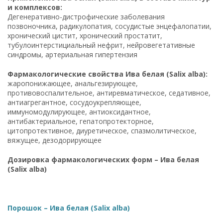
и комплексов:
Дегенеративно-дистрофические заболевания
позвоночника, радикулопатия, сосудистые энцефалопатии,
хронический цистит, хронический простатит,
тубулоинтерстициальный нефрит, нейровегетативные
синдромы, артериальная гипертензия
Фармакологические свойства Ива белая (Salix alba):
жаропонижающее, анальгезирующее,
противовоспалительное, антиревматическое, седативное,
антиагрегантное, сосудоукрепляющее,
иммуномодулирующее, антиоксидантное,
антибактериальное, гепатопротекторное,
цитопротективное, диуретическое, спазмолитическое,
вяжущее, дезодорирующее
Дозировка фармакологических форм – Ива белая
(Salix alba)
Порошок – Ива белая (Salix alba)