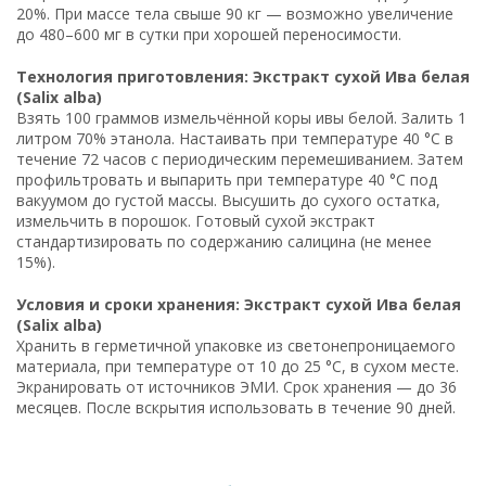
20%. При массе тела свыше 90 кг — возможно увеличение
до 480–600 мг в сутки при хорошей переносимости.
Технология приготовления: Экстракт сухой Ива белая
(Salix alba)
Взять 100 граммов измельчённой коры ивы белой. Залить 1
литром 70% этанола. Настаивать при температуре 40 °C в
течение 72 часов с периодическим перемешиванием. Затем
профильтровать и выпарить при температуре 40 °C под
вакуумом до густой массы. Высушить до сухого остатка,
измельчить в порошок. Готовый сухой экстракт
стандартизировать по содержанию салицина (не менее
15%).
Условия и сроки хранения: Экстракт сухой Ива белая
(Salix alba)
Хранить в герметичной упаковке из светонепроницаемого
материала, при температуре от 10 до 25 °C, в сухом месте.
Экранировать от источников ЭМИ. Срок хранения — до 36
месяцев. После вскрытия использовать в течение 90 дней.