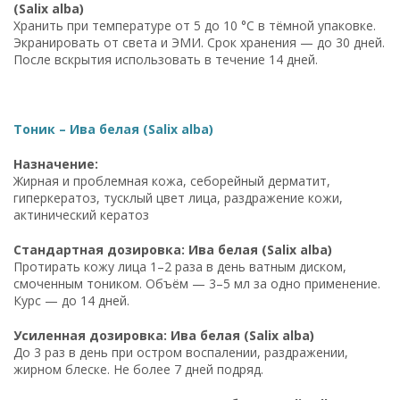
(Salix alba)
Хранить при температуре от 5 до 10 °C в тёмной упаковке.
Экранировать от света и ЭМИ. Срок хранения — до 30 дней.
После вскрытия использовать в течение 14 дней.
Тоник – Ива белая (Salix alba)
Назначение:
Жирная и проблемная кожа, себорейный дерматит,
гиперкератоз, тусклый цвет лица, раздражение кожи,
актинический кератоз
Стандартная дозировка: Ива белая (Salix alba)
Протирать кожу лица 1–2 раза в день ватным диском,
смоченным тоником. Объём — 3–5 мл за одно применение.
Курс — до 14 дней.
Усиленная дозировка: Ива белая (Salix alba)
До 3 раз в день при остром воспалении, раздражении,
жирном блеске. Не более 7 дней подряд.