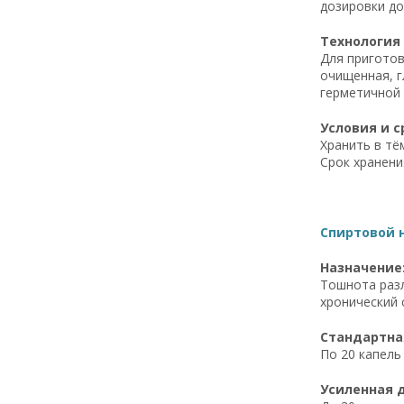
дозировки до
Технология
Для приготов
очищенная, г
герметичной 
Условия и с
Хранить в тё
Срок хранени
Спиртовой 
Назначение
Тошнота разл
хронический 
Стандартна
По 20 капель
Усиленная 