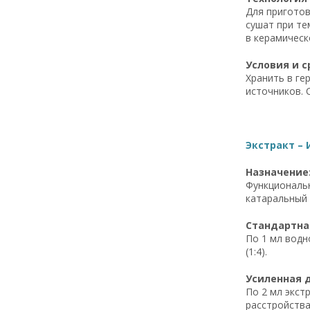
Для приготов
сушат при те
в керамическ
Условия и с
Хранить в ге
источников. 
Экстракт – 
Назначение
Функциональн
катаральный 
Стандартна
По 1 мл водно
(1:4).
Усиленная 
По 2 мл экст
расстройства