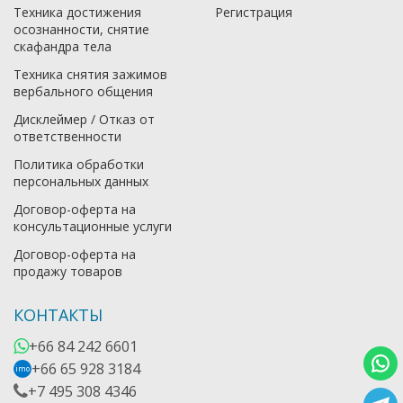
Техника достижения
Регистрация
осознанности, снятие
скафандра тела
Техника снятия зажимов
вербального общения
Дисклеймер / Отказ от
ответственности
Политика обработки
персональных данных
Договор-оферта на
консультационные услуги
Договор-оферта на
продажу товаров
КОНТАКТЫ
+66 84 242 6601
+66 65 928 3184
imo
+7 495 308 4346