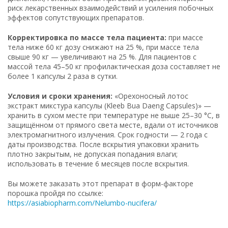
риск лекарственных взаимодействий и усиления побочных
эффектов сопутствующих препаратов.
Корректировка по массе тела пациента:
при массе
тела ниже 60 кг дозу снижают на 25 %, при массе тела
свыше 90 кг — увеличивают на 25 %. Для пациентов с
массой тела 45–50 кг профилактическая доза составляет не
более 1 капсулы 2 раза в сутки.
Условия и сроки хранения:
«Орехоносный лотос
экстракт микстура капсулы (Kleeb Bua Daeng Capsules)» —
хранить в сухом месте при температуре не выше 25–30 °C, в
защищённом от прямого света месте, вдали от источников
электромагнитного излучения. Срок годности — 2 года с
даты производства. После вскрытия упаковки хранить
плотно закрытым, не допуская попадания влаги;
использовать в течение 6 месяцев после вскрытия.
Вы можете заказать этот препарат в форм-факторе
порошка пройдя по ссылке:
https://asiabiopharm.com/Nelumbo-nucifera/