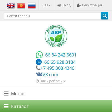
RUB
Вход
Регистрация
+66 84 242 6601
+66 65 928 3184
imo
+7 495 308 4346
VK.com
Часы работы
Меню
Каталог