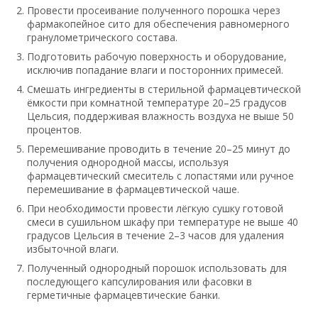
Провести просеивание полученного порошка через
фармакопейное сито для обеспечения равномерного
гранулометрического состава.
Подготовить рабочую поверхность и оборудование,
исключив попадание влаги и посторонних примесей.
Смешать ингредиенты в стерильной фармацевтической
ёмкости при комнатной температуре 20–25 градусов
Цельсия, поддерживая влажность воздуха не выше 50
процентов.
Перемешивание проводить в течение 20–25 минут до
получения однородной массы, используя
фармацевтический смеситель с лопастями или ручное
перемешивание в фармацевтической чаше.
При необходимости провести лёгкую сушку готовой
смеси в сушильном шкафу при температуре не выше 40
градусов Цельсия в течение 2–3 часов для удаления
избыточной влаги.
Полученный однородный порошок использовать для
последующего капсулирования или фасовки в
герметичные фармацевтические банки.