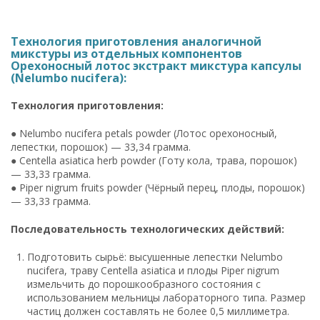
Технология приготовления аналогичной
микстуры из отдельных компонентов
Орехоносный лотос экстракт микстура капсулы
(Nelumbo nucifera):
Технология приготовления:
● Nelumbo nucifera petals powder (Лотос орехоносный,
лепестки, порошок) — 33,34 грамма.
● Centella asiatica herb powder (Готу кола, трава, порошок)
— 33,33 грамма.
● Piper nigrum fruits powder (Чёрный перец, плоды, порошок)
— 33,33 грамма.
Последовательность технологических действий:
Подготовить сырьё: высушенные лепестки Nelumbo
nucifera, траву Centella asiatica и плоды Piper nigrum
измельчить до порошкообразного состояния с
использованием мельницы лабораторного типа. Размер
частиц должен составлять не более 0,5 миллиметра.