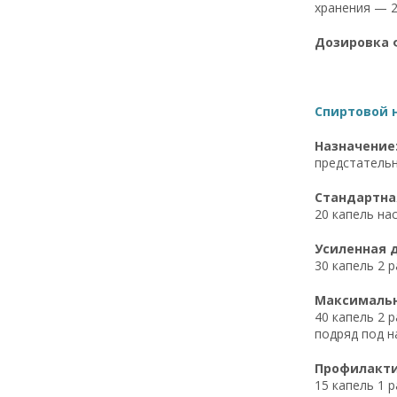
хранения — 2
Дозировка ф
Спиртовой н
Назначение
предстательн
Стандартная
20 капель на
Усиленная д
30 капель 2 
Максимальна
40 капель 2 
подряд под 
Профилактич
15 капель 1 