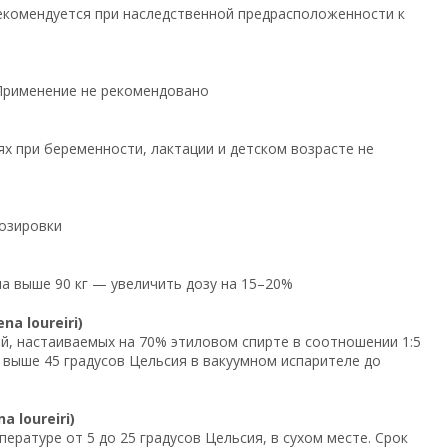
 Рекомендуется при наследственной предрасположенности к
 Применение не рекомендовано
х при беременности, лактации и детском возрасте не
дозировки
ла выше 90 кг — увеличить дозу на 15–20%
a loureiri)
й, настаиваемых на 70% этиловом спирте в соотношении 1:5
е выше 45 градусов Цельсия в вакуумном испарителе до
 loureiri)
ратуре от 5 до 25 градусов Цельсия, в сухом месте. Срок