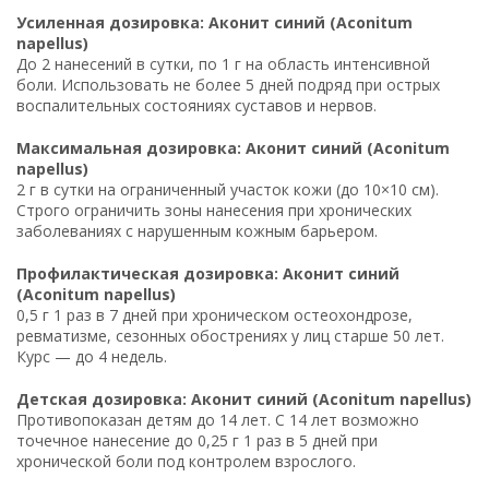
Усиленная дозировка: Аконит синий (Aconitum
napellus)
До 2 нанесений в сутки, по 1 г на область интенсивной
боли. Использовать не более 5 дней подряд при острых
воспалительных состояниях суставов и нервов.
Максимальная дозировка: Аконит синий (Aconitum
napellus)
2 г в сутки на ограниченный участок кожи (до 10×10 см).
Строго ограничить зоны нанесения при хронических
заболеваниях с нарушенным кожным барьером.
Профилактическая дозировка: Аконит синий
(Aconitum napellus)
0,5 г 1 раз в 7 дней при хроническом остеохондрозе,
ревматизме, сезонных обострениях у лиц старше 50 лет.
Курс — до 4 недель.
Детская дозировка: Аконит синий (Aconitum napellus)
Противопоказан детям до 14 лет. С 14 лет возможно
точечное нанесение до 0,25 г 1 раз в 5 дней при
хронической боли под контролем взрослого.