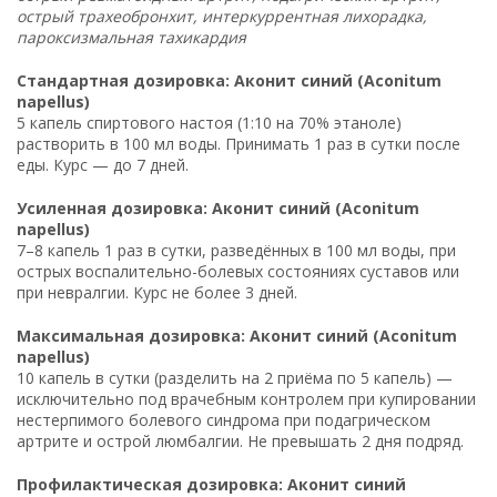
острый трахеобронхит, интеркуррентная лихорадка,
пароксизмальная тахикардия
Стандартная дозировка: Аконит синий (Aconitum
napellus)
5 капель спиртового настоя (1:10 на 70% этаноле)
растворить в 100 мл воды. Принимать 1 раз в сутки после
еды. Курс — до 7 дней.
Усиленная дозировка: Аконит синий (Aconitum
napellus)
7–8 капель 1 раз в сутки, разведённых в 100 мл воды, при
острых воспалительно-болевых состояниях суставов или
при невралгии. Курс не более 3 дней.
Максимальная дозировка: Аконит синий (Aconitum
napellus)
10 капель в сутки (разделить на 2 приёма по 5 капель) —
исключительно под врачебным контролем при купировании
нестерпимого болевого синдрома при подагрическом
артрите и острой люмбалгии. Не превышать 2 дня подряд.
Профилактическая дозировка: Аконит синий