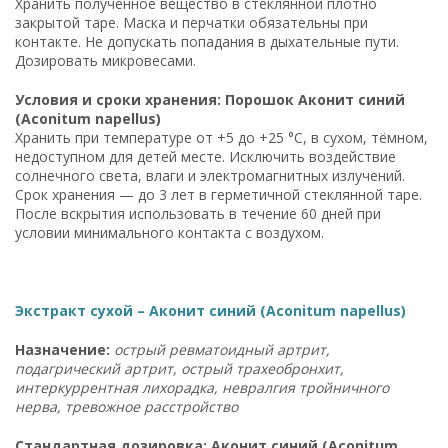
Хранить полученное вещество в стеклянной плотно
закрытой таре. Маска и перчатки обязательны при
контакте. Не допускать попадания в дыхательные пути.
Дозировать микровесами.
Условия и сроки хранения: Порошок Аконит синий
(Aconitum napellus)
Хранить при температуре от +5 до +25 °C, в сухом, тёмном,
недоступном для детей месте. Исключить воздействие
солнечного света, влаги и электромагнитных излучений.
Срок хранения — до 3 лет в герметичной стеклянной таре.
После вскрытия использовать в течение 60 дней при
условии минимального контакта с воздухом.
Экстракт сухой – Аконит синий (Aconitum napellus)
Назначение:
острый ревматоидный артрит,
подагрический артрит, острый трахеобронхит,
интеркуррентная лихорадка, невралгия тройничного
нерва, тревожное расстройство
Стандартная дозировка: Аконит синий (Aconitum