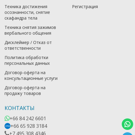
Техника достижения
Регистрация
осознанности, снятие
скафандра тела
Техника снятия зажимов
вербального общения
Дисклеймер / Отказ от
ответственности
Политика обработки
персональных данных
Договор-оферта на
консультационные услуги
Договор-оферта на
продажу товаров
КОНТАКТЫ
+66 84 242 6601
+66 65 928 3184
imo
+7 495 308 4346