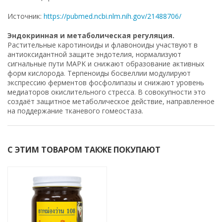
Источник:
https://pubmed.ncbi.nlm.nih.gov/21488706/
Эндокринная и метаболическая регуляция.
Растительные каротиноиды и флавоноиды участвуют в
антиоксидантной защите эндотелия, нормализуют
сигнальные пути MAPK и снижают образование активных
форм кислорода. Терпеноиды босвеллии модулируют
экспрессию ферментов фосфолипазы и снижают уровень
медиаторов окислительного стресса. В совокупности это
создаёт защитное метаболическое действие, направленное
на поддержание тканевого гомеостаза.
С ЭТИМ ТОВАРОМ ТАКЖЕ ПОКУПАЮТ