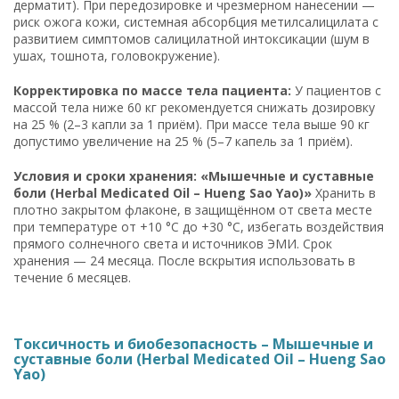
дерматит). При передозировке и чрезмерном нанесении —
риск ожога кожи, системная абсорбция метилсалицилата с
развитием симптомов салицилатной интоксикации (шум в
ушах, тошнота, головокружение).
Корректировка по массе тела пациента:
У пациентов с
массой тела ниже 60 кг рекомендуется снижать дозировку
на 25 % (2–3 капли за 1 приём). При массе тела выше 90 кг
допустимо увеличение на 25 % (5–7 капель за 1 приём).
Условия и сроки хранения: «Мышечные и суставные
боли (Herbal Medicated Oil – Hueng Sao Yao)»
Хранить в
плотно закрытом флаконе, в защищённом от света месте
при температуре от +10 °C до +30 °C, избегать воздействия
прямого солнечного света и источников ЭМИ. Срок
хранения — 24 месяца. После вскрытия использовать в
течение 6 месяцев.
Токсичность и биобезопасность – Мышечные и
суставные боли (Herbal Medicated Oil – Hueng Sao
Yao)