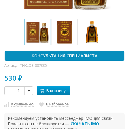
КОНСУЛЬТАЦИЯ СПЕЦИАЛИСТА
Артикул:
THKLOS-007335
530
₽
-
+
В корзину
К сравнению
В избранное
Рекомендуем установить мессенджер IMO для связи.
Пока что он не блокируется —
СКАЧАТЬ IMO