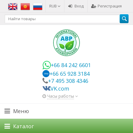
RUB
Вход
Регистрация
+66 84 242 6601
+66 65 928 3184
imo
+7 495 308 4346
VK.com
Часы работы
Меню
Каталог