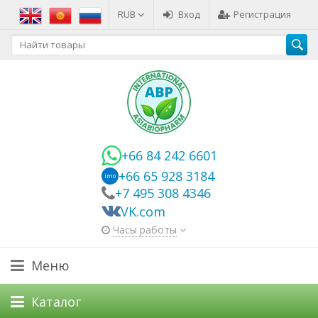
RUB
Вход
Регистрация
+66 84 242 6601
+66 65 928 3184
imo
+7 495 308 4346
VK.com
Часы работы
Меню
Каталог