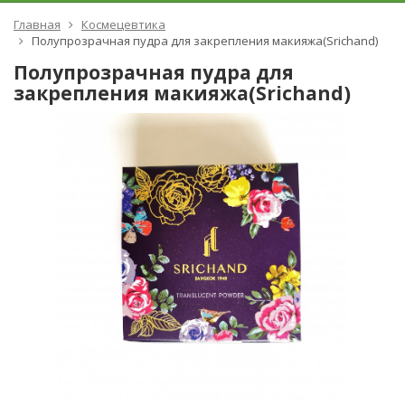
Главная
Космецевтика
Полупрозрачная пудра для закрепления макияжа(Srichand)
Полупрозрачная пудра для
закрепления макияжа(Srichand)