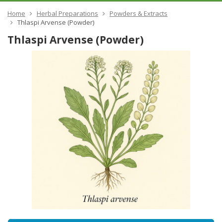
Home
Herbal Preparations
Powders & Extracts
Thlaspi Arvense (Powder)
Thlaspi Arvense (Powder)