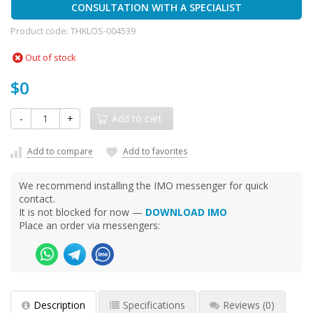
CONSULTATION WITH A SPECIALIST
Product code:
THKLOS-004539
Out of stock
$0
-
+
Add to cart
Add to compare
Add to favorites
We recommend installing the IMO messenger for quick
contact.
It is not blocked for now —
DOWNLOAD IMO
Place an order via messengers:
Description
Specifications
Reviews
(0)