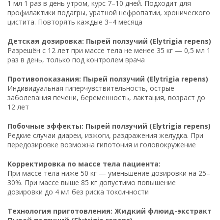
1 мл 1 раз в день утром, курс 7–10 дней. Подходит для
профилактики подагры, уратной нефропатии, хронического
цистита. Повторять каждые 3–4 месяца
Детская дозировка: Пырей ползучий (Elytrigia repens)
Разрешён с 12 лет при массе тела не менее 35 кг — 0,5 мл 1
раз в день, только под контролем врача
Противопоказания: Пырей ползучий (Elytrigia repens)
Индивидуальная гиперчувствительность, острые
заболевания печени, беременность, лактация, возраст до
12 лет
Побочные эффекты: Пырей ползучий (Elytrigia repens)
Редкие случаи диареи, изжоги, раздражения желудка. При
передозировке возможна гипотония и головокружение
Корректировка по массе тела пациента:
При массе тела ниже 50 кг — уменьшение дозировки на 25–
30%. При массе выше 85 кг допустимо повышение
дозировки до 4 мл без риска токсичности
Технология приготовления: Жидкий флюид-экстракт