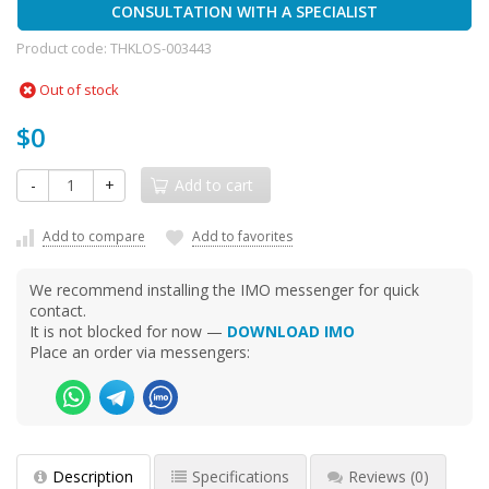
CONSULTATION WITH A SPECIALIST
Product code:
THKLOS-003443
Out of stock
$0
-
+
Add to cart
Add to compare
Add to favorites
We recommend installing the IMO messenger for quick
contact.
It is not blocked for now —
DOWNLOAD IMO
Place an order via messengers:
Description
Specifications
Reviews
(0)