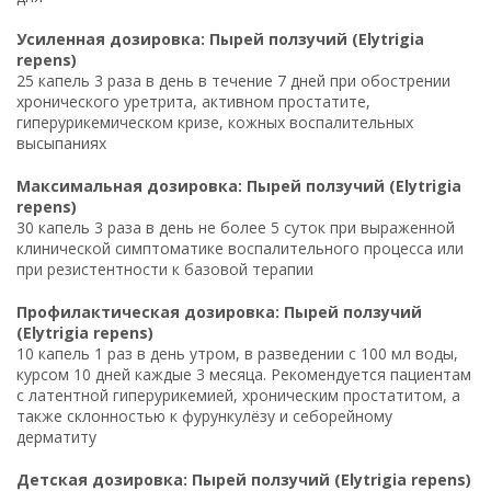
Усиленная дозировка: Пырей ползучий (Elytrigia
repens)
25 капель 3 раза в день в течение 7 дней при обострении
хронического уретрита, активном простатите,
гиперурикемическом кризе, кожных воспалительных
высыпаниях
Максимальная дозировка: Пырей ползучий (Elytrigia
repens)
30 капель 3 раза в день не более 5 суток при выраженной
клинической симптоматике воспалительного процесса или
при резистентности к базовой терапии
Профилактическая дозировка: Пырей ползучий
(Elytrigia repens)
10 капель 1 раз в день утром, в разведении с 100 мл воды,
курсом 10 дней каждые 3 месяца. Рекомендуется пациентам
с латентной гиперурикемией, хроническим простатитом, а
также склонностью к фурункулёзу и себорейному
дерматиту
Детская дозировка: Пырей ползучий (Elytrigia repens)