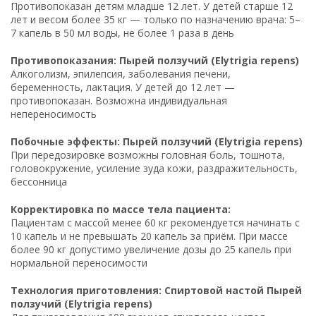
Противопоказан детям младше 12 лет. У детей старше 12
лет и весом более 35 кг — только по назначению врача: 5–
7 капель в 50 мл воды, не более 1 раза в день
Противопоказания: Пырей ползучий (Elytrigia repens)
Алкоголизм, эпилепсия, заболевания печени,
беременность, лактация. У детей до 12 лет —
противопоказан. Возможна индивидуальная
непереносимость
Побочные эффекты: Пырей ползучий (Elytrigia repens)
При передозировке возможны головная боль, тошнота,
головокружение, усиление зуда кожи, раздражительность,
бессонница
Корректировка по массе тела пациента:
Пациентам с массой менее 60 кг рекомендуется начинать с
10 капель и не превышать 20 капель за приём. При массе
более 90 кг допустимо увеличение дозы до 25 капель при
нормальной переносимости
Технология приготовления: Спиртовой настой Пырей
ползучий (Elytrigia repens)