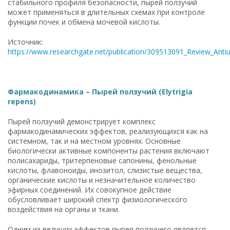
стабильного профиля безопасности, пырей ползучий
может применяться в длительных схемах при контроле
функции почек и обмена мочевой кислоты.
Источник:
https://www.researchgate.net/publication/309513091_Review_Antiuro
Фармакодинамика – Пырей ползучий (Elytrigia
repens)
Пырей ползучий демонстрирует комплекс
фармакодинамических эффектов, реализующихся как на
системном, так и на местном уровнях. Основные
биологически активные компоненты растения включают
полисахариды, тритерпеновые сапонины, фенольные
кислоты, флавоноиды, инозитол, слизистые вещества,
органические кислоты и незначительное количество
эфирных соединений. Их совокупное действие
обусловливает широкий спектр физиологического
воздействия на органы и ткани.
Одним из ведущих эффектов пырея ползучего является