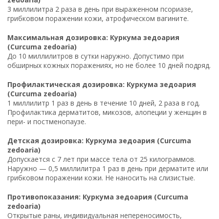
3 миллилитра 2 раза в день при выраженном псориазе,
грибковом поражении кожи, атрофическом вагините.
Максимальная дозировка: Куркума зедоария
(Curcuma zedoaria)
До 10 миллилитров в сутки наружно. Допустимо при
обширных кожных поражениях, но не более 10 дней подряд.
Профилактическая дозировка: Куркума зедоария
(Curcuma zedoaria)
1 миллилитр 1 раз в день в течение 10 дней, 2 раза в год.
Профилактика дерматитов, микозов, алопеции у женщин в
пери- и постменопаузе.
Детская дозировка: Куркума зедоария (Curcuma
zedoaria)
Допускается с 7 лет при массе тела от 25 килограммов.
Наружно — 0,5 миллилитра 1 раз в день при дерматите или
грибковом поражении кожи. Не наносить на слизистые.
Противопоказания: Куркума зедоария (Curcuma
zedoaria)
Открытые раны, индивидуальная непереносимость,