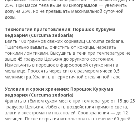
25%. При массе тела выше 90 килограммов — увеличить
дозу на 25%, но не превышать максимальной суточной
дозы.
Технология приготовления: Порошок Куркума
зедоария (Curcuma zedoaria)
Взять 100 граммов свежих корневищ Curcuma zedoaria.
Тщательно вымыть, очистить от кожицы, нарезать
тонкими ломтиками. Высушить в тени при температуре не
выше 45 градусов Цельсия до хрупкого состояния.
Измельчить в порошок в фарфоровой ступке или на
мельнице. Просеять через сито с размером ячеек 0,5
миллиметра. Хранить в герметичной стеклянной таре.
Условия и сроки хранения: Порошок Куркума
зедоария (Curcuma zedoaria)
Хранить в тёмном сухом месте при температуре от 15 до 25
градусов Цельсия. Избегать воздействия прямого света,
влаги и электромагнитных полей. Срок хранения — до 12
месяцев. После вскрытия использовать в течение 60 дней.