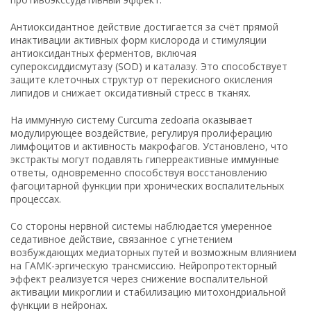
Антиоксидантное действие достигается за счёт прямой
инактивации активных форм кислорода и стимуляции
антиоксидантных ферментов, включая
супероксиддисмутазу (SOD) и каталазу. Это способствует
защите клеточных структур от перекисного окисления
липидов и снижает оксидативный стресс в тканях.
На иммунную систему Curcuma zedoaria оказывает
модулирующее воздействие, регулируя пролиферацию
лимфоцитов и активность макрофагов. Установлено, что
экстракты могут подавлять гиперреактивные иммунные
ответы, одновременно способствуя восстановлению
фагоцитарной функции при хронических воспалительных
процессах.
Со стороны нервной системы наблюдается умеренное
седативное действие, связанное с угнетением
возбуждающих медиаторных путей и возможным влиянием
на ГАМК-эргическую трансмиссию. Нейропротекторный
эффект реализуется через снижение воспалительной
активации микроглии и стабилизацию митохондриальной
функции в нейронах.