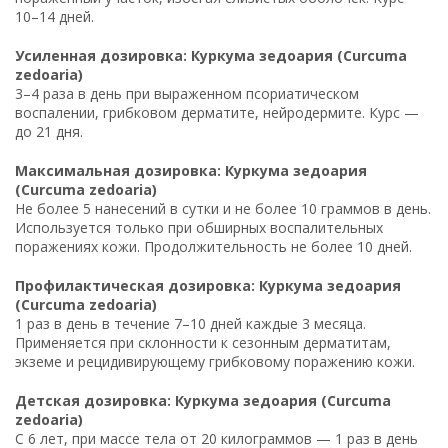
10–14 дней.
Усиленная дозировка: Куркума зедоария (Curcuma
zedoaria)
3–4 раза в день при выраженном псориатическом
воспалении, грибковом дерматите, нейродермите. Курс —
до 21 дня.
Максимальная дозировка: Куркума зедоария
(Curcuma zedoaria)
Не более 5 нанесений в сутки и не более 10 граммов в день.
Используется только при обширных воспалительных
поражениях кожи. Продолжительность не более 10 дней.
Профилактическая дозировка: Куркума зедоария
(Curcuma zedoaria)
1 раз в день в течение 7–10 дней каждые 3 месяца.
Применяется при склонности к сезонным дерматитам,
экземе и рецидивирующему грибковому поражению кожи.
Детская дозировка: Куркума зедоария (Curcuma
zedoaria)
С 6 лет, при массе тела от 20 килограммов — 1 раз в день