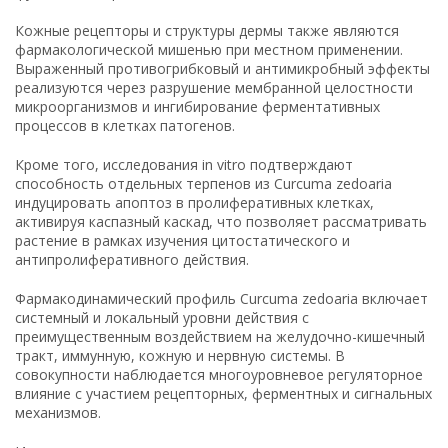
Кожные рецепторы и структуры дермы также являются
фармакологической мишенью при местном применении.
Выраженный противогрибковый и антимикробный эффекты
реализуются через разрушение мембранной целостности
микроорганизмов и ингибирование ферментативных
процессов в клетках патогенов.
Кроме того, исследования in vitro подтверждают
способность отдельных терпенов из Curcuma zedoaria
индуцировать апоптоз в пролиферативных клетках,
активируя каспазный каскад, что позволяет рассматривать
растение в рамках изучения цитостатического и
антипролиферативного действия.
Фармакодинамический профиль Curcuma zedoaria включает
системный и локальный уровни действия с
преимущественным воздействием на желудочно-кишечный
тракт, иммунную, кожную и нервную системы. В
совокупности наблюдается многоуровневое регуляторное
влияние с участием рецепторных, ферментных и сигнальных
механизмов.