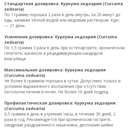
Стандартная дозировка: Куркума зедоария (Curcuma
zedoaria)
По 1 грамму порошка 2 раза в день внутрь, за 20 минут до
еды, запивая тёплой водой или медовым раствором. Курс
— 21 день.
Усиленная дозировка: Куркума зедоария (Curcuma
zedoaria)
По 1,5 грамма 3 раза в день при остеоартрите, хроническом
гепатите, вагинозе и рецидивирующем кандидозе
влагалища.
Максимальная дозировка: Куркума зедоария
(Curcuma zedoaria)
Не более 6 граммов порошка в сутки. Допустимо только в
условиях выраженного воспаления при отсутствии
патологии печени и почек. Не более 10 дней подряд.
Профилактическая дозировка: Куркума зедоария
(Curcuma zedoaria)
0,5 грамма в день в утренние часы, в течение 30 дней, 2
раза в год. Рекомендуется при хроническом гастрите,
синдроме раздражённого кишечника, дисплазии шейки