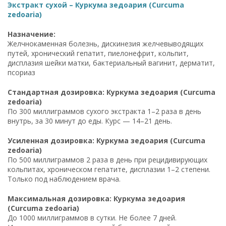
Экстракт сухой – Куркума зедоария (Curcuma
zedoaria)
Назначение:
Желчнокаменная болезнь, дискинезия желчевыводящих
путей, хронический гепатит, пиелонефрит, кольпит,
дисплазия шейки матки, бактериальный вагинит, дерматит,
псориаз
Стандартная дозировка: Куркума зедоария (Curcuma
zedoaria)
По 300 миллиграммов сухого экстракта 1–2 раза в день
внутрь, за 30 минут до еды. Курс — 14–21 день.
Усиленная дозировка: Куркума зедоария (Curcuma
zedoaria)
По 500 миллиграммов 2 раза в день при рецидивирующих
кольпитах, хроническом гепатите, дисплазии 1–2 степени.
Только под наблюдением врача.
Максимальная дозировка: Куркума зедоария
(Curcuma zedoaria)
До 1000 миллиграммов в сутки. Не более 7 дней.