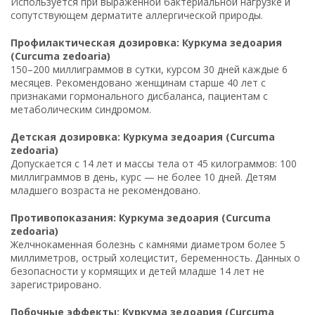
Используется при выраженной бактериальной нагрузке и
сопутствующем дерматите аллергической природы.
Профилактическая дозировка: Куркума зедоария
(Curcuma zedoaria)
150–200 миллиграммов в сутки, курсом 30 дней каждые 6
месяцев. Рекомендовано женщинам старше 40 лет с
признаками гормонального дисбаланса, пациентам с
метаболическим синдромом.
Детская дозировка: Куркума зедоария (Curcuma
zedoaria)
Допускается с 14 лет и массы тела от 45 килограммов: 100
миллиграммов в день, курс — не более 10 дней. Детям
младшего возраста не рекомендовано.
Противопоказания: Куркума зедоария (Curcuma
zedoaria)
Желчнокаменная болезнь с камнями диаметром более 5
миллиметров, острый холецистит, беременность. Данных о
безопасности у кормящих и детей младше 14 лет не
зарегистрировано.
Побочные эффекты: Куркума зедоария (Curcuma