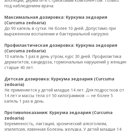
алопеции, дерматите с грибковым компонентом. Только
под наблюдением врача.
Максимальная дозировка: Куркума зедоария
(Curcuma zedoaria)
До 90 капель в сутки. Не более 10 дней. Допустимо при
выраженном воспалении и бактериальной нагрузке.
Профилактическая дозировка: Куркума зедоария
(Curcuma zedoaria)
10 капель 1 раз в день утром, курс 30 дней. Профилактика
дерматитов, кандидоза, гормональных нарушений у женщин
старше 40 лет.
Детская дозировка: Куркума зедоария (Curcuma
zedoaria)
Не применяется у детей младше 14 лет. Для подростков от
14 лет и массы тела от 50 килограммов — не более 5
капель 1 раз в день.
Противопоказания: Куркума зедоария (Curcuma
zedoaria)
Беременность, лактация, хронический алкоголизм,
эпилепсия, язвенная болезнь желудка. У детей младше 14