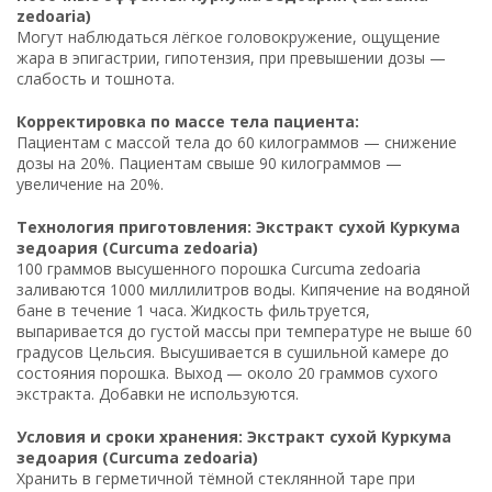
zedoaria)
Могут наблюдаться лёгкое головокружение, ощущение
жара в эпигастрии, гипотензия, при превышении дозы —
слабость и тошнота.
Корректировка по массе тела пациента:
Пациентам с массой тела до 60 килограммов — снижение
дозы на 20%. Пациентам свыше 90 килограммов —
увеличение на 20%.
Технология приготовления: Экстракт сухой Куркума
зедоария (Curcuma zedoaria)
100 граммов высушенного порошка Curcuma zedoaria
заливаются 1000 миллилитров воды. Кипячение на водяной
бане в течение 1 часа. Жидкость фильтруется,
выпаривается до густой массы при температуре не выше 60
градусов Цельсия. Высушивается в сушильной камере до
состояния порошка. Выход — около 20 граммов сухого
экстракта. Добавки не используются.
Условия и сроки хранения: Экстракт сухой Куркума
зедоария (Curcuma zedoaria)
Хранить в герметичной тёмной стеклянной таре при