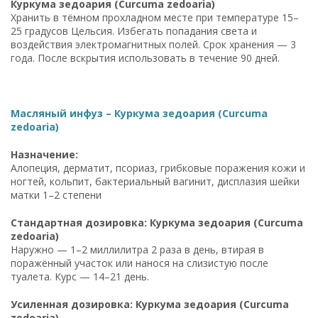
Куркума зедоария (Curcuma zedoaria)
Хранить в тёмном прохладном месте при температуре 15–
25 градусов Цельсия. Избегать попадания света и
воздействия электромагнитных полей. Срок хранения — 3
года. После вскрытия использовать в течение 90 дней.
Масляный инфуз – Куркума зедоария (Curcuma
zedoaria)
Назначение:
Алопеция, дерматит, псориаз, грибковые поражения кожи и
ногтей, кольпит, бактериальный вагинит, дисплазия шейки
матки 1–2 степени
Стандартная дозировка: Куркума зедоария (Curcuma
zedoaria)
Наружно — 1–2 миллилитра 2 раза в день, втирая в
поражённый участок или нанося на слизистую после
туалета. Курс — 14–21 день.
Усиленная дозировка: Куркума зедоария (Curcuma
zedoaria)