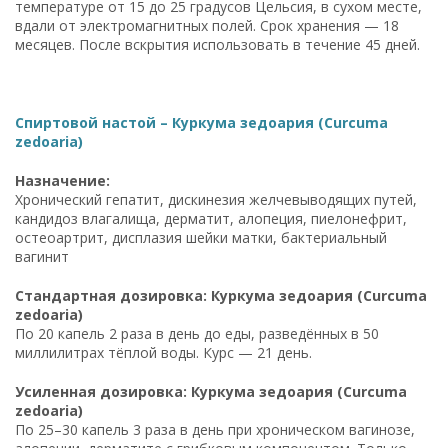
температуре от 15 до 25 градусов Цельсия, в сухом месте,
вдали от электромагнитных полей. Срок хранения — 18
месяцев. После вскрытия использовать в течение 45 дней.
Спиртовой настой – Куркума зедоария (Curcuma
zedoaria)
Назначение:
Хронический гепатит, дискинезия желчевыводящих путей,
кандидоз влагалища, дерматит, алопеция, пиелонефрит,
остеоартрит, дисплазия шейки матки, бактериальный
вагинит
Стандартная дозировка: Куркума зедоария (Curcuma
zedoaria)
По 20 капель 2 раза в день до еды, разведённых в 50
миллилитрах тёплой воды. Курс — 21 день.
Усиленная дозировка: Куркума зедоария (Curcuma
zedoaria)
По 25–30 капель 3 раза в день при хроническом вагинозе,