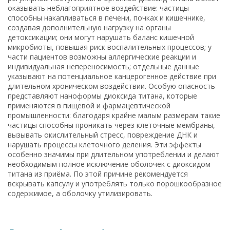
оказывать неблагоприятное воздействие: частицы
способны накапливаться в печени, почках и кишечнике,
создавая дополнительную нагрузку на органы
детоксикации; они могут нарушать баланс кишечной
микробиоты, повышая риск воспалительных процессов; у
части пациентов возможны аллергические реакции и
индивидуальная непереносимость; отдельные данные
указывают на потенциальное канцерогенное действие при
длительном хроническом воздействии. Особую опасность
представляют наноформы диоксида титана, которые
применяются в пищевой и фармацевтической
промышленности: благодаря крайне малым размерам такие
частицы способны проникать через клеточные мембраны,
вызывать окислительный стресс, повреждение ДНК и
нарушать процессы клеточного деления. Эти эффекты
особенно значимы при длительном употреблении и делают
необходимым полное исключение оболочек с диоксидом
титана из приёма. По этой причине рекомендуется
вскрывать капсулу и употреблять только порошкообразное
содержимое, а оболочку утилизировать.