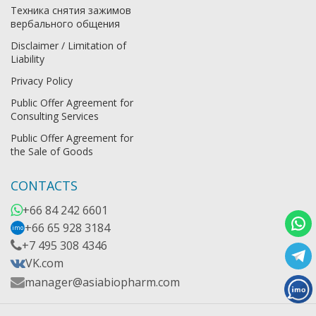
Техника снятия зажимов
вербального общения
Disclaimer / Limitation of
Liability
Privacy Policy
Public Offer Agreement for
Consulting Services
Public Offer Agreement for
the Sale of Goods
CONTACTS
+66 84 242 6601
+66 65 928 3184
imo
+7 495 308 4346
VK.com
manager@asiabiopharm.com