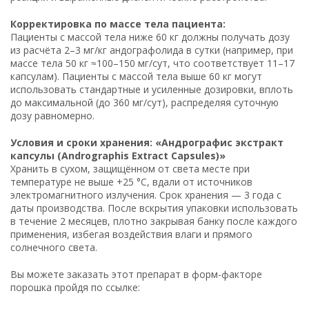
Корректировка по массе тела пациента:
Пациенты с массой тела ниже 60 кг должны получать дозу
из расчёта 2–3 мг/кг андографолида в сутки (например, при
массе тела 50 кг ≈100–150 мг/сут, что соответствует 11–17
капсулам). Пациенты с массой тела выше 60 кг могут
использовать стандартные и усиленные дозировки, вплоть
до максимальной (до 360 мг/сут), распределяя суточную
дозу равномерно.
Условия и сроки хранения: «Андрографис экстракт
капсулы (Andrographis Extract Capsules)»
Хранить в сухом, защищённом от света месте при
температуре не выше +25 °C, вдали от источников
электромагнитного излучения. Срок хранения — 3 года с
даты производства. После вскрытия упаковки использовать
в течение 2 месяцев, плотно закрывая банку после каждого
применения, избегая воздействия влаги и прямого
солнечного света.
Вы можете заказать этот препарат в форм-факторе
порошка пройдя по ссылке: