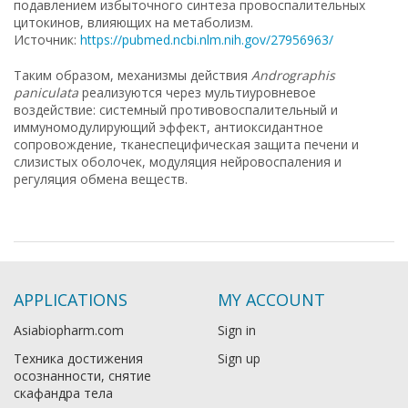
подавлением избыточного синтеза провоспалительных
цитокинов, влияющих на метаболизм.
Источник:
https://pubmed.ncbi.nlm.nih.gov/27956963/
Таким образом, механизмы действия
Andrographis
paniculata
реализуются через мультиуровневое
воздействие: системный противовоспалительный и
иммуномодулирующий эффект, антиоксидантное
сопровождение, тканеспецифическая защита печени и
слизистых оболочек, модуляция нейровоспаления и
регуляция обмена веществ.
APPLICATIONS
MY ACCOUNT
Asiabiopharm.com
Sign in
Техника достижения
Sign up
осознанности, снятие
скафандра тела