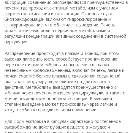
абсорбции соединения распределяются преимущественно в
печени, где проходят активный метаболизм с участием
ферментов окисления и конъюгации. Основные пути
биотрансформации включают гидроксилирование и
глюкуронирование, что облегчает выведение. Печень
играет ключевую роль в первичном метаболизме и
регуляции концентрации активных соединений в системной
циркуляции.
Распределение происходит в плазме и тканях, при этом
высокая липофильность способствует проникновению
через клеточные мембраны и накоплению в тканях с
интенсивным кровоснабжением, включая печень, лёгкие и
почки. Участие белков плазмы в связывании соединений
оказывает модулирующее влияние на длительность
действия. Метаболиты выводятся преимущественно с
жёлчью через печёночно-кишечную циркуляцию, а также с
мочой посредством почечной экскреции. В меньшей
степени выведение может происходить через лёгкие и
кожу, особенно при длительном применении.
Для форм экстракта в капсулах характерно постепенное
высвобождение действующих веществ в желудке и
кишечнике, что обеспечивает более плавное поступление в