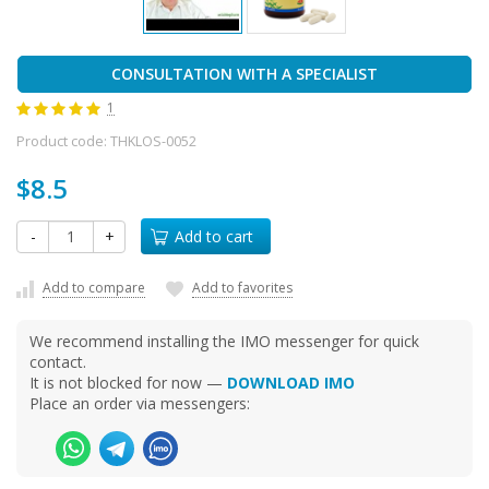
CONSULTATION WITH A SPECIALIST
1
Product code:
THKLOS-0052
$8.5
-
+
Add to cart
Add to compare
Add to favorites
We recommend installing the IMO messenger for quick
contact.
It is not blocked for now —
DOWNLOAD IMO
Place an order via messengers: