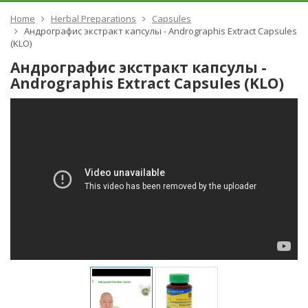
Home
Herbal Preparations
Capsules
Андрографис экстракт капсулы - Andrographis Extract Capsules
(KLO)
Андрографис экстракт капсулы -
Andrographis Extract Capsules (KLO)