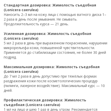
Стандартная дозировка: Жимолость съедобная
(Lonicera caerulea)
Наносить 2–3 мл на кожу лица с помощью ватного диска 1–
2 раза в день после умывания. Не смывать.
Продолжительность курса — 21 день.
Усиленная дозировка: Жимолость съедобная
(Lonicera caerulea)
5 мл 2 раза в день при выраженном покраснении, нарушении
микрорельефа кожи, повышенной чувствительности.
Применяется до стабилизации состояния, не более 30 дней
подряд.
Максимальная дозировка: Жимолость съедобная
(Lonicera caerulea)
До 7 мл 2 раза в день допустимо при тяжёлых формах
раздражения кожи после косметологических процедур
(пилинги, лазерное воздействие). Максимальный курс — 10
дней.
Профилактическая дозировка: Жимолость
съедобная (Lonicera caerulea)
1 мл на лицо и шею 1 раз в день утром. Рекомендуется