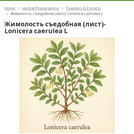
Home
Herbal Preparations
Powders & Extracts
Жимолость съедобная (лист)- Lonicera caerulea L
Жимолость съедобная (лист)-
Lonicera caerulea L