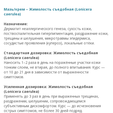
Мазь/крем – Жимолость съедобная (Lonicera
caerulea)
Назначение:
Дерматит неаллергического генеза, сухость кожи,
поствоспалительная гиперпигментация, раздражение кожи,
трещины и шелушения, микротравмы эпидермиса,
сосудистые проявления (купероз), локальные отёки.
Стандартная дозировка: Жимолость съедобная
(Lonicera caerulea)
Наносить 1–2 раза в день на поражённые участки кожи
тонким слоем, не втирая, до полного впитывания. Курс —
от 10 до 21 дня в зависимости от выраженности
симптомов.
Усиленная дозировка: Жимолость съедобная
(Lonicera caerulea)
Применять до 3 раз в день при выраженных трещинах,
раздражении, шелушении, сопровождающемся
субъективным дискомфортом. Курс — до исчезновения
острых симптомов, не более 30 дней подряд.