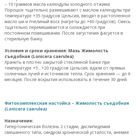
– 10 граммов масла календулы холодного отжима
Порошок тщательно размешивают с маслом календулы при
температуре +35 градусов Цельсия, вводят в растопленное
масло ши и пчелиный воск (нагреты до +60 градусов). Смесь
тщательно перемешивается и охлаждается при
постоянном помешивании. После загустения фасуется в
стерильную банку.
Условия и сроки хранения: Мазь Жимолость
съедобная (Lonicera caerulea)
Хранить в плотно закрытой стеклянной банке при
температуре +5…+20 градусов Цельсия, вдали от прямых
солнечных лучей и источников тепла. Срок хранения — до 6
месяцев. После вскрытия использовать в течение 30 дней.
Фитокомплексная настойка – Жимолость съедобная
(Lonicera caerulea)
Назначение:
Гипертоническая болезнь 2 стадии, дислипидемия
смешанного типа, синдром хронической усталости, анемия