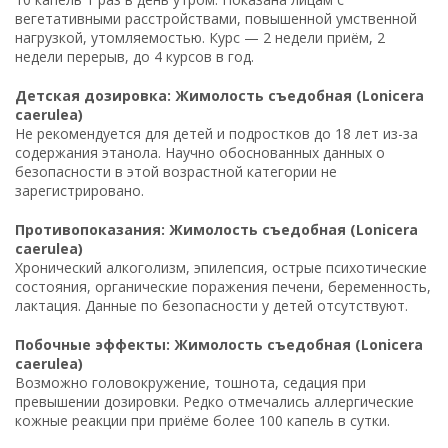
вегетативными расстройствами, повышенной умственной
нагрузкой, утомляемостью. Курс — 2 недели приём, 2
недели перерыв, до 4 курсов в год.
Детская дозировка: Жимолость съедобная (Lonicera
caerulea)
Не рекомендуется для детей и подростков до 18 лет из-за
содержания этанола. Научно обоснованных данных о
безопасности в этой возрастной категории не
зарегистрировано.
Противопоказания: Жимолость съедобная (Lonicera
caerulea)
Хронический алкоголизм, эпилепсия, острые психотические
состояния, органические поражения печени, беременность,
лактация. Данные по безопасности у детей отсутствуют.
Побочные эффекты: Жимолость съедобная (Lonicera
caerulea)
Возможно головокружение, тошнота, седация при
превышении дозировки. Редко отмечались аллергические
кожные реакции при приёме более 100 капель в сутки.