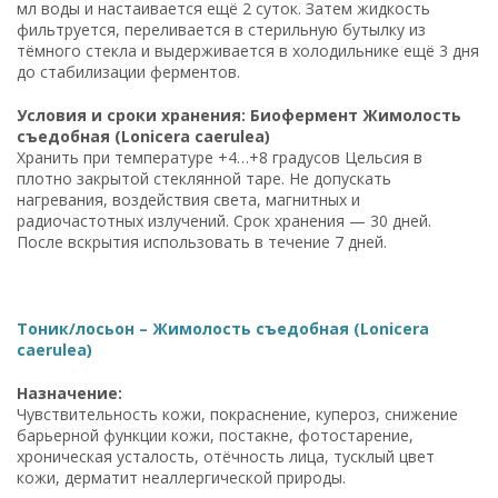
мл воды и настаивается ещё 2 суток. Затем жидкость
фильтруется, переливается в стерильную бутылку из
тёмного стекла и выдерживается в холодильнике ещё 3 дня
до стабилизации ферментов.
Условия и сроки хранения: Биофермент Жимолость
съедобная (Lonicera caerulea)
Хранить при температуре +4…+8 градусов Цельсия в
плотно закрытой стеклянной таре. Не допускать
нагревания, воздействия света, магнитных и
радиочастотных излучений. Срок хранения — 30 дней.
После вскрытия использовать в течение 7 дней.
Тоник/лосьон – Жимолость съедобная (Lonicera
caerulea)
Назначение:
Чувствительность кожи, покраснение, купероз, снижение
барьерной функции кожи, постакне, фотостарение,
хроническая усталость, отёчность лица, тусклый цвет
кожи, дерматит неаллергической природы.