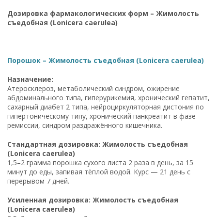
Дозировка фармакологических форм – Жимолость
съедобная (Lonicera caerulea)
Порошок – Жимолость съедобная (Lonicera caerulea)
Назначение:
Атеросклероз, метаболический синдром, ожирение
абдоминального типа, гиперурикемия, хронический гепатит,
сахарный диабет 2 типа, нейроциркуляторная дистония по
гипертоническому типу, хронический панкреатит в фазе
ремиссии, синдром раздражённого кишечника.
Стандартная дозировка: Жимолость съедобная
(Lonicera caerulea)
1,5–2 грамма порошка сухого листа 2 раза в день, за 15
минут до еды, запивая тёплой водой. Курс — 21 день с
перерывом 7 дней.
Усиленная дозировка: Жимолость съедобная
(Lonicera caerulea)