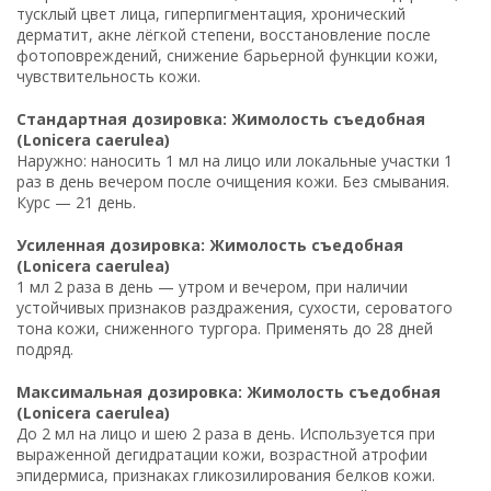
тусклый цвет лица, гиперпигментация, хронический
дерматит, акне лёгкой степени, восстановление после
фотоповреждений, снижение барьерной функции кожи,
чувствительность кожи.
Стандартная дозировка: Жимолость съедобная
(Lonicera caerulea)
Наружно: наносить 1 мл на лицо или локальные участки 1
раз в день вечером после очищения кожи. Без смывания.
Курс — 21 день.
Усиленная дозировка: Жимолость съедобная
(Lonicera caerulea)
1 мл 2 раза в день — утром и вечером, при наличии
устойчивых признаков раздражения, сухости, сероватого
тона кожи, сниженного тургора. Применять до 28 дней
подряд.
Максимальная дозировка: Жимолость съедобная
(Lonicera caerulea)
До 2 мл на лицо и шею 2 раза в день. Используется при
выраженной дегидратации кожи, возрастной атрофии
эпидермиса, признаках гликозилирования белков кожи.