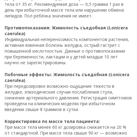
тела от 35 кг. Рекомендуемая доза — 0,5 грамма 1 раз в
день при избыточной массе тела или нарушении обмена
липидов. Пол ребёнка значения не имеет.
Противопоказания: Жимолость съедобная (Lonicera
caerulea)
Индивидуальная непереносимость компонентов растения,
активная язвенная болезнь желудка, острый гастрит с
повышенной кислотностью. Данные о противопоказании
при беременности, лактации и у детей младше 10 лет
научно не зарегистрированы.
Побочные эффекты: Жимолость съедобная (Lonicera
caerulea)
При передозировке возможно ощущение тяжести в
желудке, эпизодические случаи послабления стула,
снижение артериального давления. Регистрация симптомов
проведена на клинических моделях при избыточном
введении свыше 8 граммов в сутки.
Корректировка по массе тела пациента:
При массе тела менее 60 кг дозировка снижается на 20 %
от стандартной. При массе тела свыше 90 кг — возможно