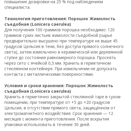
повышение дозировки на 25 % под наблюдением
специалиста.
Технология приготовления: Порошок Жимолость
съедобная (Lonicera caerulea)
Для получения 100 граммов порошка необходимо: 120
граммов сухих листьев жимолости съедобной (сырьё
предварительно высушено при температуре не выше 45
градусов Цельсия в тени, без доступа прямого солнечного
света), затем измельчено в керамической или деревянной
ступке до состояния равномерного порошка. Просеять
через сито с ячейкой 0,5 мм. Хранить в герметичном
стеклянном контейнере. При измельчении не допускать
контакта с металлическими поверхностями.
Условия и сроки хранения: Порошок Жимолость
съедобная (Lonicera caerulea)
Хранить в герметично закрытой стеклянной таре в сухом
помещении, при температуре от +5 до +20 градусов
Цельсия, в отсутствии прямого света, защищённом от
электромагнитного воздействия. Срок хранения — 12
месяцев с момента приготовления. После вскрытия
упаковки использовать в течение 30 дней.