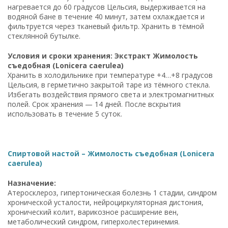
нагревается до 60 градусов Цельсия, выдерживается на
водяной бане в течение 40 минут, затем охлаждается и
фильтруется через тканевый фильтр. Хранить в тёмной
стеклянной бутылке.
Условия и сроки хранения: Экстракт Жимолость
съедобная (Lonicera caerulea)
Хранить в холодильнике при температуре +4…+8 градусов
Цельсия, в герметично закрытой таре из тёмного стекла.
Избегать воздействия прямого света и электромагнитных
полей. Срок хранения — 14 дней. После вскрытия
использовать в течение 5 суток.
Спиртовой настой – Жимолость съедобная (Lonicera
caerulea)
Назначение:
Атеросклероз, гипертоническая болезнь 1 стадии, синдром
хронической усталости, нейроциркуляторная дистония,
хронический колит, варикозное расширение вен,
метаболический синдром, гиперхолестеринемия.