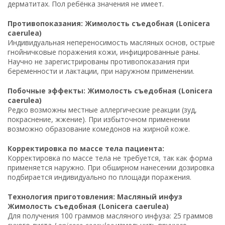
дерматитах. Пол ребёнка значения не имеет.
Противопоказания: Жимолость съедобная (Lonicera
caerulea)
Индивидуальная непереносимость масляных основ, острые
гнойничковые поражения кожи, инфицированные раны.
Научно не зарегистрированы противопоказания при
беременности и лактации, при наружном применении.
Побочные эффекты: Жимолость съедобная (Lonicera
caerulea)
Редко возможны местные аллергические реакции (зуд,
покраснение, жжение). При избыточном применении
возможно образование комедонов на жирной коже.
Корректировка по массе тела пациента:
Корректировка по массе тела не требуется, так как форма
применяется наружно. При обширном нанесении дозировка
подбирается индивидуально по площади поражения.
Технология приготовления: Масляный инфуз
Жимолость съедобная (Lonicera caerulea)
Для получения 100 граммов масляного инфуза: 25 граммов