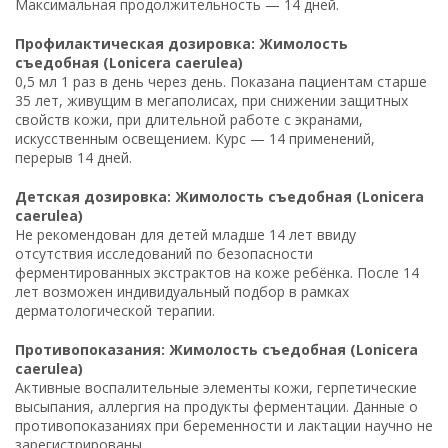
Максимальная продолжительность — 14 дней.
Профилактическая дозировка: Жимолость
съедобная (Lonicera caerulea)
0,5 мл 1 раз в день через день. Показана пациентам старше
35 лет, живущим в мегаполисах, при снижении защитных
свойств кожи, при длительной работе с экранами,
искусственным освещением. Курс — 14 применений,
перерыв 14 дней.
Детская дозировка: Жимолость съедобная (Lonicera
caerulea)
Не рекомендован для детей младше 14 лет ввиду
отсутствия исследований по безопасности
ферментированных экстрактов на коже ребёнка. После 14
лет возможен индивидуальный подбор в рамках
дерматологической терапии.
Противопоказания: Жимолость съедобная (Lonicera
caerulea)
Активные воспалительные элементы кожи, герпетические
высыпания, аллергия на продукты ферментации. Данные о
противопоказаниях при беременности и лактации научно не
зарегистрированы.