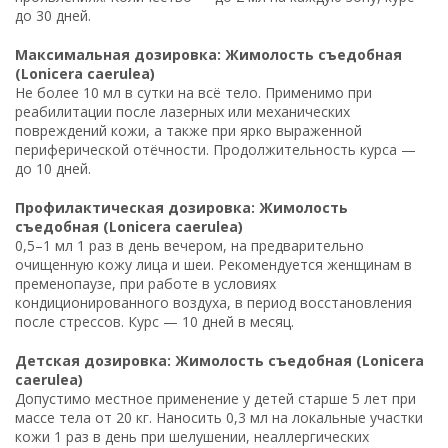
до 30 дней.
Максимальная дозировка: Жимолость съедобная
(Lonicera caerulea)
Не более 10 мл в сутки на всё тело. Применимо при
реабилитации после лазерных или механических
повреждений кожи, а также при ярко выраженной
периферической отёчности. Продолжительность курса —
до 10 дней.
Профилактическая дозировка: Жимолость
съедобная (Lonicera caerulea)
0,5–1 мл 1 раз в день вечером, на предварительно
очищенную кожу лица и шеи. Рекомендуется женщинам в
пременопаузе, при работе в условиях
кондиционированного воздуха, в период восстановления
после стрессов. Курс — 10 дней в месяц.
Детская дозировка: Жимолость съедобная (Lonicera
caerulea)
Допустимо местное применение у детей старше 5 лет при
массе тела от 20 кг. Наносить 0,3 мл на локальные участки
кожи 1 раз в день при шелушении, неаллергических