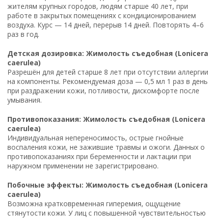
жителям крупных городов, людям старше 40 лет, при
работе в закрытых помещениях с кондиционированием
воздуха. Курс — 14 дней, перерыв 14 дней. Повторять 4–6
раз в год.
Детская дозировка: Жимолость съедобная (Lonicera
caerulea)
Разрешён для детей старше 8 лет при отсутствии аллергии
на компоненты. Рекомендуемая доза — 0,5 мл 1 раз в день
при раздражении кожи, потливости, дискомфорте после
умывания.
Противопоказания: Жимолость съедобная (Lonicera
caerulea)
Индивидуальная непереносимость, острые гнойные
воспаления кожи, не зажившие травмы и ожоги. Данных о
противопоказаниях при беременности и лактации при
наружном применении не зарегистрировано.
Побочные эффекты: Жимолость съедобная (Lonicera
caerulea)
Возможна кратковременная гиперемия, ощущение
стянутости кожи. У лиц с повышенной чувствительностью