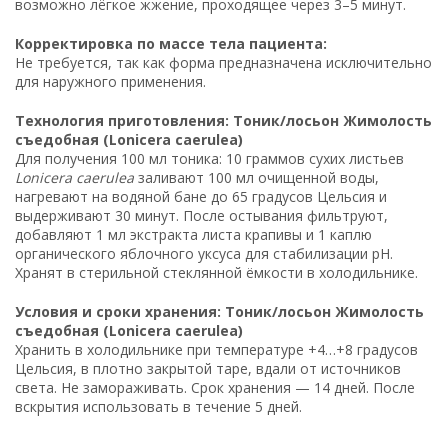
возможно лёгкое жжение, проходящее через 3–5 минут.
Корректировка по массе тела пациента:
Не требуется, так как форма предназначена исключительно
для наружного применения.
Технология приготовления: Тоник/лосьон Жимолость
съедобная (Lonicera caerulea)
Для получения 100 мл тоника: 10 граммов сухих листьев
Lonicera caerulea
заливают 100 мл очищенной воды,
нагревают на водяной бане до 65 градусов Цельсия и
выдерживают 30 минут. После остывания фильтруют,
добавляют 1 мл экстракта листа крапивы и 1 каплю
органического яблочного уксуса для стабилизации pH.
Хранят в стерильной стеклянной ёмкости в холодильнике.
Условия и сроки хранения: Тоник/лосьон Жимолость
съедобная (Lonicera caerulea)
Хранить в холодильнике при температуре +4…+8 градусов
Цельсия, в плотно закрытой таре, вдали от источников
света. Не замораживать. Срок хранения — 14 дней. После
вскрытия использовать в течение 5 дней.