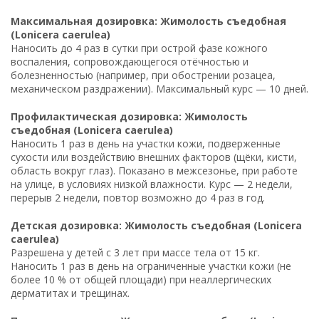
Максимальная дозировка: Жимолость съедобная
(Lonicera caerulea)
Наносить до 4 раз в сутки при острой фазе кожного
воспаления, сопровождающегося отёчностью и
болезненностью (например, при обострении розацеа,
механическом раздражении). Максимальный курс — 10 дней.
Профилактическая дозировка: Жимолость
съедобная (Lonicera caerulea)
Наносить 1 раз в день на участки кожи, подверженные
сухости или воздействию внешних факторов (щёки, кисти,
область вокруг глаз). Показано в межсезонье, при работе
на улице, в условиях низкой влажности. Курс — 2 недели,
перерыв 2 недели, повтор возможно до 4 раз в год.
Детская дозировка: Жимолость съедобная (Lonicera
caerulea)
Разрешена у детей с 3 лет при массе тела от 15 кг.
Наносить 1 раз в день на ограниченные участки кожи (не
более 10 % от общей площади) при неаллергических
дерматитах и трещинах.