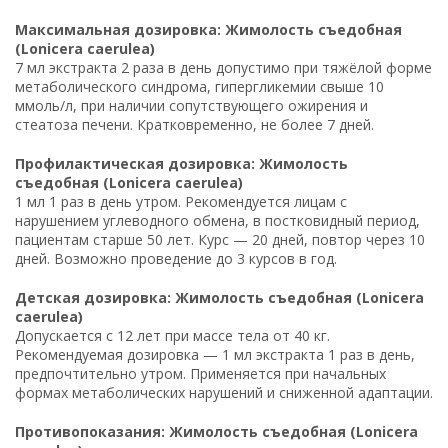
Максимальная дозировка: Жимолость съедобная
(Lonicera caerulea)
7 мл экстракта 2 раза в день допустимо при тяжёлой форме
метаболического синдрома, гипергликемии свыше 10
ммоль/л, при наличии сопутствующего ожирения и
стеатоза печени. Кратковременно, не более 7 дней.
Профилактическая дозировка: Жимолость
съедобная (Lonicera caerulea)
1 мл 1 раз в день утром. Рекомендуется лицам с
нарушением углеводного обмена, в постковидный период,
пациентам старше 50 лет. Курс — 20 дней, повтор через 10
дней. Возможно проведение до 3 курсов в год.
Детская дозировка: Жимолость съедобная (Lonicera
caerulea)
Допускается с 12 лет при массе тела от 40 кг.
Рекомендуемая дозировка — 1 мл экстракта 1 раз в день,
предпочтительно утром. Применяется при начальных
формах метаболических нарушений и сниженной адаптации.
Противопоказания: Жимолость съедобная (Lonicera