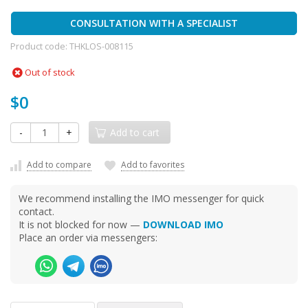
CONSULTATION WITH A SPECIALIST
Product code:
THKLOS-008115
Out of stock
$0
-
+
Add to cart
Add to compare
Add to favorites
We recommend installing the IMO messenger for quick
contact.
It is not blocked for now —
DOWNLOAD IMO
Place an order via messengers: