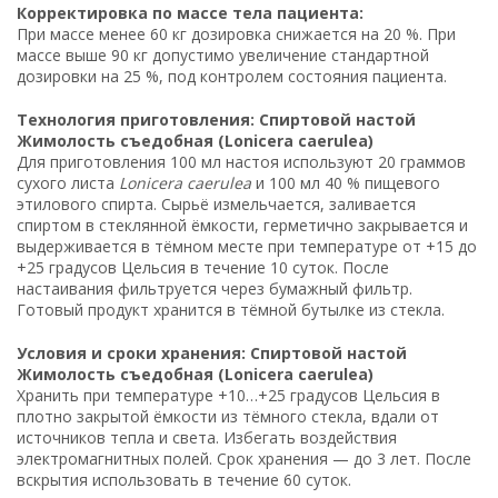
Корректировка по массе тела пациента:
При массе менее 60 кг дозировка снижается на 20 %. При
массе выше 90 кг допустимо увеличение стандартной
дозировки на 25 %, под контролем состояния пациента.
Технология приготовления: Спиртовой настой
Жимолость съедобная (Lonicera caerulea)
Для приготовления 100 мл настоя используют 20 граммов
сухого листа
Lonicera caerulea
и 100 мл 40 % пищевого
этилового спирта. Сырьё измельчается, заливается
спиртом в стеклянной ёмкости, герметично закрывается и
выдерживается в тёмном месте при температуре от +15 до
+25 градусов Цельсия в течение 10 суток. После
настаивания фильтруется через бумажный фильтр.
Готовый продукт хранится в тёмной бутылке из стекла.
Условия и сроки хранения: Спиртовой настой
Жимолость съедобная (Lonicera caerulea)
Хранить при температуре +10…+25 градусов Цельсия в
плотно закрытой ёмкости из тёмного стекла, вдали от
источников тепла и света. Избегать воздействия
электромагнитных полей. Срок хранения — до 3 лет. После
вскрытия использовать в течение 60 суток.