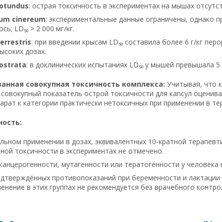
rotundus
: острая токсичность в экспериментах на мышах отсутств
ium cinereum
: экспериментальные данные ограничены, однако пр
ь; LD₅₀ > 2 000 мг/кг.
errestris
: при введении крысам LD₅₀ составила более 6 г/кг пе
ысоких дозах.
rostrata
: в доклинических испытаниях LD₅₀ у мышей превышала 5
анная совокупная токсичность комплекса:
Учитывая, что 
 совокупный показатель острой токсичности для капсул оценив
арат к категории практически нетоксичных при применении в те
ность:
льном применении в дозах, эквивалентных 10-кратной терапевтич
ной токсичности в экспериментах не отмечено.
канцерогенности, мутагенности или тератогенности у человека 
дтверждённых противопоказаний при беременности и лактации н
енение в этих группах не рекомендуется без врачебного контро