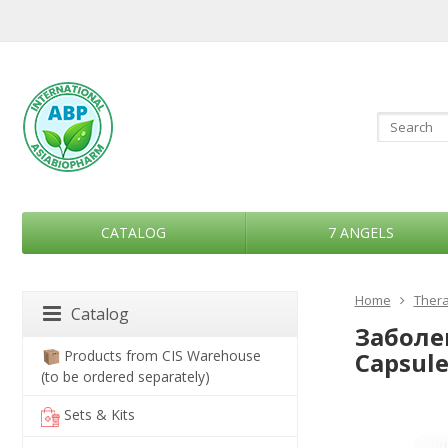
CATALOG
7 ANGELS
Home
Thera
Catalog
Заболев
Products from CIS Warehouse
Capsule
(to be ordered separately)
Sets & Kits