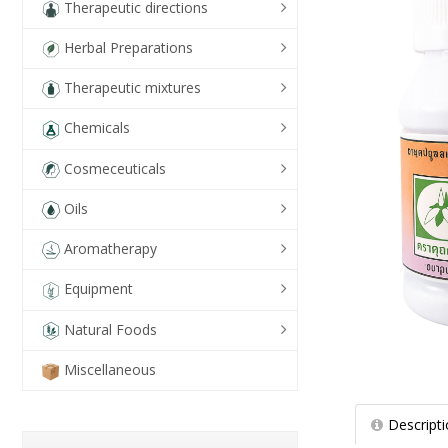
Therapeutic directions
Herbal Preparations
Therapeutic mixtures
Chemicals
Cosmeceuticals
Oils
Aromatherapy
Equipment
Natural Foods
Miscellaneous
Descript