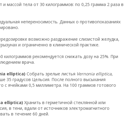
т и массой тела от 30 килограммов: по 0,25 грамма 2 раза в
дуальная непереносимость. Данных о противопоказаниях
рировано.
редозировке возможно раздражение слизистой желудка,
грызунах и ограниченно в клинической практике.
0 килограммов рекомендуется снижать дозу на 25%. При
людением врача.
 elliptica)
Собрать зрелые листья
Vernonia elliptica
,
ше 35 градусов Цельсия. После полного высыхания
о с ячейками 0,5 миллиметра. На 100 граммов готового
elliptica)
Хранить в герметичной стеклянной или
сия, в тени, вдали от источников электромагнитного
вать в течение 60 дней.