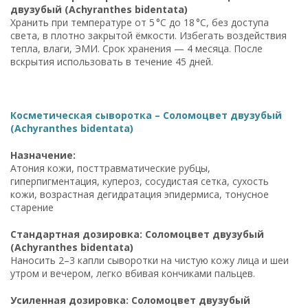
двузубый (Achyranthes bidentata)
Хранить при температуре от 5 °C до 18 °C, без доступа
света, в плотно закрытой ёмкости. Избегать воздействия
тепла, влаги, ЭМИ. Срок хранения — 4 месяца. После
вскрытия использовать в течение 45 дней.
Косметическая сыворотка – Соломоцвет двузубый
(Achyranthes bidentata)
Назначение:
Атония кожи, посттравматические рубцы,
гиперпигментация, купероз, сосудистая сетка, сухость
кожи, возрастная дегидратация эпидермиса, тонусное
старение
Стандартная дозировка: Соломоцвет двузубый
(Achyranthes bidentata)
Наносить 2–3 капли сыворотки на чистую кожу лица и шеи
утром и вечером, легко вбивая кончиками пальцев.
Усиленная дозировка: Соломоцвет двузубый