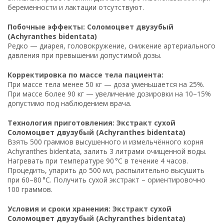
беременности и лактации отсутствуют.
Побочные эффекты: Соломоцвет двузубый
(Achyranthes bidentata)
Редко — диарея, головокружение, снижение артериального
давления при превышении допустимой дозы.
Корректировка по массе тела пациента:
При массе тела менее 50 кг — доза уменьшается на 25%.
При массе более 90 кг — увеличение дозировки на 10–15%
допустимо под наблюдением врача.
Технология приготовления: Экстракт сухой
Соломоцвет двузубый (Achyranthes bidentata)
Взять 500 граммов высушенного и измельчённого корня
Achyranthes bidentata, залить 3 литрами очищенной воды.
Нагревать при температуре 90 °C в течение 4 часов.
Процедить, упарить до 500 мл, распылительно высушить
при 60–80 °C. Получить сухой экстракт – ориентировочно
100 граммов.
Условия и сроки хранения: Экстракт сухой
Соломоцвет двузубый (Achyranthes bidentata)