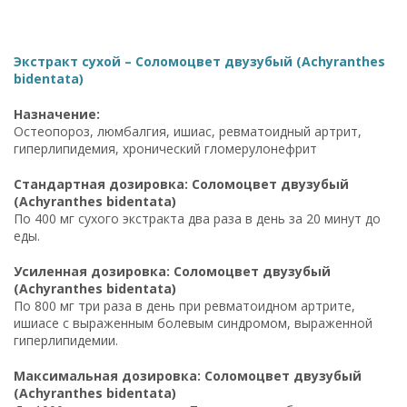
Экстракт сухой – Соломоцвет двузубый (Achyranthes
bidentata)
Назначение:
Остеопороз, люмбалгия, ишиас, ревматоидный артрит,
гиперлипидемия, хронический гломерулонефрит
Стандартная дозировка: Соломоцвет двузубый
(Achyranthes bidentata)
По 400 мг сухого экстракта два раза в день за 20 минут до
еды.
Усиленная дозировка: Соломоцвет двузубый
(Achyranthes bidentata)
По 800 мг три раза в день при ревматоидном артрите,
ишиасе с выраженным болевым синдромом, выраженной
гиперлипидемии.
Максимальная дозировка: Соломоцвет двузубый
(Achyranthes bidentata)