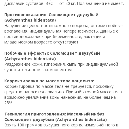
дисплазии суставов. Вес — от 20 кг. Пол значения не имеет.
Противопоказания: Соломоцвет двузубый
(Achyranthes bidentata)
Нарушение целостности кожного покрова, острые гнойные
воспаления, индивидуальная непереносимость. Данные о
противопоказаниях при беременности, лактации и
младенческом возрасте отсутствуют.
Побочные эффекты: Соломоцвет двузубый
(Achyranthes bidentata)
Раздражение кожи, гиперемия, сыпь при индивидуальной
чувствительности к компонентам.
Корректировка по массе тела пациента:
Корректировка по массе тела не требуется, поскольку
средство наносится локально. При избыточной массе тела
возможно увеличение зоны нанесения, не более чем на
25%.
Технология приготовления: Масляный инфуз
Соломоцвет двузубый (Achyranthes bidentata)
Взять 100 граммов высушенного корня, измельчённого в