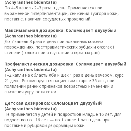
(Achyranthes bidentata)
По 4–5 капель 2–3 раза в день. Применяется при
выраженной гиперпигментации, снижении тургора кожи,
постакне, наличии сосудистых проявлений.
Максимальная дозировка: Соломоцвет двузубый
(Achyranthes bidentata)
До 7 капель 3 раза в день при локальных кожных
повреждениях, посттравматических рубцах и ожогах I
степени (только при отсутствии открытых ран).
Профилактическая дозировка: Соломоцвет двузубый
(Achyranthes bidentata)
1–2 капли на область лба и щёк 1 раз в день вечером, курс
21 день. Рекомендуется пациентам старше 35 лет, при
появлении ранних признаков возрастных изменений и
снижения упругости кожи.
Детская дозировка: Соломоцвет двузубый
(Achyranthes bidentata)
Не применяется у детей и подростков младше 16 лет. Для
подростков от 16 лет — по 1 капле 1 раз в день при
постакне и рубцовой деформации кожи.