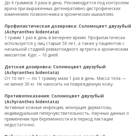
До 6 граммов 3 раза в день. Рекомендуется под контролем
врача при выраженных дегенеративно-дистрофических
изменениях позвоночника и хронических ишиалгиях.
Профилактическая дозировка: Соломоцвет двузубый
(Achyranthes bidentata)
1 грамм 1 раз в день в вечернее время. Профилактически
используется у лиц старше 50 лет, а также у пациентов с
начальной стадией ревматоидного артрита и хроническим
миозитом. Курс – 10 дней.
Детская дозировка: Соломоцвет двузубый
(Achyranthes bidentata)
От 10 лет — по 1 грамму мази 1 раз в день. Масса тела —
не менее 30 кг. Не наносить на повреждённую кожу.
Противопоказания: Соломоцвет двузубый
(Achyranthes bidentata)
Активные кожные инфекции, мокнущие дерматозы,
индивидуальная гиперчувствительность. Научных данных о
применении при беременности и в период лактации
недостаточно.