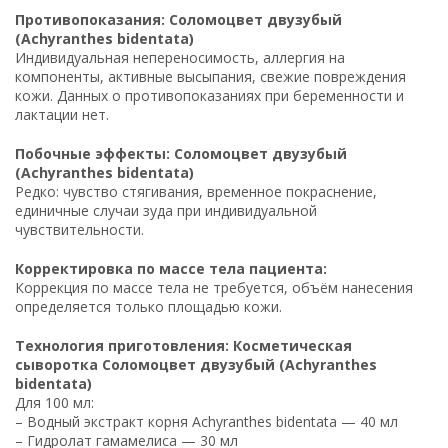
Противопоказания: Соломоцвет двузубый
(Achyranthes bidentata)
Индивидуальная непереносимость, аллергия на
компоненты, активные высыпания, свежие повреждения
кожи. Данных о противопоказаниях при беременности и
лактации нет.
Побочные эффекты: Соломоцвет двузубый
(Achyranthes bidentata)
Редко: чувство стягивания, временное покраснение,
единичные случаи зуда при индивидуальной
чувствительности.
Корректировка по массе тела пациента:
Коррекция по массе тела не требуется, объём нанесения
определяется только площадью кожи.
Технология приготовления: Косметическая
сыворотка Соломоцвет двузубый (Achyranthes
bidentata)
Для 100 мл:
– Водный экстракт корня Achyranthes bidentata — 40 мл
– Гидролат гамамелиса — 30 мл