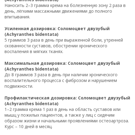
Наносить 2–3 грамма крема на болезненную зону 2 раза в
день, лёгкими массажными движениями до полного
впитывания.
Усиленная дозировка: Соломоцвет двузубый
(Achyranthes bidentata)
5 граммов 3 раза в день при выраженной боли, утренней
скованности суставов, обострении хронического
воспаления в мягких тканях.
Максимальная дозировка: Соломоцвет двузубый
(Achyranthes bidentata)
До 8 граммов 3 раза в день при наличии хронического
воспалительного процесса с фиброзом и нарушением
подвижности.
Профилактическая дозировка: Соломоцвет двузубый
(Achyranthes bidentata)
1–2 грамма крема 1 раз в день на область суставов или
мышц у пожилых пациентов, а также у лиц с сидячим
образом жизни и начальными проявлениями остеоартроза.
Курс – 10 дней в месяц.