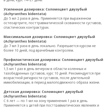
Усиленная дозировка: Соломоцвет двузубый
(Achyranthes bidentata)
До 5 мл 2 раза в день. Применяется при выраженном
остеоартрите, посттравматической скованности суставов,
спастических контрактурах.
Максимальная дозировка: Соломоцвет двузубый
(Achyranthes bidentata)
До 7 мл 3 раза в день локально. Разрешается курсом не
более 10 дней, под врачебным контролем.
Профилактическая дозировка: Соломоцвет двузубый
(Achyranthes bidentata)
1,5 мл 1 раз в день вечером в области коленных и
тазобедренных суставов, курс 10 дней. Рекомендуется при
возрастной ригидности суставов, после длительной
иммобилизации, в период малоподвижного образа жизни.
Детская дозировка: Соломоцвет двузубый
(Achyranthes bidentata)
С 6 лет — по 1 мл на зону применения 1 раз в день.
Применяется у детей при посттравматических явлениях и