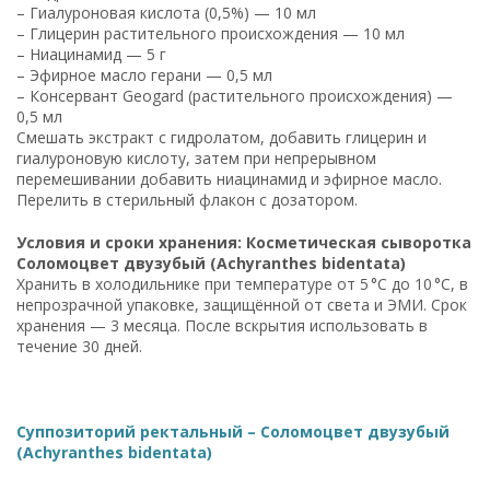
– Гиалуроновая кислота (0,5%) — 10 мл
– Глицерин растительного происхождения — 10 мл
– Ниацинамид — 5 г
– Эфирное масло герани — 0,5 мл
– Консервант Geogard (растительного происхождения) —
0,5 мл
Смешать экстракт с гидролатом, добавить глицерин и
гиалуроновую кислоту, затем при непрерывном
перемешивании добавить ниацинамид и эфирное масло.
Перелить в стерильный флакон с дозатором.
Условия и сроки хранения: Косметическая сыворотка
Соломоцвет двузубый (Achyranthes bidentata)
Хранить в холодильнике при температуре от 5 °C до 10 °C, в
непрозрачной упаковке, защищённой от света и ЭМИ. Срок
хранения — 3 месяца. После вскрытия использовать в
течение 30 дней.
Суппозиторий ректальный – Соломоцвет двузубый
(Achyranthes bidentata)