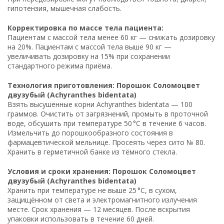
гипотензия, мышечная слабость.
Корректировка по массе тела пациента:
Пациентам с массой тела менее 60 кг — снижать дозировку
на 20%. Пациентам с массой тела выше 90 кг —
увеличивать дозировку на 15% при сохранении
стандартного режима приёма.
Технология приготовления: Порошок Соломоцвет
двузубый (Achyranthes bidentata)
Взять высушенные корни Achyranthes bidentata — 100
граммов. Очистить от загрязнений, промыть в проточной
воде, обсушить при температуре 50 °C в течение 6 часов.
Измельчить до порошкообразного состояния в
фармацевтической мельнице. Просеять через сито № 80.
Хранить в герметичной банке из тёмного стекла.
Условия и сроки хранения: Порошок Соломоцвет
двузубый (Achyranthes bidentata)
Хранить при температуре не выше 25 °C, в сухом,
защищённом от света и электромагнитного излучения
месте. Срок хранения — 12 месяцев. После вскрытия
упаковки использовать в течение 60 дней.