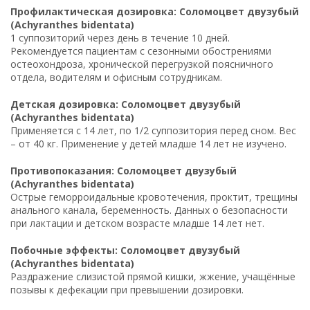
Профилактическая дозировка: Соломоцвет двузубый
(Achyranthes bidentata)
1 суппозиторий через день в течение 10 дней.
Рекомендуется пациентам с сезонными обострениями
остеохондроза, хронической перегрузкой поясничного
отдела, водителям и офисным сотрудникам.
Детская дозировка: Соломоцвет двузубый
(Achyranthes bidentata)
Применяется с 14 лет, по 1/2 суппозитория перед сном. Вес
– от 40 кг. Применение у детей младше 14 лет не изучено.
Противопоказания: Соломоцвет двузубый
(Achyranthes bidentata)
Острые геморроидальные кровотечения, проктит, трещины
анального канала, беременность. Данных о безопасности
при лактации и детском возрасте младше 14 лет нет.
Побочные эффекты: Соломоцвет двузубый
(Achyranthes bidentata)
Раздражение слизистой прямой кишки, жжение, учащённые
позывы к дефекации при превышении дозировки.