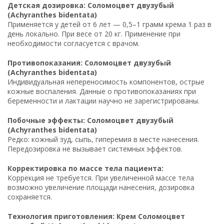
Детская дозировка: Соломоцвет двузубый
(Achyranthes bidentata)
Применяется у детей от 6 лет — 0,5–1 грамм крема 1 раз в
день локально. При весе от 20 кг. Применение при
необходимости согласуется с врачом.
Противопоказания: Соломоцвет двузубый
(Achyranthes bidentata)
Индивидуальная непереносимость компонентов, острые
кожные воспаления. Данные о противопоказаниях при
беременности и лактации научно не зарегистрированы.
Побочные эффекты: Соломоцвет двузубый
(Achyranthes bidentata)
Редко: кожный зуд, сыпь, гиперемия в месте нанесения.
Передозировка не вызывает системных эффектов.
Корректировка по массе тела пациента:
Коррекция не требуется. При увеличенной массе тела
возможно увеличение площади нанесения, дозировка
сохраняется.
Технология приготовления: Крем Соломоцвет