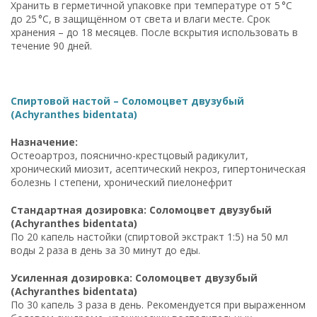
Хранить в герметичной упаковке при температуре от 5 °C
до 25 °C, в защищённом от света и влаги месте. Срок
хранения – до 18 месяцев. После вскрытия использовать в
течение 90 дней.
Спиртовой настой – Соломоцвет двузубый
(Achyranthes bidentata)
Назначение:
Остеоартроз, пояснично-крестцовый радикулит,
хронический миозит, асептический некроз, гипертоническая
болезнь I степени, хронический пиелонефрит
Стандартная дозировка: Соломоцвет двузубый
(Achyranthes bidentata)
По 20 капель настойки (спиртовой экстракт 1:5) на 50 мл
воды 2 раза в день за 30 минут до еды.
Усиленная дозировка: Соломоцвет двузубый
(Achyranthes bidentata)
По 30 капель 3 раза в день. Рекомендуется при выраженном