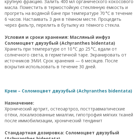
крупную фракцию. Залить 400 мл органического кокосового
масла. Поместить в термостойкую стеклянную ёмкость и
прогреть на водяной бане при температуре 70 °C в течение
6 часов. Настаивать 3 дня в тёмном месте. Процедить
через фильтр, перелить в бутылку из тёмного стекла.
Условия и сроки хранения: Масляный инфуз
Соломоцвет двузубый (Achyranthes bidentata)
Хранить при температуре от 10 °C до 25 °C, вдали от
солнечного света, в герметичной таре. Экранировать от
источников ЭМИ. Срок хранения — 6 месяцев. После
вскрытия использовать в течение 30 дней.
Крем – Соломоцвет двузубый (Achyranthes bidentata)
Назначение:
Хронический артрит, остеоартроз, посттравматические
отёки, локализованные миалгии, гипотрофия мягких тканей
после иммобилизации, хронический тендинит
Стандартная дозировка: Соломоцвет двузубый
(Achyranthes bidentata)