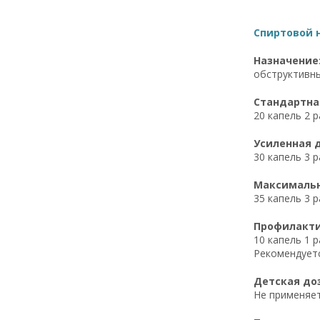
Спиртовой н
Назначение
обструктивны
Стандартная
20 капель 2 р
Усиленная д
30 капель 3 
Максимальна
35 капель 3 
Профилактич
10 капель 1 
Рекомендуетс
Детская доз
Не применяет