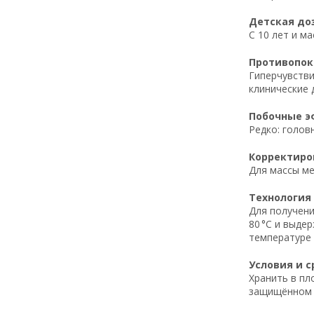
Детская доз
С 10 лет и ма
Противопока
Гиперчувстви
клинические 
Побочные эф
Редко: голов
Корректиров
Для массы ме
Технология 
Для получени
80 °C и выде
температуре 
Условия и с
Хранить в пл
защищённом о