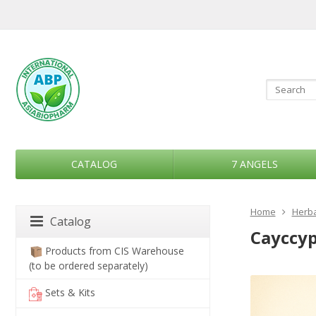
CATALOG
7 ANGELS
Home
Herba
Catalog
Сауссур
Products from CIS Warehouse
(to be ordered separately)
Sets & Kits