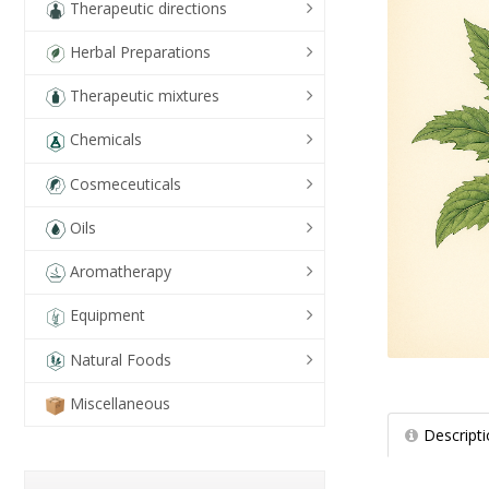
Therapeutic directions
Herbal Preparations
Therapeutic mixtures
Chemicals
Cosmeceuticals
Oils
Aromatherapy
Equipment
Natural Foods
Miscellaneous
Descript