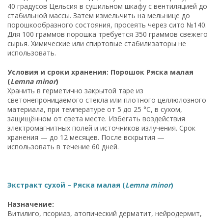
40 градусов Цельсия в сушильном шкафу с вентиляцией до
стабильной массы. Затем измельчить на мельнице до
порошкообразного состояния, просеять через сито №140.
Для 100 граммов порошка требуется 350 граммов свежего
сырья. Химические или спиртовые стабилизаторы не
использовать.
Условия и сроки хранения: Порошок Ряска малая
(
Lemna minor
)
Хранить в герметично закрытой таре из
светонепроницаемого стекла или плотного целлюлозного
материала, при температуре от 5 до 25 °C, в сухом,
защищённом от света месте. Избегать воздействия
электромагнитных полей и источников излучения. Срок
хранения — до 12 месяцев. После вскрытия —
использовать в течение 60 дней.
Экстракт сухой – Ряска малая (
Lemna minor
)
Назначение:
Витилиго, псориаз, атопический дерматит, нейродермит,