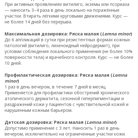
При активных проявлениях витилиго, экземы или псориаза
— наносить 3–4 раза в день локально на поражённые
участки. Втирать лёгкими круговыми движениями. Курс —
не более 14 дней без перерыва.
Максимальная дозировка: Ряска малая (
Lemna minor
)
До 6 аппликаций в сутки при резистентных формах кожных
патологий (витилиго, лихеноидный нейродермит), при
условии соблюдения локального применения (не более 10%
поверхности тела) и врачебного контроля. Курс — не более
10 дней.
Профилактическая дозировка: Ряска малая (
Lemna
minor
)
1 раз в день вечером, в течение 7 дней в месяц.
Применяется для профилактики обострений хронического
атопического дерматита, сезонной гиперпигментации и
раздражений кожи у пациентов с чувствительной кожей и
нарушенным кожным барьером.
Детская дозировка: Ряска малая (
Lemna minor
)
Допустимо применение с 3 лет. Наносить 1 раз в день
вечером, исключительно на ограниченные участки кожи.