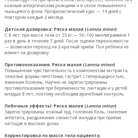
кожным аллергическим реакциям и в сезон повышенного
пыльцевого фона. Профилактический курс — 14 дней с
повтором каждые 2 месяца.
Детская дозировка: Ряска малая (
Lemna minor
)
С 8 лет, при массе тела от 25 кг — 50–100 миллиграммов 1
раз в день в течение 7 дней. После оценки переносимости
— возможен переход на 2-кратный приём. Пол ребёнка не
влияет на дозировку.
Противопоказания: Ряска малая (
Lemna minor
)
Повышенная чувствительность к компонентам экстракта,
тяжёлые формы гипотонии, гастрит с гиперацидностью,
язвенная болезнь. Научно не зарегистрированы
противопоказания при беременности, лактации и у детей
младше 8 лет, поэтому необходим врачебный контроль.
Побочные эффекты: Ряска малая (
Lemna minor
)
Зарегистрированы: кожный зуд, головная боль, снижение
аппетита, раздражение слизистой желудка при приёме
натощак в высоких дозах.
Корректировка по массе тела пациента: