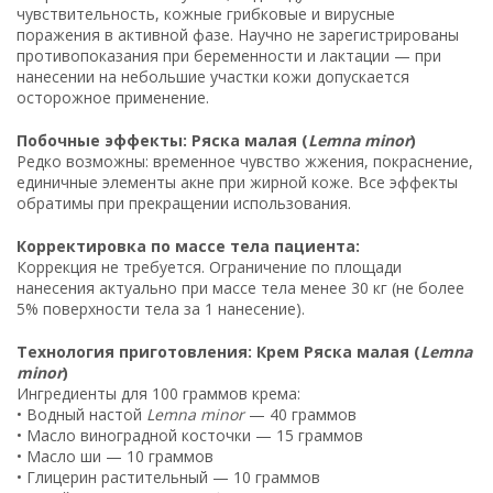
чувствительность, кожные грибковые и вирусные
поражения в активной фазе. Научно не зарегистрированы
противопоказания при беременности и лактации — при
нанесении на небольшие участки кожи допускается
осторожное применение.
Побочные эффекты: Ряска малая (
Lemna minor
)
Редко возможны: временное чувство жжения, покраснение,
единичные элементы акне при жирной коже. Все эффекты
обратимы при прекращении использования.
Корректировка по массе тела пациента:
Коррекция не требуется. Ограничение по площади
нанесения актуально при массе тела менее 30 кг (не более
5% поверхности тела за 1 нанесение).
Технология приготовления: Крем Ряска малая (
Lemna
minor
)
Ингредиенты для 100 граммов крема:
• Водный настой
Lemna minor
— 40 граммов
• Масло виноградной косточки — 15 граммов
• Масло ши — 10 граммов
• Глицерин растительный — 10 граммов