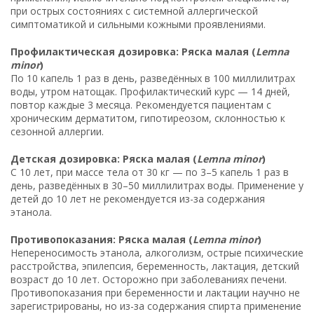
при острых состояниях с системной аллергической
симптоматикой и сильными кожными проявлениями.
Профилактическая дозировка: Ряска малая (
Lemna
minor
)
По 10 капель 1 раз в день, разведённых в 100 миллилитрах
воды, утром натощак. Профилактический курс — 14 дней,
повтор каждые 3 месяца. Рекомендуется пациентам с
хроническим дерматитом, гипотиреозом, склонностью к
сезонной аллергии.
Детская дозировка: Ряска малая (
Lemna minor
)
С 10 лет, при массе тела от 30 кг — по 3–5 капель 1 раз в
день, разведённых в 30–50 миллилитрах воды. Применение у
детей до 10 лет не рекомендуется из-за содержания
этанола.
Противопоказания: Ряска малая (
Lemna minor
)
Непереносимость этанола, алкоголизм, острые психические
расстройства, эпилепсия, беременность, лактация, детский
возраст до 10 лет. Осторожно при заболеваниях печени.
Противопоказания при беременности и лактации научно не
зарегистрированы, но из-за содержания спирта применение