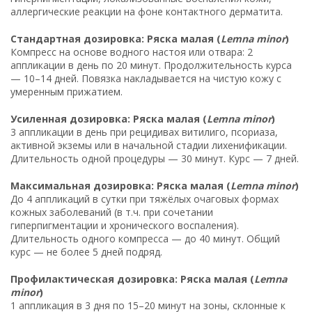
аллергические реакции на фоне контактного дерматита.
Стандартная дозировка: Ряска малая (
Lemna minor
)
Компресс на основе водного настоя или отвара: 2
аппликации в день по 20 минут. Продолжительность курса
— 10–14 дней. Повязка накладывается на чистую кожу с
умеренным прижатием.
Усиленная дозировка: Ряска малая (
Lemna minor
)
3 аппликации в день при рецидивах витилиго, псориаза,
активной экземы или в начальной стадии лихенификации.
Длительность одной процедуры — 30 минут. Курс — 7 дней.
Максимальная дозировка: Ряска малая (
Lemna minor
)
До 4 аппликаций в сутки при тяжёлых очаговых формах
кожных заболеваний (в т.ч. при сочетании
гиперпигментации и хронического воспаления).
Длительность одного компресса — до 40 минут. Общий
курс — не более 5 дней подряд.
Профилактическая дозировка: Ряска малая (
Lemna
minor
)
1 аппликация в 3 дня по 15–20 минут на зоны, склонные к