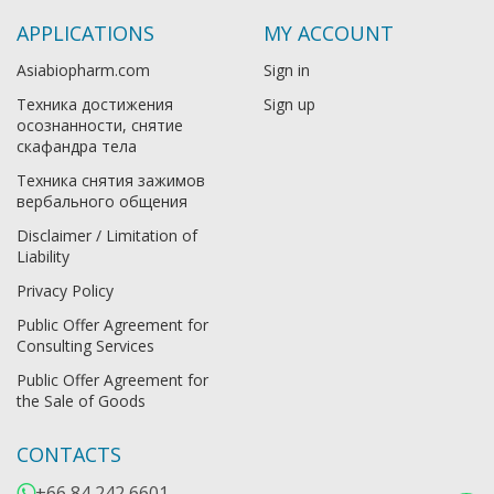
APPLICATIONS
MY ACCOUNT
Asiabiopharm.com
Sign in
Техника достижения
Sign up
осознанности, снятие
скафандра тела
Техника снятия зажимов
вербального общения
Disclaimer / Limitation of
Liability
Privacy Policy
Public Offer Agreement for
Consulting Services
Public Offer Agreement for
the Sale of Goods
CONTACTS
+66 84 242 6601