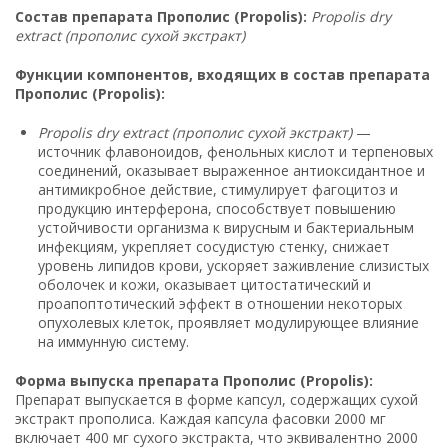
Состав препарата Прополис (Propolis):
Propolis dry
extract (прополис сухой экстракт)
Функции компонентов, входящих в состав препарата
Прополис (Propolis):
Propolis dry extract (прополис сухой экстракт)
—
источник флавоноидов, фенольных кислот и терпеновых
соединений, оказывает выраженное антиоксидантное и
антимикробное действие, стимулирует фагоцитоз и
продукцию интерферона, способствует повышению
устойчивости организма к вирусным и бактериальным
инфекциям, укрепляет сосудистую стенку, снижает
уровень липидов крови, ускоряет заживление слизистых
оболочек и кожи, оказывает цитостатический и
проапоптотический эффект в отношении некоторых
опухолевых клеток, проявляет модулирующее влияние
на иммунную систему.
Форма выпуска препарата Прополис (Propolis):
Препарат выпускается в форме капсул, содержащих сухой
экстракт прополиса. Каждая капсула фасовки 2000 мг
включает 400 мг сухого экстракта, что эквивалентно 2000