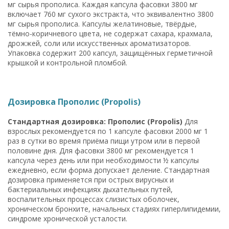
мг сырья прополиса. Каждая капсула фасовки 3800 мг
включает 760 мг сухого экстракта, что эквивалентно 3800
мг сырья прополиса. Капсулы желатиновые, твёрдые,
тёмно-коричневого цвета, не содержат сахара, крахмала,
дрожжей, соли или искусственных ароматизаторов.
Упаковка содержит 200 капсул, защищённых герметичной
крышкой и контрольной пломбой.
Дозировка Прополис (Propolis)
Стандартная дозировка: Прополис (Propolis)
Для
взрослых рекомендуется по 1 капсуле фасовки 2000 мг 1
раз в сутки во время приёма пищи утром или в первой
половине дня. Для фасовки 3800 мг рекомендуется 1
капсула через день или при необходимости ½ капсулы
ежедневно, если форма допускает деление. Стандартная
дозировка применяется при острых вирусных и
бактериальных инфекциях дыхательных путей,
воспалительных процессах слизистых оболочек,
хроническом бронхите, начальных стадиях гиперлипидемии,
синдроме хронической усталости.