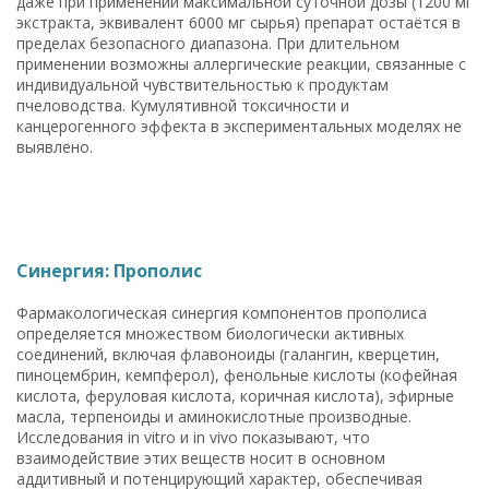
даже при применении максимальной суточной дозы (1200 мг
экстракта, эквивалент 6000 мг сырья) препарат остаётся в
пределах безопасного диапазона. При длительном
применении возможны аллергические реакции, связанные с
индивидуальной чувствительностью к продуктам
пчеловодства. Кумулятивной токсичности и
канцерогенного эффекта в экспериментальных моделях не
выявлено.
Синергия: Прополис
Фармакологическая синергия компонентов прополиса
определяется множеством биологически активных
соединений, включая флавоноиды (галангин, кверцетин,
пиноцембрин, кемпферол), фенольные кислоты (кофейная
кислота, феруловая кислота, коричная кислота), эфирные
масла, терпеноиды и аминокислотные производные.
Исследования in vitro и in vivo показывают, что
взаимодействие этих веществ носит в основном
аддитивный и потенцирующий характер, обеспечивая