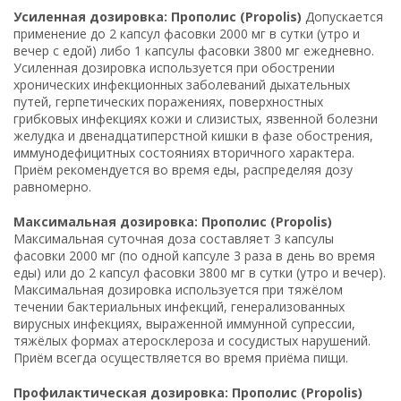
Усиленная дозировка: Прополис (Propolis)
Допускается
применение до 2 капсул фасовки 2000 мг в сутки (утро и
вечер с едой) либо 1 капсулы фасовки 3800 мг ежедневно.
Усиленная дозировка используется при обострении
хронических инфекционных заболеваний дыхательных
путей, герпетических поражениях, поверхностных
грибковых инфекциях кожи и слизистых, язвенной болезни
желудка и двенадцатиперстной кишки в фазе обострения,
иммунодефицитных состояниях вторичного характера.
Приём рекомендуется во время еды, распределяя дозу
равномерно.
Максимальная дозировка: Прополис (Propolis)
Максимальная суточная доза составляет 3 капсулы
фасовки 2000 мг (по одной капсуле 3 раза в день во время
еды) или до 2 капсул фасовки 3800 мг в сутки (утро и вечер).
Максимальная дозировка используется при тяжёлом
течении бактериальных инфекций, генерализованных
вирусных инфекциях, выраженной иммунной супрессии,
тяжёлых формах атеросклероза и сосудистых нарушений.
Приём всегда осуществляется во время приёма пищи.
Профилактическая дозировка: Прополис (Propolis)