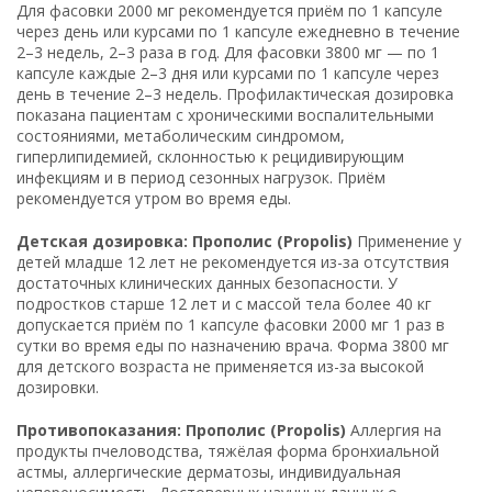
Для фасовки 2000 мг рекомендуется приём по 1 капсуле
через день или курсами по 1 капсуле ежедневно в течение
2–3 недель, 2–3 раза в год. Для фасовки 3800 мг — по 1
капсуле каждые 2–3 дня или курсами по 1 капсуле через
день в течение 2–3 недель. Профилактическая дозировка
показана пациентам с хроническими воспалительными
состояниями, метаболическим синдромом,
гиперлипидемией, склонностью к рецидивирующим
инфекциям и в период сезонных нагрузок. Приём
рекомендуется утром во время еды.
Детская дозировка: Прополис (Propolis)
Применение у
детей младше 12 лет не рекомендуется из-за отсутствия
достаточных клинических данных безопасности. У
подростков старше 12 лет и с массой тела более 40 кг
допускается приём по 1 капсуле фасовки 2000 мг 1 раз в
сутки во время еды по назначению врача. Форма 3800 мг
для детского возраста не применяется из-за высокой
дозировки.
Противопоказания: Прополис (Propolis)
Аллергия на
продукты пчеловодства, тяжёлая форма бронхиальной
астмы, аллергические дерматозы, индивидуальная