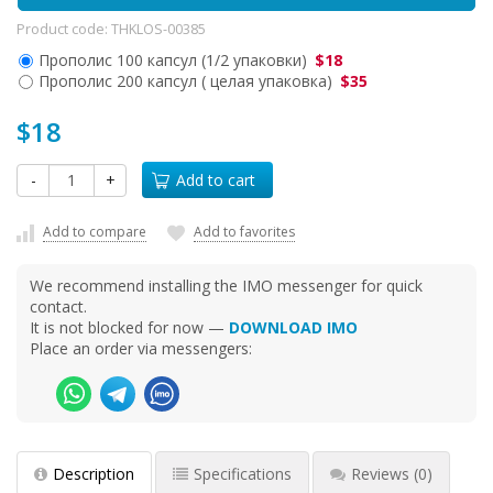
Product code:
THKLOS-00385
Прополис 100 капсул (1/2 упаковки)
$18
Прополис 200 капсул ( целая упаковка)
$35
$18
-
+
Add to cart
Add to compare
Add to favorites
We recommend installing the IMO messenger for quick
contact.
It is not blocked for now —
DOWNLOAD IMO
Place an order via messengers:
Description
Specifications
Reviews
(0)