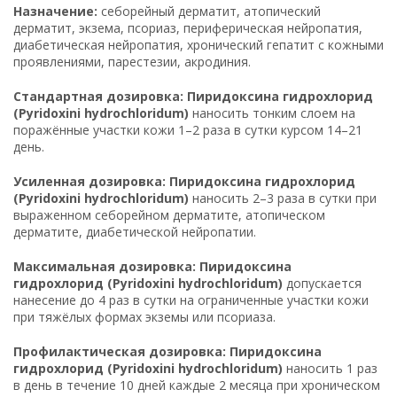
Назначение:
себорейный дерматит, атопический
дерматит, экзема, псориаз, периферическая нейропатия,
диабетическая нейропатия, хронический гепатит с кожными
проявлениями, парестезии, акродиния.
Стандартная дозировка: Пиридоксина гидрохлорид
(Pyridoxini hydrochloridum)
наносить тонким слоем на
поражённые участки кожи 1–2 раза в сутки курсом 14–21
день.
Усиленная дозировка: Пиридоксина гидрохлорид
(Pyridoxini hydrochloridum)
наносить 2–3 раза в сутки при
выраженном себорейном дерматите, атопическом
дерматите, диабетической нейропатии.
Максимальная дозировка: Пиридоксина
гидрохлорид (Pyridoxini hydrochloridum)
допускается
нанесение до 4 раз в сутки на ограниченные участки кожи
при тяжёлых формах экземы или псориаза.
Профилактическая дозировка: Пиридоксина
гидрохлорид (Pyridoxini hydrochloridum)
наносить 1 раз
в день в течение 10 дней каждые 2 месяца при хроническом