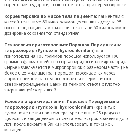
парестезии, судороги, тошнота, изжога при передозировке.
Корректировка по массе тела пациента:
пациентам с
массой тела ниже 60 килограммов уменьшить дозу на 25
процентов; пациентам с массой тела выше 60 килограммов
дозировка сохраняется стандартная.
Технология приготовления: Порошок Пиридоксина
гидрохлорид (Pyridoxini hydrochloridum)
для
приготовления 100 граммов порошка используется 100
граммов фармакопейного сырья пиридоксина гидрохлорида.
Сырьё измельчается в микропорошок с размером частиц не
более 0,25 миллиметра. Порошок просеивается через
фармакопейное сито, упаковывается в герметичные
светонепроницаемые банки из тёмного стекла с плотно
закрывающейся крышкой.
Условия и сроки хранения: Порошок Пиридоксина
гидрохлорид (Pyridoxini hydrochloridum)
хранить в
сухом помещении при температуре не выше 25 градусов
Цельсия, в защищённом от света месте, срок хранения до 5
лет, после вскрытия банки использовать в течение 6
месяцев.