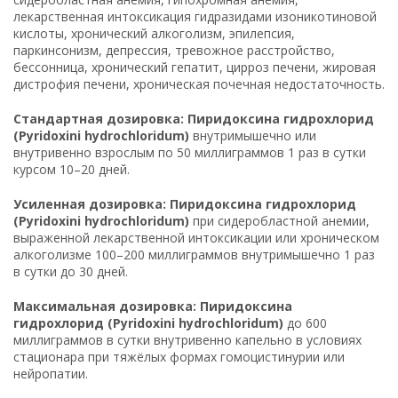
лекарственная интоксикация гидразидами изоникотиновой
кислоты, хронический алкоголизм, эпилепсия,
паркинсонизм, депрессия, тревожное расстройство,
бессонница, хронический гепатит, цирроз печени, жировая
дистрофия печени, хроническая почечная недостаточность.
Стандартная дозировка: Пиридоксина гидрохлорид
(Pyridoxini hydrochloridum)
внутримышечно или
внутривенно взрослым по 50 миллиграммов 1 раз в сутки
курсом 10–20 дней.
Усиленная дозировка: Пиридоксина гидрохлорид
(Pyridoxini hydrochloridum)
при сидеробластной анемии,
выраженной лекарственной интоксикации или хроническом
алкоголизме 100–200 миллиграммов внутримышечно 1 раз
в сутки до 30 дней.
Максимальная дозировка: Пиридоксина
гидрохлорид (Pyridoxini hydrochloridum)
до 600
миллиграммов в сутки внутривенно капельно в условиях
стационара при тяжёлых формах гомоцистинурии или
нейропатии.