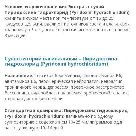
Условия и сроки хранения: Экстракт сухой
Пиридоксина гидрохлорид (Pyridoxini hydrochloridum)
хранить в сухом месте при температуре от 15 до 25
градусов Цельсия, вдали от источников света и влаги, срок
хранения до 3 лет, после вскрытия использовать в течение
3 месяцев.
Суппозиторий вагинальный – Пиридоксина
гидрохлорид (Pyridoxini hydrochloridum)
Назначение:
токсикоз беременных, гиповитаминоз B6,
авитаминоз B6, периферическая нейропатия, невралгия
тройничного нерва, депрессия, тревожное расстройство,
бессонница, сидеробластная анемия, хронический гепатит,
жировая дистрофия печени.
Стандартная дозировка: Пиридоксина гидрохлорид
(Pyridoxini hydrochloridum)
вагинально по одному
суппозиторию с содержанием 10–25 миллиграммов один
раз в сутки, курс 10–14 дней.