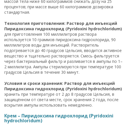
массой тела ниже 60 килограммов снижать дозу на 25
процентов; при массе выше 60 килограммов дозировка
стандартная.
Технология приготовления: Раствор для инъекций
Пиридоксина гидрохлорид (Pyridoxini hydrochloridum)
для приготовления 100 миллилитров раствора
используется 10 граммов пиридоксина гидрохлорида, 90
миллилитров воды для инъекций. Растворитель
подогревается до 40 градусов Цельсия, вводится активное
вещество и тщательно растворяется. Смесь фильтруется
через бактериальный фильтр и разливается в ампулы по 1–
2 миллилитра. Ампулы стерилизуются при температуре 100
градусов Цельсия в течение 30 минут.
Условия и сроки хранения: Раствор для инъекций
Пиридоксина гидрохлорид (Pyridoxini hydrochloridum)
хранить при температуре от 2 до 8 градусов Цельсия, в
защищённом от света месте, срок хранения 2 года, после
вскрытия ампулы использовать немедленно.
Крем – Пиридоксина гидрохлорид (Pyridoxini
hydrochloridum)