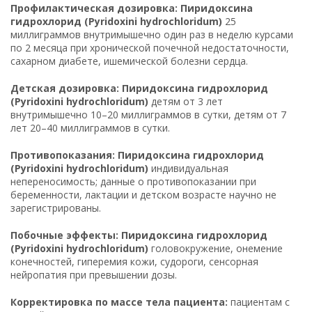
Профилактическая дозировка: Пиридоксина
гидрохлорид (Pyridoxini hydrochloridum)
25
миллиграммов внутримышечно один раз в неделю курсами
по 2 месяца при хронической почечной недостаточности,
сахарном диабете, ишемической болезни сердца.
Детская дозировка: Пиридоксина гидрохлорид
(Pyridoxini hydrochloridum)
детям от 3 лет
внутримышечно 10–20 миллиграммов в сутки, детям от 7
лет 20–40 миллиграммов в сутки.
Противопоказания: Пиридоксина гидрохлорид
(Pyridoxini hydrochloridum)
индивидуальная
непереносимость; данные о противопоказании при
беременности, лактации и детском возрасте научно не
зарегистрированы.
Побочные эффекты: Пиридоксина гидрохлорид
(Pyridoxini hydrochloridum)
головокружение, онемение
конечностей, гиперемия кожи, судороги, сенсорная
нейропатия при превышении дозы.
Корректировка по массе тела пациента:
пациентам с