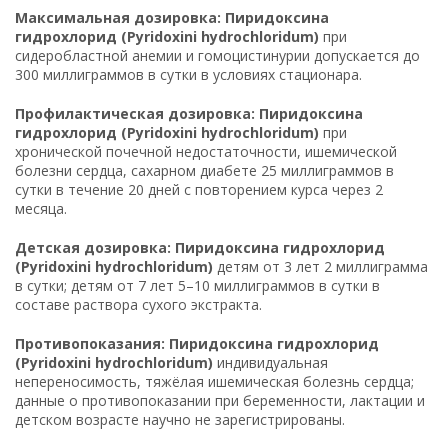
Максимальная дозировка: Пиридоксина
гидрохлорид (Pyridoxini hydrochloridum)
при
сидеробластной анемии и гомоцистинурии допускается до
300 миллиграммов в сутки в условиях стационара.
Профилактическая дозировка: Пиридоксина
гидрохлорид (Pyridoxini hydrochloridum)
при
хронической почечной недостаточности, ишемической
болезни сердца, сахарном диабете 25 миллиграммов в
сутки в течение 20 дней с повторением курса через 2
месяца.
Детская дозировка: Пиридоксина гидрохлорид
(Pyridoxini hydrochloridum)
детям от 3 лет 2 миллиграмма
в сутки; детям от 7 лет 5–10 миллиграммов в сутки в
составе раствора сухого экстракта.
Противопоказания: Пиридоксина гидрохлорид
(Pyridoxini hydrochloridum)
индивидуальная
непереносимость, тяжёлая ишемическая болезнь сердца;
данные о противопоказании при беременности, лактации и
детском возрасте научно не зарегистрированы.