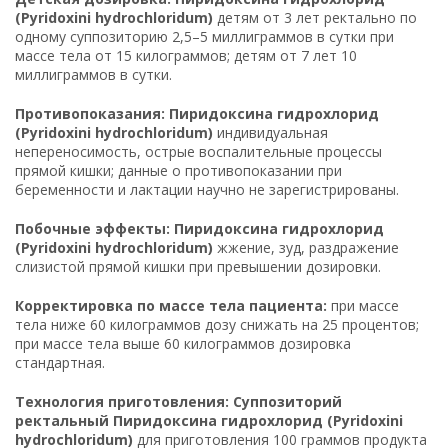
(Pyridoxini hydrochloridum)
детям от 3 лет ректально по
одному суппозиторию 2,5–5 миллиграммов в сутки при
массе тела от 15 килограммов; детям от 7 лет 10
миллиграммов в сутки.
Противопоказания: Пиридоксина гидрохлорид
(Pyridoxini hydrochloridum)
индивидуальная
непереносимость, острые воспалительные процессы
прямой кишки; данные о противопоказании при
беременности и лактации научно не зарегистрированы.
Побочные эффекты: Пиридоксина гидрохлорид
(Pyridoxini hydrochloridum)
жжение, зуд, раздражение
слизистой прямой кишки при превышении дозировки.
Корректировка по массе тела пациента:
при массе
тела ниже 60 килограммов дозу снижать на 25 процентов;
при массе тела выше 60 килограммов дозировка
стандартная.
Технология приготовления: Суппозиторий
ректальный Пиридоксина гидрохлорид (Pyridoxini
hydrochloridum)
для приготовления 100 граммов продукта