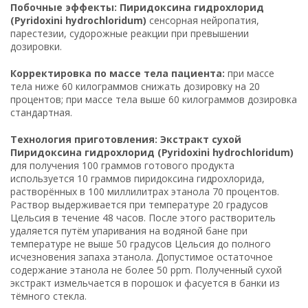
Побочные эффекты: Пиридоксина гидрохлорид
(Pyridoxini hydrochloridum)
сенсорная нейропатия,
парестезии, судорожные реакции при превышении
дозировки.
Корректировка по массе тела пациента:
при массе
тела ниже 60 килограммов снижать дозировку на 20
процентов; при массе тела выше 60 килограммов дозировка
стандартная.
Технология приготовления: Экстракт сухой
Пиридоксина гидрохлорид (Pyridoxini hydrochloridum)
для получения 100 граммов готового продукта
используется 10 граммов пиридоксина гидрохлорида,
растворённых в 100 миллилитрах этанола 70 процентов.
Раствор выдерживается при температуре 20 градусов
Цельсия в течение 48 часов. После этого растворитель
удаляется путём упаривания на водяной бане при
температуре не выше 50 градусов Цельсия до полного
исчезновения запаха этанола. Допустимое остаточное
содержание этанола не более 50 ppm. Полученный сухой
экстракт измельчается в порошок и фасуется в банки из
тёмного стекла.