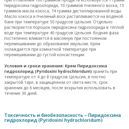
пиридоксина гидрохлорида, 10 граммов пчелиного воска, 15
граммов масла кокоса, 74 грамма дистиллированной воды.
Масло кокоса и пчелиный воск растапливаются на водяной
бане при температуре 50 градусов Цельсия. Отдельно
растворяется порошок пиридоксина гидрохлорида в тёплой
воде при температуре 40 градусов Цельсия. Водная фаза
постепенно вливается в масляную при постоянном
перемешивании до образования эмульсии. Крем
охлаждается при комнатной температуре при
перемешивании до густой консистенции.
Условия и сроки хранения: Крем Пиридоксина
гидрохлорид (Pyridoxini hydrochloridum)
хранить при
температуре от 4 до 8 градусов Цельсия, в плотно
закрытой таре, в защищённом от света месте, срок
хранения до 6 месяцев, после вскрытия использовать в
течение 30 дней.
Токсичность и биобезопасность – Пиридоксина
гидрохлорид (Pyridoxini hydrochloridum)