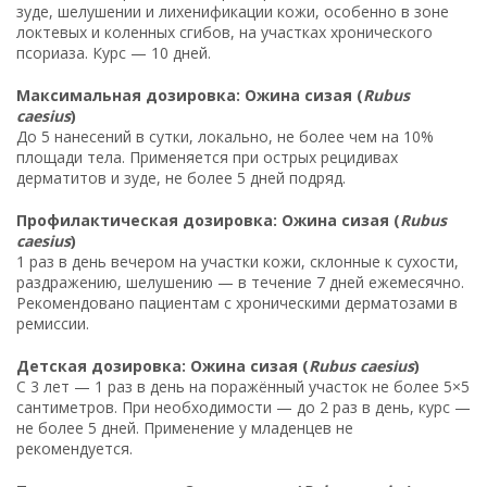
зуде, шелушении и лихенификации кожи, особенно в зоне
локтевых и коленных сгибов, на участках хронического
псориаза. Курс — 10 дней.
Максимальная дозировка: Ожина сизая (
Rubus
caesius
)
До 5 нанесений в сутки, локально, не более чем на 10%
площади тела. Применяется при острых рецидивах
дерматитов и зуде, не более 5 дней подряд.
Профилактическая дозировка: Ожина сизая (
Rubus
caesius
)
1 раз в день вечером на участки кожи, склонные к сухости,
раздражению, шелушению — в течение 7 дней ежемесячно.
Рекомендовано пациентам с хроническими дерматозами в
ремиссии.
Детская дозировка: Ожина сизая (
Rubus caesius
)
С 3 лет — 1 раз в день на поражённый участок не более 5×5
сантиметров. При необходимости — до 2 раз в день, курс —
не более 5 дней. Применение у младенцев не
рекомендуется.