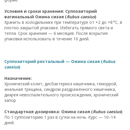
Условия и сроки хранения: Суппозиторий
вагинальный Ожина сизая (
Rubus caesius
)
Хранить в холодильнике при температуре от +2 до +8 °C, в
плотно закрытой упаковке. Избегать прямого света и
тепла. Срок хранения — 6 месяцев. После вскрытия
упаковки использовать в течение 10 дней.
Суппозиторий ректальный — Ожина сизая (
Rubus
caesius
)
Назначение:
Хронический колит, дисбактериоз кишечника, геморрой,
анальная трещина, синдром раздражённого кишечника,
диарея невоспалительного происхождения, хронический
запор
Стандартная дозировка: Ожина сизая (
Rubus caesius
)
По 1 суппозиторию 1 раз в сутки на ночь. Курс — 10–14
дней.