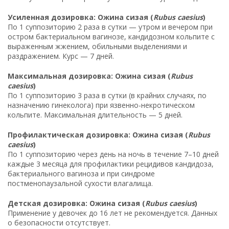
Усиленная дозировка: Ожина сизая (
Rubus caesius
)
По 1 суппозиторию 2 раза в сутки — утром и вечером при
остром бактериальном вагинозе, кандидозном кольпите с
выраженным жжением, обильными выделениями и
раздражением. Курс — 7 дней.
Максимальная дозировка: Ожина сизая (
Rubus
caesius
)
По 1 суппозиторию 3 раза в сутки (в крайних случаях, по
назначению гинеколога) при язвенно-некротическом
кольпите. Максимальная длительность — 5 дней.
Профилактическая дозировка: Ожина сизая (
Rubus
caesius
)
По 1 суппозиторию через день на ночь в течение 7–10 дней
каждые 3 месяца для профилактики рецидивов кандидоза,
бактериального вагиноза и при синдроме
постменопаузальной сухости влагалища.
Детская дозировка: Ожина сизая (
Rubus caesius
)
Применение у девочек до 16 лет не рекомендуется. Данных
о безопасности отсутствует.