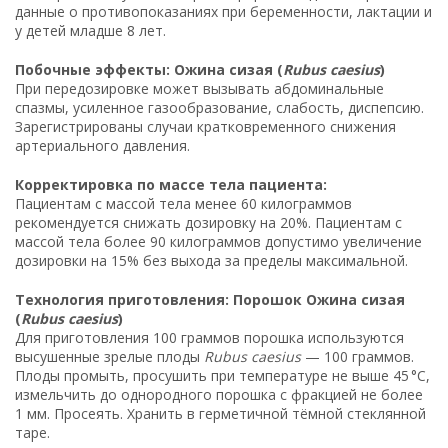
данные о противопоказаниях при беременности, лактации и
у детей младше 8 лет.
Побочные эффекты: Ожина сизая (
Rubus caesius
)
При передозировке может вызывать абдоминальные
спазмы, усиленное газообразование, слабость, диспепсию.
Зарегистрированы случаи кратковременного снижения
артериального давления.
Корректировка по массе тела пациента:
Пациентам с массой тела менее 60 килограммов
рекомендуется снижать дозировку на 20%. Пациентам с
массой тела более 90 килограммов допустимо увеличение
дозировки на 15% без выхода за пределы максимальной.
Технология приготовления: Порошок Ожина сизая
(
Rubus caesius
)
Для приготовления 100 граммов порошка используются
высушенные зрелые плоды
Rubus caesius
— 100 граммов.
Плоды промыть, просушить при температуре не выше 45 °C,
измельчить до однородного порошка с фракцией не более
1 мм. Просеять. Хранить в герметичной тёмной стеклянной
таре.