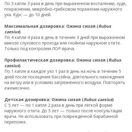
По 3 капли 3 раза в день при выраженном воспалении, зуде,
покраснении, микробно-грибковом поражении наружного
уха. Курс — до 10 дней.
Максимальная дозировка: Ожина сизая (
Rubus
caesius
)
По 4 капли 4 раза в день в течение 3 дней при выраженном
микозе слухового прохода или гнойном наружном отите.
Только под контролем ЛОР-врача.
Профилактическая дозировка: Ожина сизая (
Rubus
caesius
)
По 1 капле в каждое ухо 1 раз в день на ночь в течение 5
дней после посещения бассейна, длительного нахождения
на ветру или в условиях загрязнённого воздуха. Повторять
ежемесячно.
Детская дозировка: Ожина сизая (
Rubus caesius
)
С 5 лет — по 1 капле 2 раза в день при лёгкой форме
наружного отита. До 5 лет — только после консультации
врача. Не использовать при повреждённой барабанной
перепонке.