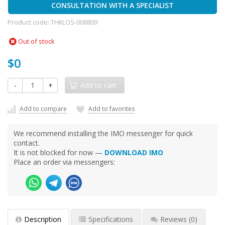
CONSULTATION WITH A SPECIALIST
Product code:
THKLOS-008809
Out of stock
$0
-
+
Add to cart
Add to compare
Add to favorites
We recommend installing the IMO messenger for quick
contact.
It is not blocked for now —
DOWNLOAD IMO
Place an order via messengers:
Description
Specifications
Reviews
(0)