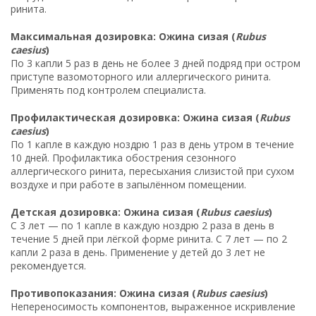
ринита.
Максимальная дозировка: Ожина сизая (
Rubus
caesius
)
По 3 капли 5 раз в день не более 3 дней подряд при остром
приступе вазомоторного или аллергического ринита.
Применять под контролем специалиста.
Профилактическая дозировка: Ожина сизая (
Rubus
caesius
)
По 1 капле в каждую ноздрю 1 раз в день утром в течение
10 дней. Профилактика обострения сезонного
аллергического ринита, пересыхания слизистой при сухом
воздухе и при работе в запылённом помещении.
Детская дозировка: Ожина сизая (
Rubus caesius
)
С 3 лет — по 1 капле в каждую ноздрю 2 раза в день в
течение 5 дней при лёгкой форме ринита. С 7 лет — по 2
капли 2 раза в день. Применение у детей до 3 лет не
рекомендуется.
Противопоказания: Ожина сизая (
Rubus caesius
)
Непереносимость компонентов, выраженное искривление