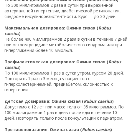
По 300 миллиграммов 2 раза в сутки при выраженной
артериальной гипертензии, диабетической ретинопатии,
синдроме инсулинорезистентности. Курс — до 30 дней.
Максимальная дозировка: Ожина сизая (
Rubus
caesius
)
Не более 400 миллиграммов 2 раза в сутки в течение 7 дней
при остром рецидиве метаболического синдрома или при
гипергликемии более 10 ммоль/л.
Профилактическая дозировка: Ожина сизая (
Rubus
caesius
)
По 100 миллиграммов 1 раз в сутки утром, курсом 20 дней.
Повторять 1 раз в 3 месяца у пациентов с
гиперхолестеринемией, предиабетом, склонностью к
гипертонии.
Детская дозировка: Ожина сизая (
Rubus caesius
)
Допустимо с 12 лет при массе тела от 35 килограммов. По
100 миллиграммов 1 раз в день после еды в течение 10
дней. Повторять только после консультации с педиатром.
Противопоказания: Ожина сизая (
Rubus caesius
)