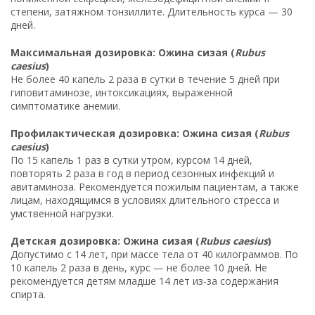
степени, затяжном тонзиллите. Длительность курса — 30
дней.
Максимальная дозировка: Ожина сизая (
Rubus
caesius
)
Не более 40 капель 2 раза в сутки в течение 5 дней при
гиповитаминозе, интоксикациях, выраженной
симптоматике анемии.
Профилактическая дозировка: Ожина сизая (
Rubus
caesius
)
По 15 капель 1 раз в сутки утром, курсом 14 дней,
повторять 2 раза в год в период сезонных инфекций и
авитаминоза. Рекомендуется пожилым пациентам, а также
лицам, находящимся в условиях длительного стресса и
умственной нагрузки.
Детская дозировка: Ожина сизая (
Rubus caesius
)
Допустимо с 14 лет, при массе тела от 40 килограммов. По
10 капель 2 раза в день, курс — не более 10 дней. Не
рекомендуется детям младше 14 лет из-за содержания
спирта.