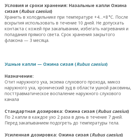
Условия и сроки хранения: Назальные капли Ожина
сизая (
Rubus caesius
)
Хранить в холодильнике при температуре +4…+8 °C. После
вскрытия использовать в течение 10 дней. Не допускать
контакта с кожей при закапывании, избегать нагревания и
попадания прямого света. Срок хранения закрытого
флакона — 3 месяца.
Ушные капли — Ожина сизая (
Rubus caesius
)
Назначение:
Отит наружного уха, экзема слухового прохода, микоз
наружного уха, хронический зуд в области ушной раковины,
посттравматическое воспаление наружного слухового
канала
Стандартная дозировка: Ожина сизая (
Rubus caesius
)
По 2 капли в каждое ухо 2 раза в день в течение 7 дней.
Перед закапыванием подогреть до температуры тела.
Усиленная дозировка: Ожина сизая (
Rubus caesius
)