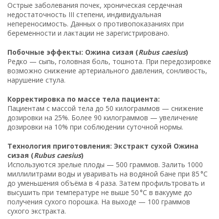
Острые заболевания почек, хроническая сердечная
недостаточность III степени, индивидуальная
непереносимость. Данных о противопоказаниях при
беременности и лактации не зарегистрировано.
Побочные эффекты: Ожина сизая (
Rubus caesius
)
Редко — сыпь, головная боль, тошнота. При передозировке
возможно снижение артериального давления, сонливость,
нарушение стула.
Корректировка по массе тела пациента:
Пациентам с массой тела до 50 килограммов — снижение
дозировки на 25%. Более 90 килограммов — увеличение
дозировки на 10% при соблюдении суточной нормы.
Технология приготовления: Экстракт сухой Ожина
сизая (
Rubus caesius
)
Используются зрелые плоды — 500 граммов. Залить 1000
миллилитрами воды и уваривать на водяной бане при 85 °C
до уменьшения объёма в 4 раза. Затем профильтровать и
высушить при температуре не выше 50 °C в вакууме до
получения сухого порошка. На выходе — 100 граммов
сухого экстракта.