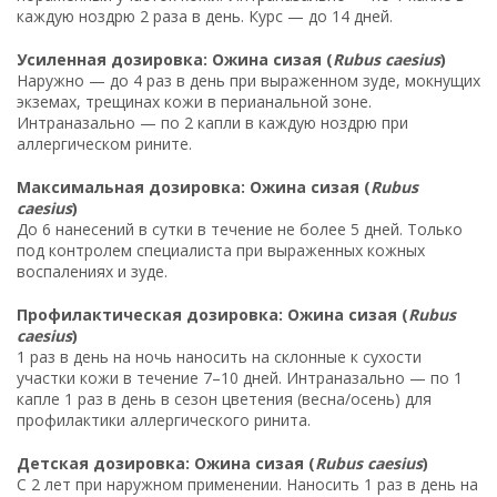
каждую ноздрю 2 раза в день. Курс — до 14 дней.
Усиленная дозировка: Ожина сизая (
Rubus caesius
)
Наружно — до 4 раз в день при выраженном зуде, мокнущих
экземах, трещинах кожи в перианальной зоне.
Интраназально — по 2 капли в каждую ноздрю при
аллергическом рините.
Максимальная дозировка: Ожина сизая (
Rubus
caesius
)
До 6 нанесений в сутки в течение не более 5 дней. Только
под контролем специалиста при выраженных кожных
воспалениях и зуде.
Профилактическая дозировка: Ожина сизая (
Rubus
caesius
)
1 раз в день на ночь наносить на склонные к сухости
участки кожи в течение 7–10 дней. Интраназально — по 1
капле 1 раз в день в сезон цветения (весна/осень) для
профилактики аллергического ринита.
Детская дозировка: Ожина сизая (
Rubus caesius
)
С 2 лет при наружном применении. Наносить 1 раз в день на