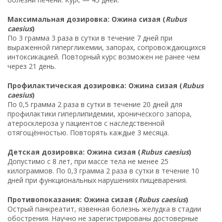
Максимальная дозировка: Ожина сизая (
Rubus
caesius
)
По 3 грамма 3 раза в сутки в течение 7 дней при
выраженной гипергликемии, запорах, сопровождающихся
интоксикацией. Повторный курс возможен не ранее чем
через 21 день.
Профилактическая дозировка: Ожина сизая (
Rubus
caesius
)
По 0,5 грамма 2 раза в сутки в течение 20 дней для
профилактики гиперлипидемии, хронического запора,
атеросклероза у пациентов с наследственной
отягощённостью. Повторять каждые 3 месяца.
Детская дозировка: Ожина сизая (
Rubus caesius
)
Допустимо с 8 лет, при массе тела не менее 25
килограммов. По 0,3 грамма 2 раза в сутки в течение 10
дней при функциональных нарушениях пищеварения.
Противопоказания: Ожина сизая (
Rubus caesius
)
Острый панкреатит, язвенная болезнь желудка в стадии
обострения. Научно не зарегистрированы достоверные