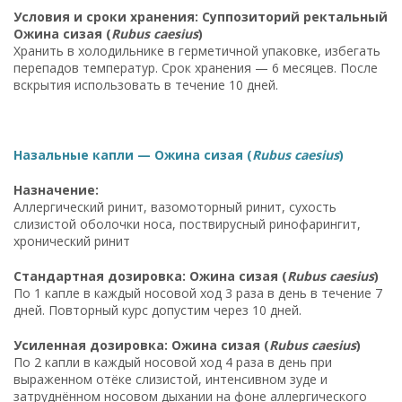
Условия и сроки хранения: Суппозиторий ректальный
Ожина сизая (
Rubus caesius
)
Хранить в холодильнике в герметичной упаковке, избегать
перепадов температур. Срок хранения — 6 месяцев. После
вскрытия использовать в течение 10 дней.
Назальные капли — Ожина сизая (
Rubus caesius
)
Назначение:
Аллергический ринит, вазомоторный ринит, сухость
слизистой оболочки носа, поствирусный ринофарингит,
хронический ринит
Стандартная дозировка: Ожина сизая (
Rubus caesius
)
По 1 капле в каждый носовой ход 3 раза в день в течение 7
дней. Повторный курс допустим через 10 дней.
Усиленная дозировка: Ожина сизая (
Rubus caesius
)
По 2 капли в каждый носовой ход 4 раза в день при
выраженном отёке слизистой, интенсивном зуде и
затруднённом носовом дыхании на фоне аллергического