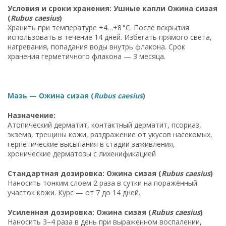
Условия и сроки хранения: Ушные капли Ожина сизая
(
Rubus caesius
)
Хранить при температуре +4…+8 °C. После вскрытия
использовать в течение 14 дней. Избегать прямого света,
нагревания, попадания воды внутрь флакона. Срок
хранения герметичного флакона — 3 месяца.
Мазь — Ожина сизая (
Rubus caesius
)
Назначение:
Атопический дерматит, контактный дерматит, псориаз,
экзема, трещины кожи, раздражение от укусов насекомых,
герпетические высыпания в стадии заживления,
хронические дерматозы с лихенификацией
Стандартная дозировка: Ожина сизая (
Rubus caesius
)
Наносить тонким слоем 2 раза в сутки на поражённый
участок кожи. Курс — от 7 до 14 дней.
Усиленная дозировка: Ожина сизая (
Rubus caesius
)
Наносить 3–4 раза в день при выраженном воспалении,