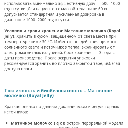
использовать минимально эффективную дозу — 500–1000
mg в сутки. Для пациентов с массой тела выше 60 кг
допускается стандартная и усиленная дозировка в
диапазоне 1000–2000 mg в сутки.
Условия и сроки хранения: Маточное молочко (Royal
Jelly).
Хранить в сухом, защищённом от света месте при
температуре ниже 30 °C. Избегать воздействия прямого
солнечного света и источников тепла, экранировать от
электромагнитных излучений. Срок хранения — 3 года с
даты производства. После вскрытия упаковки
рекомендуется хранить во плотно закрытой таре, избегая
доступа влаги.
Токсичность и биобезопасность – Маточное
молочко (Royal Jelly)
Краткая оценка по данным доклинических и регуляторных
источников:
Маточное молочко (RJ):
в острой пероральной модели