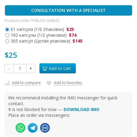
CONSULTATION WITH A SPECIALIST
Product code:
THKLOS-004472
61 капсула (1/6 Упаковки)
$25
182 капсулы (1/2 упаковки)
$74
365 капсул (Целая упаковка)
$145
$25
-
+
Add to cart
Add to compare
Add to favorites
We recommend installing the IMO messenger for quick
contact.
It is not blocked for now —
DOWNLOAD IMO
Place an order via messengers: