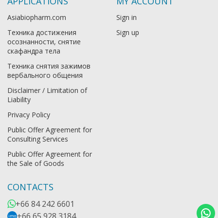
APPLICATIONS
MY ACCOUNT
Asiabiopharm.com
Sign in
Техника достижения
Sign up
осознанности, снятие
скафандра тела
Техника снятия зажимов
вербального общения
Disclaimer / Limitation of
Liability
Privacy Policy
Public Offer Agreement for
Consulting Services
Public Offer Agreement for
the Sale of Goods
CONTACTS
+66 84 242 6601
+66 65 928 3184
imo