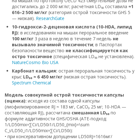
на мышах по протоколу OECD 423 смертельные дозы не
достигались до 2 000 мг/кг; расчётная LD₅₀ составила
≈1
616–2 500 мг/кг
(категория острой токсичности GHS 5
— низкая).
ResearchGate
10-гидрокси-2-деценовая кислота (10-HDA, липид
RJ):
в исследованиях на мышах пероральное введение
100 мг/кг
3 раза в неделю в течение 7 недель
не
вызывало значимой токсичности
; в Паспортах
безопасности вещество
не классифицируется как
остро токсичное
(специфическая LD₅₀ не установлена).
Nature
Cosmo Bio USA
Карбонат кальция:
острая пероральная токсичность у
крыс
LD₅₀ ≈ 6 450 мг/кг
(низкая острая токсичность).
Spectrum Chemical
Модель совокупной острой токсичности капсулы
(оценка):
исходя из состава одной капсулы
(лиофилизированное RJ ≈ 183 мг, CaCO₃ 25 мг; 10-HDA —
составляющая RJ), рассчитана
смешанная LD₅₀
по
формуле аддитивности GHS/OSHA (ATE-подход:
1/LD50mix=∑Ci/LD50i1/LD50_{mix}=\sum
C_i/LD50_i1/LD50mix=∑Ci/LD50i):
• при консервативном допущении LD50RJ=1616мг/