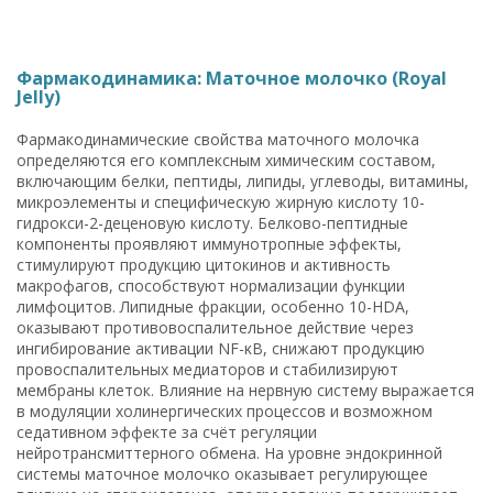
Фармакодинамика: Маточное молочко (Royal
Jelly)
Фармакодинамические свойства маточного молочка
определяются его комплексным химическим составом,
включающим белки, пептиды, липиды, углеводы, витамины,
микроэлементы и специфическую жирную кислоту 10-
гидрокси-2-деценовую кислоту. Белково-пептидные
компоненты проявляют иммунотропные эффекты,
стимулируют продукцию цитокинов и активность
макрофагов, способствуют нормализации функции
лимфоцитов. Липидные фракции, особенно 10-HDA,
оказывают противовоспалительное действие через
ингибирование активации NF-κB, снижают продукцию
провоспалительных медиаторов и стабилизируют
мембраны клеток. Влияние на нервную систему выражается
в модуляции холинергических процессов и возможном
седативном эффекте за счёт регуляции
нейротрансмиттерного обмена. На уровне эндокринной
системы маточное молочко оказывает регулирующее