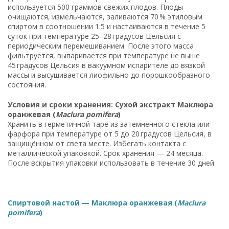
используется 500 граммов свежих плодов. Плоды
очищаются, измельчаются, заливаются 70 % этиловым
спиртом в соотношении 1:5 и настаиваются в течение 5
суток при температуре 25–28 градусов Цельсия с
периодическим перемешиванием. После этого масса
фильтруется, выпаривается при температуре не выше
45 градусов Цельсия в вакуумном испарителе до вязкой
массы и высушивается лиофильно до порошкообразного
состояния.
Условия и сроки хранения: Сухой экстракт Маклюра
оранжевая (
Maclura pomifera
)
Хранить в герметичной таре из затемнённого стекла или
фарфора при температуре от 5 до 20 градусов Цельсия, в
защищённом от света месте. Избегать контакта с
металлической упаковкой. Срок хранения — 24 месяца.
После вскрытия упаковки использовать в течение 30 дней.
Спиртовой настой — Маклюра оранжевая (
Maclura
pomifera
)