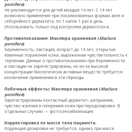
pomifera
)
Не рекомендуется для детей младше 14 лет. С 14 лет
возможно применение при локализованных формах акне и
себорейного дерматита, по 1 капле 1 раз в день.
Использовать только под контролем дерматолога.
Противопоказания: Маклюра оранжевая (
Maclura
pomifera
)
Беременность, лактация, возраст до 14 лет, открытые
язвенные поражения кожи, выраженная чувствительность к
терпенам. Данные о противопоказаниях при беременности
и лактации не зарегистрированы, но из-за высокой
концентрации биологически активных веществ требуется
исключение применения в эти периоды.
Побочные эффекты: Маклюра оранжевая (
Maclura
pomifera
)
Зарегистрированы контактный дерматит, шелушение,
чувство жжения и гиперемия кожи при передозировке. В
отдельных случаях — фотосенсибилизация.
Корректировка по массе тела пациента:
Коррекция дозировки не требуется, однако при массе