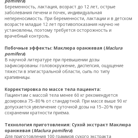
pomifera
)
Беременность, лактация, возраст до 12 лет, острые
заболевания печени и почек, индивидуальная
непереносимость. При беременности, лактации и в детском
возрасте младше 12 лет противопоказания научно не
установлены, поэтому требуется осторожность и
врачебный контроль.
Побочные эффекты: Маклюра оранжевая (
Maclura
pomifera
)
В научной литературе при превышении дозы
зафиксированы: головокружение, диспепсия, ощущение
тяжести в эпигастральной области, сыпь по типу
крапивницы.
Корректировка по массе тела пациента:
Пациентам с массой тела менее 60 кг рекомендуется
дозировка 75–80 % от стандартной. При массе выше 90 кг
допускается увеличение суточной дозы на 15–20 % при
сохранении кратности приёма.
Технология приготовления: Сухой экстракт Маклюра
оранжевая (
Maclura pomifera
)
Для приготовления 100 граммов сухого экстракта