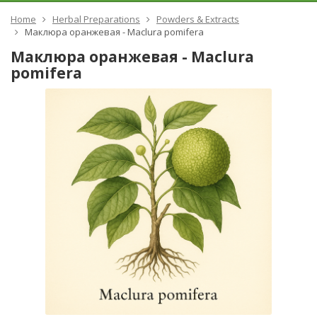
Home
Herbal Preparations
Powders & Extracts
Маклюра оранжевая - Maclura pomifera
Маклюра оранжевая - Maclura
pomifera