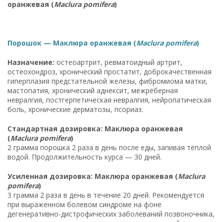
оранжевая (
Maclura pomifera
)
Порошок — Маклюра оранжевая (
Maclura pomifera
)
Назначение:
остеоартрит, ревматоидный артрит,
остеохондроз, хронический простатит, доброкачественная
гиперплазия предстательной железы, фибромиома матки,
мастопатия, хронический аднексит, межрёберная
невралгия, постгерпетическая невралгия, нейропатическая
боль, хронические дерматозы, псориаз.
Стандартная дозировка: Маклюра оранжевая
(
Maclura pomifera
)
2 грамма порошка 2 раза в день после еды, запивая тёплой
водой. Продолжительность курса — 30 дней.
Усиленная дозировка: Маклюра оранжевая (
Maclura
pomifera
)
3 грамма 2 раза в день в течение 20 дней. Рекомендуется
при выраженном болевом синдроме на фоне
дегенеративно-дистрофических заболеваний позвоночника,