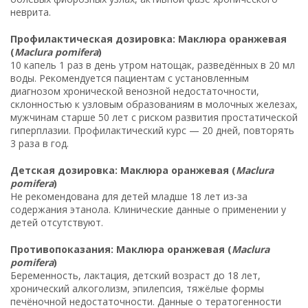
неврита.
Профилактическая дозировка: Маклюра оранжевая
(
Maclura pomifera
)
10 капель 1 раз в день утром натощак, разведённых в 20 мл
воды. Рекомендуется пациентам с установленным
диагнозом хронической венозной недостаточности,
склонностью к узловым образованиям в молочных железах,
мужчинам старше 50 лет с риском развития простатической
гиперплазии. Профилактический курс — 20 дней, повторять
3 раза в год.
Детская дозировка: Маклюра оранжевая (
Maclura
pomifera
)
Не рекомендована для детей младше 18 лет из-за
содержания этанола. Клинические данные о применении у
детей отсутствуют.
Противопоказания: Маклюра оранжевая (
Maclura
pomifera
)
Беременность, лактация, детский возраст до 18 лет,
хронический алкоголизм, эпилепсия, тяжёлые формы
печёночной недостаточности. Данные о тератогенности