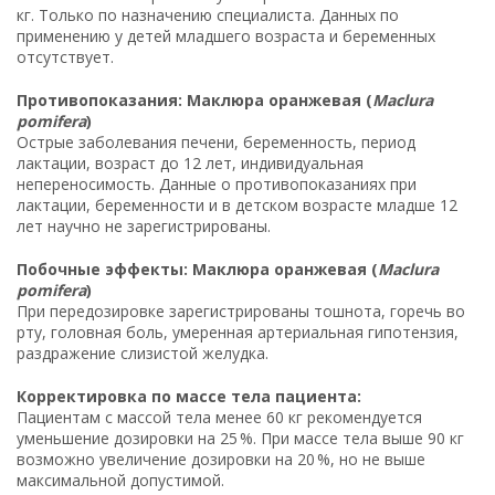
кг. Только по назначению специалиста. Данных по
применению у детей младшего возраста и беременных
отсутствует.
Противопоказания: Маклюра оранжевая (
Maclura
pomifera
)
Острые заболевания печени, беременность, период
лактации, возраст до 12 лет, индивидуальная
непереносимость. Данные о противопоказаниях при
лактации, беременности и в детском возрасте младше 12
лет научно не зарегистрированы.
Побочные эффекты: Маклюра оранжевая (
Maclura
pomifera
)
При передозировке зарегистрированы тошнота, горечь во
рту, головная боль, умеренная артериальная гипотензия,
раздражение слизистой желудка.
Корректировка по массе тела пациента:
Пациентам с массой тела менее 60 кг рекомендуется
уменьшение дозировки на 25 %. При массе тела выше 90 кг
возможно увеличение дозировки на 20 %, но не выше
максимальной допустимой.