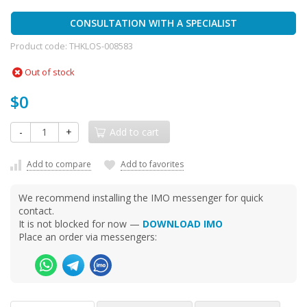
CONSULTATION WITH A SPECIALIST
Product code:
THKLOS-008583
Out of stock
$0
-
+
Add to cart
Add to compare
Add to favorites
We recommend installing the IMO messenger for quick
contact.
It is not blocked for now —
DOWNLOAD IMO
Place an order via messengers: