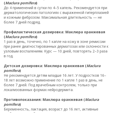
(
Maclura pomifera
)
До 4 применений в сутки по 4–5 капель. Рекомендуется при
дерматологических патологиях с выраженной гиперплазией
и кожным фиброзом. Максимальная длительность — не
более 7 дней подряд.
Профилактическая дозировка: Маклюра оранжевая
(
Maclura pomifera
)
1 раз в день, точечно, по 1 капле на кожу в зоне ремиссии
при ранее диагностированных дерматозах или склонности к
узловым воспалениям. Курс — 10 дней, повторять 2–3 раза
в год.
Детская дозировка: Маклюра оранжевая (
Maclura
pomifera
)
Не рекомендуется детям младше 16 лет. У подростков 16–
18 лет возможно применение по 1 капле 1 раз в день, не
более 7 дней. Под врачебным контролем, только при
локализованных формах нейродермита.
Противопоказания: Маклюра оранжевая (
Maclura
pomifera
)
Беременность, лактация, возраст до 16 лет, активные