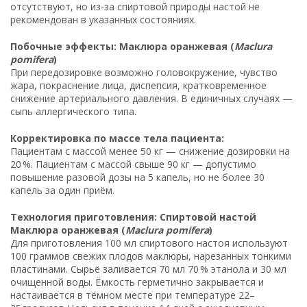
отсутствуют, но из-за спиртовой природы настой не
рекомендован в указанных состояниях.
Побочные эффекты: Маклюра оранжевая (
Maclura
pomifera
)
При передозировке возможно головокружение, чувство
жара, покраснение лица, диспепсия, кратковременное
снижение артериального давления. В единичных случаях —
сыпь аллергического типа.
Корректировка по массе тела пациента:
Пациентам с массой менее 50 кг — снижение дозировки на
20 %. Пациентам с массой свыше 90 кг — допустимо
повышение разовой дозы на 5 капель, но не более 30
капель за один приём.
Технология приготовления: Спиртовой настой
Маклюра оранжевая (
Maclura pomifera
)
Для приготовления 100 мл спиртового настоя используют
100 граммов свежих плодов маклюры, нарезанных тонкими
пластинами. Сырьё заливается 70 мл 70 % этанола и 30 мл
очищенной воды. Ёмкость герметично закрывается и
настаивается в тёмном месте при температуре 22–