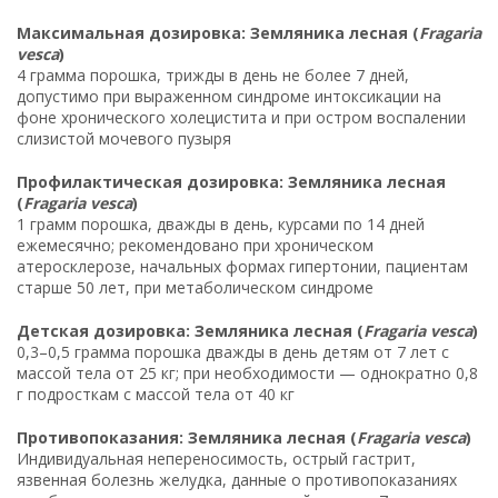
Максимальная дозировка: Земляника лесная (
Fragaria
vesca
)
4 грамма порошка, трижды в день не более 7 дней,
допустимо при выраженном синдроме интоксикации на
фоне хронического холецистита и при остром воспалении
слизистой мочевого пузыря
Профилактическая дозировка: Земляника лесная
(
Fragaria vesca
)
1 грамм порошка, дважды в день, курсами по 14 дней
ежемесячно; рекомендовано при хроническом
атеросклерозе, начальных формах гипертонии, пациентам
старше 50 лет, при метаболическом синдроме
Детская дозировка: Земляника лесная (
Fragaria vesca
)
0,3–0,5 грамма порошка дважды в день детям от 7 лет с
массой тела от 25 кг; при необходимости — однократно 0,8
г подросткам с массой тела от 40 кг
Противопоказания: Земляника лесная (
Fragaria vesca
)
Индивидуальная непереносимость, острый гастрит,
язвенная болезнь желудка, данные о противопоказаниях