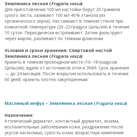
Земляника лесная (
Fragaria vesca
)
Для приготовления 100 мл настойки берут 20 граммов
сухого листа, заливают 100 мл 40 % этанола (из
органического зерна). Настаивают в тёмном стекле при
комнатной температуре (20–22 градуса Цельсия) в течение
10 суток. Периодически встряхивают. Затем фильтруют
через марлю, разливают по тёмным флаконам
Условия и сроки хранения: Спиртовой настой
Земляника лесная (
Fragaria vesca
)
Хранить в тёмном прохладном месте (10–18 градусов
Цельсия), вдали от источников огня и ЭМИ. Срок хранения
— до 24 месяцев. После вскрытия использовать в течение
60 дней, хранить плотно закупоренным
Масляный инфуз – Земляника лесная (
Fragaria vesca
)
Назначение:
Атопический дерматит, контактный дерматит, экзема,
воспалительные заболевания кожи, раздражение после
укусов насекомых, сухость кожи, возрастные изменения