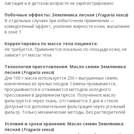
лактации и в детском возрасте не зарегистрировано
Побочные эффекты: Земляника лесная (
Fragaria vesca
)
В отдельных случаях при избыточном применении —
комедогенный эффект, усиление жирности кожи, высыпания
в зоне Т
Корректировка по массе тела пациента:
Не требуется. Применяется локально по площади кожи, не
зависит от массы тела
Технология приготовления: Масло семян Земляника
лесная (
Fragaria vesca
)
Для 100 г масла используется 250 г высушенных семян,
извлечённых из зрелых плодов. Семена промываются,
просушиваются и отжимаются методом холодного
прессования в деревянном прессе. Полученное масло
фильтруется через ткань, отстаивается 3 дня в стекле.
Допускается дополнительная фильтрация через угольный
фильтр. Только механические методы, без растворителей
Условия и сроки хранения: Масло семян Земляника
лесная (
Fragaria vesca
)