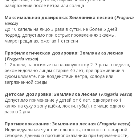
раздражении после ветра или солнца
Максимальная дозировка: Земляника лесная (
Fragaria
vesca
)
До 10 капель на лицо 3 раза в сутки, не более 5 дней
подряд, допустимо при острых проявлениях экземы,
микротрещинах, ожогах 1 степени
Профилактическая дозировка: Земляника лесная
(
Fragaria vesca
)
1–2 капли, наносимые на влажную кожу 2–3 раза в неделю,
рекомендовано лицам старше 40 лет, при проживании в
сухом климате, при воздействии ветра, холода или
загрязнённой среды
Детская дозировка: Земляника лесная (
Fragaria vesca
)
Допустимо применение у детей от 6 лет, однократно 1
капля на сухую зону (щёки, локти, губы), не чаще одного
раза в 2 дня
Противопоказания: Земляника лесная (
Fragaria vesca
)
Индивидуальная чувствительность, склонность к жирной
себорее. Данных о противопоказаниях при беременности,