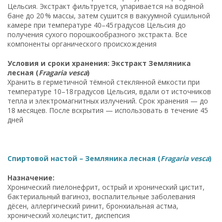
Цельсия. Экстракт фильтруется, упаривается на водяной
бане до 20 % массы, затем сушится в вакуумной сушильной
камере при температуре 40–45 градусов Цельсия до
получения сухого порошкообразного экстракта. Все
компоненты органического происхождения
Условия и сроки хранения: Экстракт Земляника
лесная (
Fragaria vesca
)
Хранить в герметичной тёмной стеклянной ёмкости при
температуре 10–18 градусов Цельсия, вдали от источников
тепла и электромагнитных излучений. Срок хранения — до
18 месяцев. После вскрытия — использовать в течение 45
дней
Спиртовой настой – Земляника лесная (
Fragaria vesca
)
Назначение:
Хронический пиелонефрит, острый и хронический цистит,
бактериальный вагиноз, воспалительные заболевания
дёсен, аллергический ринит, бронхиальная астма,
хронический холецистит, диспепсия