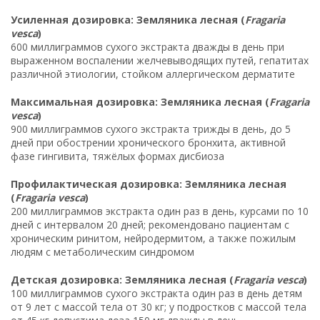
Усиленная дозировка: Земляника лесная (
Fragaria
vesca
)
600 миллиграммов сухого экстракта дважды в день при
выраженном воспалении желчевыводящих путей, гепатитах
различной этиологии, стойком аллергическом дерматите
Максимальная дозировка: Земляника лесная (
Fragaria
vesca
)
900 миллиграммов сухого экстракта трижды в день, до 5
дней при обострении хронического бронхита, активной
фазе гингивита, тяжёлых формах дисбиоза
Профилактическая дозировка: Земляника лесная
(
Fragaria vesca
)
200 миллиграммов экстракта один раз в день, курсами по 10
дней с интервалом 20 дней; рекомендовано пациентам с
хроническим ринитом, нейродермитом, а также пожилым
людям с метаболическим синдромом
Детская дозировка: Земляника лесная (
Fragaria vesca
)
100 миллиграммов сухого экстракта один раз в день детям
от 9 лет с массой тела от 30 кг; у подростков с массой тела