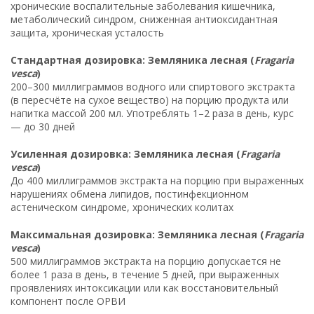
хронические воспалительные заболевания кишечника,
метаболический синдром, сниженная антиоксидантная
защита, хроническая усталость
Стандартная дозировка: Земляника лесная (
Fragaria
vesca
)
200–300 миллиграммов водного или спиртового экстракта
(в пересчёте на сухое вещество) на порцию продукта или
напитка массой 200 мл. Употреблять 1–2 раза в день, курс
— до 30 дней
Усиленная дозировка: Земляника лесная (
Fragaria
vesca
)
До 400 миллиграммов экстракта на порцию при выраженных
нарушениях обмена липидов, постинфекционном
астеническом синдроме, хронических колитах
Максимальная дозировка: Земляника лесная (
Fragaria
vesca
)
500 миллиграммов экстракта на порцию допускается не
более 1 раза в день, в течение 5 дней, при выраженных
проявлениях интоксикации или как восстановительный
компонент после ОРВИ