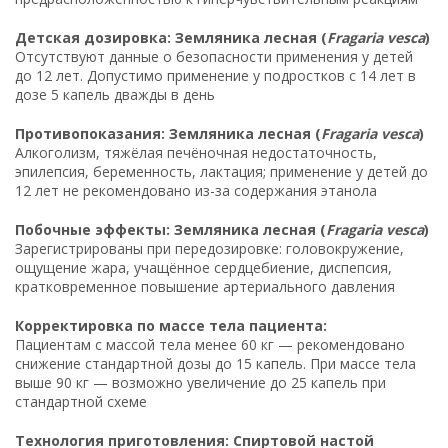
Детская дозировка: Земляника лесная (
Fragaria vesca
)
Отсутствуют данные о безопасности применения у детей
до 12 лет. Допустимо применение у подростков с 14 лет в
дозе 5 капель дважды в день
Противопоказания: Земляника лесная (
Fragaria vesca
)
Алкоголизм, тяжёлая печёночная недостаточность,
эпилепсия, беременность, лактация; применение у детей до
12 лет не рекомендовано из-за содержания этанола
Побочные эффекты: Земляника лесная (
Fragaria vesca
)
Зарегистрированы при передозировке: головокружение,
ощущение жара, учащённое сердцебиение, диспепсия,
кратковременное повышение артериального давления
Корректировка по массе тела пациента:
Пациентам с массой тела менее 60 кг — рекомендовано
снижение стандартной дозы до 15 капель. При массе тела
выше 90 кг — возможно увеличение до 25 капель при
стандартной схеме
Технология приготовления: Спиртовой настой