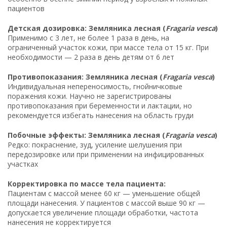
пациентов
Детская дозировка: Земляника лесная (
Fragaria vesca
)
Применимо с 3 лет, не более 1 раза в день, на
ограниченный участок кожи, при массе тела от 15 кг. При
необходимости — 2 раза в день детям от 6 лет
Противопоказания: Земляника лесная (
Fragaria vesca
)
Индивидуальная непереносимость, гнойничковые
поражения кожи. Научно не зарегистрированы
противопоказания при беременности и лактации, но
рекомендуется избегать нанесения на область груди
Побочные эффекты: Земляника лесная (
Fragaria vesca
)
Редко: покраснение, зуд, усиление шелушения при
передозировке или при применении на инфицированных
участках
Корректировка по массе тела пациента:
Пациентам с массой менее 60 кг — уменьшение общей
площади нанесения. У пациентов с массой выше 90 кг —
допускается увеличение площади обработки, частота
нанесения не корректируется