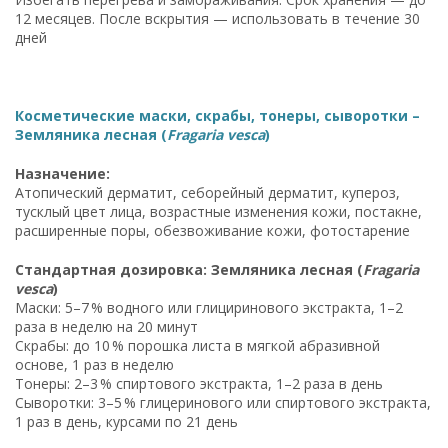
12 месяцев. После вскрытия — использовать в течение 30
дней
Косметические маски, скрабы, тонеры, сыворотки –
Земляника лесная (
Fragaria vesca
)
Назначение:
Атопический дерматит, себорейный дерматит, купероз,
тусклый цвет лица, возрастные изменения кожи, постакне,
расширенные поры, обезвоживание кожи, фотостарение
Стандартная дозировка: Земляника лесная (
Fragaria
vesca
)
Маски: 5–7 % водного или глициринового экстракта, 1–2
раза в неделю на 20 минут
Скрабы: до 10 % порошка листа в мягкой абразивной
основе, 1 раз в неделю
Тонеры: 2–3 % спиртового экстракта, 1–2 раза в день
Сыворотки: 3–5 % глицеринового или спиртового экстракта,
1 раз в день, курсами по 21 день