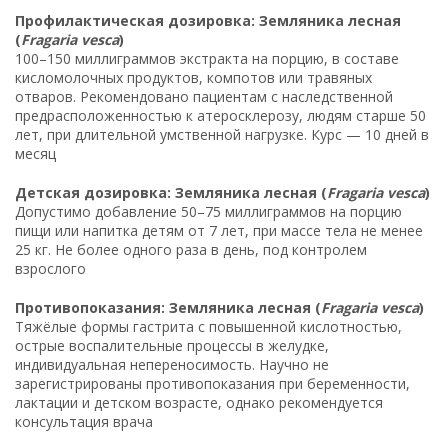
Профилактическая дозировка: Земляника лесная
(
Fragaria vesca
)
100–150 миллиграммов экстракта на порцию, в составе
кисломолочных продуктов, компотов или травяных
отваров. Рекомендовано пациентам с наследственной
предрасположенностью к атеросклерозу, людям старше 50
лет, при длительной умственной нагрузке. Курс — 10 дней в
месяц
Детская дозировка: Земляника лесная (
Fragaria vesca
)
Допустимо добавление 50–75 миллиграммов на порцию
пищи или напитка детям от 7 лет, при массе тела не менее
25 кг. Не более одного раза в день, под контролем
взрослого
Противопоказания: Земляника лесная (
Fragaria vesca
)
Тяжёлые формы гастрита с повышенной кислотностью,
острые воспалительные процессы в желудке,
индивидуальная непереносимость. Научно не
зарегистрированы противопоказания при беременности,
лактации и детском возрасте, однако рекомендуется
консультация врача