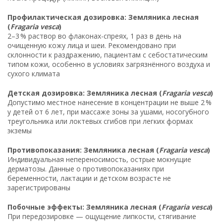
Профилактическая дозировка: Земляника лесная
(
Fragaria vesca
)
2–3 % раствор во флаконах-спреях, 1 раз в день на
очищенную кожу лица и шеи. Рекомендовано при
склонности к раздражению, пациентам с себостатическим
типом кожи, особенно в условиях загрязнённого воздуха и
сухого климата
Детская дозировка: Земляника лесная (
Fragaria vesca
)
Допустимо местное нанесение в концентрации не выше 2 %
у детей от 6 лет, при массаже зоны за ушами, носогубного
треугольника или локтевых сгибов при легких формах
экземы
Противопоказания: Земляника лесная (
Fragaria vesca
)
Индивидуальная непереносимость, острые мокнущие
дерматозы. Данные о противопоказаниях при
беременности, лактации и детском возрасте не
зарегистрированы
Побочные эффекты: Земляника лесная (
Fragaria vesca
)
При передозировке — ощущение липкости, стягивание