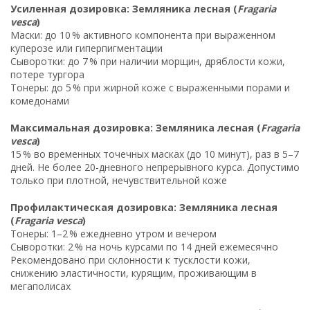
Усиленная дозировка: Земляника лесная (
Fragaria
vesca
)
Маски: до 10 % активного компонента при выраженном
куперозе или гиперпигментации
Сыворотки: до 7 % при наличии морщин, дряблости кожи,
потере тургора
Тонеры: до 5 % при жирной коже с выраженными порами и
комедонами
Максимальная дозировка: Земляника лесная (
Fragaria
vesca
)
15 % во временных точечных масках (до 10 минут), раз в 5–7
дней. Не более 20-дневного непрерывного курса. Допустимо
только при плотной, нечувствительной коже
Профилактическая дозировка: Земляника лесная
(
Fragaria vesca
)
Тонеры: 1–2 % ежедневно утром и вечером
Сыворотки: 2 % на ночь курсами по 14 дней ежемесячно
Рекомендовано при склонности к тусклости кожи,
снижению эластичности, курящим, проживающим в
мегаполисах