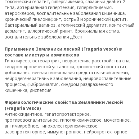
токсический гепатит, гипергликемия, сахарный диабет 2
типа, артериальная гипертензия, гиперлипидемия,
атеросклероз, воспалительные заболевания кишечника,
хронический пиелонефрит, острый и хронический цистит,
бактериальный вагиноз, атопический дерматит, контактный
дерматит, аллергический ринит, бронхиальная астма,
воспалительные заболевания дёсен
Применение Земляники лесной (Fragaria vesca) в
составе микстур и комплексов
Гипотиреоз, остеоартрит, неврастения, расстройства сна,
синдром хронической усталости, хронический простатит,
доброкачественная гиперплазия предстательной железы,
нейродегенеративные заболевания, нейровоспалительные
процессы, фибромиалгия, синдром раздражённого
кишечника, диспепсия
Фармакологические свойства Земляники лесной
(Fragaria vesca)
Антиоксидантное, гепатопротекторное,
противовоспалительное, гипогликемическое, мочегонное,
антимикробное, гипохолестеринемическое,
вазопротекторное, иммунотропное, нейропротекторное