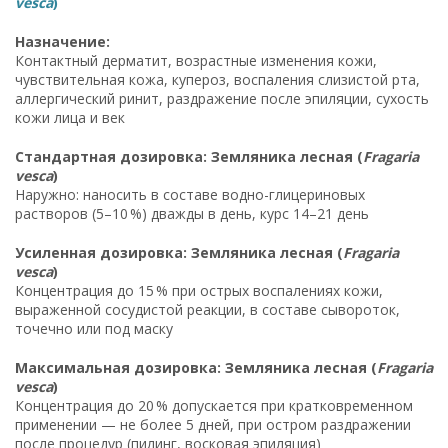
vesca
)
Назначение:
Контактный дерматит, возрастные изменения кожи,
чувствительная кожа, купероз, воспаления слизистой рта,
аллергический ринит, раздражение после эпиляции, сухость
кожи лица и век
Стандартная дозировка: Земляника лесная (
Fragaria
vesca
)
Наружно: наносить в составе водно-глицериновых
растворов (5–10 %) дважды в день, курс 14–21 день
Усиленная дозировка: Земляника лесная (
Fragaria
vesca
)
Концентрация до 15 % при острых воспалениях кожи,
выраженной сосудистой реакции, в составе сывороток,
точечно или под маску
Максимальная дозировка: Земляника лесная (
Fragaria
vesca
)
Концентрация до 20 % допускается при кратковременном
применении — не более 5 дней, при остром раздражении
после процедур (пилинг, восковая эпиляция)