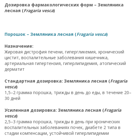
Дозировка фармакологических форм – Земляника
лесная (
Fragaria vesca
)
Порошок – Земляника лесная (
Fragaria vesca
)
Назначение:
Жировая дистрофия печени, гипергликемия, хронический
цистит, воспалительные заболевания кишечника,
артериальная гипертензия, гиперлипидемия, атопический
дерматит
Стандартная дозировка: Земляника лесная (
Fragaria
vesca
)
1,5–2 грамма порошка, трижды в день до еды, в течение 20–
30 дней
Усиленная дозировка: Земляника лесная (
Fragaria
vesca
)
2,5–3 грамма порошка, трижды в день при хронических
воспалительных заболеваниях почек, диабете 2 типа в
стадии компенсации, устойчивой гиперлипидемии