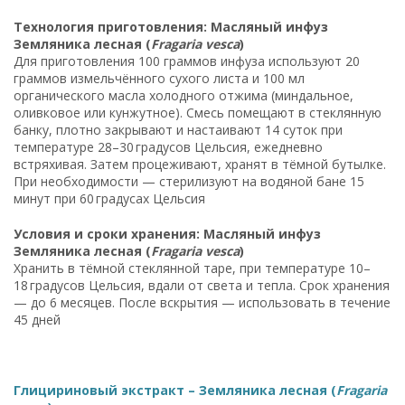
Технология приготовления: Масляный инфуз
Земляника лесная (
Fragaria vesca
)
Для приготовления 100 граммов инфуза используют 20
граммов измельчённого сухого листа и 100 мл
органического масла холодного отжима (миндальное,
оливковое или кунжутное). Смесь помещают в стеклянную
банку, плотно закрывают и настаивают 14 суток при
температуре 28–30 градусов Цельсия, ежедневно
встряхивая. Затем процеживают, хранят в тёмной бутылке.
При необходимости — стерилизуют на водяной бане 15
минут при 60 градусах Цельсия
Условия и сроки хранения: Масляный инфуз
Земляника лесная (
Fragaria vesca
)
Хранить в тёмной стеклянной таре, при температуре 10–
18 градусов Цельсия, вдали от света и тепла. Срок хранения
— до 6 месяцев. После вскрытия — использовать в течение
45 дней
Глицириновый экстракт – Земляника лесная (
Fragaria