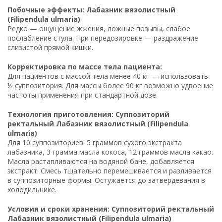
Побочные эффекты: Лабазник вязолистный
(Filipendula ulmaria)
Редко — ощущение жжения, ложные позывы, слабое
послабление стула. При передозировке — раздражение
слизистой прямой кишки.
Корректировка по массе тела пациента:
Для пациентов с массой тела менее 40 кг — использовать
½ суппозитория. Для массы более 90 кг возможно удвоение
частоты применения при стандартной дозе.
Технология приготовления: Суппозиторий
ректальный Лабазник вязолистный (Filipendula
ulmaria)
Для 10 суппозиториев: 5 граммов сухого экстракта
лабазника, 3 грамма масла кокоса, 12 граммов масла какао.
Масла растапливаются на водяной бане, добавляется
экстракт. Смесь тщательно перемешивается и разливается
в суппозиторные формы. Остужается до затвердевания в
холодильнике.
Условия и сроки хранения: Суппозиторий ректальный
Лабазник вязолистный (Filipendula ulmaria)