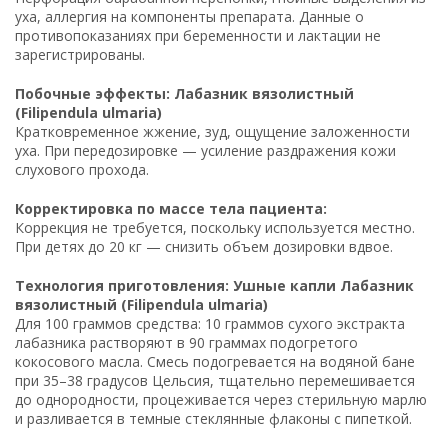
уха, аллергия на компоненты препарата. Данные о
противопоказаниях при беременности и лактации не
зарегистрированы.
Побочные эффекты: Лабазник вязолистный
(Filipendula ulmaria)
Кратковременное жжение, зуд, ощущение заложенности
уха. При передозировке — усиление раздражения кожи
слухового прохода.
Корректировка по массе тела пациента:
Коррекция не требуется, поскольку используется местно.
При детях до 20 кг — снизить объем дозировки вдвое.
Технология приготовления: Ушные капли Лабазник
вязолистный (Filipendula ulmaria)
Для 100 граммов средства: 10 граммов сухого экстракта
лабазника растворяют в 90 граммах подогретого
кокосового масла. Смесь подогревается на водяной бане
при 35–38 градусов Цельсия, тщательно перемешивается
до однородности, процеживается через стерильную марлю
и разливается в темные стеклянные флаконы с пипеткой.