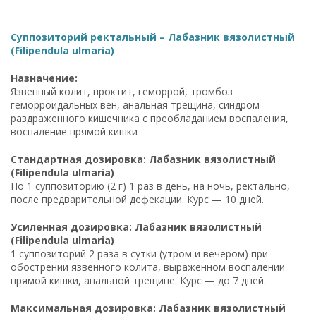
Суппозиторий ректальный – Лабазник вязолистный
(Filipendula ulmaria)
Назначение:
Язвенный колит, проктит, геморрой, тромбоз
геморроидальных вен, анальная трещина, синдром
раздраженного кишечника с преобладанием воспаления,
воспаление прямой кишки
Стандартная дозировка: Лабазник вязолистный
(Filipendula ulmaria)
По 1 суппозиторию (2 г) 1 раз в день, на ночь, ректально,
после предварительной дефекации. Курс — 10 дней.
Усиленная дозировка: Лабазник вязолистный
(Filipendula ulmaria)
1 суппозиторий 2 раза в сутки (утром и вечером) при
обострении язвенного колита, выраженном воспалении
прямой кишки, анальной трещине. Курс — до 7 дней.
Максимальная дозировка: Лабазник вязолистный