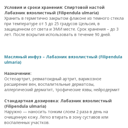
Условия и сроки хранения: Спиртовой настой
Лабазник вязолистный (Filipendula ulmaria)
Хранить в герметично закрытом флаконе из темного стекла
при температуре от 5 до 25 градусов Цельсия, в
защищенном от света и ЭМИ месте. Срок хранения – до 3
лет. После вскрытия использовать в течение 90 дней.
Масляный инфуз – Лабазник вязолистный (Filipendula
ulmaria)
Назначение:
Остеоартрит, ревматоидный артрит, варикозное
расширение вен, воспалительные дерматозы,
аллергический дерматит, трофические язвы, нейродермит
Стандартная дозировка: Лабазник вязолистный
(Filipendula ulmaria)
Наружно — наносить тонким слоем 2 раза в день на
очищенную кожу. Легко втирать в зону суставов или
воспаленных участков.