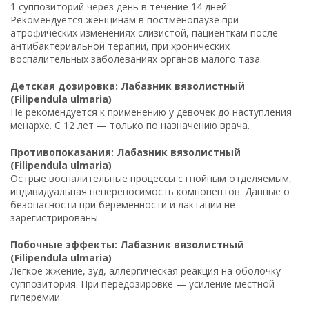
1 суппозиторий через день в течение 14 дней.
Рекомендуется женщинам в постменопаузе при
атрофических изменениях слизистой, пациенткам после
антибактериальной терапии, при хронических
воспалительных заболеваниях органов малого таза.
Детская дозировка: Лабазник вязолистный
(Filipendula ulmaria)
Не рекомендуется к применению у девочек до наступления
менархе. С 12 лет — только по назначению врача.
Противопоказания: Лабазник вязолистный
(Filipendula ulmaria)
Острые воспалительные процессы с гнойным отделяемым,
индивидуальная непереносимость компонентов. Данные о
безопасности при беременности и лактации не
зарегистрированы.
Побочные эффекты: Лабазник вязолистный
(Filipendula ulmaria)
Легкое жжение, зуд, аллергическая реакция на оболочку
суппозитория. При передозировке — усиление местной
гиперемии.