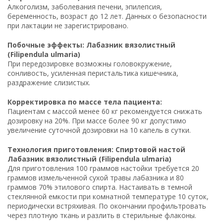
Алкоголизм, заболевания печени, эпилепсия,
беременность, возраст до 12 лет. Данных о безопасности
при лактации не зарегистрировано.
Побочные эффекты: Лабазник вязолистный
(Filipendula ulmaria)
При передозировке возможны головокружение,
сонливость, усиленная перистальтика кишечника,
раздражение слизистых.
Корректировка по массе тела пациента:
Пациентам с массой менее 60 кг рекомендуется снижать
дозировку на 20%. При массе более 90 кг допустимо
увеличение суточной дозировки на 10 капель в сутки.
Технология приготовления: Спиртовой настой
Лабазник вязолистный (Filipendula ulmaria)
Для приготовления 100 граммов настойки требуется 20
граммов измельченной сухой травы лабазника и 80
граммов 70% этилового спирта. Настаивать в темной
стеклянной емкости при комнатной температуре 10 суток,
периодически встряхивая. По окончании профильтровать
через плотную ткань и разлить в стерильные флаконы.