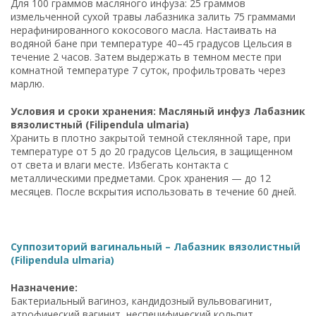
Для 100 граммов масляного инфуза: 25 граммов
измельченной сухой травы лабазника залить 75 граммами
нерафинированного кокосового масла. Настаивать на
водяной бане при температуре 40–45 градусов Цельсия в
течение 2 часов. Затем выдержать в темном месте при
комнатной температуре 7 суток, профильтровать через
марлю.
Условия и сроки хранения: Масляный инфуз Лабазник
вязолистный (Filipendula ulmaria)
Хранить в плотно закрытой темной стеклянной таре, при
температуре от 5 до 20 градусов Цельсия, в защищенном
от света и влаги месте. Избегать контакта с
металлическими предметами. Срок хранения — до 12
месяцев. После вскрытия использовать в течение 60 дней.
Суппозиторий вагинальный – Лабазник вязолистный
(Filipendula ulmaria)
Назначение:
Бактериальный вагиноз, кандидозный вульвовагинит,
атрофический вагинит, неспецифический кольпит,