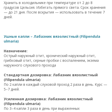
Хранить в холодильнике при температуре от 2 до 8
градусов Цельсия. Избегать прямого света. Срок хранения
— до 21 дня. После вскрытия — использовать в течение 7
дней.
Ушные капли – Лабазник вязолистный (Filipendula
ulmaria)
Назначение:
Острый наружный отит, хронический наружный отит,
грибковый отит, серные пробки с воспалением, экзема
наружного слухового прохода
Стандартная дозировка: Лабазник вязолистный
(Filipendula ulmaria)
По 2 капли в каждый слуховой проход 2 раза в день. Курс —
5–7 дней.
Усиленная дозировка: Лабазник вязолистный
(Filipendula ulmaria)
По 3–4 капли 3 раза в день при выраженных