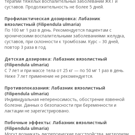
терапии тяжелых воспалительных заболеваний ЖКТ и
суставов. Продолжительность не более 5 дней.
Профилактическая дозировка: Лабазник
вязолистный (Filipendula ulmaria)
По 100 мг 1 раз в день. Рекомендуется пациентам с
хроническими воспалительными заболеваниями желудка,
суставов, при склонности к тромбозам. Курс – 30 дней,
повтор 3 раза в год.
Детская дозировка: Лабазник вязолистный
(Filipendula ulmaria)
С 7 лет и при массе тела от 25 кг — по 50 мг 1 раз в день.
Ниже 7 лет применение не рекомендуется.
Противопоказания: Лабазник вязолистный
(Filipendula ulmaria)
Индивидуальная непереносимость, обострение язвенной
болезни. Данных о безопасности при беременности и
лактации не зарегистрировано.
Побочные эффекты: Лабазник вязолистный
(Filipendula ulmaria)
Могут возникать диспепсические расстройства, метеоризм,