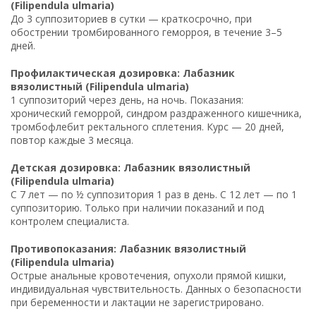
(Filipendula ulmaria)
До 3 суппозиториев в сутки — краткосрочно, при
обострении тромбированного геморроя, в течение 3–5
дней.
Профилактическая дозировка: Лабазник
вязолистный (Filipendula ulmaria)
1 суппозиторий через день, на ночь. Показания:
хронический геморрой, синдром раздраженного кишечника,
тромбофлебит ректального сплетения. Курс — 20 дней,
повтор каждые 3 месяца.
Детская дозировка: Лабазник вязолистный
(Filipendula ulmaria)
С 7 лет — по ½ суппозитория 1 раз в день. С 12 лет — по 1
суппозиторию. Только при наличии показаний и под
контролем специалиста.
Противопоказания: Лабазник вязолистный
(Filipendula ulmaria)
Острые анальные кровотечения, опухоли прямой кишки,
индивидуальная чувствительность. Данных о безопасности
при беременности и лактации не зарегистрировано.