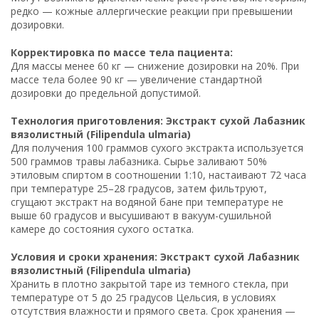
редко — кожные аллергические реакции при превышении
дозировки.
Корректировка по массе тела пациента:
Для массы менее 60 кг — снижение дозировки на 20%. При
массе тела более 90 кг — увеличение стандартной
дозировки до предельной допустимой.
Технология приготовления: Экстракт сухой Лабазник
вязолистный (Filipendula ulmaria)
Для получения 100 граммов сухого экстракта используется
500 граммов травы лабазника. Сырье заливают 50%
этиловым спиртом в соотношении 1:10, настаивают 72 часа
при температуре 25–28 градусов, затем фильтруют,
сгущают экстракт на водяной бане при температуре не
выше 60 градусов и высушивают в вакуум-сушильной
камере до состояния сухого остатка.
Условия и сроки хранения: Экстракт сухой Лабазник
вязолистный (Filipendula ulmaria)
Хранить в плотно закрытой таре из темного стекла, при
температуре от 5 до 25 градусов Цельсия, в условиях
отсутствия влажности и прямого света. Срок хранения —