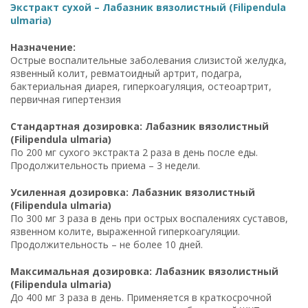
Экстракт сухой – Лабазник вязолистный (Filipendula
ulmaria)
Назначение:
Острые воспалительные заболевания слизистой желудка,
язвенный колит, ревматоидный артрит, подагра,
бактериальная диарея, гиперкоагуляция, остеоартрит,
первичная гипертензия
Стандартная дозировка: Лабазник вязолистный
(Filipendula ulmaria)
По 200 мг сухого экстракта 2 раза в день после еды.
Продолжительность приема – 3 недели.
Усиленная дозировка: Лабазник вязолистный
(Filipendula ulmaria)
По 300 мг 3 раза в день при острых воспалениях суставов,
язвенном колите, выраженной гиперкоагуляции.
Продолжительность – не более 10 дней.
Максимальная дозировка: Лабазник вязолистный
(Filipendula ulmaria)
До 400 мг 3 раза в день. Применяется в краткосрочной