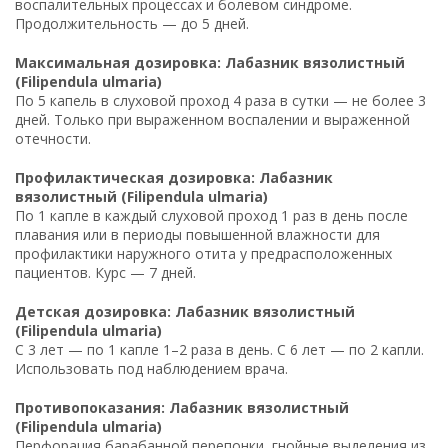
воспалительных процессах и болевом синдроме.
Продолжительность — до 5 дней.
Максимальная дозировка: Лабазник вязолистный
(Filipendula ulmaria)
По 5 капель в слуховой проход 4 раза в сутки — не более 3
дней. Только при выраженном воспалении и выраженной
отечности.
Профилактическая дозировка: Лабазник
вязолистный (Filipendula ulmaria)
По 1 капле в каждый слуховой проход 1 раз в день после
плавания или в периоды повышенной влажности для
профилактики наружного отита у предрасположенных
пациентов. Курс — 7 дней.
Детская дозировка: Лабазник вязолистный
(Filipendula ulmaria)
С 3 лет — по 1 капле 1–2 раза в день. С 6 лет — по 2 капли.
Использовать под наблюдением врача.
Противопоказания: Лабазник вязолистный
(Filipendula ulmaria)
Перфорация барабанной перепонки, гнойные выделения из