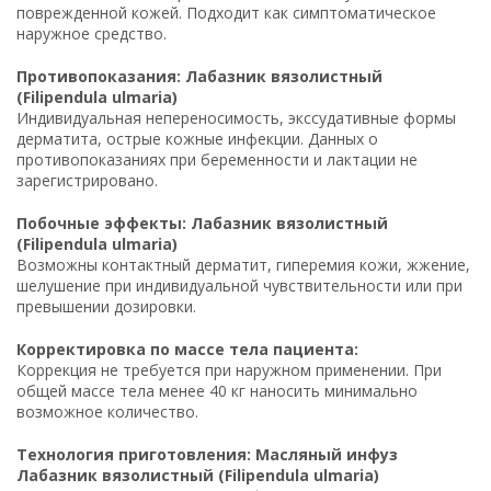
поврежденной кожей. Подходит как симптоматическое
наружное средство.
Противопоказания: Лабазник вязолистный
(Filipendula ulmaria)
Индивидуальная непереносимость, экссудативные формы
дерматита, острые кожные инфекции. Данных о
противопоказаниях при беременности и лактации не
зарегистрировано.
Побочные эффекты: Лабазник вязолистный
(Filipendula ulmaria)
Возможны контактный дерматит, гиперемия кожи, жжение,
шелушение при индивидуальной чувствительности или при
превышении дозировки.
Корректировка по массе тела пациента:
Коррекция не требуется при наружном применении. При
общей массе тела менее 40 кг наносить минимально
возможное количество.
Технология приготовления: Масляный инфуз
Лабазник вязолистный (Filipendula ulmaria)