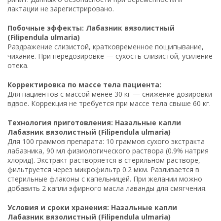
лактации не зарегистрировано.
Побочные эффекты: Лабазник вязолистный
(Filipendula ulmaria)
Раздражение слизистой, кратковременное пощипывание,
чихание. При передозировке — сухость слизистой, усиление
отека.
Корректировка по массе тела пациента:
Для пациентов с массой менее 30 кг — снижение дозировки
вдвое. Коррекция не требуется при массе тела свыше 60 кг.
Технология приготовления: Назальные капли
Лабазник вязолистный (Filipendula ulmaria)
Для 100 граммов препарата: 10 граммов сухого экстракта
лабазника, 90 мл физиологического раствора (0.9% натрия
хлорид). Экстракт растворяется в стерильном растворе,
фильтруется через микрофильтр 0.2 мкм. Разливается в
стерильные флаконы с капельницей. При желании можно
добавить 2 капли эфирного масла лаванды для смягчения.
Условия и сроки хранения: Назальные капли
Лабазник вязолистный (Filipendula ulmaria)