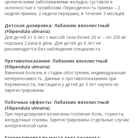
хроническими заболеваниями желудка, суставов и
склонностью к тромбозам. Периодичность приема – 2
недели приема, 2 недели перерыва, в течение 3 месяцев.
Детская дозировка: Лабазник вязолистный
(Filipendula ulmaria)
Для детей от 6 лет с массой тела более 20 кг – по 250 мг
порошка 2 раза в день. Для детей до 6 лет не
рекомендуется без наблюдения специалиста.
Противопоказания: Лабазник вязолистный
(Filipendula ulmaria)
Язвенная болезнь в стадии обострения, индивидуальная
непереносимость. Данные о противопоказаниях при
беременности, лактации и у детей до 3 лет научно не
зарегистрированы.
Побочные эффекты: Лабазник вязолистный
(Filipendula ulmaria)
При передозировке возможны головная боль, тошнота,
желудочные спазмы. Зарегистрированы отдельные случаи
аллергической сыпи.
Корректировка по массе тела пациента: