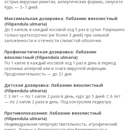
острых вирусных ринитах, аллергических формах, синусите.
Курс — 5–7 дней.
Максимальная дозировка: Лабазник вязолистный
(Filipendula ulmaria)
До 5 капель в каждый носовой ход 5 раз в сутки. Разрешено
только краткосрочно (не более 3 дней) при сильной
заложенности и отечности слизистой оболочки.
Профилактическая дозировка: Лабазник
вязолистный (Filipendula ulmaria)
По 1 капле в каждый носовой ход 1 раз в день в период
сезонных аллергий или в очаге вирусной инфекции.
Продолжительность — до 21 дня.
Детская дозировка: Лабазник вязолистный
(Filipendula ulmaria)
С 3 лет — по 1 капле 2 раза в день, курс до 5 дней. С 6 лет
— по 2 капли 2 раза в день. Под контролем педиатра.
Противопоказания: Лабазник вязолистный
(Filipendula ulmaria)
Индивидуальная гиперчувствительность, атрофический
ринит. Данных о безопасности при беременности и