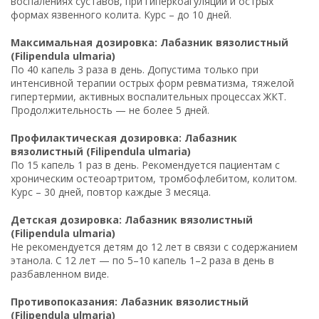
воспалениях суставов, при гиперкоагуляции и острых
формах язвенного колита. Курс – до 10 дней.
Максимальная дозировка: Лабазник вязолистный
(Filipendula ulmaria)
По 40 капель 3 раза в день. Допустима только при
интенсивной терапии острых форм ревматизма, тяжелой
гипертермии, активных воспалительных процессах ЖКТ.
Продолжительность — не более 5 дней.
Профилактическая дозировка: Лабазник
вязолистный (Filipendula ulmaria)
По 15 капель 1 раз в день. Рекомендуется пациентам с
хроническим остеоартритом, тромбофлебитом, колитом.
Курс – 30 дней, повтор каждые 3 месяца.
Детская дозировка: Лабазник вязолистный
(Filipendula ulmaria)
Не рекомендуется детям до 12 лет в связи с содержанием
этанола. С 12 лет — по 5–10 капель 1–2 раза в день в
разбавленном виде.
Противопоказания: Лабазник вязолистный
(Filipendula ulmaria)