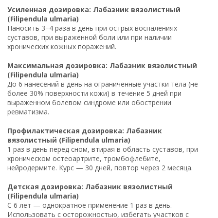
Усиленная дозировка: Лабазник вязолистный
(Filipendula ulmaria)
Наносить 3–4 раза в день при острых воспалениях
суставов, при выраженной боли или при наличии
хронических кожных поражений.
Максимальная дозировка: Лабазник вязолистный
(Filipendula ulmaria)
До 6 нанесений в день на ограниченные участки тела (не
более 30% поверхности кожи) в течение 5 дней при
выраженном болевом синдроме или обострении
ревматизма.
Профилактическая дозировка: Лабазник
вязолистный (Filipendula ulmaria)
1 раз в день перед сном, втирая в область суставов, при
хроническом остеоартрите, тромбофлебите,
нейродермите. Курс — 30 дней, повтор через 2 месяца.
Детская дозировка: Лабазник вязолистный
(Filipendula ulmaria)
С 6 лет — однократное применение 1 раз в день.
Использовать с осторожностью, избегать участков с