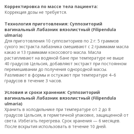
Корректировка по массе тела пациента:
Коррекция дозы не требуется.
Технология приготовления: Суппозиторий
вагинальный Лабазник вязолистный (Filipendula
ulmaria)
Для приготовления 10 суппозиториев по 2 г: 5 граммов
сухого экстракта лабазника смешивают с 2 граммами масла
какао и 13 граммами кокосового масла. Масла
растапливают на водяной бане при температуре не выше
40 градусов Цельсия, добавляют экстракт при постоянном
перемешивании до получения однородной массы.
Разливают в формы и остужают при температуре 4–6
градусов в течение 3 часов.
Условия и сроки хранения: Суппозиторий
вагинальный Лабазник вязолистный (Filipendula
ulmaria)
Хранить в холодильнике при температуре от 2 до 8
градусов Цельсия, в герметичной упаковке, защищенной от
света. Избегать перегрева. Срок хранения — 6 месяцев.
После вскрытия использовать в течение 10 дней.