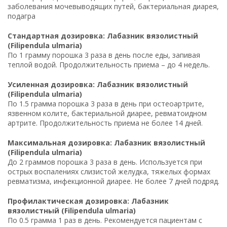
заболевания мочевыводящих путей, бактериальная диарея,
подагра
Стандартная дозировка: Лабазник вязолистный
(Filipendula ulmaria)
По 1 грамму порошка 3 раза в день после еды, запивая
теплой водой. Продолжительность приема – до 4 недель.
Усиленная дозировка: Лабазник вязолистный
(Filipendula ulmaria)
По 1.5 грамма порошка 3 раза в день при остеоартрите,
язвенном колите, бактериальной диарее, ревматоидном
артрите. Продолжительность приема не более 14 дней.
Максимальная дозировка: Лабазник вязолистный
(Filipendula ulmaria)
До 2 граммов порошка 3 раза в день. Используется при
острых воспалениях слизистой желудка, тяжелых формах
ревматизма, инфекционной диарее. Не более 7 дней подряд.
Профилактическая дозировка: Лабазник
вязолистный (Filipendula ulmaria)
По 0.5 грамма 1 раз в день. Рекомендуется пациентам с