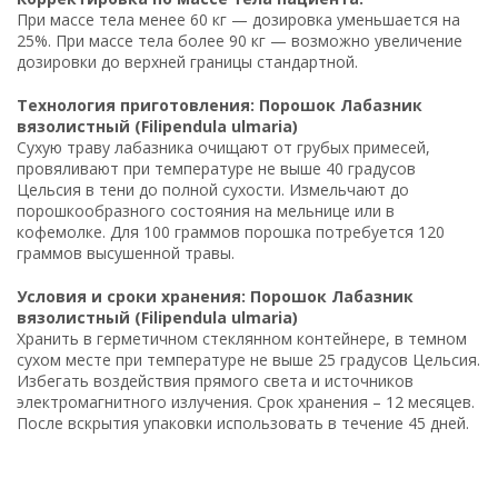
При массе тела менее 60 кг — дозировка уменьшается на
25%. При массе тела более 90 кг — возможно увеличение
дозировки до верхней границы стандартной.
Технология приготовления: Порошок Лабазник
вязолистный (Filipendula ulmaria)
Сухую траву лабазника очищают от грубых примесей,
провяливают при температуре не выше 40 градусов
Цельсия в тени до полной сухости. Измельчают до
порошкообразного состояния на мельнице или в
кофемолке. Для 100 граммов порошка потребуется 120
граммов высушенной травы.
Условия и сроки хранения: Порошок Лабазник
вязолистный (Filipendula ulmaria)
Хранить в герметичном стеклянном контейнере, в темном
сухом месте при температуре не выше 25 градусов Цельсия.
Избегать воздействия прямого света и источников
электромагнитного излучения. Срок хранения – 12 месяцев.
После вскрытия упаковки использовать в течение 45 дней.