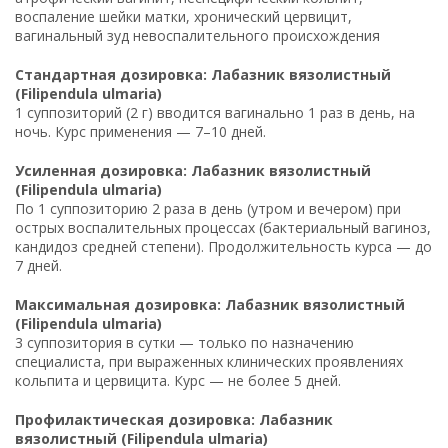
воспаление шейки матки, хронический цервицит,
вагинальный зуд невоспалительного происхождения
Стандартная дозировка: Лабазник вязолистный
(Filipendula ulmaria)
1 суппозиторий (2 г) вводится вагинально 1 раз в день, на
ночь. Курс применения — 7–10 дней.
Усиленная дозировка: Лабазник вязолистный
(Filipendula ulmaria)
По 1 суппозиторию 2 раза в день (утром и вечером) при
острых воспалительных процессах (бактериальный вагиноз,
кандидоз средней степени). Продолжительность курса — до
7 дней.
Максимальная дозировка: Лабазник вязолистный
(Filipendula ulmaria)
3 суппозитория в сутки — только по назначению
специалиста, при выраженных клинических проявлениях
кольпита и цервицита. Курс — не более 5 дней.
Профилактическая дозировка: Лабазник
вязолистный (Filipendula ulmaria)