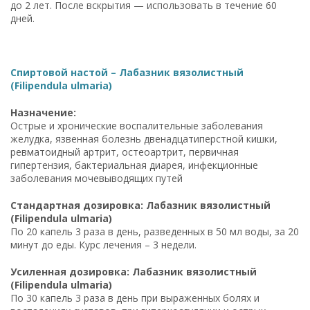
до 2 лет. После вскрытия — использовать в течение 60
дней.
Спиртовой настой – Лабазник вязолистный
(Filipendula ulmaria)
Назначение:
Острые и хронические воспалительные заболевания
желудка, язвенная болезнь двенадцатиперстной кишки,
ревматоидный артрит, остеоартрит, первичная
гипертензия, бактериальная диарея, инфекционные
заболевания мочевыводящих путей
Стандартная дозировка: Лабазник вязолистный
(Filipendula ulmaria)
По 20 капель 3 раза в день, разведенных в 50 мл воды, за 20
минут до еды. Курс лечения – 3 недели.
Усиленная дозировка: Лабазник вязолистный
(Filipendula ulmaria)
По 30 капель 3 раза в день при выраженных болях и