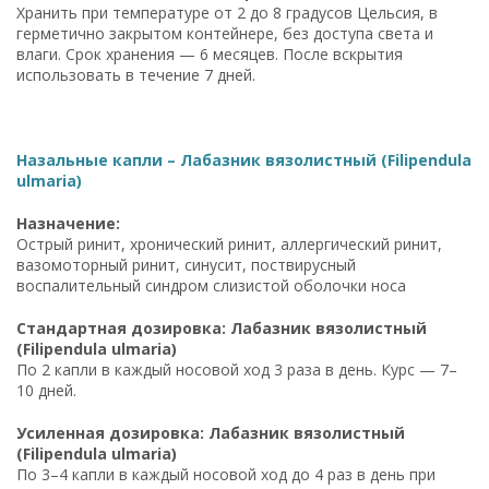
Хранить при температуре от 2 до 8 градусов Цельсия, в
герметично закрытом контейнере, без доступа света и
влаги. Срок хранения — 6 месяцев. После вскрытия
использовать в течение 7 дней.
Назальные капли – Лабазник вязолистный (Filipendula
ulmaria)
Назначение:
Острый ринит, хронический ринит, аллергический ринит,
вазомоторный ринит, синусит, поствирусный
воспалительный синдром слизистой оболочки носа
Стандартная дозировка: Лабазник вязолистный
(Filipendula ulmaria)
По 2 капли в каждый носовой ход 3 раза в день. Курс — 7–
10 дней.
Усиленная дозировка: Лабазник вязолистный
(Filipendula ulmaria)
По 3–4 капли в каждый носовой ход до 4 раз в день при