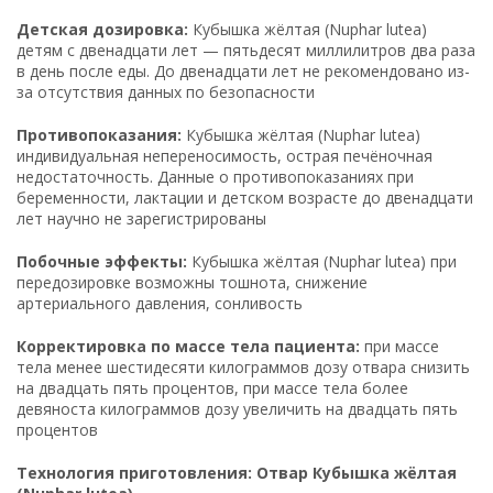
Детская дозировка:
Кубышка жёлтая (Nuphar lutea)
детям с двенадцати лет — пятьдесят миллилитров два раза
в день после еды. До двенадцати лет не рекомендовано из-
за отсутствия данных по безопасности
Противопоказания:
Кубышка жёлтая (Nuphar lutea)
индивидуальная непереносимость, острая печёночная
недостаточность. Данные о противопоказаниях при
беременности, лактации и детском возрасте до двенадцати
лет научно не зарегистрированы
Побочные эффекты:
Кубышка жёлтая (Nuphar lutea) при
передозировке возможны тошнота, снижение
артериального давления, сонливость
Корректировка по массе тела пациента:
при массе
тела менее шестидесяти килограммов дозу отвара снизить
на двадцать пять процентов, при массе тела более
девяноста килограммов дозу увеличить на двадцать пять
процентов
Технология приготовления: Отвар Кубышка жёлтая