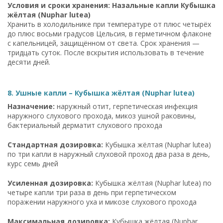
Условия и сроки хранения: Назальные капли Кубышка
жёлтая (Nuphar lutea)
Хранить в холодильнике при температуре от плюс четырёх
до плюс восьми градусов Цельсия, в герметичном флаконе
с капельницей, защищённом от света. Срок хранения —
тридцать суток. После вскрытия использовать в течение
десяти дней.
8. Ушные капли – Кубышка жёлтая (Nuphar lutea)
Назначение:
наружный отит, герпетическая инфекция
наружного слухового прохода, микоз ушной раковины,
бактериальный дерматит слухового прохода
Стандартная дозировка:
Кубышка жёлтая (Nuphar lutea)
по три капли в наружный слуховой проход два раза в день,
курс семь дней
Усиленная дозировка:
Кубышка жёлтая (Nuphar lutea) по
четыре капли три раза в день при герпетическом
поражении наружного уха и микозе слухового прохода
Максимальная дозировка:
Кубышка жёлтая (Nuphar