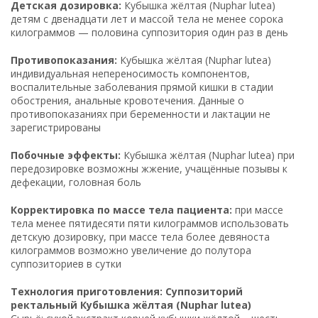
Детская дозировка:
Кубышка жёлтая (Nuphar lutea)
детям с двенадцати лет и массой тела не менее сорока
килограммов — половина суппозитория один раз в день
Противопоказания:
Кубышка жёлтая (Nuphar lutea)
индивидуальная непереносимость компонентов,
воспалительные заболевания прямой кишки в стадии
обострения, анальные кровотечения. Данные о
противопоказаниях при беременности и лактации не
зарегистрированы
Побочные эффекты:
Кубышка жёлтая (Nuphar lutea) при
передозировке возможны жжение, учащённые позывы к
дефекации, головная боль
Корректировка по массе тела пациента:
при массе
тела менее пятидесяти пяти килограммов использовать
детскую дозировку, при массе тела более девяноста
килограммов возможно увеличение до полутора
суппозиториев в сутки
Технология приготовления: Суппозиторий
ректальный Кубышка жёлтая (Nuphar lutea)