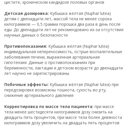
цистите, хроническом кандидозе половых органов
Детская дозировка:
Кубышка жёлтая (Nuphar lutea)
детям с двенадцати лет, массой тела не менее сорока
килограммов — 0,5 грамма порошка два раза в день после
еды. До двенадцати лет не рекомендовано из-за отсутствия
научных данных о безопасности
Противопоказания:
Кубышка жёлтая (Nuphar lutea)
индивидуальная непереносимость, острые воспалительные
заболевания печени, выраженная артериальная
гипотензия. Данные о противопоказаниях при
беременности, лактации и детском возрасте до двенадцати
лет научно не зарегистрированы
Побочные эффекты:
Кубышка жёлтая (Nuphar lutea) при
передозировке возможны тошнота, сухость во рту,
снижение артериального давления
Корректировка по массе тела пациента:
при массе
тела менее шестидесяти килограммов дозу снизить на
двадцать пять процентов, при массе тела более девяноста
килограммов дозу увеличить на двадцать пять процентов