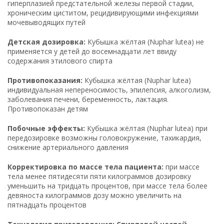
гиперплазией предстательной железы первой стадии,
хроническим циститом, рецидивирующими инфекциями
мочевыводящих путей
Детская дозировка:
Кубышка жёлтая (Nuphar lutea) не
применяется у детей до восемнадцати лет ввиду
содержания этилового спирта
Противопоказания:
Кубышка жёлтая (Nuphar lutea)
индивидуальная непереносимость, эпилепсия, алкоголизм,
заболевания печени, беременность, лактация.
Противопоказан детям
Побочные эффекты:
Кубышка жёлтая (Nuphar lutea) при
передозировке возможны головокружение, тахикардия,
снижение артериального давления
Корректировка по массе тела пациента:
при массе
тела менее пятидесяти пяти килограммов дозировку
уменьшить на тридцать процентов, при массе тела более
девяноста килограммов дозу можно увеличить на
пятнадцать процентов