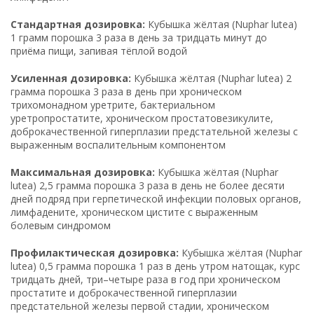
Стандартная дозировка:
Кубышка жёлтая (Nuphar lutea)
1 грамм порошка 3 раза в день за тридцать минут до
приёма пищи, запивая тёплой водой
Усиленная дозировка:
Кубышка жёлтая (Nuphar lutea) 2
грамма порошка 3 раза в день при хроническом
трихомонадном уретрите, бактериальном
уретропростатите, хроническом простатовезикулите,
доброкачественной гиперплазии предстательной железы с
выраженным воспалительным компонентом
Максимальная дозировка:
Кубышка жёлтая (Nuphar
lutea) 2,5 грамма порошка 3 раза в день не более десяти
дней подряд при герпетической инфекции половых органов,
лимфадените, хроническом цистите с выраженным
болевым синдромом
Профилактическая дозировка:
Кубышка жёлтая (Nuphar
lutea) 0,5 грамма порошка 1 раз в день утром натощак, курс
тридцать дней, три–четыре раза в год при хроническом
простатите и доброкачественной гиперплазии
предстательной железы первой стадии, хроническом