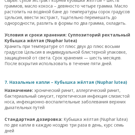
Сырьё: сухой экстракт корней кубышки жёлтой – шесть
граммов, масло кокоса – девяносто четыре грамма. Масло
растопить на водяной бане до температуры сорок градусов
Цельсия, ввести экстракт, тщательно перемешать до
однородности, разлить в формы по два грамма, охладить.
Условия и сроки хранения: Суппозиторий ректальный
Кубышка жёлтая (Nuphar lutea)
Хранить при температуре от плюс двух до плюс восьми
градусов Цельсия в индивидуальной блистерной упаковке,
защищённой от света. Срок хранения — шесть месяцев.
После вскрытия использовать в течение пяти дней.
7. Назальные капли – Кубышка жёлтая (Nuphar lutea)
Назначение:
хронический ринит, аллергический ринит,
бактериальный синусит, герпетическая инфекция слизистой
носа, инфекционно-воспалительные заболевания верхних
дыхательных путей
Стандартная дозировка:
Кубышка жёлтая (Nuphar lutea)
по две капли в каждую ноздрю три раза в день, курс семь
дней