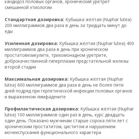
кандидоз половых органов, хронический уретрит
смешанной этиологии
Стандартная дозировка:
Кубышка жёлтая (Nuphar lutea)
200 миллиграммов два раза в день за тридцать минут до
еды
Усиленная дозировка:
Кубышка жёлтая (Nuphar lutea) 400
миллиграммов два раза в день при хроническом
простатовезикулите, трихомонадном уретрите,
доброкачественной гиперплазии предстательной железы
второй стадии
Максимальная дозировка:
Кубышка жёлтая (Nuphar
lutea) 600 миллиграммов два раза в день не более пяти
дней подряд при герпетической инфекции половых органов
и выраженном лимфадените
Профилактическая дозировка:
Кубышка жёлтая (Nuphar
lutea) 100 миллиграммов один раз в день, курс двадцать
один день. Показано мужчинам старше сорока пяти лет с
хроническим простатитом, циститом и нарушением
мочеиспускания функционального характера