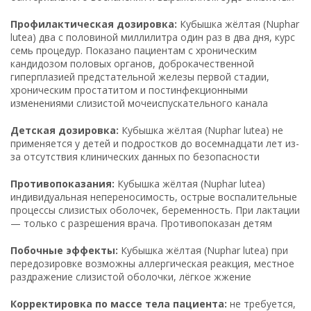
Профилактическая дозировка:
Кубышка жёлтая (Nuphar
lutea) два с половиной миллилитра один раз в два дня, курс
семь процедур. Показано пациентам с хроническим
кандидозом половых органов, доброкачественной
гиперплазией предстательной железы первой стадии,
хроническим простатитом и постинфекционными
изменениями слизистой мочеиспускательного канала
Детская дозировка:
Кубышка жёлтая (Nuphar lutea) не
применяется у детей и подростков до восемнадцати лет из-
за отсутствия клинических данных по безопасности
Противопоказания:
Кубышка жёлтая (Nuphar lutea)
индивидуальная непереносимость, острые воспалительные
процессы слизистых оболочек, беременность. При лактации
— только с разрешения врача. Противопоказан детям
Побочные эффекты:
Кубышка жёлтая (Nuphar lutea) при
передозировке возможны аллергическая реакция, местное
раздражение слизистой оболочки, лёгкое жжение
Корректировка по массе тела пациента:
не требуется,