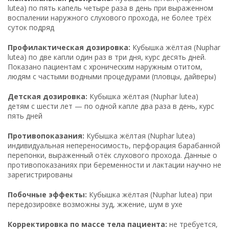
lutea) по пять капель четыре раза в день при выраженном
воспалении наружного слухового прохода, не более трёх
суток подряд
Профилактическая дозировка:
Кубышка жёлтая (Nuphar
lutea) по две капли один раз в три дня, курс десять дней.
Показано пациентам с хроническим наружным отитом,
людям с частыми водными процедурами (пловцы, дайверы)
Детская дозировка:
Кубышка жёлтая (Nuphar lutea)
детям с шести лет — по одной капле два раза в день, курс
пять дней
Противопоказания:
Кубышка жёлтая (Nuphar lutea)
индивидуальная непереносимость, перфорация барабанной
перепонки, выраженный отёк слухового прохода. Данные о
противопоказаниях при беременности и лактации научно не
зарегистрированы
Побочные эффекты:
Кубышка жёлтая (Nuphar lutea) при
передозировке возможны зуд, жжение, шум в ухе
Корректировка по массе тела пациента:
не требуется,