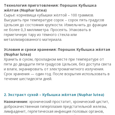
Технология приготовления: Порошок Кубышка
жёлтая (Nuphar lutea)
Сырьё: корневища кубышки жёлтой – 100 граммов.
Высушить при температуре сорок – сорок пять градусов
Цельсия до состояния хрупкости. Измельчить до фракции
не более 0,3 миллиметра. Просеять. Упаковать в
герметичную тару из тёмного стекла или
металлизированного материала.
Условия и сроки хранения: Порошок Кубышка жёлтая
(Nuphar lutea)
Хранить в сухом, прохладном месте при температуре от
пяти до двадцати пяти градусов Цельсия, без доступа света
и влаги, экранировать от электромагнитного излучения.
Срок хранения — один год. После вскрытия использовать в
течение шестидесяти дней.
2. Экстракт сухой – Кубышка жёлтая (Nuphar lutea)
Назначение:
хронический простатит, хронический цистит,
доброкачественная гиперплазия предстательной железы,
лимфаденит, герпетическая инфекция половых органов,