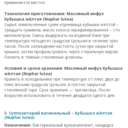
применяется местно
Технология приготовления: Масляный инфуз
Кубышка жёлтая (Nuphar lutea)
Сырьё: измельчённые сухие корневища кубышки жёлтой –
тридцать граммов, масло кокоса нерафинированное – сто
миллилитров. Смесь выдержать на водяной бане при
температуре пятьдесят градусов Цельсия в течение трёх
часов. После охлаждения настоять сутки при закрытой
крышке, затем профильтровать через стерильную марлю.
Разлить в тёмные стеклянные флаконы.
Условия и сроки хранения: Масляный инфуз Кубышка
жёлтая (Nuphar lutea)
Хранить в холодильнике при температуре от плюс двух до
плюс восьми градусов Цельсия, в плотно закрытой
стеклянной таре. Срок хранения — три месяца. После
вскрытия использовать в течение двадцати одного дня.
5. Суппозиторий вагинальный – Кубышка жёлтая
(Nuphar lutea)
Назначение:
бактериальный вульвовагинит, кандидоз