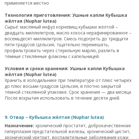
применяется местно
Технология приготовления: Ушные капли Кубышка
жёлтая (Nuphar lutea)
Сырьё: масляный инфуз корневищ кубышки жёлтой –
двадцать миллилитров, масло кокоса нерафинированное –
восемьдесят миллилитров. Смесь подогреть до тридцати
пяти градусов Цельсия, тщательно перемешать,
профильтровать через стерильную марлю, разлить в
тёмные стеклянные флаконы с капельницей.
Условия и сроки хранения: Ушные капли Кубышка
жёлтая (Nuphar lutea)
Хранить в холодильнике при температуре от плюс четырёх
до плюс восьми градусов Цельсия, в плотно закрытой
тёмной стеклянной упаковке. Срок хранения — два месяца.
После вскрытия использовать в течение десяти дней.
9. Отвар – Кубышка жёлтая (Nuphar lutea)
Назначение:
хронический простатит, доброкачественная
гиперплазия предстательной железы, хронический цистит,
хронический уретрит, воспалительные заболевания кожи