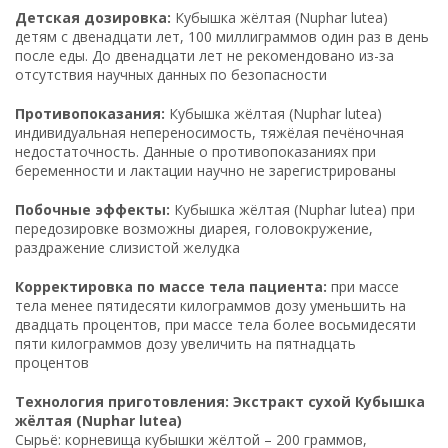
Детская дозировка:
Кубышка жёлтая (Nuphar lutea)
детям с двенадцати лет, 100 миллиграммов один раз в день
после еды. До двенадцати лет не рекомендовано из-за
отсутствия научных данных по безопасности
Противопоказания:
Кубышка жёлтая (Nuphar lutea)
индивидуальная непереносимость, тяжёлая печёночная
недостаточность. Данные о противопоказаниях при
беременности и лактации научно не зарегистрированы
Побочные эффекты:
Кубышка жёлтая (Nuphar lutea) при
передозировке возможны диарея, головокружение,
раздражение слизистой желудка
Корректировка по массе тела пациента:
при массе
тела менее пятидесяти килограммов дозу уменьшить на
двадцать процентов, при массе тела более восьмидесяти
пяти килограммов дозу увеличить на пятнадцать
процентов
Технология приготовления: Экстракт сухой Кубышка
жёлтая (Nuphar lutea)
Сырьё: корневища кубышки жёлтой – 200 граммов,