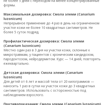
не более 5 дней с переходом на менее концентрированные
формы.
Максимальная дозировка: Смола элеми (Canarium
luzonicum)
Непрерывное применение до 4 раз в день на ограниченном
участке кожи не более 10 квадратных сантиметров. Не
более 5 суток подряд.
Профилактическая дозировка: Смола элеми
(Canarium luzonicum)
Местно один раз в 3 дня на участки кожи, склонные к
микротравмам, у пациентов с хроническим кандидозом,
пародонтозом, нейродермитом. Курс — 14 дней, повторять
ежеквартально.
Детская дозировка: Смола элеми (Canarium
luzonicum)
Для детей от 6 лет и массой тела от 20 килограммов —
наносить 1 раз в сутки на участок кожи до 3 квадратных
сантиметров. Использовать с осторожностью под
наблюдением взрослого.
Противопоказания: Смола элеми (Canarium luzonicum)