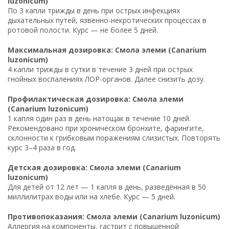
luzonicum)
По 3 капли трижды в день при острых инфекциях
дыхательных путей, язвенно-некротических процессах в
ротовой полости. Курс — не более 5 дней.
Максимальная дозировка: Смола элеми (Canarium
luzonicum)
4 капли трижды в сутки в течение 3 дней при острых
гнойных воспалениях ЛОР-органов. Далее снизить дозу.
Профилактическая дозировка: Смола элеми
(Canarium luzonicum)
1 капля один раз в день натощак в течение 10 дней.
Рекомендовано при хроническом бронхите, фарингите,
склонности к грибковым поражениям слизистых. Повторять
курс 3–4 раза в год.
Детская дозировка: Смола элеми (Canarium
luzonicum)
Для детей от 12 лет — 1 капля в день, разведённая в 50
миллилитрах воды или на хлебе. Курс — 5 дней.
Противопоказания: Смола элеми (Canarium luzonicum)
Аллергия на компоненты, гастрит с повышенной