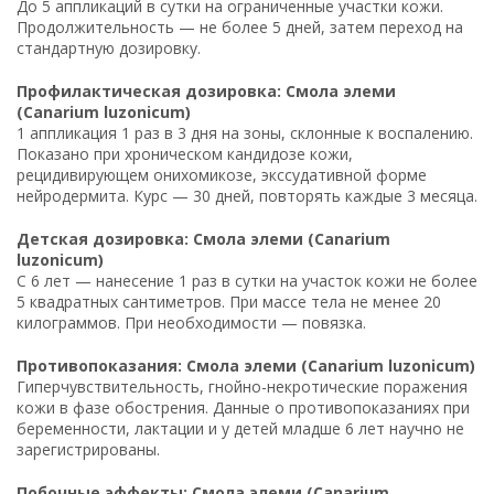
До 5 аппликаций в сутки на ограниченные участки кожи.
Продолжительность — не более 5 дней, затем переход на
стандартную дозировку.
Профилактическая дозировка: Смола элеми
(Canarium luzonicum)
1 аппликация 1 раз в 3 дня на зоны, склонные к воспалению.
Показано при хроническом кандидозе кожи,
рецидивирующем онихомикозе, экссудативной форме
нейродермита. Курс — 30 дней, повторять каждые 3 месяца.
Детская дозировка: Смола элеми (Canarium
luzonicum)
С 6 лет — нанесение 1 раз в сутки на участок кожи не более
5 квадратных сантиметров. При массе тела не менее 20
килограммов. При необходимости — повязка.
Противопоказания: Смола элеми (Canarium luzonicum)
Гиперчувствительность, гнойно-некротические поражения
кожи в фазе обострения. Данные о противопоказаниях при
беременности, лактации и у детей младше 6 лет научно не
зарегистрированы.
Побочные эффекты: Смола элеми (Canarium