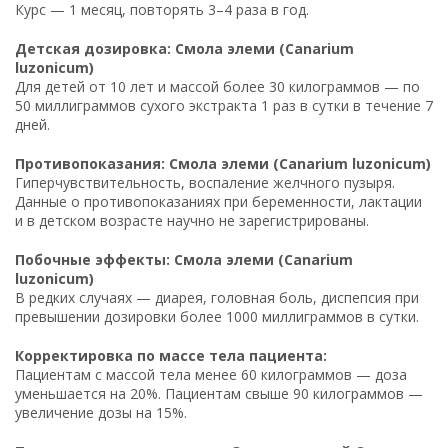
Курс — 1 месяц, повторять 3–4 раза в год.
Детская дозировка: Смола элеми (Canarium
luzonicum)
Для детей от 10 лет и массой более 30 килограммов — по
50 миллиграммов сухого экстракта 1 раз в сутки в течение 7
дней.
Противопоказания: Смола элеми (Canarium luzonicum)
Гиперчувствительность, воспаление желчного пузыря.
Данные о противопоказаниях при беременности, лактации
и в детском возрасте научно не зарегистрированы.
Побочные эффекты: Смола элеми (Canarium
luzonicum)
В редких случаях — диарея, головная боль, диспепсия при
превышении дозировки более 1000 миллиграммов в сутки.
Корректировка по массе тела пациента:
Пациентам с массой тела менее 60 килограммов — доза
уменьшается на 20%. Пациентам свыше 90 килограммов —
увеличение дозы на 15%.