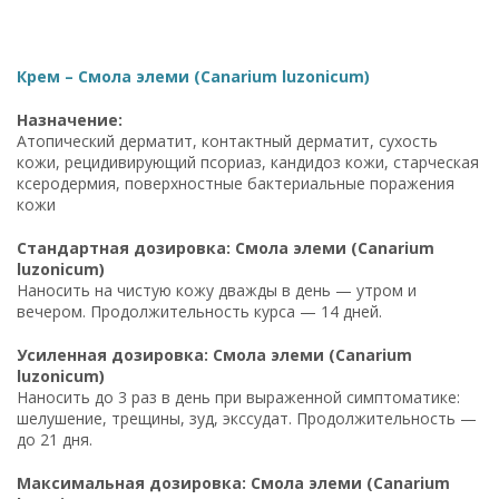
Крем – Смола элеми (Canarium luzonicum)
Назначение:
Атопический дерматит, контактный дерматит, сухость
кожи, рецидивирующий псориаз, кандидоз кожи, старческая
ксеродермия, поверхностные бактериальные поражения
кожи
Стандартная дозировка: Смола элеми (Canarium
luzonicum)
Наносить на чистую кожу дважды в день — утром и
вечером. Продолжительность курса — 14 дней.
Усиленная дозировка: Смола элеми (Canarium
luzonicum)
Наносить до 3 раз в день при выраженной симптоматике:
шелушение, трещины, зуд, экссудат. Продолжительность —
до 21 дня.
Максимальная дозировка: Смола элеми (Canarium