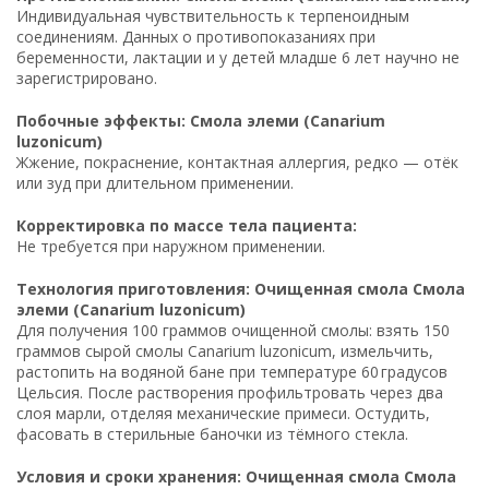
Индивидуальная чувствительность к терпеноидным
соединениям. Данных о противопоказаниях при
беременности, лактации и у детей младше 6 лет научно не
зарегистрировано.
Побочные эффекты: Смола элеми (Canarium
luzonicum)
Жжение, покраснение, контактная аллергия, редко — отёк
или зуд при длительном применении.
Корректировка по массе тела пациента:
Не требуется при наружном применении.
Технология приготовления: Очищенная смола Смола
элеми (Canarium luzonicum)
Для получения 100 граммов очищенной смолы: взять 150
граммов сырой смолы Canarium luzonicum, измельчить,
растопить на водяной бане при температуре 60 градусов
Цельсия. После растворения профильтровать через два
слоя марли, отделяя механические примеси. Остудить,
фасовать в стерильные баночки из тёмного стекла.
Условия и сроки хранения: Очищенная смола Смола