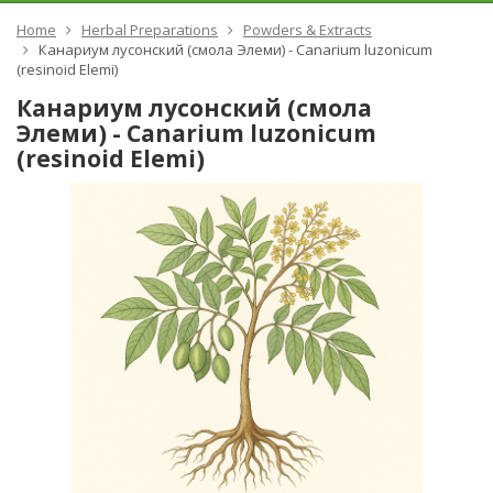
Home
Herbal Preparations
Powders & Extracts
Канариум лусонский (смола Элеми) - Canarium luzonicum
(resinoid Elemi)
Канариум лусонский (смола
Элеми) - Canarium luzonicum
(resinoid Elemi)