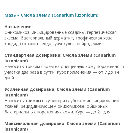
Мазь – Смола элеми (Canarium luzonicum)
Назначение:
Онихомикоз, инфицированные ссадины, герпетическая
экзема, бактериальный дерматит, трофическая язва,
кандидоз кожи, псевдофурункулёз, нейродермит
Стандартная дозировка: Смола элеми (Canarium
luzonicum)
Наносить тонким слоем на очищенную кожу поражённого
участка два раза в сутки. Курс применения — от 7 до 14
дней.
Усиленная дозировка: Смола элеми (Canarium
luzonicum)
Наносить трижды в сутки при глубоком инфицировании
тканей, рецидивирующем онихомикозе, обширных
бактериальных поражениях кожи. Курс — до 21 дня.
Максимальная дозировка: Смола элеми (Canarium
luzonicum)