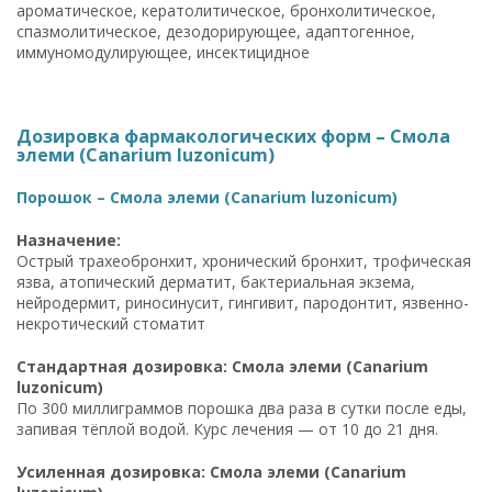
ароматическое, кератолитическое, бронхолитическое,
спазмолитическое, дезодорирующее, адаптогенное,
иммуномодулирующее, инсектицидное
Дозировка фармакологических форм – Смола
элеми (Canarium luzonicum)
Порошок – Смола элеми (Canarium luzonicum)
Назначение:
Острый трахеобронхит, хронический бронхит, трофическая
язва, атопический дерматит, бактериальная экзема,
нейродермит, риносинусит, гингивит, пародонтит, язвенно-
некротический стоматит
Стандартная дозировка: Смола элеми (Canarium
luzonicum)
По 300 миллиграммов порошка два раза в сутки после еды,
запивая тёплой водой. Курс лечения — от 10 до 21 дня.
Усиленная дозировка: Смола элеми (Canarium