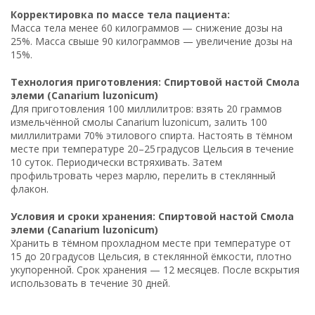
Корректировка по массе тела пациента:
Масса тела менее 60 килограммов — снижение дозы на
25%. Масса свыше 90 килограммов — увеличение дозы на
15%.
Технология приготовления: Спиртовой настой Смола
элеми (Canarium luzonicum)
Для приготовления 100 миллилитров: взять 20 граммов
измельчённой смолы Canarium luzonicum, залить 100
миллилитрами 70% этилового спирта. Настоять в тёмном
месте при температуре 20–25 градусов Цельсия в течение
10 суток. Периодически встряхивать. Затем
профильтровать через марлю, перелить в стеклянный
флакон.
Условия и сроки хранения: Спиртовой настой Смола
элеми (Canarium luzonicum)
Хранить в тёмном прохладном месте при температуре от
15 до 20 градусов Цельсия, в стеклянной ёмкости, плотно
укупоренной. Срок хранения — 12 месяцев. После вскрытия
использовать в течение 30 дней.