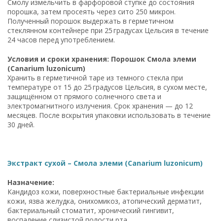
Смолу измельчить в фарфоровой ступке до состояния
порошка, затем просеять через сито 250 микрон.
Полученный порошок выдержать в герметичном
стеклянном контейнере при 25 градусах Цельсия в течение
24 часов перед употреблением.
Условия и сроки хранения: Порошок Смола элеми
(Canarium luzonicum)
Хранить в герметичной таре из темного стекла при
температуре от 15 до 25 градусов Цельсия, в сухом месте,
защищённом от прямого солнечного света и
электромагнитного излучения. Срок хранения — до 12
месяцев. После вскрытия упаковки использовать в течение
30 дней.
Экстракт сухой – Смола элеми (Canarium luzonicum)
Назначение:
Кандидоз кожи, поверхностные бактериальные инфекции
кожи, язва желудка, онихомикоз, атопический дерматит,
бактериальный стоматит, хронический гингивит,
воспаление слизистой полости рта