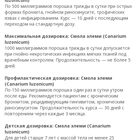
luzonicum)
По 500 миллиграммов порошка трижды в сутки при острых
формах бронхита, гнойном риносинусите, трофических
язвах с инфицированием. Курс — 10 дней с последующим
переходом на стандартную дозу.
Максимальная дозировка: Смола элеми (Canarium
luzonicum)
1000 миллиграммов порошка трижды в сутки допускается
при гнойно-некротических инфекциях мягких тканей под
врачебным контролем. Продолжительность — не более 5
дней.
Профилактическая дозировка: Смола элеми
(Canarium luzonicum)
По 150 миллиграммов порошка один раз в сутки утром
после еды. Рекомендуется пациентам с хроническим
бронхитом, рецидивирующим гингивитом, хроническим
риносинуситом. Продолжительность курса — 30 дней с
повторением через каждые 3 месяца.
Детская дозировка: Смола элеми (Canarium
luzonicum)
Для детей старше 7 лет с массой тела не менее 25