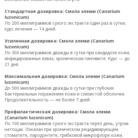
Стандартная дозировка: Смола элеми (Canarium
luzonicum)
По 200 миллиграммов сухого экстракта один раз в сутки,
курс лечения — 14 дней.
Усиленная дозировка: Смола элеми (Canarium
luzonicum)
По 300 миллиграммов дважды в сутки при кандидозе кожи,
инфицированных язвах, хроническом гингивите. Курс — до
21 дня.
Максимальная дозировка: Смола элеми (Canarium
luzonicum)
До 500 миллиграммов дважды в сутки при глубоких
бактериальных поражениях кожи и слизистой оболочки.
Продолжительность — не более 7 дней.
Профилактическая дозировка: Смола элеми
(Canarium luzonicum)
По 100 миллиграммов сухого экстракта через день, утром
натощак. Показан при хроническом рецидивирующем
стоматите, пародонтите, грибковой микрофлоре кожи.