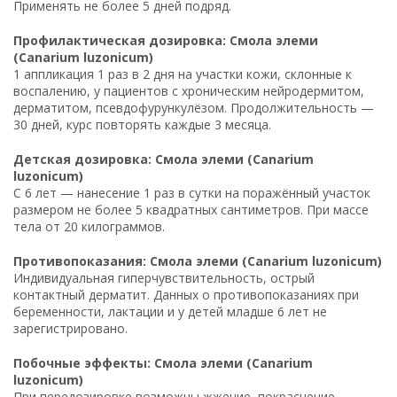
Применять не более 5 дней подряд.
Профилактическая дозировка: Смола элеми
(Canarium luzonicum)
1 аппликация 1 раз в 2 дня на участки кожи, склонные к
воспалению, у пациентов с хроническим нейродермитом,
дерматитом, псевдофурункулёзом. Продолжительность —
30 дней, курс повторять каждые 3 месяца.
Детская дозировка: Смола элеми (Canarium
luzonicum)
С 6 лет — нанесение 1 раз в сутки на поражённый участок
размером не более 5 квадратных сантиметров. При массе
тела от 20 килограммов.
Противопоказания: Смола элеми (Canarium luzonicum)
Индивидуальная гиперчувствительность, острый
контактный дерматит. Данных о противопоказаниях при
беременности, лактации и у детей младше 6 лет не
зарегистрировано.
Побочные эффекты: Смола элеми (Canarium
luzonicum)
При передозировке возможны жжение, покраснение,