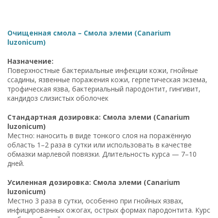
Очищенная смола – Смола элеми (Canarium
luzonicum)
Назначение:
Поверхностные бактериальные инфекции кожи, гнойные
ссадины, язвенные поражения кожи, герпетическая экзема,
трофическая язва, бактериальный пародонтит, гингивит,
кандидоз слизистых оболочек
Стандартная дозировка: Смола элеми (Canarium
luzonicum)
Местно: наносить в виде тонкого слоя на поражённую
область 1–2 раза в сутки или использовать в качестве
обмазки марлевой повязки. Длительность курса — 7–10
дней.
Усиленная дозировка: Смола элеми (Canarium
luzonicum)
Местно 3 раза в сутки, особенно при гнойных язвах,
инфицированных ожогах, острых формах пародонтита. Курс