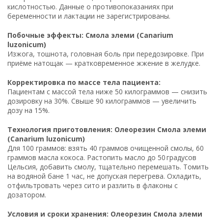
кислотностью. Данные о противопоказаниях при
беременности и лактации не зарегистрированы.
Побочные эффекты: Смола элеми (Canarium
luzonicum)
Изжога, тошнота, головная боль при передозировке. При
приёме натощак — кратковременное жжение в желудке.
Корректировка по массе тела пациента:
Пациентам с массой тела ниже 50 килограммов — снизить
дозировку на 30%. Свыше 90 килограммов — увеличить
дозу на 15%.
Технология приготовления: Олеорезин Смола элеми
(Canarium luzonicum)
Для 100 граммов: взять 40 граммов очищенной смолы, 60
граммов масла кокоса. Растопить масло до 50 градусов
Цельсия, добавить смолу, тщательно перемешать. Томить
на водяной бане 1 час, не допуская перегрева. Охладить,
отфильтровать через сито и разлить в флаконы с
дозатором.
Условия и сроки хранения: Олеорезин Смола элеми