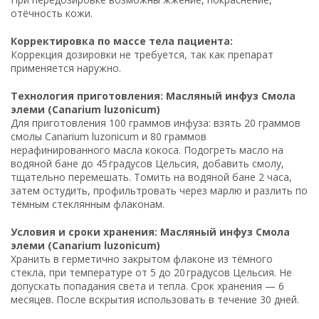
отёчность кожи.
Корректировка по массе тела пациента:
Коррекция дозировки не требуется, так как препарат
применяется наружно.
Технология приготовления: Масляный инфуз Смола
элеми (Canarium luzonicum)
Для приготовления 100 граммов инфуза: взять 20 граммов
смолы Canarium luzonicum и 80 граммов
нерафинированного масла кокоса. Подогреть масло на
водяной бане до 45 градусов Цельсия, добавить смолу,
тщательно перемешать. Томить на водяной бане 2 часа,
затем остудить, профильтровать через марлю и разлить по
тёмным стеклянным флаконам.
Условия и сроки хранения: Масляный инфуз Смола
элеми (Canarium luzonicum)
Хранить в герметично закрытом флаконе из тёмного
стекла, при температуре от 5 до 20 градусов Цельсия. Не
допускать попадания света и тепла. Срок хранения — 6
месяцев. После вскрытия использовать в течение 30 дней.