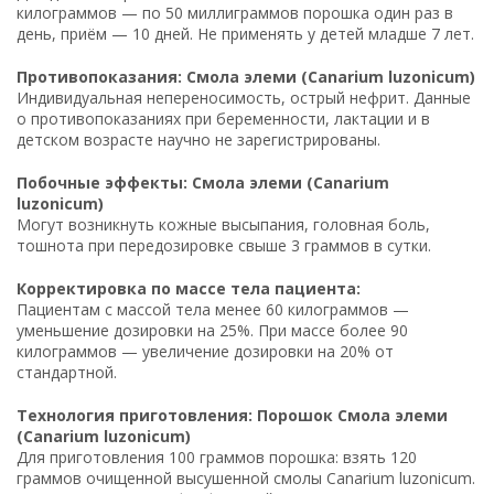
килограммов — по 50 миллиграммов порошка один раз в
день, приём — 10 дней. Не применять у детей младше 7 лет.
Противопоказания: Смола элеми (Canarium luzonicum)
Индивидуальная непереносимость, острый нефрит. Данные
о противопоказаниях при беременности, лактации и в
детском возрасте научно не зарегистрированы.
Побочные эффекты: Смола элеми (Canarium
luzonicum)
Могут возникнуть кожные высыпания, головная боль,
тошнота при передозировке свыше 3 граммов в сутки.
Корректировка по массе тела пациента:
Пациентам с массой тела менее 60 килограммов —
уменьшение дозировки на 25%. При массе более 90
килограммов — увеличение дозировки на 20% от
стандартной.
Технология приготовления: Порошок Смола элеми
(Canarium luzonicum)
Для приготовления 100 граммов порошка: взять 120
граммов очищенной высушенной смолы Canarium luzonicum.