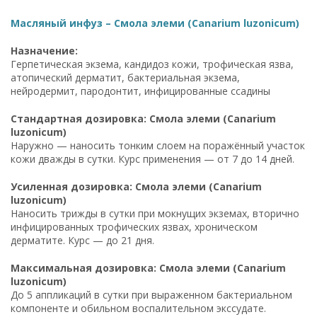
Масляный инфуз – Смола элеми (Canarium luzonicum)
Назначение:
Герпетическая экзема, кандидоз кожи, трофическая язва,
атопический дерматит, бактериальная экзема,
нейродермит, пародонтит, инфицированные ссадины
Стандартная дозировка: Смола элеми (Canarium
luzonicum)
Наружно — наносить тонким слоем на поражённый участок
кожи дважды в сутки. Курс применения — от 7 до 14 дней.
Усиленная дозировка: Смола элеми (Canarium
luzonicum)
Наносить трижды в сутки при мокнущих экземах, вторично
инфицированных трофических язвах, хроническом
дерматите. Курс — до 21 дня.
Максимальная дозировка: Смола элеми (Canarium
luzonicum)
До 5 аппликаций в сутки при выраженном бактериальном
компоненте и обильном воспалительном экссудате.