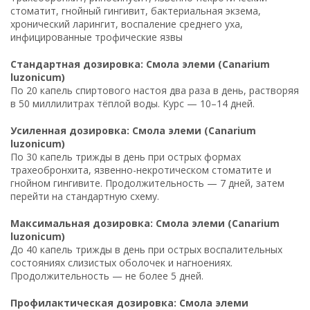
стоматит, гнойный гингивит, бактериальная экзема,
хронический ларингит, воспаление среднего уха,
инфицированные трофические язвы
Стандартная дозировка: Смола элеми (Canarium
luzonicum)
По 20 капель спиртового настоя два раза в день, растворяя
в 50 миллилитрах тёплой воды. Курс — 10–14 дней.
Усиленная дозировка: Смола элеми (Canarium
luzonicum)
По 30 капель трижды в день при острых формах
трахеобронхита, язвенно-некротическом стоматите и
гнойном гингивите. Продолжительность — 7 дней, затем
перейти на стандартную схему.
Максимальная дозировка: Смола элеми (Canarium
luzonicum)
До 40 капель трижды в день при острых воспалительных
состояниях слизистых оболочек и нагноениях.
Продолжительность — не более 5 дней.
Профилактическая дозировка: Смола элеми