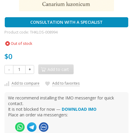
CONSULTATION WITH A SPECIALIST
Product code:
THKLOS-008994
Out of stock
$0
-
+
Add to cart
Add to compare
Add to favorites
We recommend installing the IMO messenger for quick
contact.
It is not blocked for now —
DOWNLOAD IMO
Place an order via messengers: