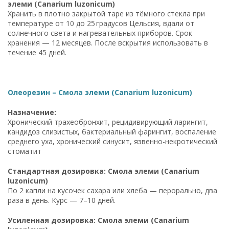
элеми (Canarium luzonicum)
Хранить в плотно закрытой таре из тёмного стекла при
температуре от 10 до 25 градусов Цельсия, вдали от
солнечного света и нагревательных приборов. Срок
хранения — 12 месяцев. После вскрытия использовать в
течение 45 дней.
Олеорезин – Смола элеми (Canarium luzonicum)
Назначение:
Хронический трахеобронхит, рецидивирующий ларингит,
кандидоз слизистых, бактериальный фарингит, воспаление
среднего уха, хронический синусит, язвенно-некротический
стоматит
Стандартная дозировка: Смола элеми (Canarium
luzonicum)
По 2 капли на кусочек сахара или хлеба — перорально, два
раза в день. Курс — 7–10 дней.
Усиленная дозировка: Смола элеми (Canarium