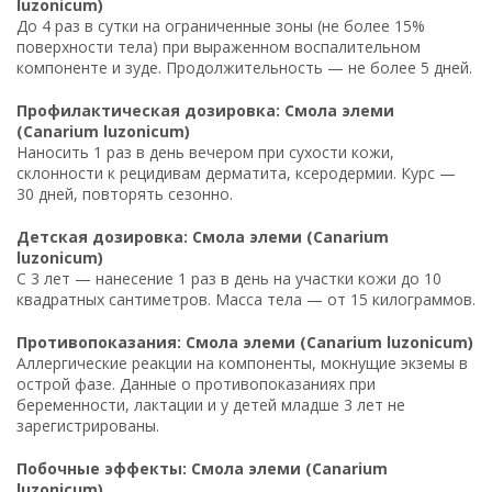
luzonicum)
До 4 раз в сутки на ограниченные зоны (не более 15%
поверхности тела) при выраженном воспалительном
компоненте и зуде. Продолжительность — не более 5 дней.
Профилактическая дозировка: Смола элеми
(Canarium luzonicum)
Наносить 1 раз в день вечером при сухости кожи,
склонности к рецидивам дерматита, ксеродермии. Курс —
30 дней, повторять сезонно.
Детская дозировка: Смола элеми (Canarium
luzonicum)
С 3 лет — нанесение 1 раз в день на участки кожи до 10
квадратных сантиметров. Масса тела — от 15 килограммов.
Противопоказания: Смола элеми (Canarium luzonicum)
Аллергические реакции на компоненты, мокнущие экземы в
острой фазе. Данные о противопоказаниях при
беременности, лактации и у детей младше 3 лет не
зарегистрированы.
Побочные эффекты: Смола элеми (Canarium
luzonicum)