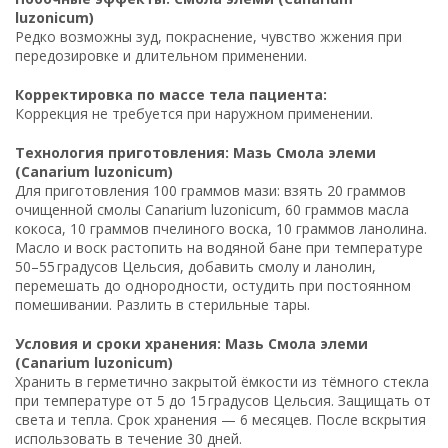
luzonicum)
Редко возможны зуд, покраснение, чувство жжения при
передозировке и длительном применении.
Корректировка по массе тела пациента:
Коррекция не требуется при наружном применении.
Технология приготовления: Мазь Смола элеми
(Canarium luzonicum)
Для приготовления 100 граммов мази: взять 20 граммов
очищенной смолы Canarium luzonicum, 60 граммов масла
кокоса, 10 граммов пчелиного воска, 10 граммов ланолина.
Масло и воск растопить на водяной бане при температуре
50–55 градусов Цельсия, добавить смолу и ланолин,
перемешать до однородности, остудить при постоянном
помешивании. Разлить в стерильные тары.
Условия и сроки хранения: Мазь Смола элеми
(Canarium luzonicum)
Хранить в герметично закрытой ёмкости из тёмного стекла
при температуре от 5 до 15 градусов Цельсия. Защищать от
света и тепла. Срок хранения — 6 месяцев. После вскрытия
использовать в течение 30 дней.