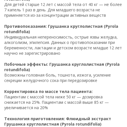
Для детей старше 12 лет с массой тела от 40 кг — не более
7 капель 1 раз в день. Для младшего возраста не
применяется из-за концентрации активных веществ
Противопоказания: Грушанка круглолистная (Pyrola
rotundifolia)
Индивидуальная непереносимость, острые язвы желудка,
алкоголизм, эпилепсия. Данных о противопоказании при
беременности, лактации и детском возрасте младше 12 лет
научно не зарегистрировано
Побочные эффекты: Грушанка круглолистная (Pyrola
rotundifolia)
Возможны головная боль, тошнота, изжога, усиление
секреции желудочного сока при передозировке
Корректировка по массе тела пациента:
Пациентам с массой тела ниже 50 кг — дозировка
снижается на 25%. Пациентам с массой выше 85 кг —
увеличивается на 20%
Технология приготовления: Флюидный экстракт
Грушанка круглолистная (Pyrola rotundifolia)