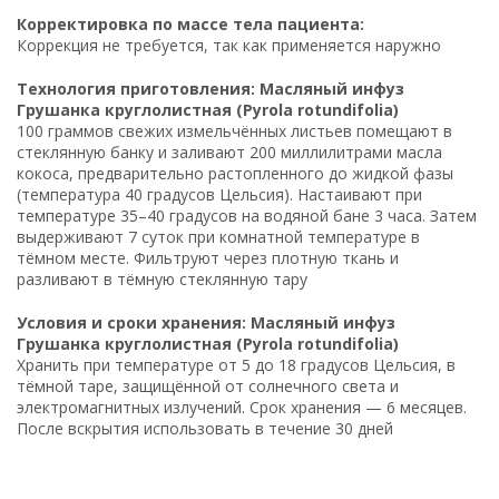
Корректировка по массе тела пациента:
Коррекция не требуется, так как применяется наружно
Технология приготовления: Масляный инфуз
Грушанка круглолистная (Pyrola rotundifolia)
100 граммов свежих измельчённых листьев помещают в
стеклянную банку и заливают 200 миллилитрами масла
кокоса, предварительно растопленного до жидкой фазы
(температура 40 градусов Цельсия). Настаивают при
температуре 35–40 градусов на водяной бане 3 часа. Затем
выдерживают 7 суток при комнатной температуре в
тёмном месте. Фильтруют через плотную ткань и
разливают в тёмную стеклянную тару
Условия и сроки хранения: Масляный инфуз
Грушанка круглолистная (Pyrola rotundifolia)
Хранить при температуре от 5 до 18 градусов Цельсия, в
тёмной таре, защищённой от солнечного света и
электромагнитных излучений. Срок хранения — 6 месяцев.
После вскрытия использовать в течение 30 дней