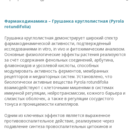
Фармакодинамика – Грушанка круглолистная (Pyrola
rotundifolia)
Грушанка круглолистная демонстрирует широкий спектр
фармакодинамической активности, подтверждённый
исследованиями in vitro, in vivo и фитохимическим анализом.
Основные физиологические эффекты растения реализуются
за счёт содержания фенольных соединений, арбутина,
флавоноидов и урсолевой кислоты, способных
модулировать активность ферментов, мембранных
рецепторов и медиаторных систем. Установлено, что
биологически активные вещества Pyrola rotundifolia
взаимодействуют с клеточными мишенями в системах
иммунной регуляции, нейротрансмиссии, кожного барьера и
слизистых оболочек, а также в регуляции сосудистого
тонуса и проницаемости капилляров.
Одним из ключевых эффектов является выраженное
противовоспалительное действие, реализуемое через
подавление синтеза провоспалительных цитокинов и