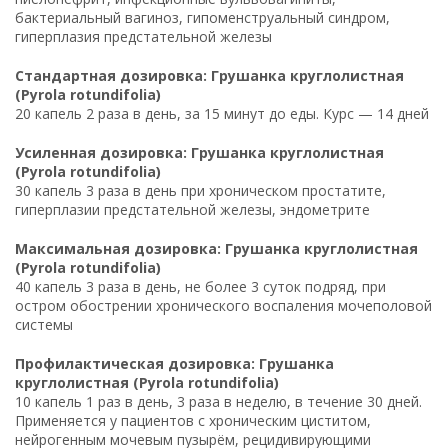
бактериальный вагиноз, гипоменструальный синдром,
гиперплазия предстательной железы
Стандартная дозировка: Грушанка круглолистная
(Pyrola rotundifolia)
20 капель 2 раза в день, за 15 минут до еды. Курс — 14 дней
Усиленная дозировка: Грушанка круглолистная
(Pyrola rotundifolia)
30 капель 3 раза в день при хроническом простатите,
гиперплазии предстательной железы, эндометрите
Максимальная дозировка: Грушанка круглолистная
(Pyrola rotundifolia)
40 капель 3 раза в день, не более 3 суток подряд, при
остром обострении хронического воспаления мочеполовой
системы
Профилактическая дозировка: Грушанка
круглолистная (Pyrola rotundifolia)
10 капель 1 раз в день, 3 раза в неделю, в течение 30 дней.
Применяется у пациентов с хроническим циститом,
нейрогенным мочевым пузырём, рецидивирующими