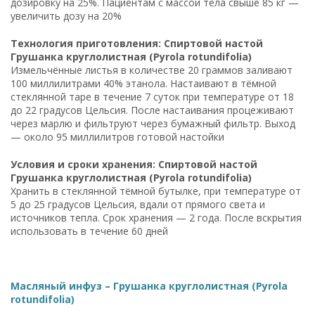
дозировку на 25%. Пациентам с массой тела свыше 85 кг —
увеличить дозу на 20%
Технология приготовления: Спиртовой настой
Грушанка круглолистная (Pyrola rotundifolia)
Измельчённые листья в количестве 20 граммов заливают
100 миллилитрами 40% этанола. Настаивают в тёмной
стеклянной таре в течение 7 суток при температуре от 18
до 22 градусов Цельсия. После настаивания процеживают
через марлю и фильтруют через бумажный фильтр. Выход
— около 95 миллилитров готовой настойки
Условия и сроки хранения: Спиртовой настой
Грушанка круглолистная (Pyrola rotundifolia)
Хранить в стеклянной тёмной бутылке, при температуре от
5 до 25 градусов Цельсия, вдали от прямого света и
источников тепла. Срок хранения — 2 года. После вскрытия
использовать в течение 60 дней
Масляный инфуз – Грушанка круглолистная (Pyrola
rotundifolia)