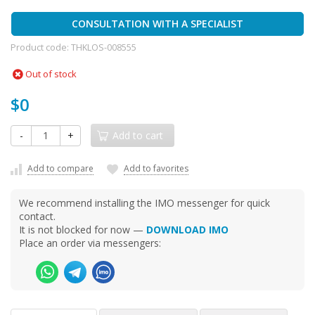
CONSULTATION WITH A SPECIALIST
Product code:
THKLOS-008555
Out of stock
$0
-
+
Add to cart
Add to compare
Add to favorites
We recommend installing the IMO messenger for quick
contact.
It is not blocked for now —
DOWNLOAD IMO
Place an order via messengers: