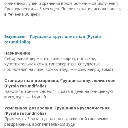
солнечных лучей и хранения возле источников излучения.
Срок хранения — 6 месяцев. После вскрытия использовать
в течение 30 дней
Эмульсия – Грушанка круглолистная (Pyrola
rotundifolia)
Назначение:
Себорейный дерматит, гипергидроз, постакне,
чувствительная кожа, гиперкератоз, сосудистые
проявления на лице, кожный зуд, микозы, нейродермит
Стандартная дозировка: Грушанка круглолистная
(Pyrola rotundifolia)
Наносить тонким слоем 1–2 раза в день на очищенную
кожу, курс — 14 дней
Усиленная дозировка: Грушанка круглолистная
(Pyrola rotundifolia)
Применять 3 раза в день при выраженной гиперемии,
раздражении, воспалительном зуде