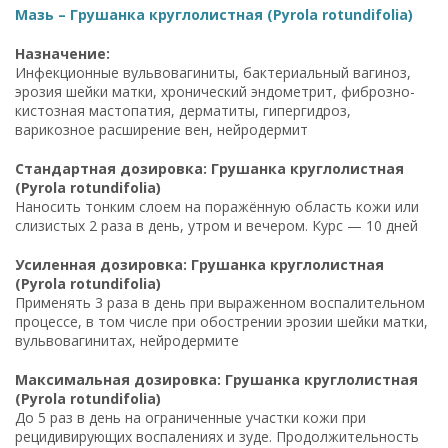
Мазь – Грушанка круглолистная (Pyrola rotundifolia)
Назначение:
Инфекционные вульвовагиниты, бактериальный вагиноз,
эрозия шейки матки, хронический эндометрит, фиброзно-
кистозная мастопатия, дерматиты, гипергидроз,
варикозное расширение вен, нейродермит
Стандартная дозировка: Грушанка круглолистная
(Pyrola rotundifolia)
Наносить тонким слоем на поражённую область кожи или
слизистых 2 раза в день, утром и вечером. Курс — 10 дней
Усиленная дозировка: Грушанка круглолистная
(Pyrola rotundifolia)
Применять 3 раза в день при выраженном воспалительном
процессе, в том числе при обострении эрозии шейки матки,
вульвовагинитах, нейродермите
Максимальная дозировка: Грушанка круглолистная
(Pyrola rotundifolia)
До 5 раз в день на ограниченные участки кожи при
рецидивирующих воспалениях и зуде. Продолжительность