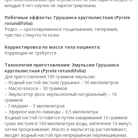
младше 6 лет научно не зарегистрированы
Побочные эффекты: Грушанка круглолистная (Pyrola
rotundifolia)
Редко — кратковременное пощипывание, гиперемия,
чувство стянутости кожи
Корректировка по массе тела пациента:
Коррекция не требуется
Технология приготовления: Эмульсия Грушанка
круглолистная (Pyrola rotundifolia)
Для приготовления 100 граммов эмульсии:
– Водный настой листьев грушанки – 50 миллилитров
– Масло кокоса – 30 граммов
– Эмульгатор (воск эмульсионный натуральный) – 10
граммов
– Глицерин – 5 миллилитров
– Эфирное масло лаванды – 0,5 миллилитра
Водный настой готовится путём заваривания 10 граммов
сухих листьев в 100 миллилитрах воды, кипячение 10 минут,
затем процеживание. Масло и эмульгатор растапливают,
вводят водный настой при непрерывном перемешивании,