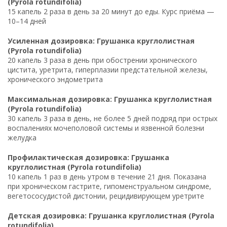
(Pyrola rotundifolia)
15 капель 2 раза в день за 20 минут до еды. Курс приёма —
10–14 дней
Усиленная дозировка: Грушанка круглолистная
(Pyrola rotundifolia)
20 капель 3 раза в день при обострении хронического
цистита, уретрита, гиперплазии предстательной железы,
хронического эндометрита
Максимальная дозировка: Грушанка круглолистная
(Pyrola rotundifolia)
30 капель 3 раза в день, не более 5 дней подряд при острых
воспалениях мочеполовой системы и язвенной болезни
желудка
Профилактическая дозировка: Грушанка
круглолистная (Pyrola rotundifolia)
10 капель 1 раз в день утром в течение 21 дня. Показана
при хроническом гастрите, гипоменструальном синдроме,
вегетососудистой дистонии, рецидивирующем уретрите
Детская дозировка: Грушанка круглолистная (Pyrola
rotundifolia)