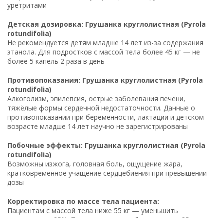
уретритами
Детская дозировка: Грушанка круглолистная (Pyrola
rotundifolia)
Не рекомендуется детям младше 14 лет из-за содержания
этанола. Для подростков с массой тела более 45 кг — не
более 5 капель 2 раза в день
Противопоказания: Грушанка круглолистная (Pyrola
rotundifolia)
Алкоголизм, эпилепсия, острые заболевания печени,
тяжёлые формы сердечной недостаточности. Данные о
противопоказании при беременности, лактации и детском
возрасте младше 14 лет научно не зарегистрированы
Побочные эффекты: Грушанка круглолистная (Pyrola
rotundifolia)
Возможны изжога, головная боль, ощущение жара,
кратковременное учащение сердцебиения при превышении
дозы
Корректировка по массе тела пациента:
Пациентам с массой тела ниже 55 кг — уменьшить