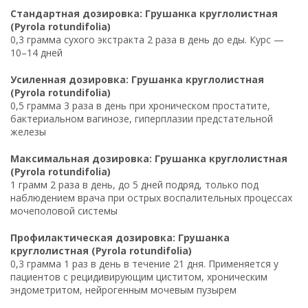
Стандартная дозировка: Грушанка круглолистная
(Pyrola rotundifolia)
0,3 грамма сухого экстракта 2 раза в день до еды. Курс —
10–14 дней
Усиленная дозировка: Грушанка круглолистная
(Pyrola rotundifolia)
0,5 грамма 3 раза в день при хроническом простатите,
бактериальном вагинозе, гиперплазии предстательной
железы
Максимальная дозировка: Грушанка круглолистная
(Pyrola rotundifolia)
1 грамм 2 раза в день, до 5 дней подряд, только под
наблюдением врача при острых воспалительных процессах
мочеполовой системы
Профилактическая дозировка: Грушанка
круглолистная (Pyrola rotundifolia)
0,3 грамма 1 раз в день в течение 21 дня. Применяется у
пациентов с рецидивирующим циститом, хроническим
эндометритом, нейрогенным мочевым пузырем