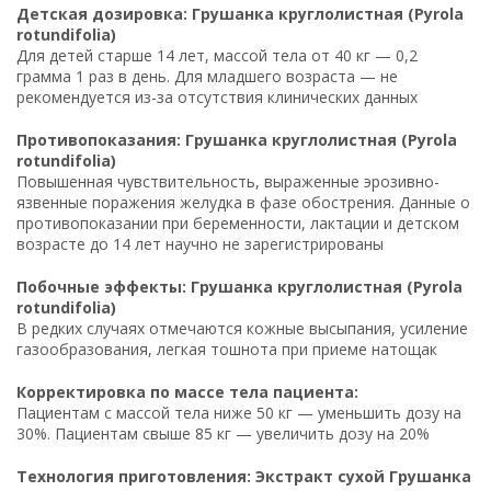
Детская дозировка: Грушанка круглолистная (Pyrola
rotundifolia)
Для детей старше 14 лет, массой тела от 40 кг — 0,2
грамма 1 раз в день. Для младшего возраста — не
рекомендуется из-за отсутствия клинических данных
Противопоказания: Грушанка круглолистная (Pyrola
rotundifolia)
Повышенная чувствительность, выраженные эрозивно-
язвенные поражения желудка в фазе обострения. Данные о
противопоказании при беременности, лактации и детском
возрасте до 14 лет научно не зарегистрированы
Побочные эффекты: Грушанка круглолистная (Pyrola
rotundifolia)
В редких случаях отмечаются кожные высыпания, усиление
газообразования, легкая тошнота при приеме натощак
Корректировка по массе тела пациента:
Пациентам с массой тела ниже 50 кг — уменьшить дозу на
30%. Пациентам свыше 85 кг — увеличить дозу на 20%
Технология приготовления: Экстракт сухой Грушанка