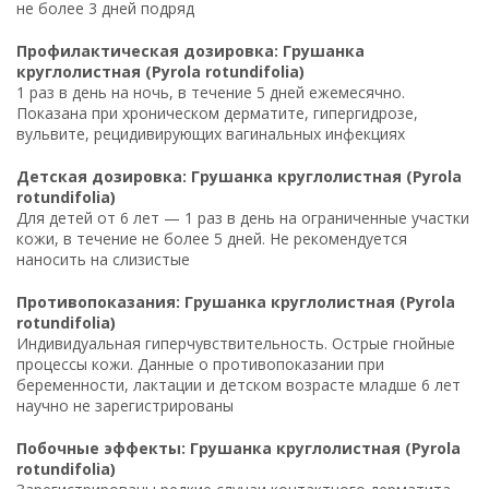
не более 3 дней подряд
Профилактическая дозировка: Грушанка
круглолистная (Pyrola rotundifolia)
1 раз в день на ночь, в течение 5 дней ежемесячно.
Показана при хроническом дерматите, гипергидрозе,
вульвите, рецидивирующих вагинальных инфекциях
Детская дозировка: Грушанка круглолистная (Pyrola
rotundifolia)
Для детей от 6 лет — 1 раз в день на ограниченные участки
кожи, в течение не более 5 дней. Не рекомендуется
наносить на слизистые
Противопоказания: Грушанка круглолистная (Pyrola
rotundifolia)
Индивидуальная гиперчувствительность. Острые гнойные
процессы кожи. Данные о противопоказании при
беременности, лактации и детском возрасте младше 6 лет
научно не зарегистрированы
Побочные эффекты: Грушанка круглолистная (Pyrola
rotundifolia)