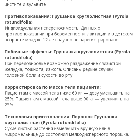
цистите и вульвите
Противопоказания: Грушанка круглолистная (Pyrola
rotundifolia)
Индивидуальная непереносимость. Данных о
противопоказании при беременности, лактации и в детском
возрасте младше 12 лет научно не зарегистрировано
Побочные эффекты: Грушанка круглолистная (Pyrola
rotundifolia)
При передозировке возможно раздражение слизистой
желудка, тошнота, изжога. Описаны редкие случаи
головной боли и сухости во рту
Корректировка по массе тела пациента:
Пациентам с массой тела ниже 60 кг — дозу уменьшить на
25%. Пациентам с массой тела выше 90 кг — увеличить на
25%
Технология приготовления: Порошок Грушанка
круглолистная (Pyrola rotundifolia)
Сухие листья растения измельчить вручную или в
микромельнице до состояния мелкодисперсного порошка.