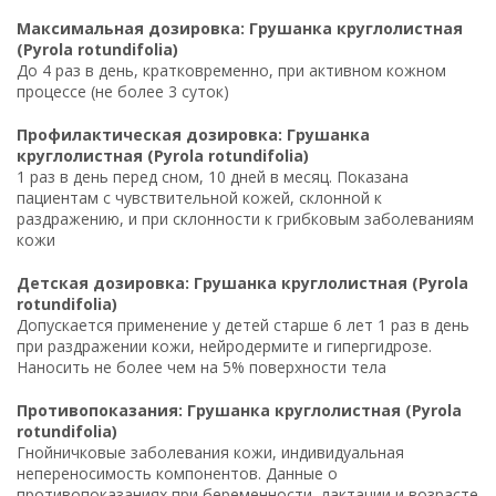
Максимальная дозировка: Грушанка круглолистная
(Pyrola rotundifolia)
До 4 раз в день, кратковременно, при активном кожном
процессе (не более 3 суток)
Профилактическая дозировка: Грушанка
круглолистная (Pyrola rotundifolia)
1 раз в день перед сном, 10 дней в месяц. Показана
пациентам с чувствительной кожей, склонной к
раздражению, и при склонности к грибковым заболеваниям
кожи
Детская дозировка: Грушанка круглолистная (Pyrola
rotundifolia)
Допускается применение у детей старше 6 лет 1 раз в день
при раздражении кожи, нейродермите и гипергидрозе.
Наносить не более чем на 5% поверхности тела
Противопоказания: Грушанка круглолистная (Pyrola
rotundifolia)
Гнойничковые заболевания кожи, индивидуальная
непереносимость компонентов. Данные о
противопоказаниях при беременности, лактации и возрасте