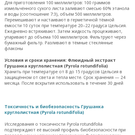
Для приготовления 100 миллилитров: 100 граммов
измельчённого сухого листа заливают смесью 60% этанола
и воды (соотношение 7:3), объём 500 миллилитров.
Перемешивают и настаивают в герметичной тёмной
ёмкости 10 суток при температуре 20–22 градуса Цельсия.
Ежедневно встряхивают. Затем жидкость процеживают,
упаривают до объема 100 миллилитров. Фильтруют через
бумажный фильтр. Разливают в тёмные стеклянные
флаконы
Условия и сроки хранения: Флюидный экстракт
Грушанка круглолистная (Pyrola rotundifolia)
Хранить при температуре от 8 до 15 градусов Цельсия в
защищённом от света и тепла месте. Срок хранения — 24
месяца. После вскрытия использовать в течение 30 дней
Токсичность и биобезопасность Грушанка
круглолистная (Pyrola rotundifolia)
Исследования о токсичности Pyrola rotundifolia
подтверждают её высокий профиль биобезопасности при