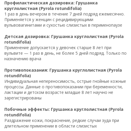
Профилактическая дозировка: Грушанка
круглолистная (Pyrola rotundifolia)
1 раз в день вечером в течение 7 дней подряд ежемесячно.
Применяется у женщин с рецидивирующими
вульвовагинитами и сухостью слизистых в перименопаузе
Детская дозировка: Грушанка круглолистная (Pyrola
rotundifolia)
Применение допускается у девочек старше 8 лет при
вульвите — 1 раз в день, не более 5 дней подряд. Только по
назначению врача
Противопоказания: Грушанка круглолистная (Pyrola
rotundifolia)
Индивидуальная непереносимость, острые гнойные кожные
процессы. Данные о противопоказании при беременности,
лактации и детском возрасте младше 8 лет научно не
зарегистрированы
Побочные эффекты: Грушанка круглолистная (Pyrola
rotundifolia)
Раздражение кожи, покраснение, редкие случаи зуда при
длительном применении в области слизистых