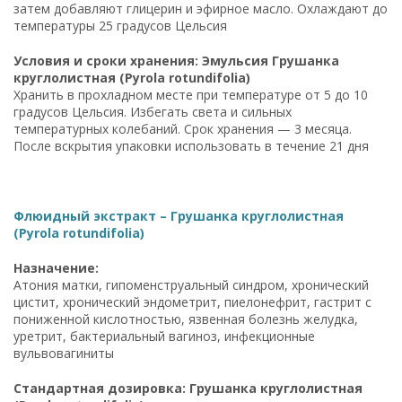
затем добавляют глицерин и эфирное масло. Охлаждают до
температуры 25 градусов Цельсия
Условия и сроки хранения: Эмульсия Грушанка
круглолистная (Pyrola rotundifolia)
Хранить в прохладном месте при температуре от 5 до 10
градусов Цельсия. Избегать света и сильных
температурных колебаний. Срок хранения — 3 месяца.
После вскрытия упаковки использовать в течение 21 дня
Флюидный экстракт – Грушанка круглолистная
(Pyrola rotundifolia)
Назначение:
Атония матки, гипоменструальный синдром, хронический
цистит, хронический эндометрит, пиелонефрит, гастрит с
пониженной кислотностью, язвенная болезнь желудка,
уретрит, бактериальный вагиноз, инфекционные
вульвовагиниты
Стандартная дозировка: Грушанка круглолистная