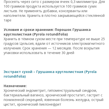
Просеять через сито с размером ячеек 0,3 миллиметра. Для
100 граммов продукта используется 100 граммов сухих
листьев. Не применять добавки, консерванты или
наполнители. Хранить в плотно закрывающейся стеклянной
таре
Условия и сроки хранения: Порошок Грушанка
круглолистная (Pyrola rotundifolia)
Хранить в тёмном сухом месте при температуре не выше 25
градусов Цельсия, вдали от источников электромагнитного
излучения. Срок хранения — 12 месяцев. После вскрытия
упаковки использовать в течение 30 дней
Экстракт сухой – Грушанка круглолистная (Pyrola
rotundifolia)
Назначение:
Хронический эндометрит, гипоменструальный синдром,
бактериальный вагиноз, хронический простатит, гастрит с
пониженной секрецией, язвенная болезнь желудка, острый
цистит, хронический пиелонефрит