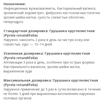
Назначение:
Инфекционные вульвовагиниты, бактериальный вагиноз,
хронический эндометрит, фиброзно-кистозная мастопатия,
эрозия шейки матки, сухость слизистых оболочек,
гипергидроз
Стандартная дозировка: Грушанка круглолистная
(Pyrola rotundifolia)
Наружно: наносить 2 раза в день на чистую кожу или
слизистые, курс — 10–14 дней
Усиленная дозировка: Грушанка круглолистная
(Pyrola rotundifolia)
Аппликации 3 раза в день, особенно при острых формах
бактериального вагиноза, эрозии шейки матки,
выраженном зуде
Максимальная дозировка: Грушанка круглолистная
(Pyrola rotundifolia)
Наружное применение до 5 раз в сутки возможно в течение
не более 3 дней при выраженных воспалениях наружных
половых органов