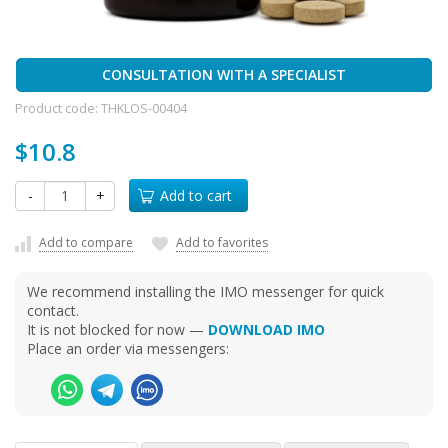
CONSULTATION WITH A SPECIALIST
Product code:
THKLOS-00404
$10.8
-
+
Add to cart
Add to compare
Add to favorites
We recommend installing the IMO messenger for quick
contact.
It is not blocked for now —
DOWNLOAD IMO
Place an order via messengers: