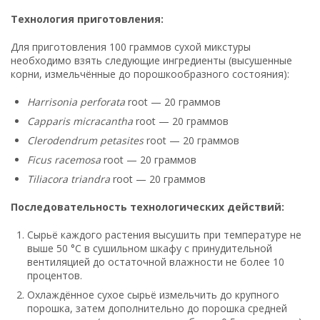
Технология приготовления:
Для приготовления 100 граммов сухой микстуры
необходимо взять следующие ингредиенты (высушенные
корни, измельчённые до порошкообразного состояния):
Harrisonia perforata
root — 20 граммов
Capparis micracantha
root — 20 граммов
Clerodendrum petasites
root — 20 граммов
Ficus racemosa
root — 20 граммов
Tiliacora triandra
root — 20 граммов
Последовательность технологических действий:
Сырьё каждого растения высушить при температуре не
выше 50 °C в сушильном шкафу с принудительной
вентиляцией до остаточной влажности не более 10
процентов.
Охлаждённое сухое сырьё измельчить до крупного
порошка, затем дополнительно до порошка средней