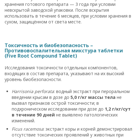
хранения готового препарата — 3 года при условии
невскрытой заводской упаковки. После вскрытия
использовать в течение 6 месяцев, при условии хранения в
сухом, защищённом от света месте.
Токсичность и биобезопасность –
Противовоспалительная микстура таблетки
(Five Root Compound Tablet)
Исследования токсичности отдельных компонентов,
входящих в состав препарата, указывают на их высокий
уровень биобезопасности.
Harrisonia perforata
: водный экстракт при пероральном
введении крысам в дозе до
5,0 г/кг массы тела
не
вызвал признаков острой токсичности; в
подхроническом исследовании при дозе до
1,2 г/кг/сут
в течение 90 дней
не выявлено патологических
изменений.
Ficus racemosa
: экстракт коры и корней демонстрировал
отсутствие токсических проявлений у животных при