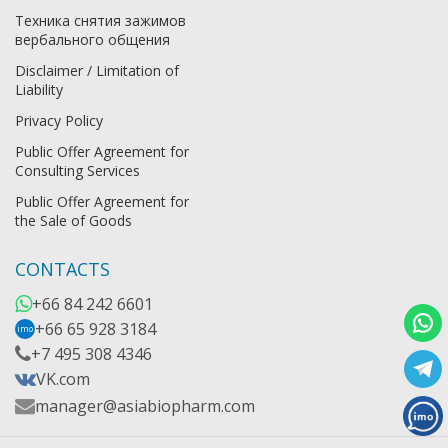
Техника снятия зажимов
вербального общения
Disclaimer / Limitation of
Liability
Privacy Policy
Public Offer Agreement for
Consulting Services
Public Offer Agreement for
the Sale of Goods
CONTACTS
+66 84 242 6601
+66 65 928 3184
imo
+7 495 308 4346
VK.com
manager@asiabiopharm.com