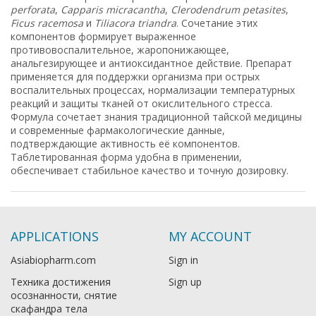
perforata
,
Capparis micracantha
,
Clerodendrum petasites
,
Ficus racemosa
и
Tiliacora triandra
. Сочетание этих
компонентов формирует выраженное
противовоспалительное, жаропонижающее,
анальгезирующее и антиоксидантное действие. Препарат
применяется для поддержки организма при острых
воспалительных процессах, нормализации температурных
реакций и защиты тканей от окислительного стресса.
Формула сочетает знания традиционной тайской медицины
и современные фармакологические данные,
подтверждающие активность её компонентов.
Таблетированная форма удобна в применении,
обеспечивает стабильное качество и точную дозировку.
APPLICATIONS
MY ACCOUNT
Asiabiopharm.com
Sign in
Техника достижения
Sign up
осознанности, снятие
скафандра тела