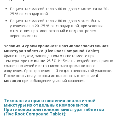
Пациенты с массой тела < 60 кг: доза снижается на 20–
25 % от стандартной.
Пациенты с массой тела > 80 кг: доза может быть
увеличена на 20–25 % от стандартной, при условии
отсутствия противопоказаний и под контролем
переносимости.
Условия и сроки хранения: Противовоспалительная
микстура таблетки (Five Root Compound Tablet)
Хранить в сухом, защищённом от света месте при
температуре
не выше 25 °C
. Избегать воздействия прямых
солнечных лучей и источников электромагнитного
излучения. Срок хранения —
3 года
в невскрытой упаковке.
После вскрытия упаковки использовать в течение
6
месяцев
при соблюдении условий хранения.
Технология приготовления аналогичной
микстуры из отдельных компонентов
Противовоспалительная микстура таблетки
(Five Root Compound Tablet):