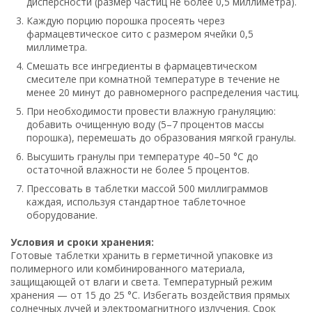
дисперсности (размер частиц не более 0,5 миллиметра).
Каждую порцию порошка просеять через
фармацевтическое сито с размером ячейки 0,5
миллиметра.
Смешать все ингредиенты в фармацевтическом
смесителе при комнатной температуре в течение не
менее 20 минут до равномерного распределения частиц.
При необходимости провести влажную грануляцию:
добавить очищенную воду (5–7 процентов массы
порошка), перемешать до образования мягкой гранулы.
Высушить гранулы при температуре 40–50 °C до
остаточной влажности не более 5 процентов.
Прессовать в таблетки массой 500 миллиграммов
каждая, используя стандартное таблеточное
оборудование.
Условия и сроки хранения:
Готовые таблетки хранить в герметичной упаковке из
полимерного или комбинированного материала,
защищающей от влаги и света. Температурный режим
хранения — от 15 до 25 °C. Избегать воздействия прямых
солнечных лучей и электромагнитного излучения. Срок