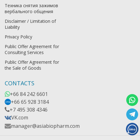
Техника снятия зажимов
вербального общения
Disclaimer / Limitation of
Liability
Privacy Policy
Public Offer Agreement for
Consulting Services
Public Offer Agreement for
the Sale of Goods
CONTACTS
+66 84 242 6601
+66 65 928 3184
imo
+7 495 308 4346
VK.com
manager@asiabiopharm.com