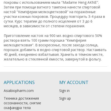
покровы с использованием мыла "Madame Heng AKNE".
Затем при помощи ватного тампона нанести спиртовой
настой "Кемпферии мелкоцветковой" на поражённые
участки кожных покровов. Процедуру повторить 3-4 раза в
сутки. Курс терапии до полного исцеления от 3 до 6
месяцев, в зависимости от степени поражения.
Приготовление настоя: на 900 мл. водно-спиртового 50%
раствора взять 100 грамм порошка "Кемпферия
мелкоцветковая". В воскресенье, после захода солнца,
порошок добавить в водно-спиртовой раствор. Настаивать
40 дней, ежедневно взбалтывая. Хранить в тёмном месте,
желательно в стеклянной ёмкости, завернутой в фольгу.
APPLICATIONS
MY ACCOUNT
Asiabiopharm.com
Sign in
Техника достижения
Sign up
осознанности, снятие
скафандра тела