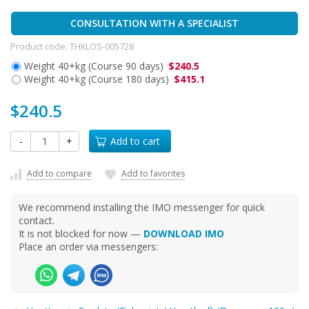
CONSULTATION WITH A SPECIALIST
Product code:
THKLOS-005728
Weight 40+kg (Course 90 days)
$240.5
Weight 40+kg (Course 180 days)
$415.1
$240.5
-
+
Add to cart
Add to compare
Add to favorites
We recommend installing the IMO messenger for quick
contact.
It is not blocked for now —
DOWNLOAD IMO
Place an order via messengers: