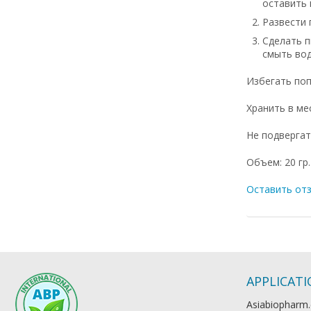
оставить 
Развести 
Сделать п
смыть вод
Избегать поп
Хранить в ме
Не подвергат
Объем: 20 гр.
Оставить от
APPLICAT
Asiabiopharm