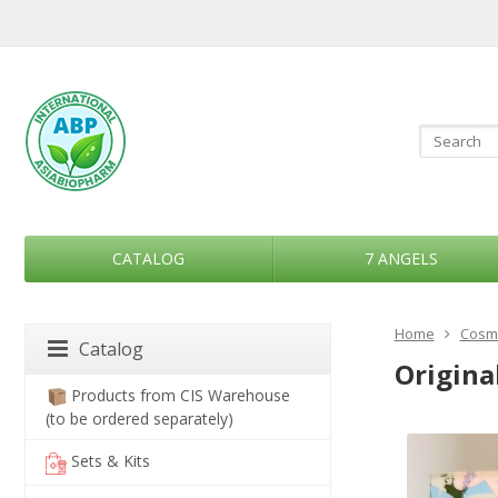
CATALOG
7 ANGELS
Home
Cosme
Catalog
Origina
Products from CIS Warehouse
(to be ordered separately)
Sets & Kits