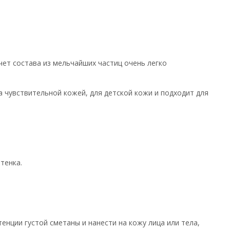
чет состава из мельчайших частиц очень легко
 чувствительной кожей, для детской кожи и подходит для
тенка.
енции густой сметаны и нанести на кожу лица или тела,