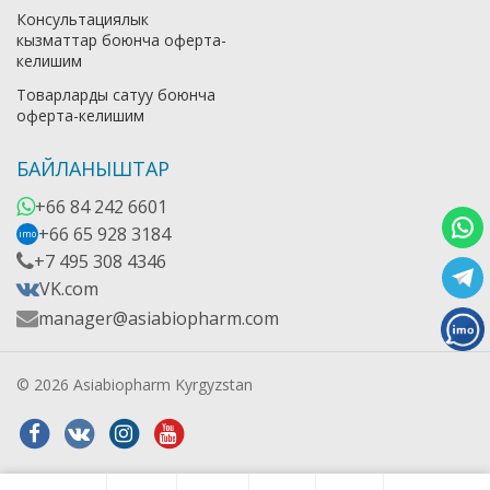
Консультациялык
кызматтар боюнча оферта-
келишим
Товарларды сатуу боюнча
оферта-келишим
БАЙЛАНЫШТАР
+66 84 242 6601
+66 65 928 3184
imo
+7 495 308 4346
VK.com
manager@asiabiopharm.com
© 2026 Asiabiopharm Kyrgyzstan