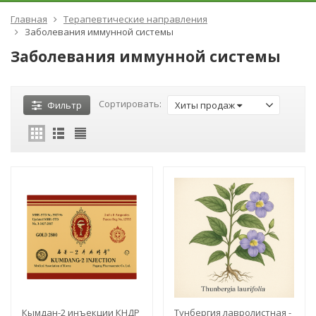
Главная
Терапевтические направления
Заболевания иммунной системы
Заболевания иммунной системы
Сортировать:
Фильтр
Хиты продаж
Кымдан-2 инъекции КНДР
Тунбергия лавролистная -