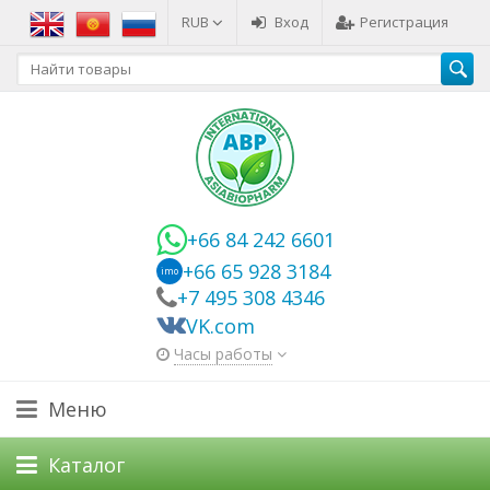
RUB
Вход
Регистрация
+66 84 242 6601
+66 65 928 3184
imo
+7 495 308 4346
VK.com
Часы работы
Меню
Каталог