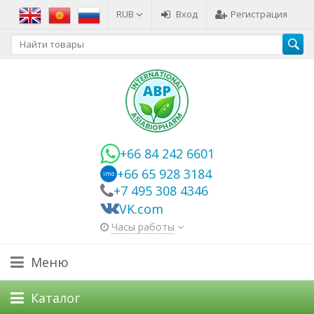
RUB
Вход
Регистрация
+66 84 242 6601
+66 65 928 3184
imo
+7 495 308 4346
VK.com
Часы работы
Меню
Каталог