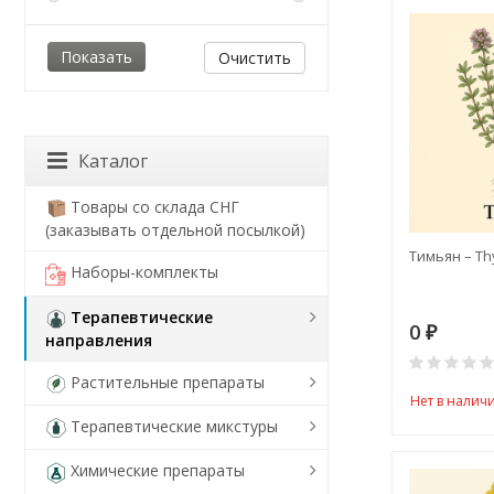
Очистить
Каталог
Товары со склада СНГ
(заказывать отдельной посылкой)
Тимьян – T
Наборы-комплекты
Терапевтические
0
₽
направления
Растительные препараты
Нет в налич
Терапевтические микстуры
Химические препараты