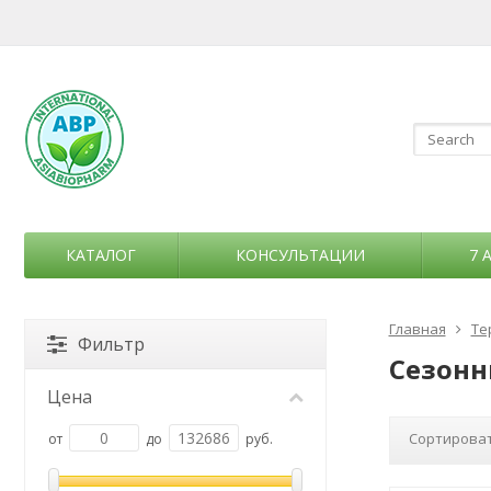
КАТАЛОГ
КОНСУЛЬТАЦИИ
7 
Главная
Те
Фильтр
Сезонн
Цена
Сортироват
от
до
руб.