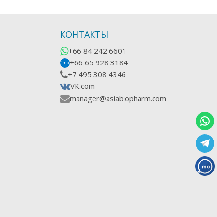
КОНТАКТЫ
+66 84 242 6601
+66 65 928 3184
imo
+7 495 308 4346
VK.com
manager@asiabiopharm.com