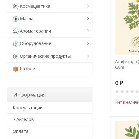
Космецевтика
Масла
Ароматерапия
Оборудование
Органические продукты
Асафетида (
Gum
Разное
0
₽
Информация
Нет в налич
Консультации
7 Ангелов
Оплата