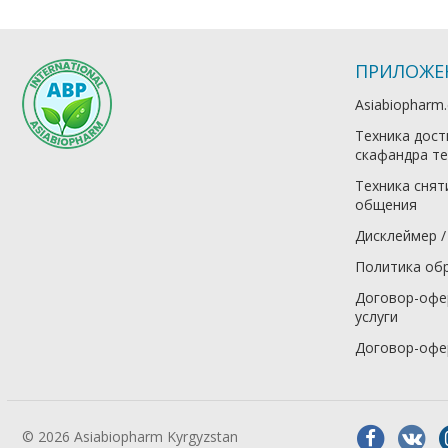
ПРИЛОЖЕ
Asiabiopharm
Техника дост
скафандра те
Техника снят
общения
Дисклеймер /
Политика об
Договор-офе
услуги
Договор-офе
© 2026 Asiabiopharm Kyrgyzstan