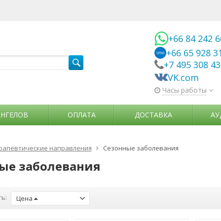
+66 84 242 
+66 65 928 3
imo
+7 495 308 4
VK.com
Часы работы
АНГЕЛОВ
ОПЛАТА
ДОСТАВКА
АУ
рапевтические направления
Сезонные заболевания
ые заболевания
ь:
Цена