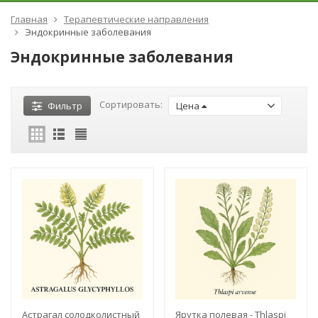
Главная
Терапевтические направления
Эндокринные заболевания
Эндокринные заболевания
Сортировать:
Фильтр
Цена
Астрагал солодколистный
Ярутка полевая - Thlaspi