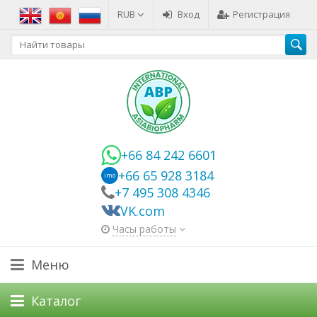
RUB
Вход
Регистрация
+66 84 242 6601
+66 65 928 3184
imo
+7 495 308 4346
VK.com
Часы работы
Меню
Каталог