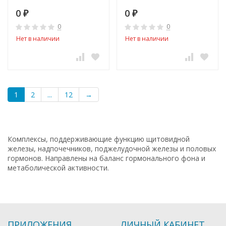
0
0
₽
₽
0
0
Нет в наличии
Нет в наличии
1
2
...
12
→
Комплексы, поддерживающие функцию щитовидной
железы, надпочечников, поджелудочной железы и половых
гормонов. Направлены на баланс гормонального фона и
метаболической активности.
ПРИЛОЖЕНИЯ
ЛИЧНЫЙ КАБИНЕТ