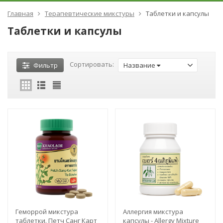
Главная
Терапевтические микстуры
Таблетки и капсулы
Таблетки и капсулы
Сортировать:
Фильтр
Название
​Геморрой микстура
​Аллергия микстура
таблетки. Петч Санг Карт
капсулы - Allergy Mixture