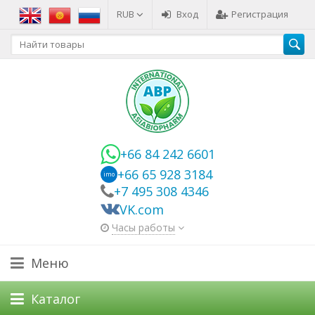
RUB
Вход
Регистрация
+66 84 242 6601
+66 65 928 3184
imo
+7 495 308 4346
VK.com
Часы работы
Меню
Каталог