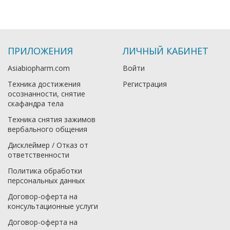
ПРИЛОЖЕНИЯ
ЛИЧНЫЙ КАБИНЕТ
Asiabiopharm.com
Войти
Техника достижения
Регистрация
осознанности, снятие
скафандра тела
Техника снятия зажимов
вербального общения
Дисклеймер / Отказ от
ответственности
Политика обработки
персональных данных
Договор-оферта на
консультационные услуги
Договор-оферта на