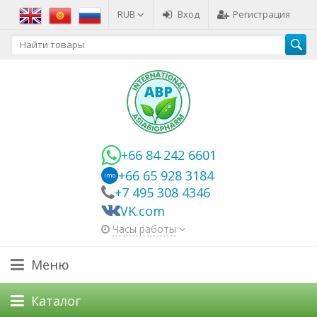
RUB
Вход
Регистрация
+66 84 242 6601
+66 65 928 3184
imo
+7 495 308 4346
VK.com
Часы работы
Меню
Каталог