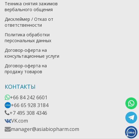
Техника снятия зажимов
вербального общения
Дисклеймер / Отказ от
ответственности
Политика обработки
персональных данных
Договор-оферта на
консультационные услуги
Договор-оферта на
продажу товаров
КОНТАКТЫ
+66 84 242 6601
+66 65 928 3184
imo
+7 495 308 4346
VK.com
manager@asiabiopharm.com