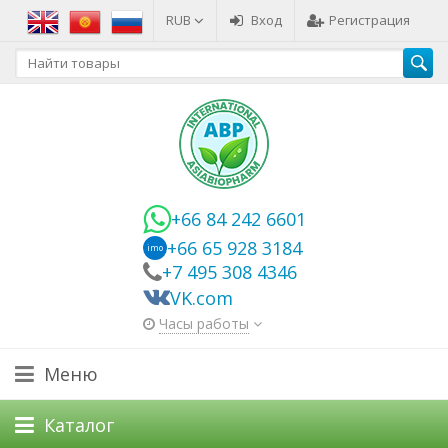
RUB
Вход
Регистрация
+66 84 242 6601
+66 65 928 3184
imo
+7 495 308 4346
VK.com
Часы работы
Меню
Каталог