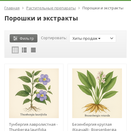
Главная
Растительные препараты
Порошки и экстракты
Порошки и экстракты
Сортировать:
Фильтр
Хиты продаж
Тунбергия лавролистная -
Безенбергия круглая
Thunbergia laurifolia
(Крачай) - Boesenbergia