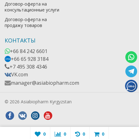
Договор-оферта на
консультационные услуги
Договор-оферта на
продажу товаров
КОНТАКТЫ
+66 84 242 6601
+66 65 928 3184
imo
+7 495 308 4346
VK.com
manager@asiabiopharm.com
© 2026 Asiabiopharm Kyrgyzstan
0
0
0
0