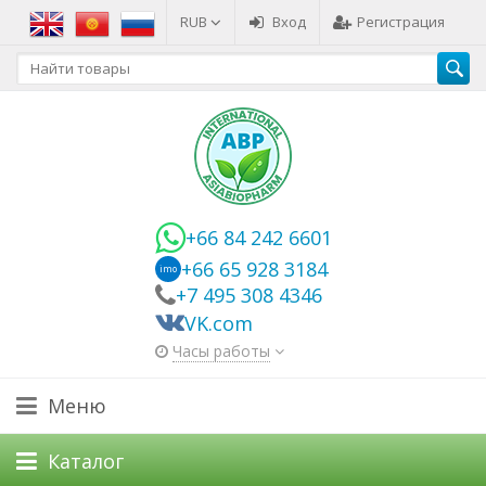
RUB
Вход
Регистрация
+66 84 242 6601
+66 65 928 3184
imo
+7 495 308 4346
VK.com
Часы работы
Меню
Каталог