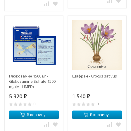
Глюкозамин 1500 мг -
Шафран - Crocus sativus
Glukosamine Sulfate 1500
mg (MILLIMED)
5 320
1 540
₽
₽
0
0
В корзину
В корзину