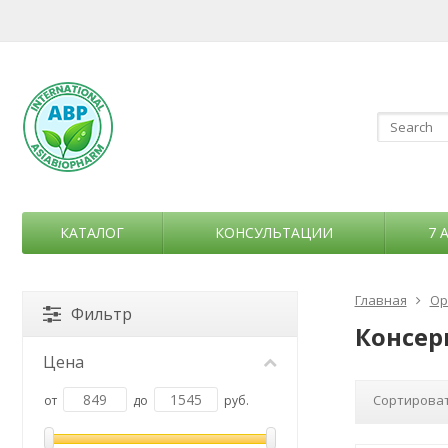
КАТАЛОГ
КОНСУЛЬТАЦИИ
7 
Главная
Ор
Фильтр
Консер
Цена
Сортироват
от
до
руб.