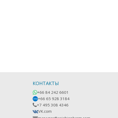
КОНТАКТЫ
+66 84 242 6601
+66 65 928 3184
imo
+7 495 308 4346
VK.com