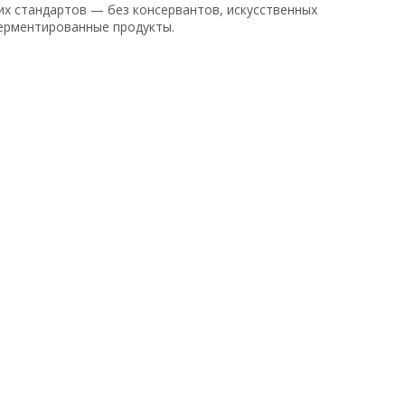
х стандартов — без консервантов, искусственных
ферментированные продукты.