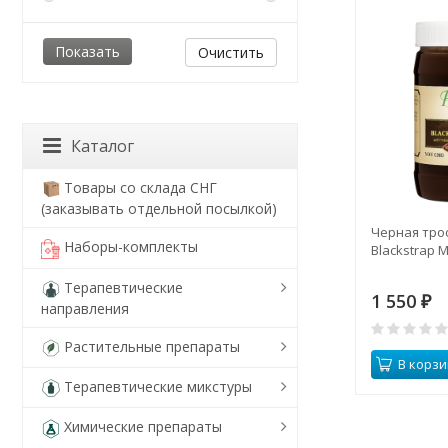
Очистить
Каталог
Товары со склада СНГ
(заказывать отдельной посылкой)
Черная трос
Наборы-комплекты
Blackstrap M
Терапевтические
1 550
₽
направления
Растительные препараты
В корзи
Терапевтические микстуры
Химические препараты